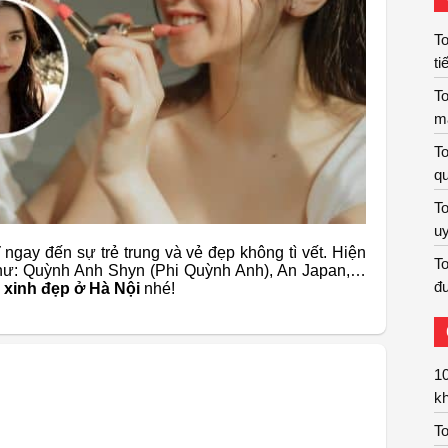
To
ti
To
m
To
qu
To
uy
 ngay đến sự trẻ trung và vẻ đẹp không tì vết. Hiện
To
 như: Quỳnh Anh Shyn (Phi Quỳnh Anh), An Japan,…
đư
l xinh đẹp ở Hà Nội
nhé!
1
kh
To