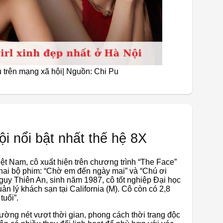
 trên mạng xã hội| Nguồn: Chi Pu
ội nổi bật nhất thế hệ 8X
iệt Nam, cô xuất hiện trên chương trình “The Face”
 hai bộ phim: “Chờ em đến ngày mai” và “Chú ơi
Ngụy Thiên An, sinh năm 1987, cô tốt nghiệp Đại học
 lý khách sạn tại California (M). Cô còn có 2,8
tuổi”.
ờng nét vượt thời gian, phong cách thời trang độc