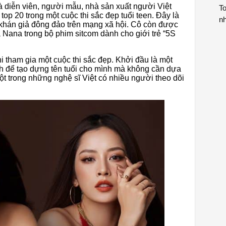
à diễn viên, người mẫu, nhà sản xuất người Việt
T
 top 20 trong một cuộc thi sắc đẹp tuổi teen. Đây là
nh
khán giả đông đảo trên mạng xã hội. Cô còn được
 Nana trong bộ phim sitcom dành cho giới trẻ “5S
 tham gia một cuộc thi sắc đẹp. Khởi đầu là một
ình để tạo dựng tên tuổi cho mình mà không cần dựa
một trong những nghệ sĩ Việt có nhiều người theo dõi