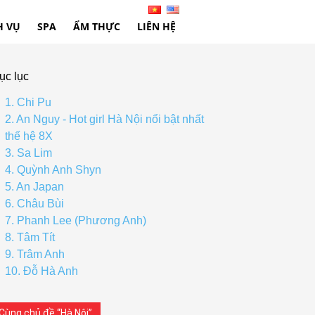
H VỤ
SPA
ẨM THỰC
LIÊN HỆ
ục lục
1. Chi Pu
2. An Nguy - Hot girl Hà Nội nổi bật nhất
thế hệ 8X
3. Sa Lim
4. Quỳnh Anh Shyn
5. An Japan
6. Châu Bùi
7. Phanh Lee (Phương Anh)
8. Tâm Tít
9. Trâm Anh
10. Đỗ Hà Anh
Cùng chủ đề “Hà Nội”