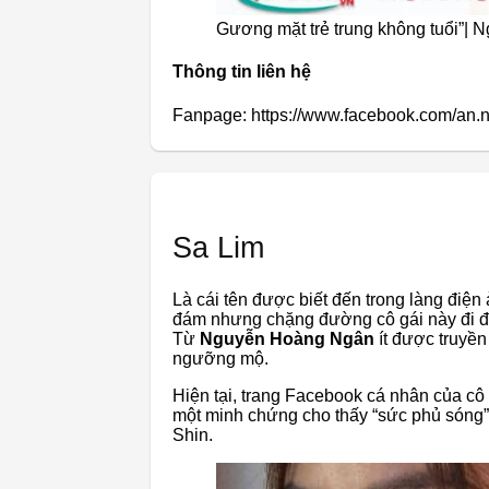
Gương mặt trẻ trung không tuổi”| 
Thông tin liên hệ
Fanpage: https://www.facebook.com/an.n
Sa Lim
Là cái tên được biết đến trong làng điện
đám nhưng chặng đường cô gái này đi để
Từ
Nguyễn Hoàng Ngân
ít được truyền 
ngưỡng mộ.
Hiện tại, trang Facebook cá nhân của cô
một minh chứng cho thấy “sức phủ sóng
Shin.