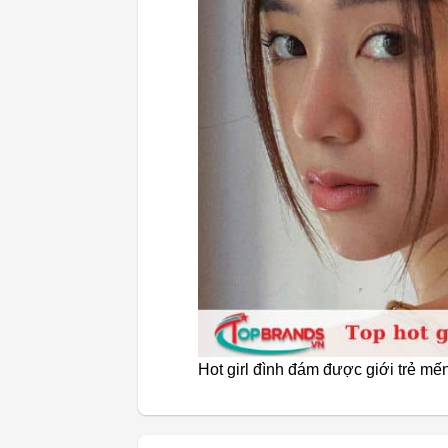
Hot girl đình đám được giới trẻ m