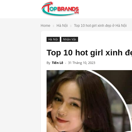
TopBrands.vn
Home
Hà Nội
Top 10 hot girl xinh đẹp ở Hà Nội
Hà Nội
Nhân Vật
Top 10 hot girl xinh 
By
Tiến Lê
-
31 Tháng 10, 2023