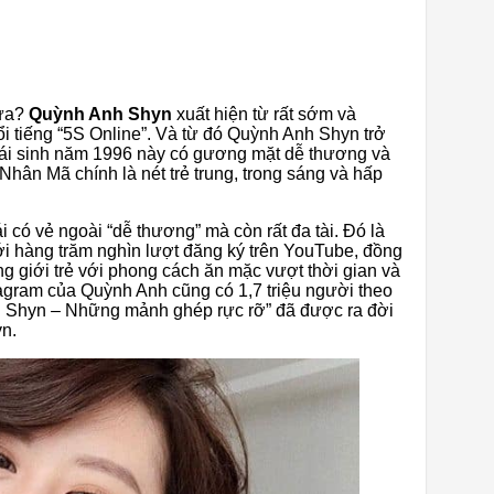
hưa?
Quỳnh Anh Shyn
xuất hiện từ rất sớm và
ổi tiếng “5S Online”. Và từ đó Quỳnh Anh Shyn trở
ô gái sinh năm 1996 này có gương mặt dễ thương và
hân Mã chính là nét trẻ trung, trong sáng và hấp
i có vẻ ngoài “dễ thương” mà còn rất đa tài. Đó là
với hàng trăm nghìn lượt đăng ký trên YouTube, đồng
ng giới trẻ với phong cách ăn mặc vượt thời gian và
nstagram của Quỳnh Anh cũng có 1,7 triệu người theo
h Shyn – Những mảnh ghép rực rỡ” đã được ra đời
n.