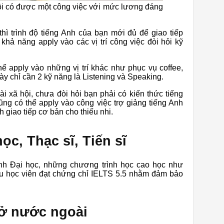
ội có được một công việc với mức lương đáng
ì trình độ tiếng Anh của bạn mới đủ để giao tiếp
khả năng apply vào các vị trí công việc đòi hỏi kỹ
hể apply vào những vị trí khác như phục vụ coffee,
ày chỉ cần 2 kỹ năng là Listening và Speaking.
ài xã hội, chưa đòi hỏi bạn phải có kiến thức tiếng
g có thể apply vào công việc trợ giảng tiếng Anh
 giao tiếp cơ bản cho thiếu nhi.
ọc, Thạc sĩ, Tiến sĩ
ình Đại học, những chương trình học cao học như
ầu học viên đạt chứng chỉ IELTS 5.5 nhằm đảm bảo
 ở nước ngoài