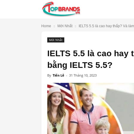
TopBrands.vn
Home
Mới Nhất
IELTS 5.5 là cao hay thấp? Và làm
Mới Nhất
IELTS 5.5 là cao hay
bằng IELTS 5.5?
By
Tiến Lê
-
31 Tháng 10, 2023