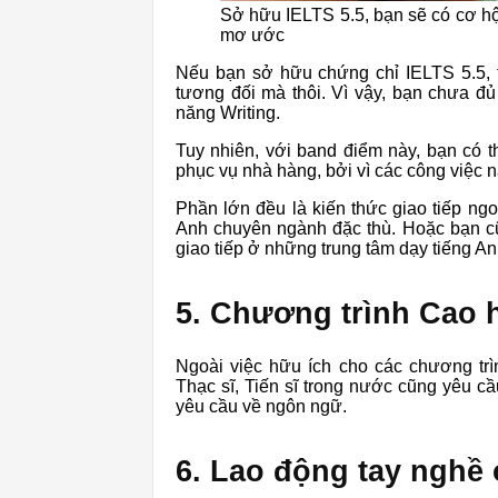
Sở hữu IELTS 5.5, bạn sẽ có cơ h
mơ ước
Nếu bạn sở hữu chứng chỉ IELTS 5.5, th
tương đối mà thôi. Vì vậy, bạn chưa đủ 
năng Writing.
Tuy nhiên, với band điểm này, bạn có t
phục vụ nhà hàng, bởi vì các công việc n
Phần lớn đều là kiến thức giao tiếp ngo
Anh chuyên ngành đặc thù. Hoặc bạn cũn
giao tiếp ở những trung tâm dạy tiếng Anh
5. Chương trình Cao h
Ngoài việc hữu ích cho các chương tr
Thạc sĩ, Tiến sĩ trong nước cũng yêu c
yêu cầu về ngôn ngữ.
6. Lao động tay nghề