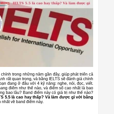
chính trong những năm gần đây, giúp phát triển cả
 Anh rất quan trọng, và bằng IELTS sẽ đánh giá chính
 bạn đang ở đâu với 4 kỹ năng: nghe, nói, đọc, viết.
ang điểm như thế nào, và điểm số cao nhất là bao
ong bao lâu? Band điểm này có giá trị như thế nào?
TS 5.5 là cao hay thấp? Và làm được gì với bằng
n nhất về band điểm này.