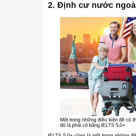
2. Định cư nước ngoà
Một trong những điều kiện để có 
đó là phải có bằng IELTS 5.0+
IELTS 5.0+ cũng là một trong những đ