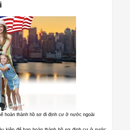
i
thể hoàn thành hồ sơ đi định cư ở nước ngoài
iều kiện để bạn hoàn thành hồ sơ định cư ở nước