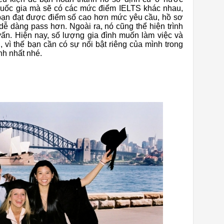
quốc gia mà sẽ có các mức điểm IELTS khác nhau,
bạn đạt được điểm số cao hơn mức yêu cầu, hồ sơ
ễ dàng pass hơn. Ngoài ra, nó cũng thể hiện trình
 vấn. Hiện nay, số lượng gia đình muốn làm việc và
 vì thế bạn cần có sự nổi bật riêng của mình trong
nh nhất nhé.