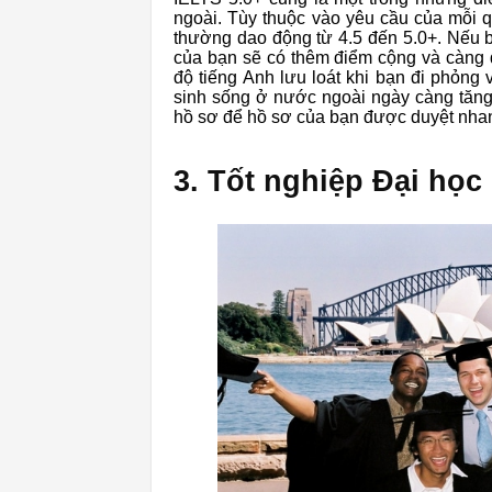
ngoài. Tùy thuộc vào yêu cầu của mỗi 
thường dao động từ 4.5 đến 5.0+. Nếu 
của bạn sẽ có thêm điểm cộng và càng d
độ tiếng Anh lưu loát khi bạn đi phỏng
sinh sống ở nước ngoài ngày càng tăng,
hồ sơ để hồ sơ của bạn được duyệt nha
3. Tốt nghiệp Đại học