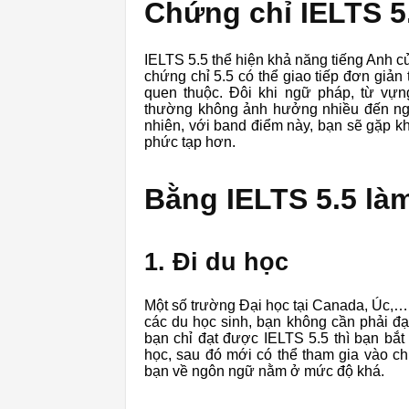
Chứng chỉ IELTS 5.
IELTS 5.5 thể hiện khả năng tiếng Anh 
chứng chỉ 5.5 có thể giao tiếp đơn giản
quen thuộc. Đôi khi ngữ pháp, từ vựn
thường không ảnh hưởng nhiều đến ngư
nhiên, với band điểm này, bạn sẽ gặp k
phức tạp hơn.
Bằng IELTS 5.5 là
1. Đi du học
Một số trường Đại học tại Canada, Úc,… 
các du học sinh, bạn không cần phải đạ
bạn chỉ đạt được IELTS 5.5 thì bạn bắt
học, sau đó mới có thể tham gia vào c
bạn về ngôn ngữ nằm ở mức độ khá.