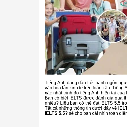
Tiếng Anh đang dần trở thành ngôn ngữ 
văn hóa lẫn kinh tế trên toàn cầu. Tiếng
xác nhất trình độ tiếng Anh hiện tại của
Bạn có biết IELTS được đánh giá qua th
nhiêu? Liệu bạn có thể đạt IELTS 5.5 tr
Tất cả những thông tin dưới đây về
IEL
IELTS 5.5?
sẽ cho bạn cái nhìn toàn diệ