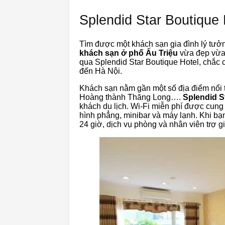
Splendid Star Boutique 
Tìm được một khách sạn gia đình lý tưở
khách sạn ở phố Ấu Triệu
vừa đẹp vừa 
qua Splendid Star Boutique Hotel, chắc 
đến Hà Nội.
Khách sạn nằm gần một số địa điểm nổi 
Hoàng thành Thăng Long….
Splendid S
khách du lịch. Wi-Fi miễn phí được cun
hình phẳng, minibar và máy lạnh. Khi bạn
24 giờ, dịch vụ phòng và nhân viên trợ gi