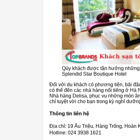
Qúy khách được tận hưởng những t
Splendid Star Boutique Hotel
Đối với du khách có phương tiện, bãi đậ
có thể đến các nhà hàng nổi tiếng ở H
Nhà hàng Delisa, phục vụ những món ăn
chỉ tuyệt vời cho bạn trong kỳ nghỉ dưỡng
Thông tin liên hệ
Địa chỉ: 19 Ấu Triệu, Hàng Trống, Hoàn 
Hotline: 024 3938 1621