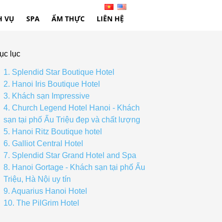
H VỤ
SPA
ẨM THỰC
LIÊN HỆ
ục lục
1. Splendid Star Boutique Hotel
2. Hanoi Iris Boutique Hotel
3. Khách sạn Impressive
4. Church Legend Hotel Hanoi - Khách
sạn tại phố Ấu Triệu đẹp và chất lượng
5. Hanoi Ritz Boutique hotel
6. Galliot Central Hotel
7. Splendid Star Grand Hotel and Spa
8. Hanoi Gortage - Khách sạn tại phố Ấu
Triệu, Hà Nội uy tín
9. Aquarius Hanoi Hotel
10. The PilGrim Hotel