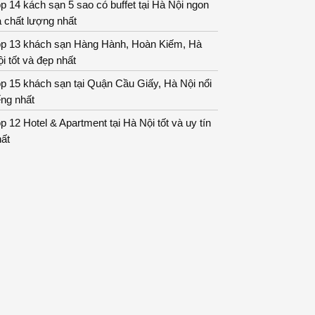
p 14 kách sạn 5 sao có buffet tại Hà Nội ngon
 chất lượng nhất
op 13 khách sạn Hàng Hành, Hoàn Kiếm, Hà
i tốt và đẹp nhất
p 15 khách sạn tại Quận Cầu Giấy, Hà Nội nổi
ếng nhất
p 12 Hotel & Apartment tại Hà Nội tốt và uy tín
ất