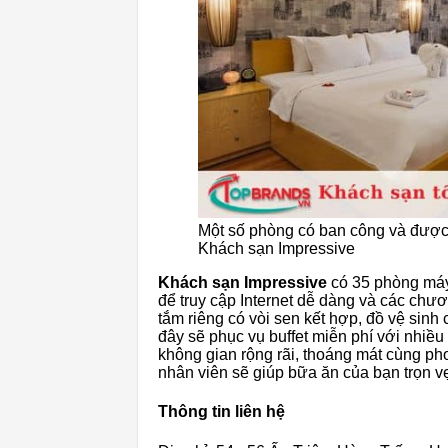
Một số phòng có ban công và được t
Khách sạn Impressive
Khách sạn Impressive
có 35 phòng máy
để truy cập Internet dễ dàng và các chươn
tắm riêng có vòi sen kết hợp, đồ vệ sinh
đây sẽ phục vụ buffet miễn phí với nhiề
không gian rộng rãi, thoáng mát cùng p
nhân viên sẽ giúp bữa ăn của bạn trọn vẹ
Thông tin liên hệ