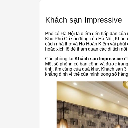
Khách sạn Impressive
Phố cổ Hà Nội là điểm đến hấp dẫn của n
Khu Phố Cổ sôi động của Hà Nội, Khách
cách nhà thờ và Hồ Hoàn Kiếm vài phút đ
hoặc xích lô để tham quan các di tích nổi
Các phòng tại
Khách sạn Impressive
đề
Một số phòng có ban công và được trang t
tinh, ấm cúng của quá khứ. Khách sạn 3
khẳng định vị thế của mình trong số hàn