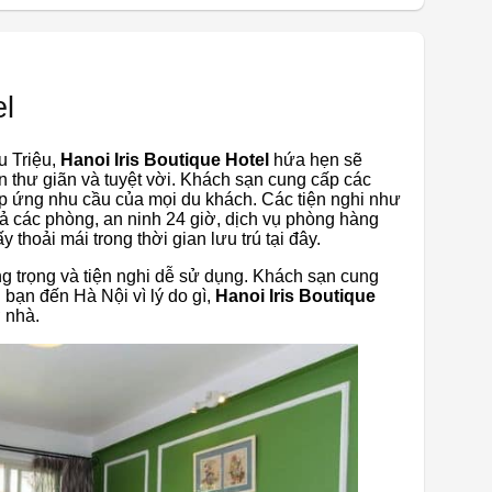
el
Ấu Triệu,
Hanoi Iris Boutique Hotel
hứa hẹn sẽ
thư giãn và tuyệt vời. Khách sạn cung cấp các
đáp ứng nhu cầu của mọi du khách. Các tiện nghi như
cả các phòng, an ninh 24 giờ, dịch vụ phòng hàng
 thoải mái trong thời gian lưu trú tại đây.
ng trọng và tiện nghi dễ sử dụng. Khách sạn cung
 bạn đến Hà Nội vì lý do gì,
Hanoi Iris Boutique
 nhà.