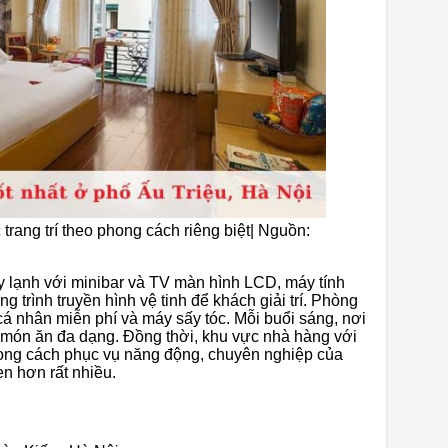
rang trí theo phong cách riêng biệt| Nguồn:
 lạnh với minibar và TV màn hình LCD, máy tính
g trình truyền hình vệ tinh để khách giải trí. Phòng
 cá nhân miễn phí và máy sấy tóc. Mỗi buổi sáng, nơi
u món ăn đa dạng. Đồng thời, khu vực nhà hàng với
hong cách phục vụ năng động, chuyên nghiệp của
n hơn rất nhiều.