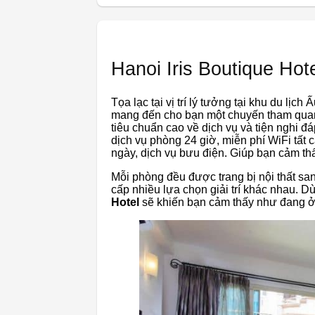
Hanoi Iris Boutique Hot
Tọa lạc tại vị trí lý tưởng tại khu du lịch 
mang đến cho bạn một chuyến tham quan 
tiêu chuẩn cao về dịch vụ và tiện nghi 
dịch vụ phòng 24 giờ, miễn phí WiFi tất 
ngày, dịch vụ bưu điện. Giúp bạn cảm thấy
Mỗi phòng đều được trang bị nội thất sa
cấp nhiều lựa chọn giải trí khác nhau. Dù
Hotel
sẽ khiến bạn cảm thấy như đang ở