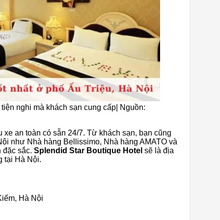
iện nghi mà khách sạn cung cấp| Nguồn:
u xe an toàn có sẵn 24/7. Từ khách sạn, bạn cũng
à Nội như Nhà hàng Bellissimo, Nhà hàng AMATO và
 đặc sắc.
Splendid Star Boutique Hotel
sẽ là địa
 tại Hà Nội.
Kiếm, Hà Nội