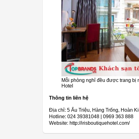
Mỗi phòng nghỉ đều được trang bị n
Hotel
Thông tin liên hệ
Địa chỉ: 5 Ấu Triệu, Hàng Trống, Hoàn K
Hotline: 024 39381048 | 0969 363 888
Website: http://irisboutiquehotel.com/