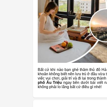
Bất cứ khi nào bạn ghé thăm thủ đô Hà 
khoăn không biết nên lưu trú ở đâu vừa th
việc vui chơi, giải trí và đi lại trong t
phố Ấu Triệu
ngay bên dưới bài viết 
không phải lo lắng bất cứ điều gì nhé!