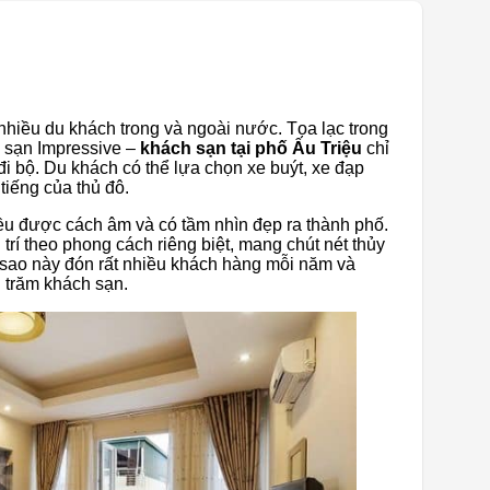
hiều du khách trong và ngoài nước. Tọa lạc trong
 sạn Impressive –
khách sạn tại phố Ấu Triệu
chỉ
i bộ. Du khách có thể lựa chọn xe buýt, xe đạp
 tiếng của thủ đô.
u được cách âm và có tầm nhìn đẹp ra thành phố.
rí theo phong cách riêng biệt, mang chút nét thủy
 sao này đón rất nhiều khách hàng mỗi năm và
g trăm khách sạn.