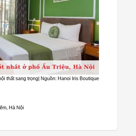
ội thất sang trọng| Nguồn: Hanoi Iris Boutique
iếm, Hà Nội