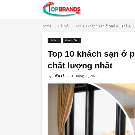
TopBrands.vn
Home
Hà Nội
Top 10 khách sạn ở phố Ấu Triệu, Hà 
Hà Nội
Khách Sạn
Top 10 khách sạn ở ph
chất lượng nhất
By
Tiến Lê
-
31 Tháng 10, 2023