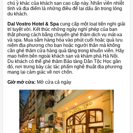
chú ý khác của khách sạn cao cấp này. Nhân viên nhiệt
tình và địa điểm là những điều để lại dấu ấn trong lòng
du khách.
Dal Vostro Hotel & Spa
cung cấp một loạt tiện nghi giải
trí tuyệt vời. Kết thúc những ngày nghỉ phép của bạn
thật phong cách bằng chuyến ghé thăm dịch vụ mát-xa
và spa. Mua sắm hàng hóa vào phút cuối hoặc quà lưu
niệm địa phương cho bạn hoặc người thân mà không
cần ghé thăm cửa hàng quà tặng trong khuôn viên. Hãy
mạo hiểm bên ngoài khách sạn và khám phá Hà Nội.
Du khách có thể ghé thăm Bảo tàng Dân Tộc Học gần
đó, nơi trưng bày các tác phẩm nghệ thuật địa phương
mang lại cảm giác về nơi chốn.
Giờ mở cửa:
Mở cửa cả ngày