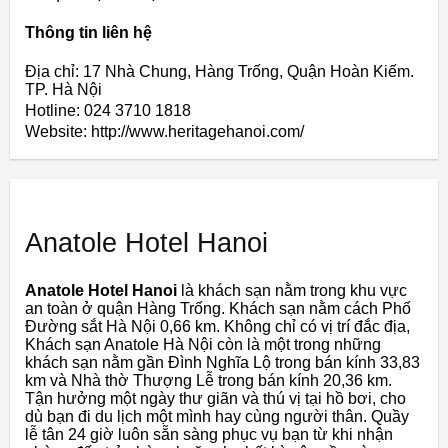
Thông tin liên hệ
Địa chỉ: 17 Nhà Chung, Hàng Trống, Quận Hoàn Kiếm.
TP. Hà Nội
Hotline: 024 3710 1818
Website: http://www.heritagehanoi.com/
Anatole Hotel Hanoi
Anatole Hotel Hanoi
là khách sạn nằm trong khu vực
an toàn ở quận Hàng Trống. Khách sạn nằm cách Phố
Đường sắt Hà Nội 0,66 km. Không chỉ có vị trí đắc địa,
Khách sạn Anatole Hà Nội còn là một trong những
khách sạn nằm gần Đình Nghĩa Lộ trong bán kính 33,83
km và Nhà thờ Thượng Lễ trong bán kính 20,36 km.
Tận hưởng một ngày thư giãn và thú vị tại hồ bơi, cho
dù bạn đi du lịch một mình hay cùng người thân. Quầy
lễ tân 24 giờ luôn sẵn sàng phục vụ bạn từ khi nhận