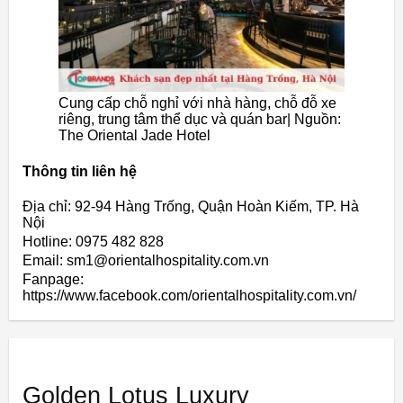
Cung cấp chỗ nghỉ với nhà hàng, chỗ đỗ xe
riêng, trung tâm thể dục và quán bar| Nguồn:
The Oriental Jade Hotel
Thông tin liên hệ
Địa chỉ: 92-94 Hàng Trống, Quận Hoàn Kiếm, TP. Hà
Nội
Hotline: 0975 482 828
Email: sm1@orientalhospitality.com.vn
Fanpage:
https://www.facebook.com/orientalhospitality.com.vn/
Golden Lotus Luxury