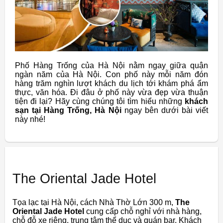
Phố Hàng Trống của Hà Nội nằm ngay giữa quận
ngàn năm của Hà Nội. Con phố này mỗi năm đón
hàng trăm nghìn lượt khách du lịch tới khám phá ẩm
thực, văn hóa. Đi đâu ở phố này vừa đẹp vừa thuận
tiện đi lại? Hãy cùng chúng tôi tìm hiểu những
khách
sạn tại Hàng Trống, Hà Nội
ngay bên dưới bài viết
này nhé!
The Oriental Jade Hotel
Tọa lạc tại Hà Nội, cách Nhà Thờ Lớn 300 m,
The
Oriental Jade Hotel
cung cấp chỗ nghỉ với nhà hàng,
chỗ đỗ xe riêng, trung tâm thể dục và quán bar. Khách