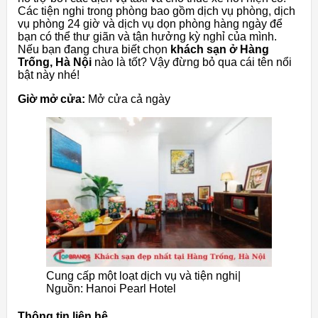
Các tiện nghi trong phòng bao gồm dịch vụ phòng, dịch
vụ phòng 24 giờ và dịch vụ dọn phòng hàng ngày để
bạn có thể thư giãn và tận hưởng kỳ nghỉ của mình.
Nếu bạn đang chưa biết chọn
khách sạn ở Hàng
Trống, Hà Nội
nào là tốt? Vậy đừng bỏ qua cái tên nổi
bật này nhé!
Giờ mở cửa:
Mở cửa cả ngày
Cung cấp một loạt dịch vụ và tiện nghi|
Nguồn: Hanoi Pearl Hotel
Thông tin liên hệ