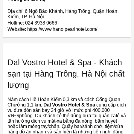
Địa chỉ: 6 Ngõ Bảo Khánh, Hàng Trống, Quận Hoàn
Kiếm, TP. Hà Nội
Hotline: 024 3938 0666
Website: https://www.hanoipearlhotel.com/
Dal Vostro Hotel & Spa - Khách
sạn tại Hàng Trống, Hà Nội chất
lượng
Nằm cách Hồ Hoàn Kiếm 0,3 km và cách Cổng Quan
Chưởng 1,1 km,
Dal Vostro Hotel & Spa
cung cấp dịch
vụ đưa đón sân bay 24 giờ với mức phí 400.000
VNĐ/phòng. Du khách có thể dùng bữa tại quán café và
tận hưởng dịch vụ mát-xa bằng đá nóng, bấm huyệt
hoặc làm móng tay/chân. Quầy bar/sảnh chờ, tiệm/cửa
hàng đồ ăn nhanh và sân hiên là những tiện nghi đáng