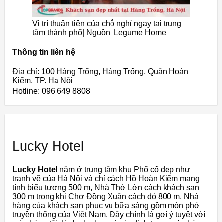
Vị trí thuận tiện của chỗ nghỉ ngay tại trung
tâm thành phố| Nguồn: Legume Home
Thông tin liên hệ
Địa chỉ: 100 Hàng Trống, Hàng Trống, Quận Hoàn
Kiếm, TP. Hà Nội
Hotline: 096 649 8808
Lucky Hotel
Lucky Hotel
nằm ở trung tâm khu Phố cổ đẹp như
tranh vẽ của Hà Nội và chỉ cách Hồ Hoàn Kiếm mang
tính biểu tượng 500 m, Nhà Thờ Lớn cách khách sạn
300 m trong khi Chợ Đồng Xuân cách đó 800 m. Nhà
hàng của khách sạn phục vụ bữa sáng gồm món phở
truyền thống của Việt Nam. Đây chính là gợi ý tuyệt vời