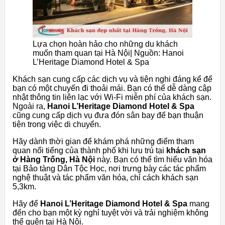
Lựa chọn hoàn hảo cho những du khách
muốn tham quan tại Hà Nội| Nguồn: Hanoi
L’Heritage Diamond Hotel & Spa
Khách sạn cung cấp các dịch vụ và tiện nghi đáng kể để
bạn có một chuyến đi thoải mái. Bạn có thể dễ dàng cập
nhật thông tin liên lạc với Wi-Fi miễn phí của khách sạn.
Ngoài ra,
Hanoi L’Heritage Diamond Hotel & Spa
cũng cung cấp dịch vụ đưa đón sân bay để bạn thuận
tiện trong việc di chuyển.
Hãy dành thời gian để khám phá những điểm tham
quan nổi tiếng của thành phố khi lưu trú tại
khách sạn
ở Hàng Trống, Hà Nội
này. Bạn có thể tìm hiểu văn hóa
tại Bảo tàng Dân Tộc Học, nơi trưng bày các tác phẩm
nghệ thuật và tác phẩm văn hóa, chỉ cách khách sạn
5,3km.
Hãy để
Hanoi L’Heritage Diamond Hotel & Spa
mang
đến cho bạn một kỳ nghỉ tuyệt vời và trải nghiệm không
thể quên tại Hà Nội.