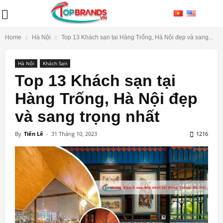
Home
Hà Nội
Top 13 Khách sạn tại Hàng Trống, Hà Nội đẹp và sang...
Hà Nội
Khách Sạn
Top 13 Khách sạn tại
Hàng Trống, Hà Nội đẹp
và sang trọng nhất
By
Tiến Lê
-
31 Tháng 10, 2023
1216