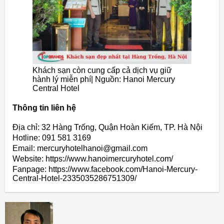
Khách sạn còn cung cấp cả dịch vụ giữ
hành lý miễn phí| Nguồn: Hanoi Mercury
Central Hotel
Thông tin liên hệ
Địa chỉ: 32 Hàng Trống, Quận Hoàn Kiếm, TP. Hà Nội
Hotline: 091 581 3169
Email: mercuryhotelhanoi@gmail.com
Website: https://www.hanoimercuryhotel.com/
Fanpage: https://www.facebook.com/Hanoi-Mercury-
Central-Hotel-2335035286751309/