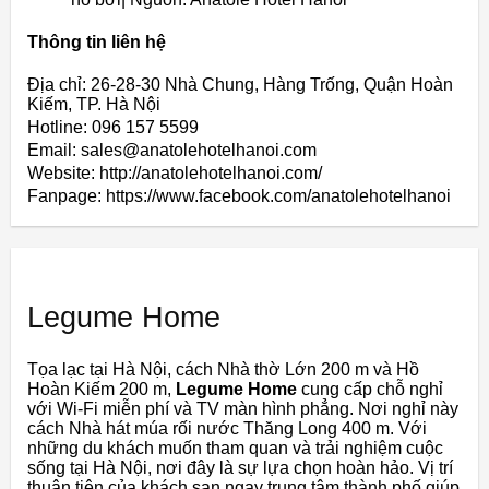
Thông tin liên hệ
Địa chỉ: 26-28-30 Nhà Chung, Hàng Trống, Quận Hoàn
Kiếm, TP. Hà Nội
Hotline: 096 157 5599
Email: sales@anatolehotelhanoi.com
Website: http://anatolehotelhanoi.com/
Fanpage: https://www.facebook.com/anatolehotelhanoi
Legume Home
Tọa lạc tại Hà Nội, cách Nhà thờ Lớn 200 m và Hồ
Hoàn Kiếm 200 m,
Legume Home
cung cấp chỗ nghỉ
với Wi-Fi miễn phí và TV màn hình phẳng. Nơi nghỉ này
cách Nhà hát múa rối nước Thăng Long 400 m. Với
những du khách muốn tham quan và trải nghiệm cuộc
sống tại Hà Nội, nơi đây là sự lựa chọn hoàn hảo. Vị trí
thuận tiện của khách sạn ngay trung tâm thành phố giúp