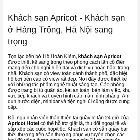
Khách sạn Apricot - Khách sạn
ở Hàng Trống, Hà Nội sang
trọng
Tọa lạc bên bờ Hồ Hoàn Kiếm,
khách sạn Apricot
được thiết kế sang trọng theo phong cách tân cổ điển
mang đến chỗ nghỉ hiện đại và dịch vụ hoàn hảo, trang
nhã. Khách sạn có view toàn cảnh thành phố, đặc biệt
hồ bơi trên cao có view rất đẹp. Nơi đây được thiết kế
với những tác phẩm nghệ thuật sáng tạo. Các phòng
được trang bị tủ quần áo, két an toàn, bàn làm việc, khu
vực tiếp khách và truyền hình cáp màn hình phẳng. Ấm
đun nước điện, minibar và tiện nghi ủi cũng được cung
cấp.
Đội ngũ nhân viên thân thiện tại quầy lễ tân 24 giờ của
Apricot Hotel
có thể hỗ trợ giặt là, thu đổi ngoại tệ và
sắp xếp các cuộc họp/tiệc. Khách sạn có sẵn quầy bar
thời thượng trên sân thượng phục vụ tuyển chọn các