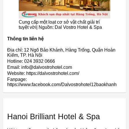
Cung cấp một loạt cơ sở vật chất giải trí
tuyệt vời| Nguồn: Dal Vostro Hotel & Spa
Thông tin liên hệ
Địa chỉ: 12 Ngõ Bảo Khánh, Hàng Trống, Quận Hoàn
Kiếm, TP. Hà Nội
Hotline: 024 3932 0666
Email: info@dalvostrohotel.com
Website: https://dalvostrohotel.com/
Fanpage:
https://www.facebook.com/Dalvostrohotel12baokhanh
Hanoi Brilliant Hotel & Spa