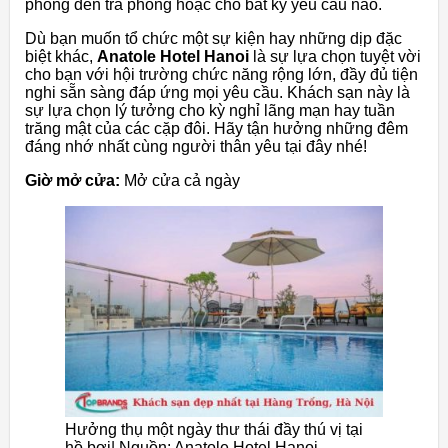
phòng đến trả phòng hoặc cho bất kỳ yêu cầu nào.
Dù bạn muốn tổ chức một sự kiện hay những dịp đặc
biệt khác,
Anatole Hotel Hanoi
là sự lựa chọn tuyệt vời
cho bạn với hội trường chức năng rộng lớn, đầy đủ tiện
nghi sẵn sàng đáp ứng mọi yêu cầu. Khách sạn này là
sự lựa chọn lý tưởng cho kỳ nghỉ lãng mạn hay tuần
trăng mật của các cặp đôi. Hãy tận hưởng những đêm
đáng nhớ nhất cùng người thân yêu tại đây nhé!
Giờ mở cửa:
Mở cửa cả ngày
Hưởng thụ một ngày thư thái đầy thú vị tại
hồ bơi| Nguồn: Anatole Hotel Hanoi