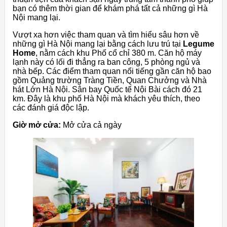
bạn có thêm thời gian để khám phá tất cả những gì Hà
Nội mang lại.
Vượt xa hơn việc tham quan và tìm hiểu sâu hơn về
những gì Hà Nội mang lại bằng cách lưu trú tại
Legume
Home
, nằm cách khu Phố cổ chỉ 380 m. Căn hộ máy
lạnh này có lối đi thẳng ra ban công, 5 phòng ngủ và
nhà bếp. Các điểm tham quan nổi tiếng gần căn hộ bao
gồm Quảng trường Tràng Tiền, Quan Chưởng và Nhà
hát Lớn Hà Nội. Sân bay Quốc tế Nội Bài cách đó 21
km. Đây là khu phố Hà Nội mà khách yêu thích, theo
các đánh giá độc lập.
Giờ mở cửa:
Mở cửa cả ngày