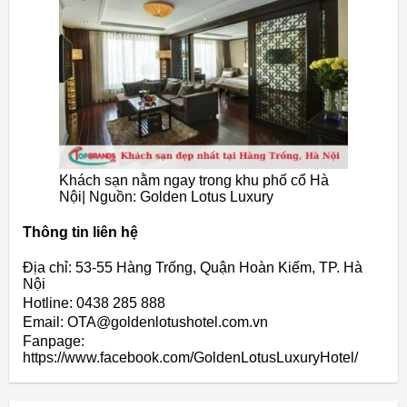
Khách sạn nằm ngay trong khu phố cổ Hà
Nội| Nguồn: Golden Lotus Luxury
Thông tin liên hệ
Địa chỉ: 53-55 Hàng Trống, Quận Hoàn Kiếm, TP. Hà
Nội
Hotline: 0438 285 888
Email: OTA@goldenlotushotel.com.vn
Fanpage:
https://www.facebook.com/GoldenLotusLuxuryHotel/