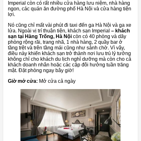
Imperial còn có rất nhiều cửa hàng lưu niệm, nhà hàng
ngon, các quán ăn đường phố Hà Nội và cửa hàng tiện
lợi.
Nó cũng chỉ mất vài phút đi taxi đến ga Hà Nội và ga xe
lửa. Ngoài vị trí thuận tiện, khách sạn Imperial
– khách
sạn tại Hàng Trống, Hà Nội
còn có 40 phòng và dãy
phòng rộng rãi, trang nhã, 1 nhà hàng, 2 quầy bar ở
tầng trệt và trên tầng mái cũng như sảnh chờ. Vì vậy,
điều này khiến khách sạn trở thành nơi lưu trú lý tưởng
không chỉ cho khách du lịch nghỉ dưỡng mà còn cho cả
khách doanh nhân hoặc các cặp đôi hưởng tuần trăng
mật. Đặt phòng ngay bây giờ!
Giờ mở cửa:
Mở cửa cả ngày