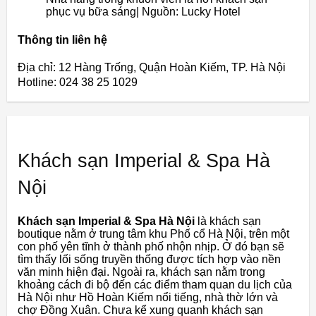
phục vụ bữa sáng| Nguồn: Lucky Hotel
Thông tin liên hệ
Địa chỉ: 12 Hàng Trống, Quận Hoàn Kiếm, TP. Hà Nội
Hotline: 024 38 25 1029
Khách sạn Imperial & Spa Hà
Nội
Khách sạn Imperial & Spa Hà Nội
là khách sạn
boutique nằm ở trung tâm khu Phố cổ Hà Nội, trên một
con phố yên tĩnh ở thành phố nhộn nhịp. Ở đó bạn sẽ
tìm thấy lối sống truyền thống được tích hợp vào nền
văn minh hiện đại. Ngoài ra, khách sạn nằm trong
khoảng cách đi bộ đến các điểm tham quan du lịch của
Hà Nội như Hồ Hoàn Kiếm nổi tiếng, nhà thờ lớn và
chợ Đồng Xuân. Chưa kể xung quanh khách sạn