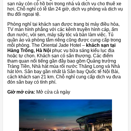
sạn này còn có hồ bơi trong nhà và dịch vụ cho thuê xe
hơi. Chỗ nghỉ có lễ tân 24 giờ, dịch vụ phòng và dịch vụ
thu đổi ngoại tệ.
Phòng nghỉ tại khách sạn được trang bị máy điều hòa,
TV màn hình phẳng với các kênh truyền hình cáp, ấm
đun nước, vòi sen, máy sấy tóc và bàn làm việc. Tủ
quần áo và phòng tắm riêng cũng được cung cấp trong
mỗi phòng. The Oriental Jade Hotel –
khách sạn tại
Hàng Trống, Hà Nội
phục vụ bữa sáng kiểu lục địa
hoặc tự chọn. Khách sạn có sân thượng. Các điểm
tham quan nổi tiếng gần đây bao gồm Quảng trường
Tràng Tiền, Nhà hát múa rối nước Thăng Long và Nhà
hát lớn. Sân bay gần nhất là Sân bay Quốc tế Nội Bài,
cách khách sạn 21 km. Chỗ nghỉ cung cấp dịch vụ đưa
đón sân bay có tính phí.
Giờ mở cửa:
Mở cửa cả ngày