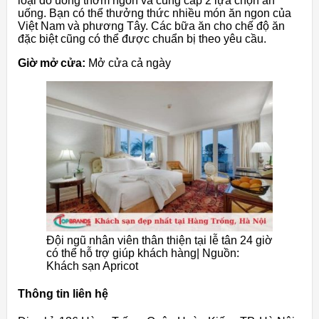
loại đồ uống thơm ngon và cung cấp 2 lựa chọn ăn
uống. Bạn có thể thưởng thức nhiều món ăn ngon của
Việt Nam và phương Tây. Các bữa ăn cho chế độ ăn
đặc biệt cũng có thể được chuẩn bị theo yêu cầu.
Giờ mở cửa:
Mở cửa cả ngày
Đội ngũ nhân viên thân thiện tại lễ tân 24 giờ
có thể hỗ trợ giúp khách hàng| Nguồn:
Khách sạn Apricot
Thông tin liên hệ