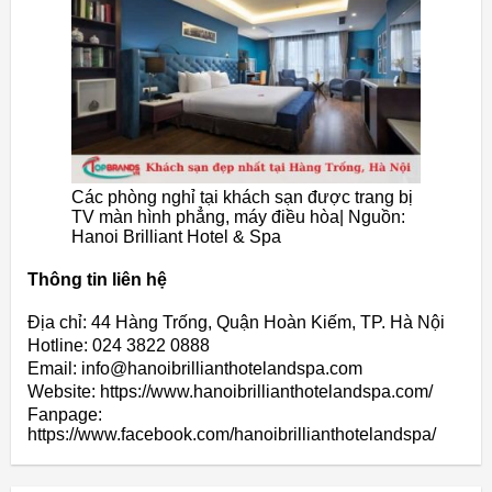
Các phòng nghỉ tại khách sạn được trang bị
TV màn hình phẳng, máy điều hòa| Nguồn:
Hanoi Brilliant Hotel & Spa
Thông tin liên hệ
Địa chỉ: 44 Hàng Trống, Quận Hoàn Kiếm, TP. Hà Nội
Hotline: 024 3822 0888
Email: info@hanoibrillianthotelandspa.com
Website: https://www.hanoibrillianthotelandspa.com/
Fanpage:
https://www.facebook.com/hanoibrillianthotelandspa/