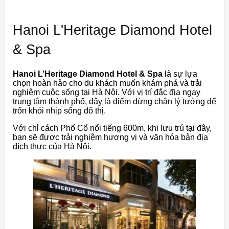
Hanoi L'Heritage Diamond Hotel
& Spa
Hanoi L’Heritage Diamond Hotel & Spa
là sự lựa
chọn hoàn hảo cho du khách muốn khám phá và trải
nghiệm cuộc sống tại Hà Nội. Với vị trí đắc địa ngay
trung tâm thành phố, đây là điểm dừng chân lý tưởng để
trốn khỏi nhịp sống đô thị.
Với chỉ cách Phố Cổ nổi tiếng 600m, khi lưu trú tại đây,
bạn sẽ được trải nghiệm hương vị và văn hóa bản địa
đích thực của Hà Nội.