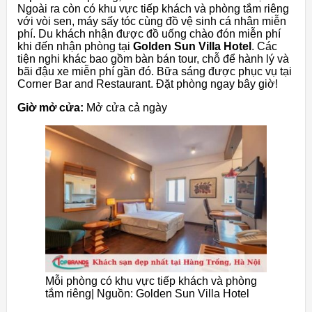
Ngoài ra còn có khu vực tiếp khách và phòng tắm riêng
với vòi sen, máy sấy tóc cùng đồ vệ sinh cá nhân miễn
phí. Du khách nhận được đồ uống chào đón miễn phí
khi đến nhận phòng tại
Golden Sun Villa Hotel
. Các
tiện nghi khác bao gồm bàn bán tour, chỗ để hành lý và
bãi đậu xe miễn phí gần đó. Bữa sáng được phục vụ tại
Corner Bar and Restaurant. Đặt phòng ngay bây giờ!
Giờ mở cửa:
Mở cửa cả ngày
Mỗi phòng có khu vực tiếp khách và phòng
tắm riêng| Nguồn: Golden Sun Villa Hotel