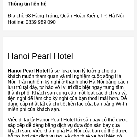
Thông tin liên hệ
Địa chỉ: 68 Hàng Trống, Quận Hoàn Kiếm, TP. Hà Nội
Hotline: 0839 989 090
Hanoi Pearl Hotel
Hanoi Pearl Hotel
là sự lựa chọn lý tưởng cho du
khách muốn tham quan và trải nghiệm cuộc sống Hà
Nội. Trải nghiệm kỳ nghỉ ở thành phố Hà Nội bằng cách
lưu trú tại đây, tự hào với vị trí đặc biệt ngay trung tâm
thành phố. Khách sạn cung cấp một loạt các dịch vụ và
tiện nghi để làm cho kỳ nghỉ của bạn thoải mái hơn. Dễ
dàng cập nhật tất cả chi tiết liên lạc của bạn bằng Wi-Fi
miễn phí của khách sạn.
Việc đi lại từ Hanoi Pearl Hotel tới sân bay có thể được
sắp xếp dễ dàng bằng dịch vụ đưa đón sân bay của
khách sạn. Việc khám phá Hà Nội của bạn có thể được
hỗ trợ bởi các dịch vụ taxi và cho thuê xe hơi hiện có.