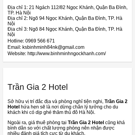
Địa chỉ 1: 21 Ngách 112/82 Ngọc Khánh, Quận Ba Đình,
TP. Hà Nội
Địa chỉ 2: Ngõ 94 Ngọc Khánh, Quận Ba Đình, TP. Hà
Nội
Địa chỉ 3: Ngõ 84 Ngọc Khánh, Quận Ba Đình, TP. Hà
Nội
Hotline: 0969 566 671
Email: ksbinhminh84nk@gmail.com
Website: http://www.binhminhngockhanh.com/
Trần Gia 2 Hotel
Sở hữu vị trí đắc địa và phòng nghỉ tiện nghi,
Trần Gia 2
Hotel
hứa hẹn sẽ là nơi dừng chân lý tưởng cho du
khách khi có dịp ghé thăm thủ đô Hà Nội.
Ngoài ra, giá thuê phòng tại
Trần Gia 2 Hotel
cũng khá
bình dân so với chất lượng phòng nên nhận được
nhiều đánh giá tích cực từ du khách.