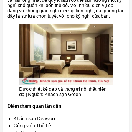
và hài lòng nhất để quý khách có thể tận hưởng một kỳ
nghỉ khó quên khi đến thủ đô. Với nhiều dịch vụ đa
dạng và không gian nghỉ dưỡng tiện nghi, đặt phòng tại
đây là sự lựa chọn tuyệt vời cho kỳ nghỉ của bạn.
Được thiết kế đẹp và trang trí nội thất hiện
đại| Nguồn: Khách sạn Green
Điểm tham quan lân cận:
Khách sạn Deawoo
Công viên Thủ Lệ