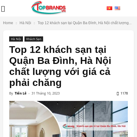
Home
Hà Nội
Top 12 khách sạn tại Quận Ba Đình, Hà Nội chất lượng...
Hà Nội
Khách Sạn
Top 12 khách sạn tại
Quận Ba Đình, Hà Nội
chất lượng với giá cả
phải chăng
By
Tiến Lê
-
31 Tháng 10, 2023
1178