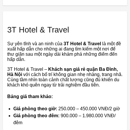
3T Hotel & Travel
Sự yên tĩnh và an ninh của
3T Hotel & Travel
là một đề
xuất hấp dẫn cho những ai đang tìm kiếm một nơi để
thư giãn sau một ngày dài khám phá những điểm đến
hấp dẫn.
3T Hotel & Travel –
Khách sạn giá rẻ quận Ba Đình,
Hà Nội
với cách bố trí không gian nhẹ nhàng, trang nhã.
Cùng tầm nhìn toàn cảnh chất lượng cũng đủ khiến du
khách khó quên ngay từ trải nghiệm đầu tiên.
Bảng giá tham khảo:
Giá phòng theo giờ:
250.000 – 450.000 VNĐ/2 giờ
Giá phòng theo đêm:
900.000 – 1.980.000 VNĐ/
đêm