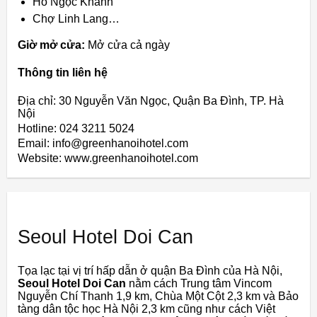
Hồ Ngọc Khánh
Chợ Linh Lang…
Giờ mở cửa:
Mở cửa cả ngày
Thông tin liên hệ
Địa chỉ: 30 Nguyễn Văn Ngọc, Quận Ba Đình, TP. Hà
Nội
Hotline: 024 3211 5024
Email: info@greenhanoihotel.com
Website: www.greenhanoihotel.com
Seoul Hotel Doi Can
Tọa lạc tại vị trí hấp dẫn ở quận Ba Đình của Hà Nội,
Seoul Hotel Doi Can
nằm cách Trung tâm Vincom
Nguyễn Chí Thanh 1,9 km, Chùa Một Cột 2,3 km và Bảo
tàng dân tộc học Hà Nội 2,3 km cũng như cách Việt