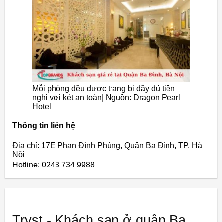
Mỗi phòng đều được trang bị đầy đủ tiện
nghi với két an toàn| Nguồn: Dragon Pearl
Hotel
Thông tin liên hệ
Địa chỉ: 17E Phan Đình Phùng, Quận Ba Đình, TP. Hà
Nội
Hotline: 0243 734 9988
Tryst - Khách sạn ở quận Ba