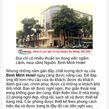
Địa chỉ có nhiều thuận lợi trong việc ngắm
cảnh, mua sắm| Nguồn: Binh Minh Hotel
Nhưng những năm gần đây, chất lượng dịch vụ của
Binh Minh Hotel
ngày càng được nâng cao. Để đáp
ứng tốt hơn nhu cầu của du khách, được du khách
đánh giá cao, chinh phục được cả những vị khách khó
tính nhất. Bạn sẽ được nghỉ ngơi, thư giãn thoải mái
trong không gian ấm cúng, thân thiện như ở nhà trong
22 phòng nghỉ đẹp, rộng rãi, sạch sẽ và được thiết kế
trang nhã. Các phòng được thiết kế theo phong cách
hiện đại và được trang bị đầy đủ các tiện nghi sau: