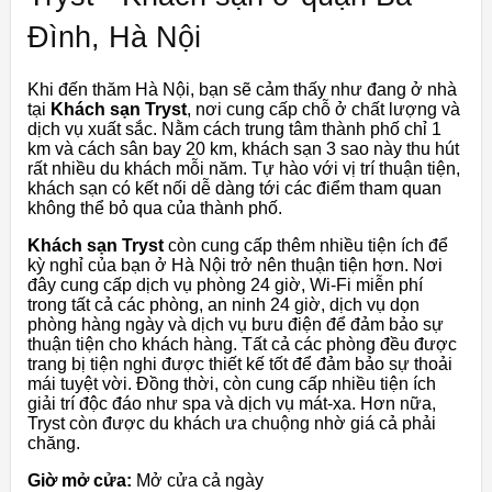
Đình, Hà Nội
Khi đến thăm Hà Nội, bạn sẽ cảm thấy như đang ở nhà
tại
Khách sạn Tryst
, nơi cung cấp chỗ ở chất lượng và
dịch vụ xuất sắc. Nằm cách trung tâm thành phố chỉ 1
km và cách sân bay 20 km, khách sạn 3 sao này thu hút
rất nhiều du khách mỗi năm. Tự hào với vị trí thuận tiện,
khách sạn có kết nối dễ dàng tới các điểm tham quan
không thể bỏ qua của thành phố.
Khách sạn Tryst
còn cung cấp thêm nhiều tiện ích để
kỳ nghỉ của bạn ở Hà Nội trở nên thuận tiện hơn. Nơi
đây cung cấp dịch vụ phòng 24 giờ, Wi-Fi miễn phí
trong tất cả các phòng, an ninh 24 giờ, dịch vụ dọn
phòng hàng ngày và dịch vụ bưu điện để đảm bảo sự
thuận tiện cho khách hàng. Tất cả các phòng đều được
trang bị tiện nghi được thiết kế tốt để đảm bảo sự thoải
mái tuyệt vời. Đồng thời, còn cung cấp nhiều tiện ích
giải trí độc đáo như spa và dịch vụ mát-xa. Hơn nữa,
Tryst còn được du khách ưa chuộng nhờ giá cả phải
chăng.
Giờ mở cửa:
Mở cửa cả ngày