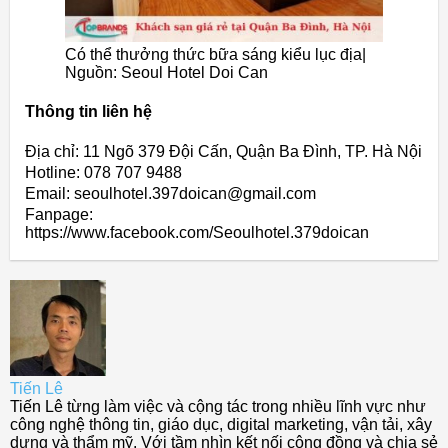
Có thể thưởng thức bữa sáng kiểu lục địa|
Nguồn: Seoul Hotel Doi Can
Thông tin liên hệ
Địa chỉ: 11 Ngõ 379 Đội Cấn, Quận Ba Đình, TP. Hà Nội
Hotline: 078 707 9488
Email: seoulhotel.397doican@gmail.com
Fanpage:
https://www.facebook.com/Seoulhotel.379doican
Tiến Lê
Tiến Lê từng làm việc và cộng tác trong nhiều lĩnh vực như
công nghệ thông tin, giáo dục, digital marketing, vận tải, xây
dựng và thẩm mỹ. Với tầm nhìn kết nối cộng đồng và chia sẻ