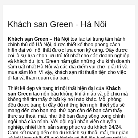
Khách sạn Green - Hà Nội
Khách sạn Green – Hà Nội
tọa lạc tại trung tâm hành
chính thủ đô Hà Nội, được thiết kế theo phong cách
hiện đại với nội thất được lựa chọn kỹ càng. Đây được
coi là sự lựa chọn lưu trú tốt nhất cho các doanh nghiệp
và khách du lịch. Green nằm gần những khu kinh doanh
sầm uất nhất Hà Nội và các địa điểm vui chơi giải trí và
mua sắm lớn. Vì vậy, khách sạn rất thuận tiện cho việc
đi lại và tham quan của bạn.
Thiết kế đẹp và trang trí nội thất hiện đại của
Khách
sạn Green
tạo nên bầu không khí ấm áp và dễ chịu mà
không thể tìm thấy ở bất kỳ nơi nào khác. Mỗi phòng
đều được trang bị đầy đủ những tiện nghi thiết yếu sẽ
mang đến cho bạn mọi thứ bạn cần để bạn cảm thấy
thực sự thoải mái, như thể bạn đang sống trong chính
ngôi nhà của mình. Với đội ngũ nhân viên chuyên
nghiệp, nhiệt tình, sẵn sàng phục vụ du khách 24/24.
Cam kết mang đến cho du khách sự thoải mái, thư giãn