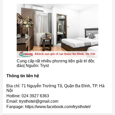
Cung cấp rất nhiều phương tiện giải trí độc
đáo| Nguồn: Tryst
Thông tin liên hệ
Địa chỉ: 71 Nguyễn Trường Tộ, Quận Ba Đình, TP. Hà
Nội
Hotline: 024 3927 6363
Email: trysthotel@gmail.com
Fanpage: https://www.facebook.com/trysthotel/