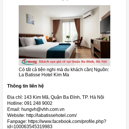
Có tất cả tiện nghi mà du khách cần| Nguồn:
La Batisse Hotel Kim Ma
Thông tin liên hệ
Địa chỉ: 143 Kim Mã, Quận Ba Đình, TP. Hà Nội
Hotline: 091 248 9002
Email: hungvh@vhh.com.vn
Website: http://labatissehotel.com/
Fanpage: https://www.facebook.com/profile.php?
id=100063545319983