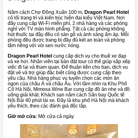
Nằm cách Chợ Đồng Xuân 100 m,
Dragon Pearl Hotel
có lối trang trí và kiến ​​trúc hiện đại kiểu Việt Nam. Nơi
đây cung cấp Wi-Fi miễn phí, 2 nhà hàng và các phòng
nghỉ với TV màn hình phẳng. Tất cả các phòng không
hút thuốc tại đây đều có sàn gỗ và ánh sáng ấm áp. Mỗi
phòng đều được trang bị đầy đủ két an toàn và phòng
tắm riêng với vòi sen nước nóng.
Dragon Pearl Hotel
cung cấp dịch vụ cho thuê xe đạp
và xe hơi. Nhân viên tại bàn đặt tour có thể giúp sắp xếp
việc đi lại và tham quan. Để thuận tiện cho bạn, dịch vụ
đặt vé và trợ giúp đặc biệt cũng được cung cấp theo
yêu cầu. Nhà hàng phục vụ tuyển chọn các món ăn
ngon của châu Á và châu Âu. Với tầm nhìn ra Khu Phố
Cổ Hà Nội, Mimosa Wine Bar cung cấp đồ ăn nhẹ và đồ
uống giải khát. Khách sạn nằm cách Sân bay Quốc tế
Nội Bài 40 phút lái xe. Đây là khu phố Hà Nội mà khách
yêu thích, theo các đánh giá độc lập.
Giờ mở cửa:
Mở cửa cả ngày