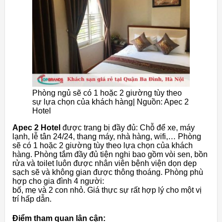
Phòng ngủ sẽ có 1 hoặc 2 giường tùy theo
sự lựa chọn của khách hàng| Nguồn: Apec 2
Hotel
Apec 2 Hotel
được trang bị đầy đủ: Chỗ để xe, máy
lạnh, lễ tân 24/24, thang máy, nhà hàng, wifi,… Phòng
sẽ có 1 hoặc 2 giường tùy theo lựa chọn của khách
hàng. Phòng tắm đầy đủ tiện nghi bao gồm vòi sen, bồn
rửa và toilet luôn được nhân viên bệnh viện dọn dẹp
sạch sẽ và không gian được thông thoáng. Phòng phù
hợp cho gia đình 4 người:
bố, mẹ và 2 con nhỏ. Giá thực sự rất hợp lý cho một vị
trí hấp dẫn.
Điểm tham quan lân cận: