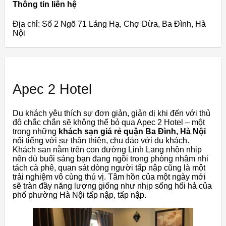
Thông tin liên hệ
Địa chỉ: Số 2 Ngõ 71 Láng Hạ, Chợ Dừa, Ba Đình, Hà
Nội
Apec 2 Hotel
Du khách yêu thích sự đơn giản, giản dị khi đến với thủ
đô chắc chắn sẽ không thể bỏ qua Apec 2 Hotel – một
trong những
khách sạn giá rẻ quận Ba Đình, Hà Nội
nổi tiếng với sự thân thiện, chu đáo với du khách.
Khách sạn nằm trên con đường Linh Lang nhộn nhịp
nên dù buổi sáng bạn đang ngồi trong phòng nhâm nhi
tách cà phê, quan sát dòng người tấp nập cũng là một
trải nghiệm vô cùng thú vị. Tâm hồn của một ngày mới
sẽ tràn đầy năng lượng giống như nhịp sống hối hả của
phố phường Hà Nội tấp nập, tấp nập.