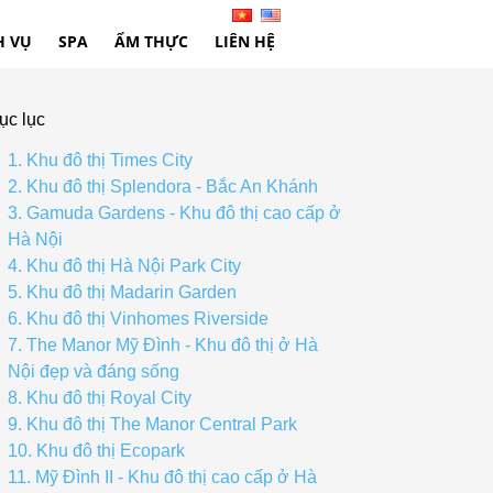
H VỤ
SPA
ẨM THỰC
LIÊN HỆ
ục lục
1. Khu đô thị Times City
2. Khu đô thị Splendora - Bắc An Khánh
3. Gamuda Gardens - Khu đô thị cao cấp ở
Hà Nội
4. Khu đô thị Hà Nội Park City
5. Khu đô thị Madarin Garden
6. Khu đô thị Vinhomes Riverside
7. The Manor Mỹ Đình - Khu đô thị ở Hà
Nội đẹp và đáng sống
8. Khu đô thị Royal City
9. Khu đô thị The Manor Central Park
10. Khu đô thị Ecopark
11. Mỹ Đình II - Khu đô thị cao cấp ở Hà