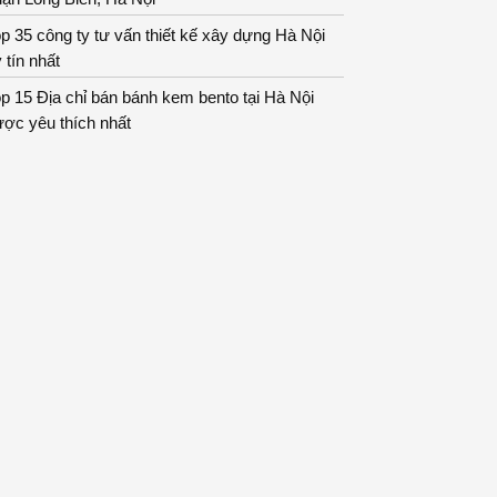
p 35 công ty tư vấn thiết kế xây dựng Hà Nội
 tín nhất
p 15 Địa chỉ bán bánh kem bento tại Hà Nội
ợc yêu thích nhất