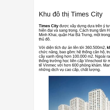
Khu đô thị Times City
Times City
được xây dựng dựa trên ý tư
hiện đại và sang trọng. Cách trung tâm Hà
Minh Khai, quận Hai Bà Trưng, ​​một tro
thủ đô.
Với diện tích dự án lên tới 360.500m2,
k
chức năng, bao gồm: hệ thống căn hộ, tru
cây xanh rộng hơn 100.000 m2. Ngoài r
thống trường học liên cấp Vinschool từ 
tế Vinmec với hơn 600 phòng khám. Man
những dịch vụ cao cấp, chất lượng.