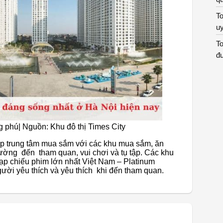
To
uy
To
đư
ng phú| Nguồn: Khu đô thị Times City
p trung tâm mua sắm với các khu mua sắm, ăn
 thường đến tham quan, vui chơi và tụ tập. Các khu
 rạp chiếu phim lớn nhất Việt Nam – Platinum
ười yêu thích và yêu thích khi đến tham quan.