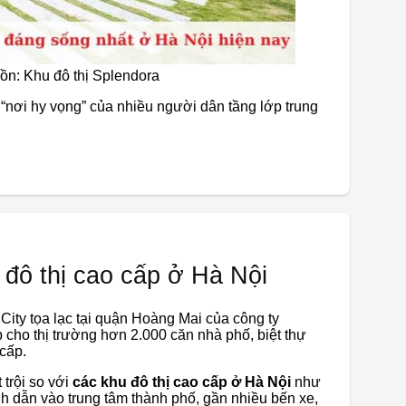
ồn: Khu đô thị Splendora
 “nơi hy vọng” của nhiều người dân tầng lớp trung
đô thị cao cấp ở Hà Nội
ity tọa lạc tại quận Hoàng Mai của công ty
ho thị trường hơn 2.000 căn nhà phố, biệt thự
 cấp.
trội so với
các khu đô thị cao cấp ở Hà Nội
như
ính dẫn vào trung tâm thành phố, gần nhiều bến xe,