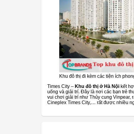
Khu đô thị đi kèm các tiện ích pho
Times City –
Khu đô thị ở Hà Nội
kết hợ
uống và giải trí. Đây là nơi các bạn trẻ
vui chơi giải trí như Thủy cung Vinpear,
Cineplex Times City,… rất được nhiều ng