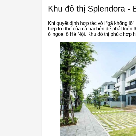
Khu đô thị Splendora -
Khi quyết định hợp tác với “gã khổng lồ
hợp lợi thế của cả hai bên để phát triển
ở ngoại ô Hà Nội. Khu đô thị phức hợp h