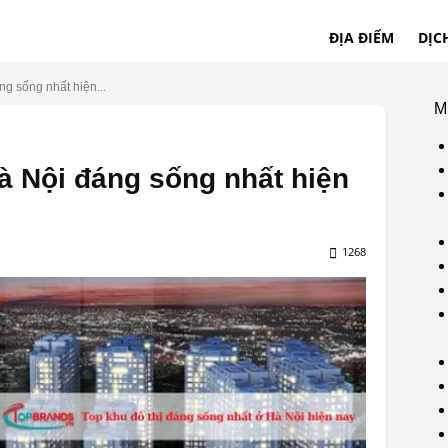
ĐỊA ĐIỂM
DỊC
ng sống nhất hiện...
M
Hà Nội đáng sống nhất hiện
1268