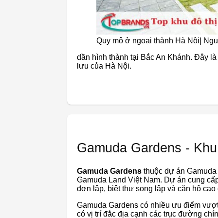
Quy mô ở ngoại thành Hà Nội| Ngu
dần hình thành tại Bắc An Khánh. Đây là
lưu của Hà Nội.
Gamuda Gardens - Khu 
Gamuda Gardens
thuộc dự án Gamuda C
Gamuda Land Việt Nam. Dự án cung cấp c
đơn lập, biệt thự song lập và căn hộ cao
Gamuda Gardens
có nhiều ưu điểm vượt 
có vị trí đắc địa cạnh các trục đường ch