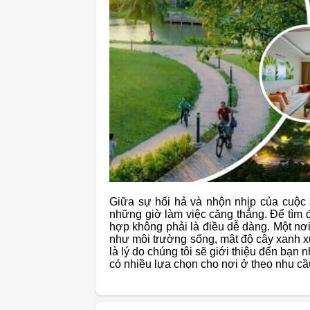
Giữa sự hối hả và nhộn nhịp của cuộc 
những giờ làm việc căng thẳng. Để tìm 
hợp không phải là điều dễ dàng. Một nơi
như môi trường sống, mật độ cây xanh 
là lý do chúng tôi sẽ giới thiệu đến bạn
có nhiều lựa chọn cho nơi ở theo nhu cầ