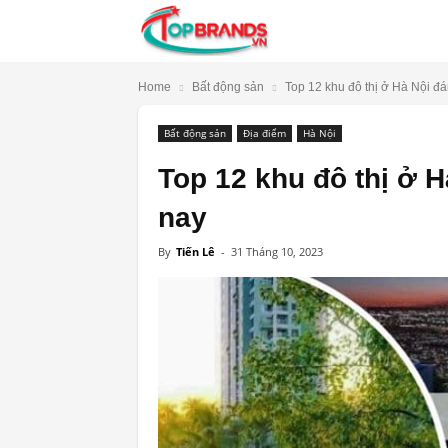
TopBrands.vn
Home
Bất động sản
Top 12 khu đô thị ở Hà Nội đá
Bất động sản
Địa điểm
Hà Nội
Top 12 khu đô thị ở 
nay
By
Tiến Lê
-
31 Tháng 10, 2023