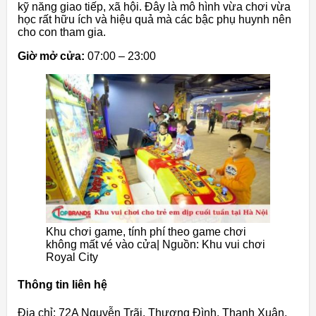
kỹ năng giao tiếp, xã hội. Đây là mô hình vừa chơi vừa
học rất hữu ích và hiệu quả mà các bậc phụ huynh nên
cho con tham gia.
Giờ mở cửa:
07:00 – 23:00
Khu chơi game, tính phí theo game chơi
không mất vé vào cửa| Nguồn: Khu vui chơi
Royal City
Thông tin liên hệ
Địa chỉ: 72A Nguyễn Trãi, Thượng Đình, Thanh Xuân,