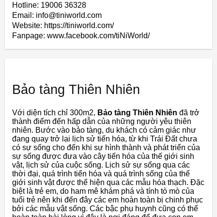
Hotline: 19006 36328
Email: info@tiniworld.com
Website: https://tiniworld.com/
Fanpage: www.facebook.com/tiNiWorld/
Bảo tàng Thiên Nhiên
Với diện tích chỉ 300m2,
Bảo tàng Thiên Nhiên
đã trở
thành điểm đến hấp dẫn của những người yêu thiên
nhiên. Bước vào bảo tàng, du khách có cảm giác như
đang quay trở lại lịch sử tiến hóa, từ khi Trái Đất chưa
có sự sống cho đến khi sự hình thành và phát triển của
sự sống được đưa vào cây tiến hóa của thế giới sinh
vật, lịch sử của cuộc sống. Lịch sử sự sống qua các
thời đại, quá trình tiến hóa và quá trình sống của thế
giới sinh vật được thể hiện qua các mẫu hóa thạch. Đặc
biệt là trẻ em, do ham mê khám phá và tính tò mò của
tuổi trẻ nên khi đến đây các em hoàn toàn bị chinh phục
bởi các mẫu vật sống. Các bậc phụ huynh cũng có thể