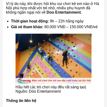
Vì lý do này, khi được hỏi khu vui chơi trẻ em nào ở Hà
Nội phù hợp nhất với trẻ nhỏ, nhiều phụ huynh đã
không ngần ngại nói về
Doo Entertainment
.
Thời gian hoạt động:
9h – 22h hằng ngày
Giá vé tham khảo:
80.000 VNĐ – 150.000 VNĐ/vé
Hầu hết các trò chơi này đều rất sáng tạo|
Nguồn: Dóo Entertainment
Thông tin liên hệ