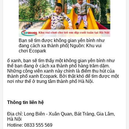
Bạn sẽ tìm được không gian yên bình như
đang cách xa thành phố| Nguồn: Khu vui
chơi Ecopark
ố xanh, bạn sẽ tìm thấy một không gian yên bình như
thể bạn đang ở cách xa thành phố hàng trăm dặm.
Những công viên xanh này chính là điểm thu hút của
thành phố xanh Ecopark. Bởi thật khó để tìm được một
nơi như thế ở trung tâm thành phố Hà Nội.
Thông tin liên hệ
Địa chỉ: Long Biên - Xuân Quan, Bát Tràng, Gia Lâm,
Hà Nội
Hotline: 0833 555 569