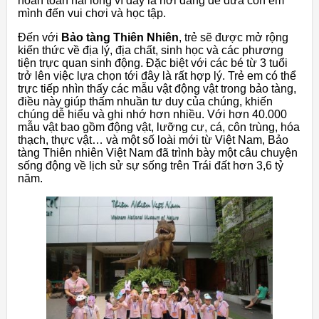
hoàn toàn hài lòng vì đây là nơi đáng để đưa con em
mình đến vui chơi và học tập.
Đến với
Bảo tàng Thiên Nhiên
, trẻ sẽ được mở rộng
kiến ​​thức về địa lý, địa chất, sinh học và các phương
tiện trực quan sinh động. Đặc biệt với các bé từ 3 tuổi
trở lên việc lựa chọn tới đây là rất hợp lý. Trẻ em có thể
trực tiếp nhìn thấy các mẫu vật động vật trong bảo tàng,
điều này giúp thấm nhuần tư duy của chúng, khiến
chúng dễ hiểu và ghi nhớ hơn nhiều. Với hơn 40.000
mẫu vật bao gồm động vật, lưỡng cư, cá, côn trùng, hóa
thạch, thực vật… và một số loài mới từ Việt Nam, Bảo
tàng Thiên nhiên Việt Nam đã trình bày một câu chuyện
sống động về lịch sử sự sống trên Trái đất hơn 3,6 tỷ
năm.