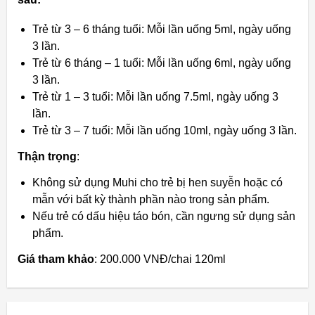
Trẻ từ 3 – 6 tháng tuổi: Mỗi lần uống 5ml, ngày uống
3 lần.
Trẻ từ 6 tháng – 1 tuổi: Mỗi lần uống 6ml, ngày uống
3 lần.
Trẻ từ 1 – 3 tuổi: Mỗi lần uống 7.5ml, ngày uống 3
lần.
Trẻ từ 3 – 7 tuổi: Mỗi lần uống 10ml, ngày uống 3 lần.
Thận trọng
:
Không sử dụng Muhi cho trẻ bị hen suyễn hoặc có
mẫn với bất kỳ thành phần nào trong sản phẩm.
Nếu trẻ có dấu hiệu táo bón, cần ngưng sử dụng sản
phẩm.
Giá tham khảo
: 200.000 VNĐ/chai 120ml