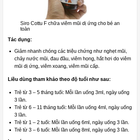
Siro Cottu F chữa viêm mũi dị ứng cho bé an
toàn
Tác dụng:
Giảm nhanh chóng các triệu chứng như nghẹt mũi,
chảy nước mũi, đau đầu, viêm họng, hắt hơi do viêm
mũi dị ứng, viêm xoang, viêm mũi cấp.
Liều dùng tham khảo theo độ tuổi như sau:
Trẻ từ 3 – 5 tháng tuổi: Mỗi lần uống 3ml, ngày uống
3 lần.
Trẻ từ 6 – 11 tháng tuổi: Mỗi lần uống 4ml, ngày uống
3 lần.
Trẻ từ 1 – 2 tuổi: Mỗi lần uống 6ml, ngày uống 3 lần.
Trẻ từ 3 – 6 tuổi: Mỗi lần uống 8ml, ngày uống 3 lần.