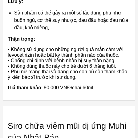
Lưu ý:
Sản phẩm có thể gây ra một số tác dụng phụ như
buồn ngủ, cơ thể suy nhược, đau đầu hoặc đau nửa
đầu, khô miệng,…
Thận trọng:
• Không sử dụng cho những người quá mẫn cảm với
levocetirizin hoặc bất kỳ thành phần nào của thuốc.
• Chống chỉ định với bệnh nhân bị suy thận nặng.
• Không dùng thuốc này cho trẻ dưới 6 tháng tuổi.
• Phụ nữ mang thai và đang cho con bú cần tham khảo
ý kiến bác sĩ trước khi sử dụng.
Giá tham khảo
: 80.000 VNĐ/chai 60ml
Siro chữa viêm mũi dị ứng Muhi
của Nhật Bản