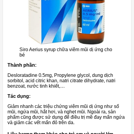
Siro Aerius syrup chữa viêm mũi dị ứng cho
bé
Thành phần:
Desloratadine 0.5mg, Propylene glycol, dung dịch
sorbitol, acid citric khan, natri citrate dihydrate, natri
benzoat, nước tinh khiết,…
Tác dụng:
Giảm nhanh các triệu chứng viêm mũi dị ứng như sổ
mũi, ngứa mũi, hắt hơi, và nghẹt mũi. Ngoài ra, sản
phẩm cũng được sử dụng để điều trị mề đay mẩn ngứa
và giảm các vết mẩn đỏ trên da.