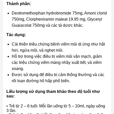
Thành phần:
Dextromethorphan hydrobromide 75mg, Amoni clorid
750mg, Clorpheniramin maleat 19.95 mg, Glyceryl
Guaiacolat 750mg và các tá dược khác.
Tác dụng:
Cải thiện triệu chứng bệnh viêm mũi dị ứng như hắt
hơi, ngứa mũi, và nghẹt mũi.
Hỗ trợ trong việc điều trị viêm mũi vận mạch, giảm
các triệu chứng viêm màng nhầy xuất tiết, và viêm
xoang.
Được sử dụng để điều trị cảm thông thường và các
rối loạn đường hô hấp phổ biến.
Liều lượng sử dụng tham khảo theo độ tuổi như
sau:
• Trẻ từ 2 – 6 tuổi: Mỗi lần uống từ 5 – 10ml, ngày uống
3 lần.