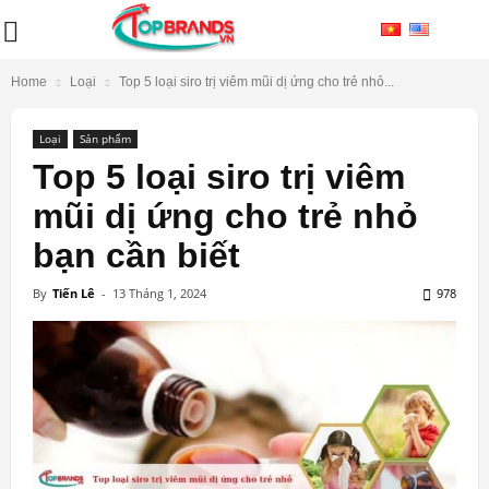
Home
Loại
Top 5 loại siro trị viêm mũi dị ứng cho trẻ nhỏ...
Loại
Sản phẩm
Top 5 loại siro trị viêm
mũi dị ứng cho trẻ nhỏ
bạn cần biết
By
Tiến Lê
-
13 Tháng 1, 2024
978