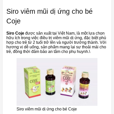
Siro viêm mũi dị ứng cho bé
Coje
Siro Coje
được sản xuất tại Việt Nam, là một lựa chọn
hữu ích trong việc điều trị viêm mũi dị ứng, đặc biệt phù
hợp cho trẻ từ 2 tuổi trở lên và người trưởng thành. Với
hương vị dễ uống, sản phẩm mang lại sự thoải mái cho
trẻ, đồng thời đảm bảo an tâm cho phụ huynh.\
Siro viêm mũi dị ứng cho bé Coje