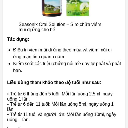
Seasonix Oral Solution – Siro chữa viêm
mũi dị ứng cho bé
Tác dụng:
Điều trị viêm mũi dị ứng theo mùa và viêm mũi dị
ứng mạn tính quanh năm
Kiểm soát các triệu chứng nổi mề đay tự phát và phát
ban.
Liều dùng tham khảo theo độ tuổi như sau:
• Trẻ từ 6 tháng đến 5 tuổi: Mỗi lần uống 2.5ml, ngày
uống 1 lần.
• Trẻ từ 6 đến 11 tuổi: Mỗi lần uống 5ml, ngày uống 1
lần.
• Trẻ từ 11 tuổi và người lớn: Mỗi lần uống 10ml, ngày
uống 1 lần.