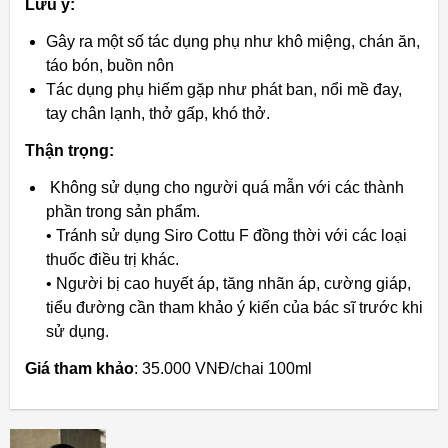
Lưu ý:
Gây ra một số tác dụng phụ như khô miệng, chán ăn,
táo bón, buồn nôn
Tác dụng phụ hiếm gặp như phát ban, nổi mề đay,
tay chân lạnh, thở gấp, khó thở.
Thận trọng:
Không sử dụng cho người quá mẫn với các thành
phần trong sản phẩm.
• Tránh sử dụng Siro Cottu F đồng thời với các loại
thuốc điều trị khác.
• Người bị cao huyết áp, tăng nhãn áp, cường giáp,
tiểu đường cần tham khảo ý kiến của bác sĩ trước khi
sử dụng.
Giá tham khảo
: 35.000 VNĐ/chai 100ml