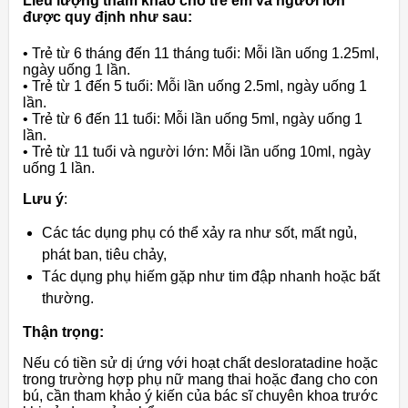
Liều lượng tham khảo cho trẻ em và người lớn
được quy định như sau:
• Trẻ từ 6 tháng đến 11 tháng tuổi: Mỗi lần uống 1.25ml,
ngày uống 1 lần.
• Trẻ từ 1 đến 5 tuổi: Mỗi lần uống 2.5ml, ngày uống 1
lần.
• Trẻ từ 6 đến 11 tuổi: Mỗi lần uống 5ml, ngày uống 1
lần.
• Trẻ từ 11 tuổi và người lớn: Mỗi lần uống 10ml, ngày
uống 1 lần.
Lưu ý
:
Các tác dụng phụ có thể xảy ra như sốt, mất ngủ,
phát ban, tiêu chảy,
Tác dụng phụ hiếm gặp như tim đập nhanh hoặc bất
thường.
Thận trọng:
Nếu có tiền sử dị ứng với hoạt chất desloratadine hoặc
trong trường hợp phụ nữ mang thai hoặc đang cho con
bú, cần tham khảo ý kiến của bác sĩ chuyên khoa trước