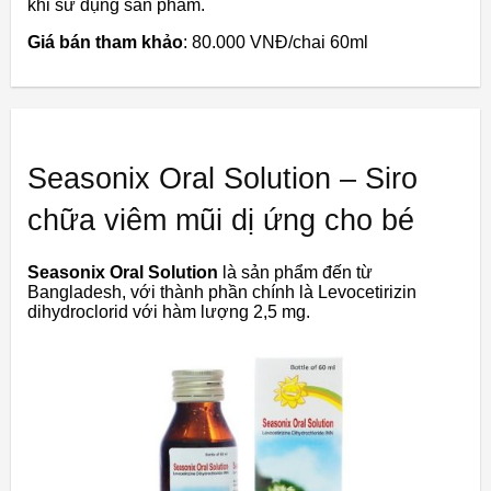
khi sử dụng sản phẩm.
Giá bán tham khảo
: 80.000 VNĐ/chai 60ml
Seasonix Oral Solution – Siro
chữa viêm mũi dị ứng cho bé
Seasonix Oral Solution
là sản phẩm đến từ
Bangladesh, với thành phần chính là Levocetirizin
dihydroclorid với hàm lượng 2,5 mg.