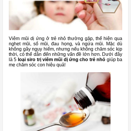
Viêm mũi dị ứng ở trẻ nhỏ thường gặp, thể hiện qua
nghẹt mũi, sổ mũi, đau họng, và ngứa mũi. Mặc dù
không gây nguy hiểm, nhưng nếu không chăm sóc kịp
thời, có thể dẫn đến những vấn đề lớn hơn. Dưới đây
là 5
loại siro trị viêm mũi dị ứng cho trẻ nhỏ
giúp ba
mẹ chăm sóc con hiệu quả!