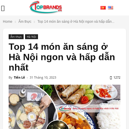
Home
Ẩm thực
Top 14 món ăn sáng ở Hà Nội ngon và hấp dẫn...
Ẩm thực
Hà Nội
Top 14 món ăn sáng ở
Hà Nội ngon và hấp dẫn
nhất
By
Tiến Lê
-
31 Tháng 10, 2023
1272