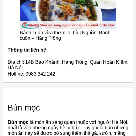
Bánh cuốn vừa thơm lại bùi| Nguồn: Bánh
cuốn – Hàng Trống
Thông tin liên hệ
Địa chỉ: 14B Bảo Khánh, Hàng Trống, Quận Hoàn Kiếm,
Hà Nội
Hotline: 0983 342 242
Bún mọc
Bún mọc
là món ăn sáng quen thuộc với người Hà Nội,
nhất là vào những ngày hè oi bức. Tuy gọi là bún nhưng
món ăn này sẽ được bổ sung thêm thịt gà, sườn, măng