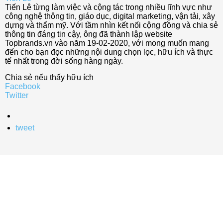
Tiến Lê từng làm việc và cộng tác trong nhiều lĩnh vực như
công nghệ thông tin, giáo dục, digital marketing, vận tải, xây
dựng và thẩm mỹ. Với tầm nhìn kết nối cộng đồng và chia sẻ
thông tin đáng tin cậy, ông đã thành lập website
Topbrands.vn vào năm 19-02-2020, với mong muốn mang
đến cho bạn đọc những nội dung chọn lọc, hữu ích và thực
tế nhất trong đời sống hàng ngày.
Chia sẻ nếu thấy hữu ích
Facebook
Twitter
tweet