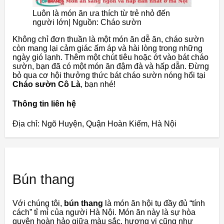
Luôn là món ăn ưa thích từ trẻ nhỏ đến
người lớn| Nguồn: Cháo sườn
Không chỉ đơn thuần là một món ăn dễ ăn, cháo sườn
còn mang lại cảm giác ấm áp và hài lòng trong những
ngày gió lạnh. Thêm một chút tiêu hoặc ớt vào bát cháo
sườn, bạn đã có một món ăn đậm đà và hấp dẫn. Đừng
bỏ qua cơ hội thưởng thức bát cháo sườn nóng hổi tại
Cháo sườn Cô Là
, bạn nhé!
Thông tin liên hệ
Địa chỉ: Ngõ Huyện, Quận Hoàn Kiếm, Hà Nội
Bún thang
Với chúng tôi,
bún thang
là món ăn hội tụ đầy đủ “tính
cách” tỉ mỉ của người Hà Nội. Món ăn này là sự hòa
quyện hoàn hảo giữa màu sắc, hương vị cũng như