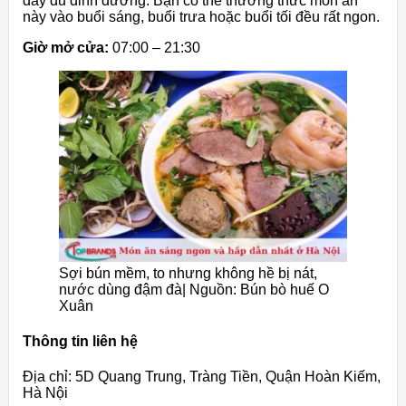
đầy đủ dinh dưỡng. Bạn có thể thưởng thức món ăn
này vào buổi sáng, buổi trưa hoặc buổi tối đều rất ngon.
Giờ mở cửa:
07:00 – 21:30
Sợi bún mềm, to nhưng không hề bị nát,
nước dùng đậm đà| Nguồn: Bún bò huế O
Xuân
Thông tin liên hệ
Địa chỉ: 5D Quang Trung, Tràng Tiền, Quận Hoàn Kiếm,
Hà Nội