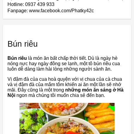
Hotline: 0937 439 933
Fanpage: www.facebook.com/Phatky42c
Bún riêu
Bún riêu
là món ăn bất chấp thời tiết. Dù là ngày hè
nóng nực hay ngày đông se lạnh, một tô bún riêu cua
luôn dễ dàng làm hài lòng những người sành ăn.
Vị đậm đà của cua hoà quyện với vị chua của cà chua
và vị đậm đà của mắm tôm khiến ai ăn một lần sẽ nhớ
mãi. Đây cũng là một trong
những món ăn sáng ở Hà
Nội
ngon mà chúng tôi muốn chia sẻ đến bạn.