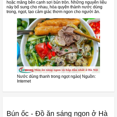
hoặc măng bên cạnh sợi bún tròn. Những nguyên liệu
này bổ sung cho nhau, hòa quyện thành nước dùng
trong, ngọt, tạo cảm giác thơm ngon cho người ăn.
Nước dùng thanh trong ngọt ngào| Nguồn:
Internet
Bún ốc - Đồ ăn sáng ngon ở Hà