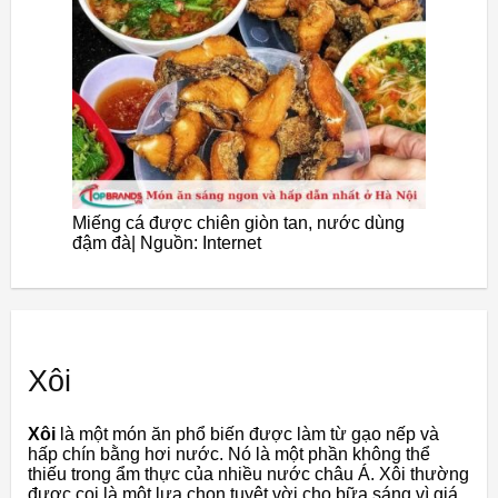
Miếng cá được chiên giòn tan, nước dùng
đậm đà| Nguồn: Internet
Xôi
Xôi
là một món ăn phổ biến được làm từ gạo nếp và
hấp chín bằng hơi nước. Nó là một phần không thể
thiếu trong ẩm thực của nhiều nước châu Á. Xôi thường
được coi là một lựa chọn tuyệt vời cho bữa sáng vì giá