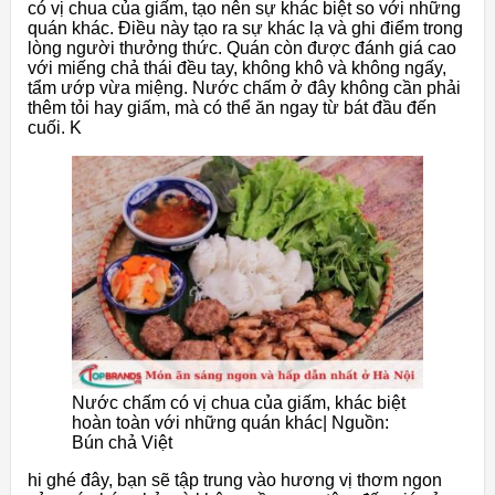
có vị chua của giấm, tạo nên sự khác biệt so với những
quán khác. Điều này tạo ra sự khác lạ và ghi điểm trong
lòng người thưởng thức. Quán còn được đánh giá cao
với miếng chả thái đều tay, không khô và không ngấy,
tẩm ướp vừa miệng. Nước chấm ở đây không cần phải
thêm tỏi hay giấm, mà có thể ăn ngay từ bát đầu đến
cuối. K
Nước chấm có vị chua của giấm, khác biệt
hoàn toàn với những quán khác| Nguồn:
Bún chả Việt
hi ghé đây, bạn sẽ tập trung vào hương vị thơm ngon