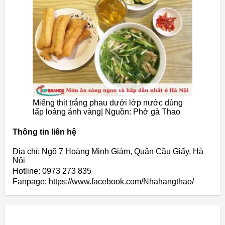
Miếng thịt trắng phau dưới lớp nước dùng
lấp loáng ánh vàng| Nguồn: Phở gà Thao
Thông tin liên hệ
Địa chỉ: Ngõ 7 Hoàng Minh Giám, Quận Cầu Giấy, Hà
Nội
Hotline: 0973 273 835
Fanpage: https://www.facebook.com/Nhahangthao/