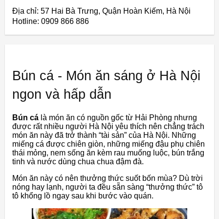
Địa chỉ: 57 Hai Bà Trưng, Quận Hoàn Kiếm, Hà Nội
Hotline: 0909 866 886
Bún cá - Món ăn sáng ở Hà Nội
ngon và hấp dẫn
Bún cá
là món ăn có nguồn gốc từ Hải Phòng nhưng
được rất nhiều người Hà Nội yêu thích nên chẳng trách
món ăn này đã trở thành “tài sản” của Hà Nội. Những
miếng cá được chiên giòn, những miếng đậu phụ chiên
thái mỏng, nem sống ăn kèm rau muống luộc, bún trắng
tinh và nước dùng chua chua đậm đà.
Món ăn này có nên thưởng thức suốt bốn mùa? Dù trời
nóng hay lạnh, người ta đều sẵn sàng “thưởng thức” tô
tô khổng lồ ngay sau khi bước vào quán.