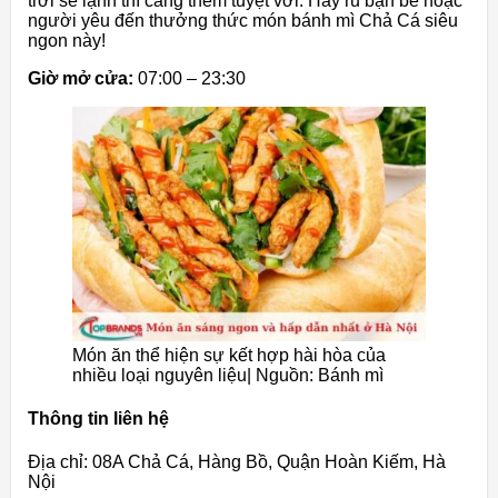
trời se lạnh thì càng thêm tuyệt vời. Hãy rủ bạn bè hoặc
người yêu đến thưởng thức món bánh mì Chả Cá siêu
ngon này!
Giờ mở cửa:
07:00 – 23:30
Món ăn thể hiện sự kết hợp hài hòa của
nhiều loại nguyên liệu| Nguồn: Bánh mì
Thông tin liên hệ
Địa chỉ: 08A Chả Cá, Hàng Bồ, Quận Hoàn Kiếm, Hà
Nội