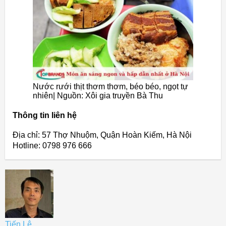
Nước rưới thịt thơm thơm, béo béo, ngọt tự
nhiên| Nguồn: Xôi gia truyền Bà Thu
Thông tin liên hệ
Địa chỉ: 57 Thợ Nhuộm, Quận Hoàn Kiếm, Hà Nội
Hotline: 0798 976 666
Tiến Lê