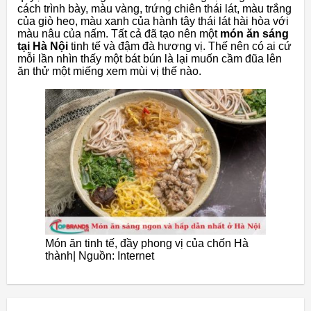
cách trình bày, màu vàng, trứng chiên thái lát, màu trắng
của giò heo, màu xanh của hành tây thái lát hài hòa với
màu nâu của nấm. Tất cả đã tạo nên một
món ăn sáng
tại Hà Nội
tinh tế và đậm đà hương vị. Thế nên có ai cứ
mỗi lần nhìn thấy một bát bún là lại muốn cầm đũa lên
ăn thử một miếng xem mùi vị thế nào.
Món ăn tinh tế, đầy phong vị của chốn Hà
thành| Nguồn: Internet