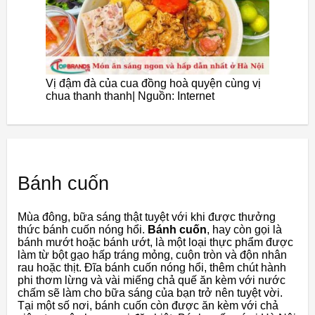
Vị đậm đà của cua đồng hoà quyện cùng vị
chua thanh thanh| Nguồn: Internet
Bánh cuốn
Mùa đông, bữa sáng thật tuyệt với khi được thưởng
thức bánh cuốn nóng hổi.
Bánh cuốn
, hay còn gọi là
bánh mướt hoặc bánh ướt, là một loại thực phẩm được
làm từ bột gạo hấp tráng mỏng, cuộn tròn và độn nhân
rau hoặc thịt. Đĩa bánh cuốn nóng hổi, thêm chút hành
phi thơm lừng và vài miếng chả quế ăn kèm với nước
chấm sẽ làm cho bữa sáng của bạn trở nên tuyệt vời.
Tại một số nơi, bánh cuốn còn được ăn kèm với chả