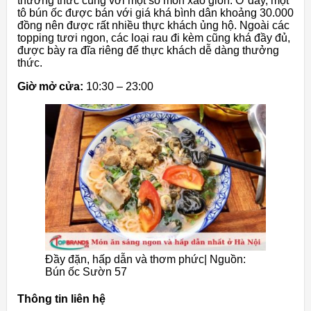
thưởng thức cùng với một số món xào giòn. Ở đây, một
tô bún ốc được bán với giá khá bình dân khoảng 30.000
đồng nên được rất nhiều thực khách ủng hộ. Ngoài các
topping tươi ngon, các loại rau đi kèm cũng khá đầy đủ,
được bày ra đĩa riêng để thực khách dễ dàng thưởng
thức.
Giờ mở cửa:
10:30 – 23:00
Đầy đặn, hấp dẫn và thơm phức| Nguồn:
Bún ốc Sườn 57
Thông tin liên hệ