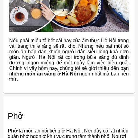
Nếu phải miêu tả hết cái hay của ẩm thực Hà Nội trong
vài trang thì e rằng sẽ rất khó. Nhưng nêu bật một số
món ăn hấp dẫn khiến người dân siêu lòng khá đơn
giản. Người Hà Nội rất coi trọng bữa sáng đủ dinh
dưỡng, ngon miệng để một ngày làm việc hiệu quả.
Chính vì vậy hôm nay, chúng tôi sẽ giới thiệu đến bạn
những
món ăn sáng ở Hà Nội
ngon nhất mà bạn nên
thử.
Phở
Phở
là món ăn nổi tiếng ở Hà Nội. Nơi đây có rất nhiều
quán phở ngon ở khu vực trung tâm thành phố. Người