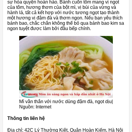
sự hòa quyện hoàn hảo. Bánh cuốn tôm mang vị ngọt
của tôm, hương thơm của bột mì, vị bùi của vừng và
hành lá, tất cả kết hợp với nước tương ngọt tạo thành
một hương vị đậm đà và thơm ngon. Nếu bạn yêu thích
bánh bao, chắc chắn không thể bỏ qua bánh bao kim sa
ngon tuyệt được làm bởi đầu bếp chính.
Mì vằn thắn với nước dùng đậm đà, ngọt dịu|
Nguồn: Internet
Thông tin liên hệ
Địa chỉ: 42C Lý Thường Kiệt, Quận Hoàn Kiếm, Hà Nội