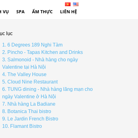
H VỤ
SPA
ẨM THỰC
LIÊN HỆ
ục lục
1. 6 Degrees 189 Nghi Tàm
2. Pincho - Tapas Kitchen and Drinks
3. Salmonoid - Nhà hàng cho ngày
Valentine tại Hà Nội
4. The Valley House
5. Cloud Nine Restaurant
6. TUNG dining - Nhà hàng lãng mạn cho
ngày Valentine ở Hà Nội
7. Nhà hàng La Badiane
8. Botanica Thai bistro
9. Le Jardin French Bistro
10. Flamant Bistro