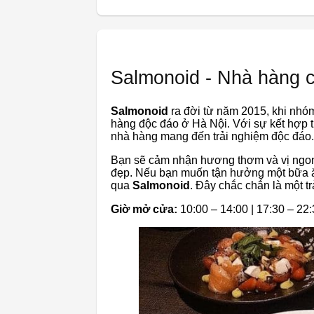
Salmonoid - Nhà hàng c
Salmonoid
ra đời từ năm 2015, khi nhóm
hàng độc đáo ở Hà Nội. Với sự kết hợp t
nhà hàng mang đến trải nghiệm độc đáo.
Bạn sẽ cảm nhận hương thơm và vị ngon 
đẹp. Nếu bạn muốn tận hưởng một bữa ăn
qua
Salmonoid
. Đây chắc chắn là một t
Giờ mở cửa:
10:00 – 14:00 | 17:30 – 22