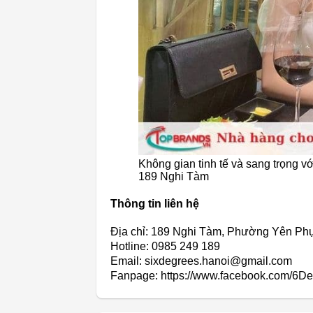
Không gian tinh tế và sang trọng v
189 Nghi Tàm
Thông tin liên hệ
Địa chỉ: 189 Nghi Tàm, Phường Yên Phụ
Hotline: 0985 249 189
Email: sixdegrees.hanoi@gmail.com
Fanpage: https://www.facebook.com/6D