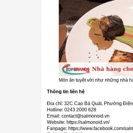
Món ăn tuyệt vời như những nhà 
Thông tin liên hệ
Địa chỉ: 32C Cao Bá Quát, Phường Điện
Hotline: 0243 2000 628
Email: contact@salmonoid.vn
Website: https://salmonoid.vn/
Fanpage: https://www.facebook.com/sal