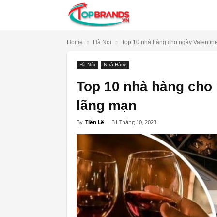
TopBrands.vn
Home
Hà Nội
Top 10 nhà hàng cho ngày Valentine
Hà Nội
Nhà Hàng
Top 10 nhà hàng cho 
lãng mạn
By
Tiến Lê
-
31 Tháng 10, 2023