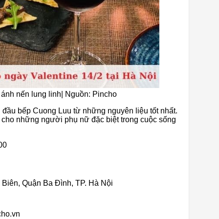
ánh nến lung linh| Nguồn: Pincho
 đầu bếp Cuong Luu từ những nguyên liệu tốt nhất.
g cho những người phụ nữ đặc biệt trong cuộc sống
00
 Biên, Quận Ba Đình, TP. Hà Nội
cho.vn