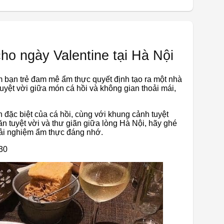
ho ngày Valentine tại Hà Nội
 bạn trẻ đam mê ẩm thực quyết định tạo ra một nhà
uyệt vời giữa món cá hồi và không gian thoải mái,
đặc biệt của cá hồi, cùng với khung cảnh tuyệt
 tuyệt vời và thư giãn giữa lòng Hà Nội, hãy ghé
rải nghiệm ẩm thực đáng nhớ.
:30