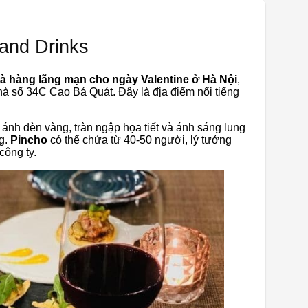
 and Drinks
à hàng lãng mạn cho ngày Valentine ở Hà Nội
,
à số 34C Cao Bá Quát. Đây là địa điểm nổi tiếng
ánh đèn vàng, tràn ngập họa tiết và ánh sáng lung
g.
Pincho
có thể chứa từ 40-50 người, lý tưởng
công ty.