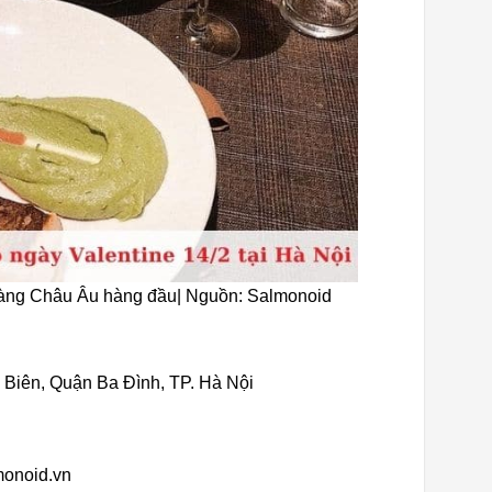
hàng Châu Âu hàng đầu| Nguồn: Salmonoid
 Biên, Quận Ba Đình, TP. Hà Nội
monoid.vn