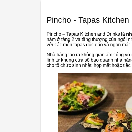
Pincho - Tapas Kitchen
Pincho – Tapas Kitchen and Drinks là
nh
nằm ở tầng 2 và tầng thượng của ngôi nh
với các món tapas độc đáo và ngon mắt.
Nhà hàng tạo ra không gian ấm cúng với 
linh từ khung cửa sổ bao quanh nhà hàn
cho tổ chức sinh nhật, họp mặt hoặc tiệc 