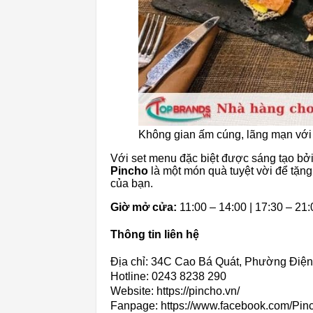
Không gian ấm cúng, lãng mạn với 
Với set menu đặc biệt được sáng tạo bởi
Pincho
là một món quà tuyệt vời để tặn
của bạn.
Giờ mở cửa:
11:00 – 14:00 | 17:30 – 21:
Thông tin liên hệ
Địa chỉ: 34C Cao Bá Quát, Phường Điện
Hotline: 0243 8238 290
Website: https://pincho.vn/
Fanpage: https://www.facebook.com/Pin