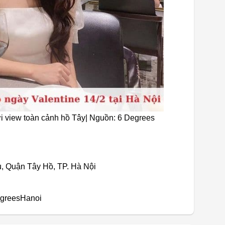
ới view toàn cảnh hồ Tây| Nguồn: 6 Degrees
, Quận Tây Hồ, TP. Hà Nội
egreesHanoi