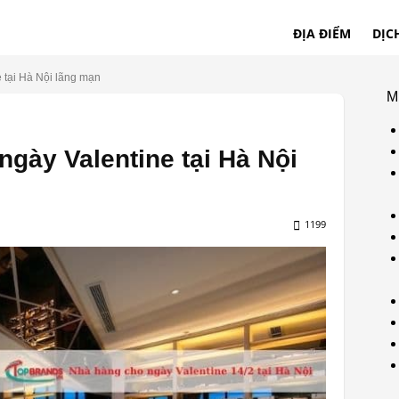
ĐỊA ĐIỂM
DỊC
 tại Hà Nội lãng mạn
M
ngày Valentine tại Hà Nội
1199