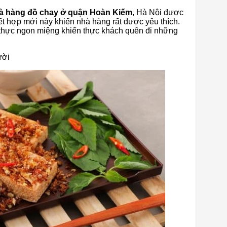
à hàng đồ chay ở quận Hoàn Kiếm
, Hà Nội được
ết hợp mới này khiến nhà hàng rất được yêu thích.
 thực ngon miệng khiến thực khách quên đi những
ười