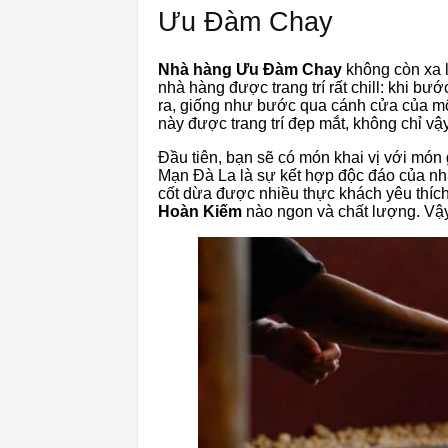
Ưu Đàm Chay
Nhà hàng Ưu Đàm Chay
không còn xa l
nhà hàng được trang trí rất chill: khi b
ra, giống như bước qua cánh cửa của mộ
này được trang trí đẹp mắt, không chỉ vậ
Đầu tiên, bạn sẽ có món khai vị với mó
Mạn Đà La là sự kết hợp độc đáo của nhà
cốt dừa được nhiều thực khách yêu thíc
Hoàn Kiếm
nào ngon và chất lượng. Vậy 