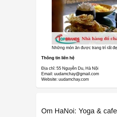
Những món ăn được trang trí rất 
Thông tin liên hệ
Địa chỉ: 55 Nguyễn Du, Hà Nội
Email: uudamchay@gmail.com
Website: uudamchay.com
Om HaNoi: Yoga & cafe