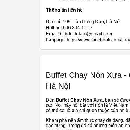
Thông tin liên hệ
Địa chỉ: 109 Trần Hưng Đạo, Hà Nội
Hotline: 096 394 41 17
Email: Clbductutam@gmail.com
Fanpage: https://www.facebook.com/cha
Buffet Chay Nón Xưa -
Hà Nội
Đến
Buffet Chay Nón Xưa
, bạn sẽ đượ
tạo. Nơi này nổi bật với nón lá Việt N
có thể coi là địa chỉ quen thuộc của nhi
Khám phá nền ẩm thực chay đa dạng, đầ
đặc trưng. Trong đó có những món ăn nh