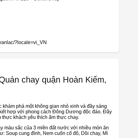
yanlac/?locale=vi_VN
 Quán chay quận Hoàn Kiếm,
c khám phá một không gian nhỏ xinh và đầy sáng
am kết hợp với phong cách Đông Dương độc đáo. Đây
ều thực khách yêu thích ẩm thực chay.
y màu sắc của 3 miền đất nước với nhiều món ăn
ư: Soup cung đình, Nem cuốn cố đô, Dồi chay, Mì