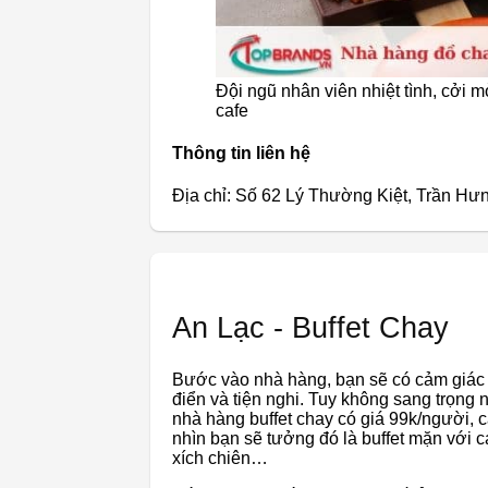
Đội ngũ nhân viên nhiệt tình, cởi
cafe
Thông tin liên hệ
Địa chỉ: Số 62 Lý Thường Kiệt, Trần H
An Lạc - Buffet Chay
Bước vào nhà hàng, bạn sẽ có cảm giác 
điển và tiện nghi. Tuy không sang trọng n
nhà hàng buffet chay có giá 99k/người, c
nhìn bạn sẽ tưởng đó là buffet mặn với
xích chiên…