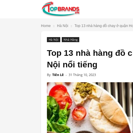
TopBrands.vn
Home
Hà Nội
Top 13 nhà hàng đồ chay ở quận Ho
Hà Nội
Nhà Hàng
Top 13 nhà hàng đồ 
Nội nổi tiếng
By
Tiến Lê
-
31 Tháng 10, 2023