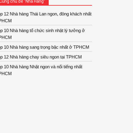
Cùng chủ đề “Nhà Hàng”
p 12 Nhà hàng Thái Lan ngon, đông khách nhất
PHCM
p 10 Nhà hàng tổ chức sinh nhật lý tưởng ở
PHCM
op 10 Nhà hàng sang trọng bậc nhất ở TPHCM
op 12 Nhà hàng chay siêu ngon tại TPHCM
p 10 Nhà hàng Nhật ngon và nổi tiếng nhất
PHCM