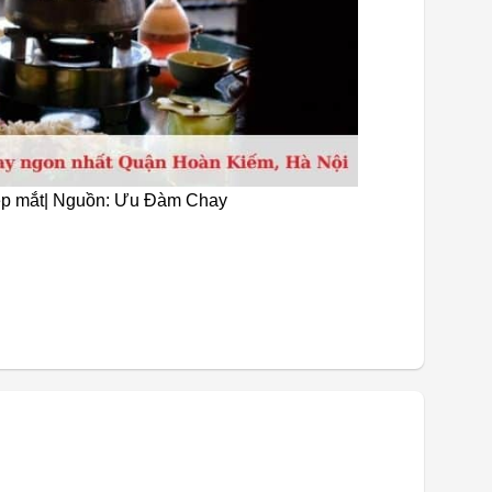
đẹp mắt| Nguồn: Ưu Đàm Chay