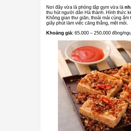
Nơi đây vừa là phòng tập gym vừa là
nh
thu hút người dân Hà thành. Hình thức k
Không gian thư giãn, thoải mái cùng ẩm
giây phút làm việc căng thẳng, mệt mỏi.
Khoảng giá:
65.000 – 250.000 đồng/ng