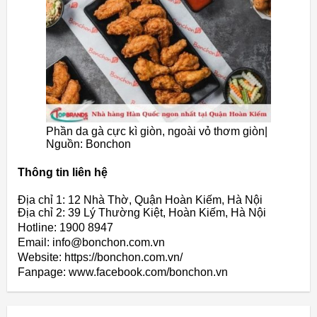
Phần da gà cực kì giòn, ngoài vỏ thơm giòn|
Nguồn: Bonchon
Thông tin liên hệ
Địa chỉ 1: 12 Nhà Thờ, Quận Hoàn Kiếm, Hà Nội
Địa chỉ 2: 39 Lý Thường Kiệt, Hoàn Kiếm, Hà Nội
Hotline: 1900 8947
Email: info@bonchon.com.vn
Website: https://bonchon.com.vn/
Fanpage: www.facebook.com/bonchon.vn