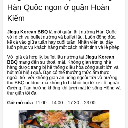
Hàn Quốc ngon ở quận Hoàn
Kiếm
Jlegu Korean BBQ
là một quán thịt nướng Hàn Quốc
với dịch vụ buffet nướng và buffet lẩu. Luôn đông đúc,
kể cả vào giữa tuần hay cuối tuần. Nhân viên tại đây
luôn phục vụ khách hàng một cách nhiệt tình và lễ phép.
Với giá cả hợp lý, buffet lẩu nướng tại
Jlegu Korean
BBQ
mang đến sự thoải mái. Không gian trong nhà
hàng được trang bị hệ thống điều hòa công suất lớn và
hút mùi hiệu quả. Bạn có thể thưởng thức ẩm thực
ngoài trời với không gian ăn uống ngoài trời và hưởng
thụ BBQ outdoor mà không lo bị khói bụi từ xe cộ ngoài
đường. Tận hưởng không khí tươi mát từ sông Hồng và
thư giãn tối đa.
Giờ mở cửa:
11:00 – 14:00 – 17:30 – 23:00