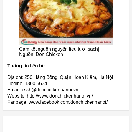
Cam kết nguồn nguyên liệu tươi sạch|
Nguồn: Don Chicken
Thông tin liên hệ
Địa chỉ: 250 Hàng Bông, Quận Hoàn Kiếm, Hà Nội
Hotline: 1800 6634
Email: cskh@donchickenhanoi.vn
Website: http://www.donchickenhanoi.vn/
Fanpage: www.facebook.com/donchickenhanoi/