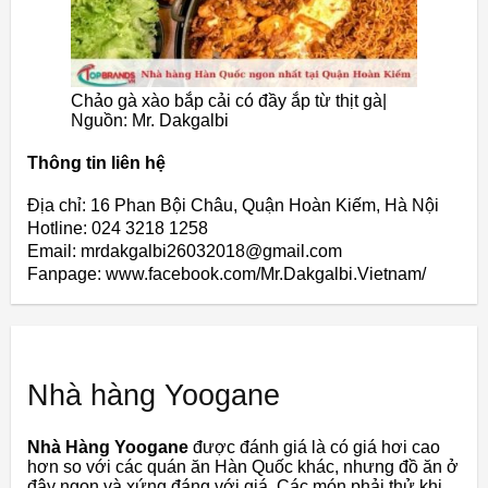
Chảo gà xào bắp cải có đầy ắp từ thịt gà|
Nguồn: Mr. Dakgalbi
Thông tin liên hệ
Địa chỉ: 16 Phan Bội Châu, Quận Hoàn Kiếm, Hà Nội
Hotline: 024 3218 1258
Email: mrdakgalbi26032018@gmail.com
Fanpage: www.facebook.com/Mr.Dakgalbi.Vietnam/
Nhà hàng Yoogane
Nhà Hàng Yoogane
được đánh giá là có giá hơi cao
hơn so với các quán ăn Hàn Quốc khác, nhưng đồ ăn ở
đây ngon và xứng đáng với giá. Các món phải thử khi