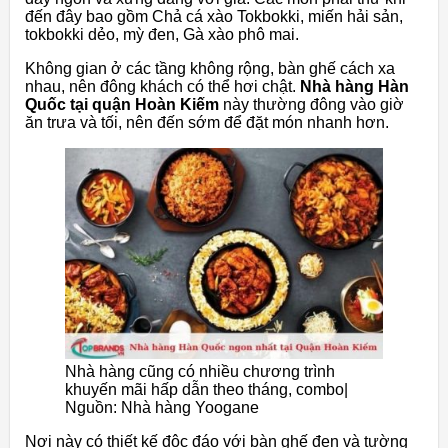
đến đây bao gồm Chả cá xào Tokbokki, miến hải sản,
tokbokki dẻo, mỳ đen, Gà xào phô mai.
Không gian ở các tầng không rộng, bàn ghế cách xa
nhau, nên đông khách có thể hơi chật.
Nhà hàng Hàn
Quốc tại quận Hoàn Kiếm
này thường đông vào giờ
ăn trưa và tối, nên đến sớm để đặt món nhanh hơn.
Nhà hàng cũng có nhiều chương trình
khuyến mãi hấp dẫn theo tháng, combo|
Nguồn: Nhà hàng Yoogane
Nơi này có thiết kế độc đáo với bàn ghế đen và tường