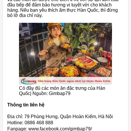
đầu bếp để đảm bảo hương vị tuyệt vời cho khách
hàng. Nếu bạn yêu thích ẩm thực Hàn Quốc, thì đừng
bỏ lỡ địa chỉ này.
Có đầy đủ các món ăn đặc trưng của Hàn
Quốc| Nguồn: Gimbap79
Thông tin liên hệ
Địa chỉ: 79 Phùng Hưng, Quận Hoàn Kiếm, Hà Nội
Hotline: 0886 468 888
Fanpage: www.facebook.com/gimbap79/