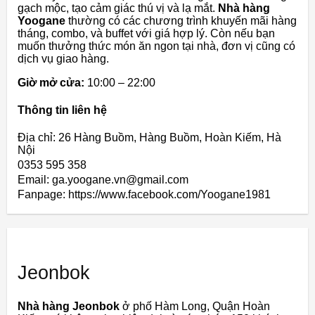
gạch mộc, tạo cảm giác thú vị và lạ mắt.
Nhà hàng
Yoogane
thường có các chương trình khuyến mãi hàng
tháng, combo, và buffet với giá hợp lý. Còn nếu bạn
muốn thưởng thức món ăn ngon tại nhà, đơn vị cũng có
dịch vụ giao hàng.
Giờ mở cửa:
10:00 – 22:00
Thông tin liên hệ
Địa chỉ: 26 Hàng Buồm, Hàng Buồm, Hoàn Kiếm, Hà
Nội
0353 595 358
Email: ga.yoogane.vn@gmail.com
Fanpage: https://www.facebook.com/Yoogane1981
Jeonbok
Nhà hàng Jeonbok
ở phố Hàm Long, Quận Hoàn