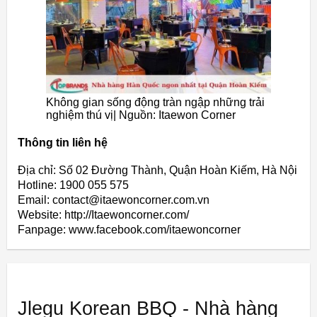
Không gian sống động tràn ngập những trải
nghiệm thú vị| Nguồn: Itaewon Corner
Thông tin liên hệ
Địa chỉ: Số 02 Đường Thành, Quận Hoàn Kiếm, Hà Nội
Hotline: 1900 055 575
Email: contact@itaewoncorner.com.vn
Website: http://Itaewoncorner.com/
Fanpage: www.facebook.com/itaewoncorner
Jlegu Korean BBQ - Nhà hàng