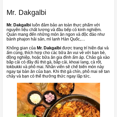
Mr. Dakgalbi
Mr. Dakgalbi
luôn đảm bảo an toàn thực phẩm với
nguyên liệu chất lượng và đầu bếp có kinh nghiệm.
Quán mang đến những món ăn ngon và độc đáo như
bánh phajon hải sản, mì lạnh Hàn Quốc,…
Không gian của
Mr. Dakgalbi
được trang trí hiện đại và
ấm cúng, thích hợp cho các bữa ăn vui vẻ với bạn bè,
đồng nghiệp, hoặc bữa ăn gia đình ấm áp. Chảo gà xào
bắp cải có đầy đủ thịt gà, bắp cải, khoai lang, cà rốt,
tokbukki và phô mai. Nhân viên sẽ chế biến món này
ngay tại bàn ăn của bạn. Khi thịt gà chín, phô mai sẽ tan
chảy và bạn có thể thưởng thức ngay lập tức.