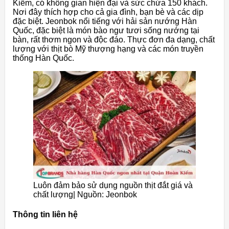
Kiếm, có không gian hiện đại và sức chứa 150 khách.
Nơi đây thích hợp cho cả gia đình, bạn bè và các dịp
đặc biệt. Jeonbok nổi tiếng với hải sản nướng Hàn
Quốc, đặc biệt là món bào ngư tươi sống nướng tại
bàn, rất thơm ngon và độc đáo. Thực đơn đa dạng, chất
lượng với thịt bò Mỹ thượng hạng và các món truyền
thống Hàn Quốc.
Luôn đảm bảo sử dụng nguồn thịt đắt giá và
chất lượng| Nguồn: Jeonbok
Thông tin liên hệ