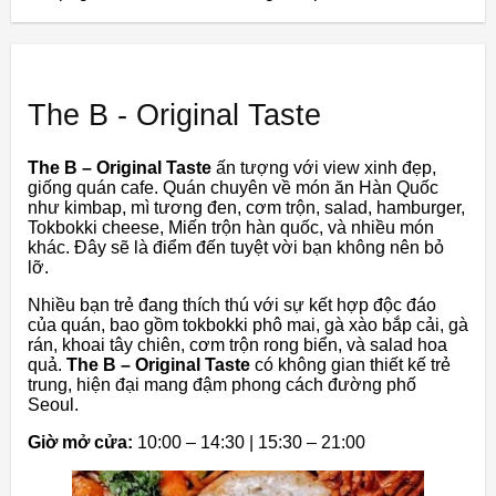
The B - Original Taste
The B – Original Taste
ấn tượng với view xinh đẹp,
giống quán cafe. Quán chuyên về món ăn Hàn Quốc
như kimbap, mì tương đen, cơm trộn, salad, hamburger,
Tokbokki cheese, Miến trộn hàn quốc, và nhiều món
khác. Đây sẽ là điểm đến tuyệt vời bạn không nên bỏ
lỡ.
Nhiều bạn trẻ đang thích thú với sự kết hợp độc đáo
của quán, bao gồm tokbokki phô mai, gà xào bắp cải, gà
rán, khoai tây chiên, cơm trộn rong biển, và salad hoa
quả.
The B – Original Taste
có không gian thiết kế trẻ
trung, hiện đại mang đậm phong cách đường phố
Seoul.
Giờ mở cửa:
10:00 – 14:30 | 15:30 – 21:00