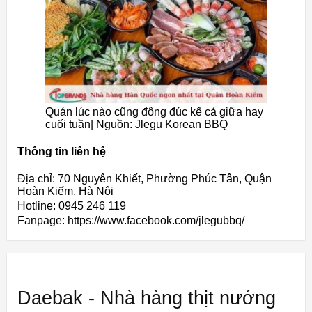
Quán lúc nào cũng đông đúc kể cả giữa hay
cuối tuần| Nguồn: Jlegu Korean BBQ
Thông tin liên hệ
Địa chỉ: 70 Nguyên Khiết, Phường Phúc Tân, Quận
Hoàn Kiếm, Hà Nội
Hotline: 0945 246 119
Fanpage: https://www.facebook.com/jlegubbq/
Daebak - Nhà hàng thịt nướng