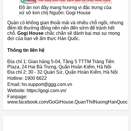
Đồ ăn nơi đây mang hương vị đặc trưng của
xứ sở kim chi| Nguồn: Gogi House
Quán có không gian thoải mái và nhiều chỗ ngồi, nhưng
đêm tối thường đông nên nên đến sớm để tránh hết
chỗ.
Gogi House
chắc chắn sẽ đánh bại mọi sự mong
đợi của bạn về ẩm thực Hàn Quốc.
Thông tin liên hệ
Địa chỉ 1: Gian hàng 5-04, Tầng 5 TTTM Tràng Tiền
Plaza, 24 Hai Bà Trưng, Quận Hoàn Kiếm, Hà Nội
Địa chỉ 2: 30 - 32 Quán Sứ, Quận Hoàn Kiếm, Hà Nội
Hotline: 1900 6622
Email: hn.support@ggg.com.vn
Website: https://gogi.com.vn/
Fanpage:
www.facebook.com/GoGiHouse.QuanThitNuongHanQuoc