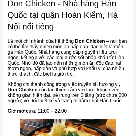
Don Chicken - Nhà hàng Hàn
Quốc tại quận Hoàn Kiếm, Hà
Nội nổi tiếng
Là một chi nhánh của hệ thống
Don Chicken
– nơi bạn
có thể tìm thấy nhiều món ăn hấp dẫn, đặc biệt là món
gà Hàn Quốc. Nhà hàng cung cấp nguyên liệu tươi
ngon, kết hợp với các loại nước sốt nhập khẩu từ Hàn
Quốc. Nhờ đó đã tạo nên những món ăn độc đáo, rất
thơm ngon, hấp dẫn và phù hợp với khẩu vị của nhiều
thực khách, đặc biệt là giới trẻ.
Không chỉ thành công trong việc truyền tải hương vị,
Don Chicken
còn tạo thiện cảm với thực khách với
không gian hiện đại, trẻ trung trên 2 tầng (sức chứa 200
người) với lối thiết kế và trang trí đậm chất Hàn Quốc.
Giờ mở cửa:
11:00 – 22:00