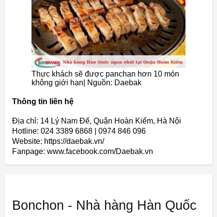
Thực khách sẽ được panchan hơn 10 món
không giới hạn| Nguồn: Daebak
Thông tin liên hệ
Địa chỉ: 14 Lý Nam Đế, Quận Hoàn Kiếm, Hà Nội
Hotline: 024 3389 6868 | 0974 846 096
Website: https://daebak.vn/
Fanpage: www.facebook.com/Daebak.vn
Bonchon - Nhà hàng Hàn Quốc