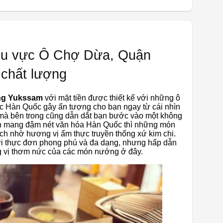
hu vực Ô Chợ Dừa, Quận
 chất lượng
ng Yukssam
với mặt tiền được thiết kế với những ô
úc Hàn Quốc gây ấn tượng cho bạn ngay từ cái nhìn
i mà bên trong cũng dẫn dắt bạn bước vào một không
ian mang đậm nét văn hóa Hàn Quốc thì những món
h nhờ hương vị ẩm thực truyền thống xứ kim chi.
với thực đơn phong phú và đa dạng, nhưng hấp dẫn
g vị thơm nức của các món nướng ở đây.