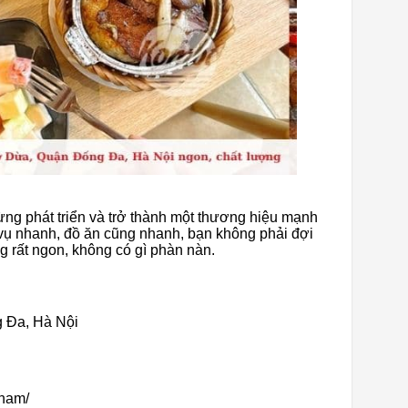
ừng phát triển và trở thành một thương hiệu mạnh
 vụ nhanh, đồ ăn cũng nhanh, bạn không phải đợi
g rất ngon, không có gì phàn nàn.
ng Đa, Hà Nội
nam/