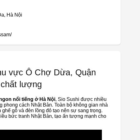
Đa, Hà Nội
ssam/
khu vực Ô Chợ Dừa, Quận
 chất lượng
ngon nổi tiếng ở Hà Nội
, Sio Sushi được nhiều
ang phong cách Nhật Bản. Toàn bộ không gian nhà
 ghế gỗ và đèn lồng đỏ tạo nên sự sang trọng.
hiều bức tranh Nhật Bản, tạo ấn tượng mạnh cho