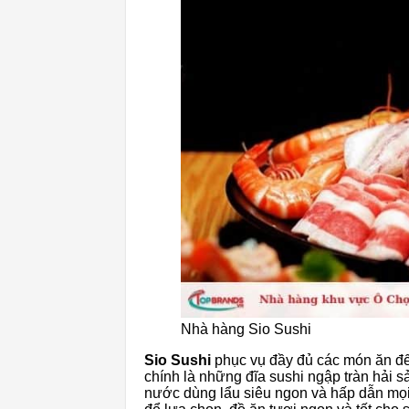
Nhà hàng Sio Sushi
Sio Sushi
phục vụ đầy đủ các món ăn đến
chính là những đĩa sushi ngập tràn hải s
nước dùng lẩu siêu ngon và hấp dẫn mọi