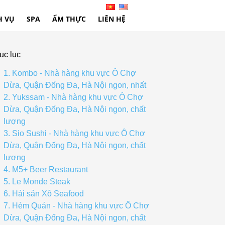
H VỤ
SPA
ẨM THỰC
LIÊN HỆ
ục lục
1. Kombo - Nhà hàng khu vực Ô Chợ
Dừa, Quận Đống Đa, Hà Nội ngon, nhất
2. Yukssam - Nhà hàng khu vực Ô Chợ
Dừa, Quận Đống Đa, Hà Nội ngon, chất
lượng
3. Sio Sushi - Nhà hàng khu vực Ô Chợ
Dừa, Quận Đống Đa, Hà Nội ngon, chất
lượng
4. M5+ Beer Restaurant
5. Le Monde Steak
6. Hải sản Xô Seafood
7. Hẻm Quán - Nhà hàng khu vực Ô Chợ
Dừa, Quận Đống Đa, Hà Nội ngon, chất