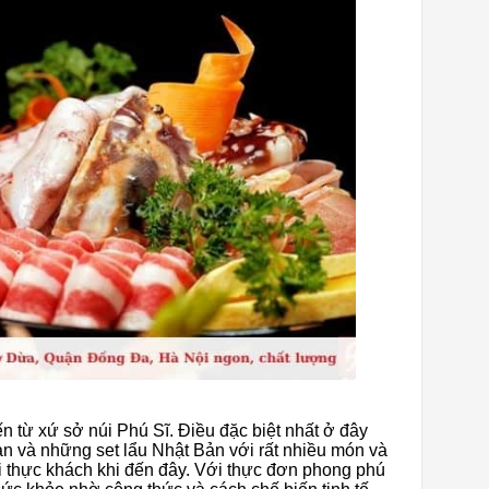
 từ xứ sở núi Phú Sĩ. Điều đặc biệt nhất ở đây
ản và những set lẩu Nhật Bản với rất nhiều món và
 thực khách khi đến đây. Với thực đơn phong phú