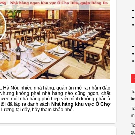
, Hà Nội, nhiều nhà hàng, quán ăn mở ra nhằm đáp
To
Nhưng không phải nhà hàng nào cũng ngon, chất
ti
 được một nhà hàng phù hợp với mình không phải là
tôi đã lập ra danh sách
Nhà hàng khu vực Ô Chợ
To
 lượng tại đây, hãy tham khảo nhé.
m
To
qu