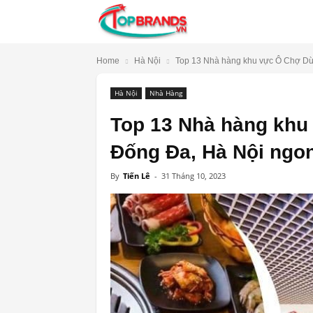
TopBrands.vn
Home
Hà Nội
Top 13 Nhà hàng khu vực Ô Chợ Dừ
Hà Nội
Nhà Hàng
Top 13 Nhà hàng khu
Đống Đa, Hà Nội ngon
By
Tiến Lê
-
31 Tháng 10, 2023