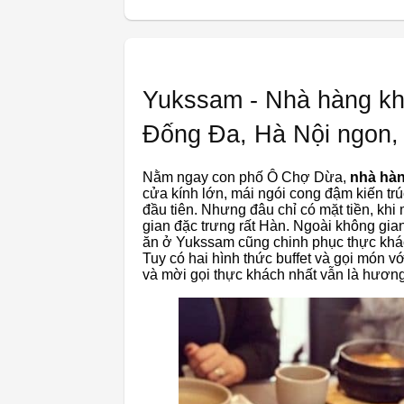
Yukssam - Nhà hàng k
Đống Đa, Hà Nội ngon,
Nằm ngay con phố Ô Chợ Dừa,
nhà hà
cửa kính lớn, mái ngói cong đậm kiến tr
đầu tiên. Nhưng đâu chỉ có mặt tiền, kh
gian đặc trưng rất Hàn. Ngoài không g
ăn ở Yukssam cũng chinh phục thực khác
Tuy có hai hình thức buffet và gọi món 
và mời gọi thực khách nhất vẫn là hươn