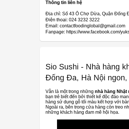
Thông tin liên hệ
Địa chỉ: Số 43 Ô Chợ Dừa, Quận Đống 
Điện thoại: 024 3232 3222
Email: contactfoodinglobal@gmail.com
Fanpage: https://www.facebook.com/yuk
Sio Sushi - Nhà hàng 
Đống Đa, Hà Nội ngon,
Vẫn là một trong những
nhà hàng Nhật 
bạn trẻ biết đến bởi thiết kế độc đáo m
hàng sử dụng gỗ tối màu kết hợp với bàn
Ngoài ra, bên trong cửa hàng còn treo n
những khách hàng đam mê hội họa.