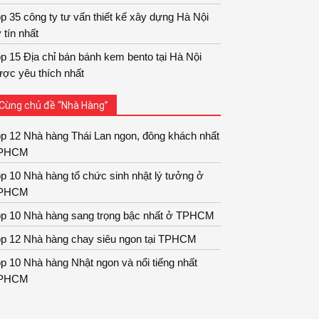
p 35 công ty tư vấn thiết kế xây dựng Hà Nội
 tín nhất
p 15 Địa chỉ bán bánh kem bento tại Hà Nội
ợc yêu thích nhất
Cùng chủ đề “Nhà Hàng”
p 12 Nhà hàng Thái Lan ngon, đông khách nhất
PHCM
p 10 Nhà hàng tổ chức sinh nhật lý tưởng ở
PHCM
op 10 Nhà hàng sang trọng bậc nhất ở TPHCM
op 12 Nhà hàng chay siêu ngon tại TPHCM
p 10 Nhà hàng Nhật ngon và nổi tiếng nhất
PHCM