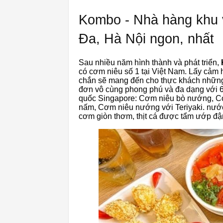
Kombo - Nhà hàng khu
Đa, Hà Nội ngon, nhất
Sau nhiều năm hình thành và phát triển,
có cơm niêu số 1 tại Việt Nam. Lấy cảm
chắn sẽ mang đến cho thực khách những
đơn vô cùng phong phú và đa dạng với 
quốc Singapore: Cơm niêu bò nướng, Cơ
nấm, Cơm niêu nướng với Teriyaki. nướ
cơm giòn thơm, thịt cá được tẩm ướp đậ