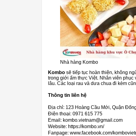
Nhà hàng Kombo
Kombo
sẽ tiếp tục hoàn thiện, không ng
trong giới ẩm thực Việt. Nhân viên phục
lâu. Các loại rau và dưa chua đi kèm cũn
Thông tin liên hệ
Địa chỉ: 123 Hoàng Cầu Mới, Quận Đố
Điện thoại: 0971 615 775
Email: kombo.vietnam@gmail.com
Website: https://kombo.vn/
Fanpage: www.facebook.com/komboviet