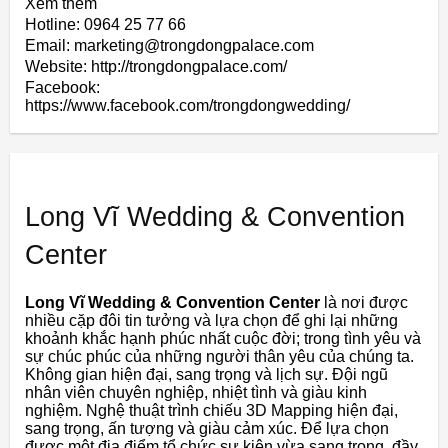
Xem thêm
Hotline: 0964 25 77 66
Email: marketing@trongdongpalace.com
Website: http://trongdongpalace.com/
Facebook:
https://www.facebook.com/trongdongwedding/
Long Vĩ Wedding & Convention
Center
Long Vĩ Wedding & Convention Center
là nơi được
nhiều cặp đôi tin tưởng và lựa chọn để ghi lại những
khoảnh khắc hạnh phúc nhất cuộc đời; trong tình yêu và
sự chúc phúc của những người thân yêu của chúng ta.
Không gian hiện đại, sang trọng và lịch sự. Đội ngũ
nhân viên chuyên nghiệp, nhiệt tình và giàu kinh
nghiệm. Nghệ thuật trình chiếu 3D Mapping hiện đại,
sang trọng, ấn tượng và giàu cảm xúc. Để lựa chọn
được một địa điểm tổ chức sự kiện vừa sang trọng, đầy