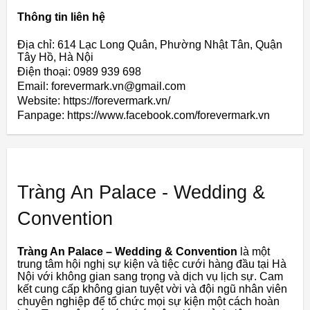
Thông tin liên hệ
Địa chỉ: 614 Lạc Long Quân, Phường Nhật Tân, Quận
Tây Hồ, Hà Nội
Điện thoại: 0989 939 698
Email: forevermark.vn@gmail.com
Website: https://forevermark.vn/
Fanpage: https://www.facebook.com/forevermark.vn
Tràng An Palace - Wedding &
Convention
Tràng An Palace – Wedding & Convention
là một
trung tâm hội nghị sự kiện và tiệc cưới hàng đầu tại Hà
Nội với không gian sang trọng và dịch vụ lịch sự. Cam
kết cung cấp không gian tuyệt vời và đội ngũ nhân viên
chuyên nghiệp để tổ chức mọi sự kiện một cách hoàn