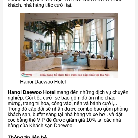
khách, nhà hàng tiệc cưới tại.
Hanoi Daewoo Hotel
Hanoi Daewoo Hotel
mang đến những dịch vụ chuyên
nghiệp. Gói tiệc cưới sẽ bao gồm đồ ăn nhẹ chào
mừng, trang trí hoa, cổng vào, nến và bánh cưới,…
Trong đó cặp đôi sẽ nhận được combo bao gồm phòng
khách sạn, buffet sáng tại nhà hàng và xe hơi. và đặt
cọc bằng thẻ VIP để được giảm giá 10% tại các nhà
hàng của Khách sạn Daewoo.
Thông tin liên hệ