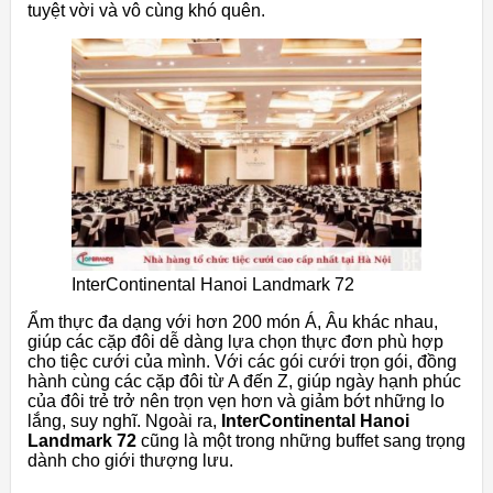
tuyệt vời và vô cùng khó quên.
InterContinental Hanoi Landmark 72
Ẩm thực đa dạng với hơn 200 món Á, Âu khác nhau,
giúp các cặp đôi dễ dàng lựa chọn thực đơn phù hợp
cho tiệc cưới của mình. Với các gói cưới trọn gói, đồng
hành cùng các cặp đôi từ A đến Z, giúp ngày hạnh phúc
của đôi trẻ trở nên trọn vẹn hơn và giảm bớt những lo
lắng, suy nghĩ. Ngoài ra,
InterContinental Hanoi
Landmark 72
cũng là một trong những buffet sang trọng
dành cho giới thượng lưu.