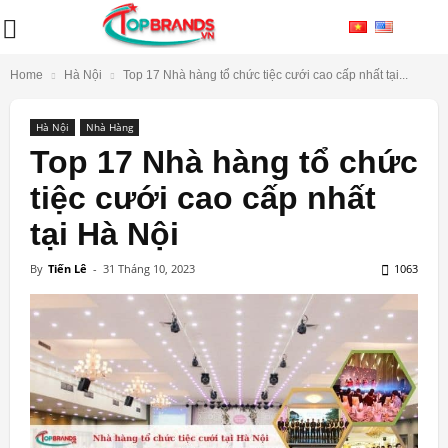
Home
Hà Nội
Top 17 Nhà hàng tổ chức tiệc cưới cao cấp nhất tại...
Hà Nội
Nhà Hàng
Top 17 Nhà hàng tổ chức
tiệc cưới cao cấp nhất
tại Hà Nội
By
Tiến Lê
-
31 Tháng 10, 2023
1063