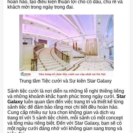
hoàn hảo, tạo điều kiện thuận lợi cho cô dâu, chú rể và
khách mời trong ngày trọng đại.
Trung tâm Tiệc cưới và Sự kiện Star Galaxy
Sảnh tiệc cưới là nơi diễn ra những lễ nghi thiêng liêng
và những khoảnh khắc hạnh phúc trong ngày cưới.
Star
Galaxy
luôn quan tâm đến việc trang trí và thiết kế từng
sảnh tiệc để đảm bảo rằng mọi chi tiết đều hoàn hảo.
Cung cấp nhiều sự lựa chọn không gian và dịch vụ
trang trí với 5 sảnh tiệc chính, mỗi sảnh có một concept
và tông màu riêng biệt. Đến với Star Galaxy, bạn sẽ có
một ngày cưới đáng nhớ với không gian sang trọng và