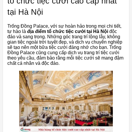
tổ chức tiệc cưới cao cấp nhất
tại Hà Nội
Trống Đồng Palace, với sự hoàn hảo trong mọi chi tiết,
tự hào là
địa điểm tổ chức tiệc cưới tại Hà Nội
độc
đáo và sang trọng. Những góc trang trí lộng lẫy, không
gian tiệc ngoài trời tuyệt đẹp, và dịch vụ chuyên nghiệp
sẽ tạo nên một bữa tiệc cưới đáng nhớ cho bạn. Trống
Đồng Palace cũng cung cấp dịch vụ trang trí tiệc cưới
theo yêu cầu, đảm bảo rằng mỗi tiệc cưới sẽ mang đậm
chất cá nhân và độc đáo.