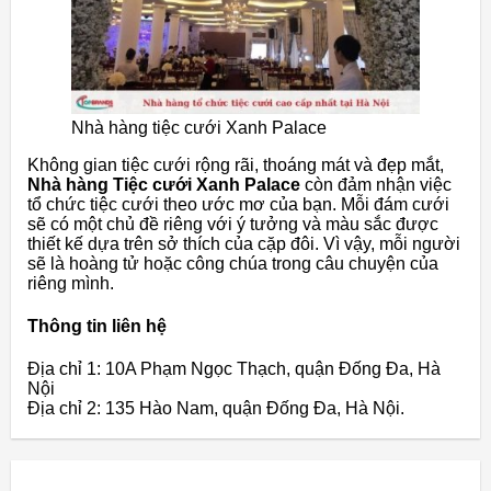
Nhà hàng tiệc cưới Xanh Palace
Không gian tiệc cưới rộng rãi, thoáng mát và đẹp mắt,
Nhà hàng Tiệc cưới Xanh Palace
còn đảm nhận việc
tổ chức tiệc cưới theo ước mơ của bạn. Mỗi đám cưới
sẽ có một chủ đề riêng với ý tưởng và màu sắc được
thiết kế dựa trên sở thích của cặp đôi. Vì vậy, mỗi người
sẽ là hoàng tử hoặc công chúa trong câu chuyện của
riêng mình.
Thông tin liên hệ
Địa chỉ 1: 10A Phạm Ngọc Thạch, quận Đống Đa, Hà
Nội
Địa chỉ 2: 135 Hào Nam, quận Đống Đa, Hà Nội.