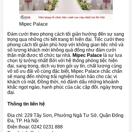
Mipec Palace
Đám cưới theo phong cách tối giản hướng đến sự sang
trọng qua những chi tiết trang trí hiện đại. Tiệc cưới theo
phong cách tối giản phù hợp với không gian tiệc nhỏ và
số lượng khách mời không quá đông như đám cưới
thân mật được tổ chức tại nhà.
Mipec Palace
là sự lựa
chọn lý tưởng nhất! Bởi với hệ thống phòng tiệc hiện
đại, sang trọng, dịch vụ trọn gói uy tín, chất lượng cùng
vô số ưu đãi vô cùng đặc biệt, Mipec Palace chắc chắn
sẽ mang đến những trải nghiệm hoàn hảo cho các vị
khách có mặt. Đồng thời, nó đánh dấu những khoảnh
khắc ngọt ngào, hạnh phúc của các cặp đôi. ngày trọng
đại.
Thông tin liên hệ
Địa chỉ: 229 Tây Sơn, Phường Ngã Tư Sở, Quận Đống
Đa, TP. Hà Nội
Điện thoại: 0242 0231 888