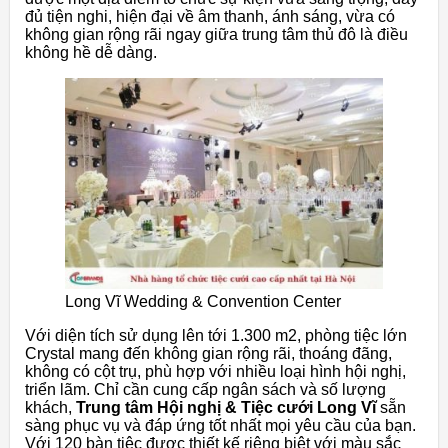
đủ tiện nghi, hiện đại về âm thanh, ánh sáng, vừa có
không gian rộng rãi ngay giữa trung tâm thủ đô là điều
không hề dễ dàng.
Long Vĩ Wedding & Convention Center
Với diện tích sử dụng lên tới 1.300 m2, phòng tiệc lớn
Crystal mang đến không gian rộng rãi, thoáng đãng,
không có cột trụ, phù hợp với nhiều loại hình hội nghị,
triển lãm. Chỉ cần cung cấp ngân sách và số lượng
khách,
Trung tâm Hội nghị & Tiệc cưới Long Vĩ
sẵn
sàng phục vụ và đáp ứng tốt nhất mọi yêu cầu của bạn.
Với 120 bàn tiệc được thiết kế riêng biệt với màu sắc