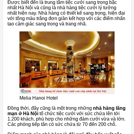
Được biết đến là trung tâm tiệc cưới sang trọng bậc
nhất Hà Nội và cũng là nhà hàng tiệc cưới lý tưởng
nhất hiện nay. Nhà hàng có thiết kế sang trọng, hiện đại
với tông màu trắng đơn giản kết hợp với các điểm nhấn
tạo cảm giác sang trọng và trang nhã.
Melia Hanoi Hotel
Đồng thời, đây cũng là một trong những
nhà hàng lãng
mạn ở Hà Nội
tổ chức tiệc cưới với sức chứa lên tới
1.200 khách, phù hợp cho những đám cưới vừa và lớn.
Các phòng tiếp tân có sức chứa từ 70 đến 200 chỗ.