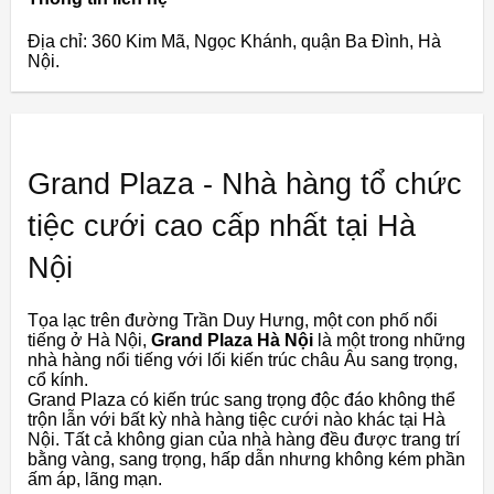
Địa chỉ: 360 Kim Mã, Ngọc Khánh, quận Ba Đình, Hà
Nội.
Grand Plaza - Nhà hàng tổ chức
tiệc cưới cao cấp nhất tại Hà
Nội
Tọa lạc trên đường Trần Duy Hưng, một con phố nổi
tiếng ở Hà Nội,
Grand Plaza Hà Nội
là một trong những
nhà hàng nổi tiếng với lối kiến ​​trúc châu Âu sang trọng,
cổ kính.
Grand Plaza có kiến ​​trúc sang trọng độc đáo không thể
trộn lẫn với bất kỳ nhà hàng tiệc cưới nào khác tại Hà
Nội. Tất cả không gian của nhà hàng đều được trang trí
bằng vàng, sang trọng, hấp dẫn nhưng không kém phần
ấm áp, lãng mạn.