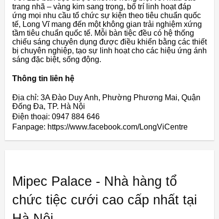
trang nhã – vàng kim sang trọng, bố trí linh hoạt đáp
ứng mọi nhu cầu tổ chức sự kiện theo tiêu chuẩn quốc
tế, Long Vĩ mang đến một không gian trải nghiệm xứng
tầm tiêu chuẩn quốc tế. Mỗi bàn tiệc đều có hệ thống
chiếu sáng chuyên dụng được điều khiển bằng các thiết
bị chuyên nghiệp, tạo sự linh hoạt cho các hiệu ứng ánh
sáng đặc biệt, sống động.
Thông tin liên hệ
Địa chỉ: 3A Đào Duy Anh, Phường Phương Mai, Quận
Đống Đa, TP. Hà Nội
Điện thoại: 0947 884 646
Fanpage: https://www.facebook.com/LongViCentre
Mipec Palace - Nhà hàng tổ
chức tiệc cưới cao cấp nhất tại
Hà Nội