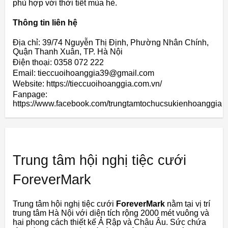
phù hợp với thời tiết mùa hè.
Thông tin liên hệ
Địa chỉ: 39/74 Nguyễn Thị Định, Phường Nhân Chính,
Quận Thanh Xuân, TP. Hà Nội
Điện thoại: 0358 072 222
Email: tieccuoihoanggia39@gmail.com
Website: https://tieccuoihoanggia.com.vn/
Fanpage:
https://www.facebook.com/trungtamtochucsukienhoanggia
Trung tâm hội nghị tiệc cưới
ForeverMark
Trung tâm hội nghị tiệc cưới
ForeverMark
nằm tại vị trí
trung tâm Hà Nội với diện tích rộng 2000 mét vuông và
hai phong cách thiết kế Ả Rập và Châu Âu. Sức chứa