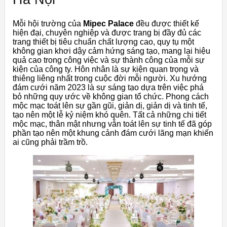
Mỗi hội trường của
Mipec Palace
đều được thiết kế
hiện đại, chuyên nghiệp và được trang bị đầy đủ các
trang thiết bị tiêu chuẩn chất lượng cao, quy tụ một
không gian khơi dậy cảm hứng sáng tạo, mang lại hiệu
quả cao trong công việc và sự thành công của mỗi sự
kiện của công ty. Hôn nhân là sự kiện quan trọng và
thiêng liêng nhất trong cuộc đời mỗi người. Xu hướng
đám cưới năm 2023 là sự sáng tạo dựa trên việc phá
bỏ những quy ước về không gian tổ chức. Phong cách
mộc mạc toát lên sự gần gũi, giản dị, giản dị và tinh tế,
tạo nên một lễ kỷ niệm khó quên. Tất cả những chi tiết
mộc mạc, thân mật nhưng vẫn toát lên sự tinh tế đã góp
phần tạo nên một khung cảnh đám cưới lãng mạn khiến
ai cũng phải trầm trồ.