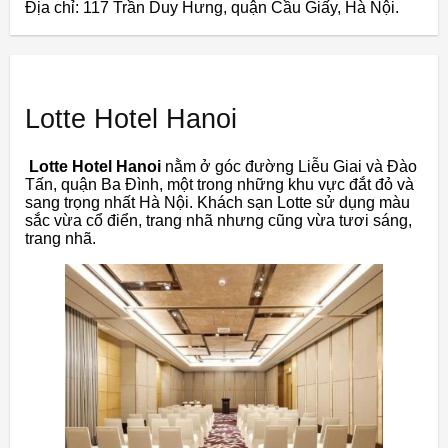
Địa chỉ: 117 Trần Duy Hưng, quận Cầu Giấy, Hà Nội.
Lotte Hotel Hanoi
Lotte Hotel Hanoi
nằm ở góc đường Liễu Giai và Đào
Tấn, quận Ba Đình, một trong những khu vực đắt đỏ và
sang trọng nhất Hà Nội. Khách sạn Lotte sử dụng màu
sắc vừa cổ điển, trang nhã nhưng cũng vừa tươi sáng,
trang nhã.