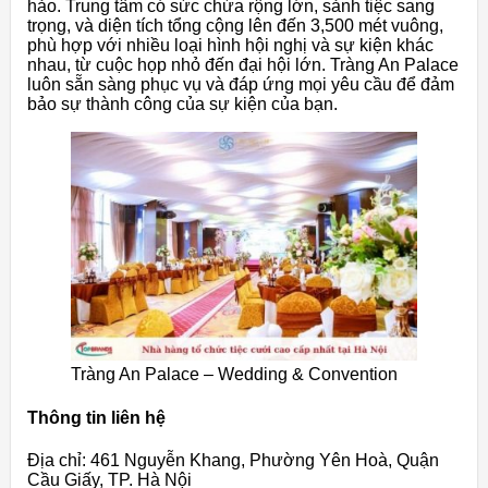
hảo. Trung tâm có sức chứa rộng lớn, sảnh tiệc sang
trọng, và diện tích tổng cộng lên đến 3,500 mét vuông,
phù hợp với nhiều loại hình hội nghị và sự kiện khác
nhau, từ cuộc họp nhỏ đến đại hội lớn. Tràng An Palace
luôn sẵn sàng phục vụ và đáp ứng mọi yêu cầu để đảm
bảo sự thành công của sự kiện của bạn.
Tràng An Palace – Wedding & Convention
Thông tin liên hệ
Địa chỉ: 461 Nguyễn Khang, Phường Yên Hoà, Quận
Cầu Giấy, TP. Hà Nội