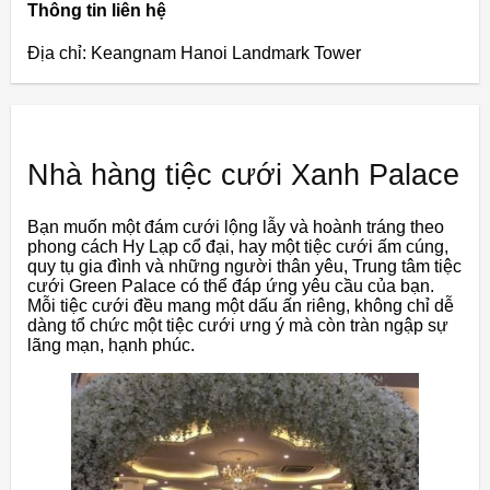
Thông tin liên hệ
Địa chỉ: Keangnam Hanoi Landmark Tower
Nhà hàng tiệc cưới Xanh Palace
Bạn muốn một đám cưới lộng lẫy và hoành tráng theo
phong cách Hy Lạp cổ đại, hay một tiệc cưới ấm cúng,
quy tụ gia đình và những người thân yêu, Trung tâm tiệc
cưới Green Palace có thể đáp ứng yêu cầu của bạn.
Mỗi tiệc cưới đều mang một dấu ấn riêng, không chỉ dễ
dàng tổ chức một tiệc cưới ưng ý mà còn tràn ngập sự
lãng mạn, hạnh phúc.