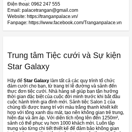
Điện thoại: 0962 247 555
Email: palacetrangan@gmail.com
Website: https://tranganpalace.vn/
Fanpage: https://www.facebook.com/Tranganpalace.vn
Trung tâm Tiệc cưới và Sự kiện
Star Galaxy
Hãy để
Star Galaxy
làm tất cả các quy trình tổ chức
đám cưới cho bạn, từ trang trí lễ đường và sảnh đến
thực đơn tiệc cưới. Nhà hàng sẽ giúp bạn tận hưởng
thời gian đặc biệt của cuộc đời mình trước khi bắt đầu
cuộc hành trình gia đình mới. Sảnh tiệc Salon 1 của
chúng tôi được trang trí với màu trắng thanh khiết kết
hợp với tông xanh dịu mát, tạo nên không gian trẻ trung,
hiện đại và ấm áp. Với diện tích rộng lên đến 1250m²,
sảnh có thể phục vụ hơn 1000 khách mời. Luôn tập
trung vào từng chi tiết thiết kế để đảm bảo không gian