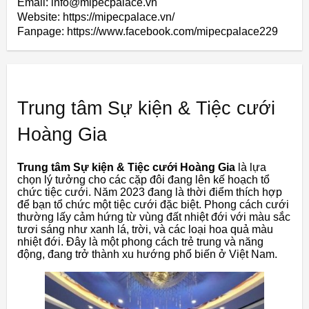
Email: info@mipecpalace.vn
Website: https://mipecpalace.vn/
Fanpage: https://www.facebook.com/mipecpalace229
Trung tâm Sự kiện & Tiệc cưới
Hoàng Gia
Trung tâm Sự kiện & Tiệc cưới Hoàng Gia
là lựa
chọn lý tưởng cho các cặp đôi đang lên kế hoạch tổ
chức tiệc cưới. Năm 2023 đang là thời điểm thích hợp
để bạn tổ chức một tiệc cưới đặc biệt. Phong cách cưới
thường lấy cảm hứng từ vùng đất nhiệt đới với màu sắc
tươi sáng như xanh lá, trời, và các loại hoa quả màu
nhiệt đới. Đây là một phong cách trẻ trung và năng
động, đang trở thành xu hướng phổ biến ở Việt Nam.