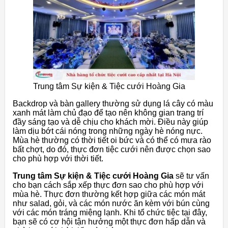
Trung tâm Sự kiện & Tiệc cưới Hoàng Gia
Backdrop và bàn gallery thường sử dụng lá cây có màu
xanh mát làm chủ đạo để tạo nên không gian trang trí
đầy sáng tạo và dễ chịu cho khách mời. Điều này giúp
làm dịu bớt cái nóng trong những ngày hè nóng nực.
Mùa hè thường có thời tiết oi bức và có thể có mưa rào
bất chợt, do đó, thực đơn tiệc cưới nên được chọn sao
cho phù hợp với thời tiết.
Trung tâm Sự kiện & Tiệc cưới Hoàng Gia
sẽ tư vấn
cho bạn cách sắp xếp thực đơn sao cho phù hợp với
mùa hè. Thực đơn thường kết hợp giữa các món mát
như salad, gỏi, và các món nước ăn kèm với bún cùng
với các món tráng miệng lạnh. Khi tổ chức tiệc tại đây,
bạn sẽ có cơ hội tận hưởng một thực đơn hấp dẫn và