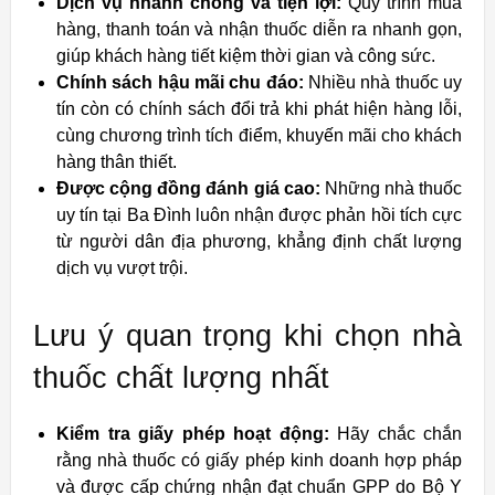
Dịch vụ nhanh chóng và tiện lợi:
Quy trình mua
hàng, thanh toán và nhận thuốc diễn ra nhanh gọn,
giúp khách hàng tiết kiệm thời gian và công sức.
Chính sách hậu mãi chu đáo:
Nhiều nhà thuốc uy
tín còn có chính sách đổi trả khi phát hiện hàng lỗi,
cùng chương trình tích điểm, khuyến mãi cho khách
hàng thân thiết.
Được cộng đồng đánh giá cao:
Những nhà thuốc
uy tín tại Ba Đình luôn nhận được phản hồi tích cực
từ người dân địa phương, khẳng định chất lượng
dịch vụ vượt trội.
Lưu ý quan trọng khi chọn nhà
thuốc chất lượng nhất
Kiểm tra giấy phép hoạt động:
Hãy chắc chắn
rằng nhà thuốc có giấy phép kinh doanh hợp pháp
và được cấp chứng nhận đạt chuẩn GPP do Bộ Y