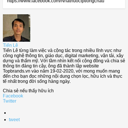
https://www.facebook.com/Nhathuocfptlongchau
Tiến Lê
Tiến Lê từng làm việc và cộng tác trong nhiều lĩnh vực như
công nghệ thông tin, giáo dục, digital marketing, vận tải, xây
dựng và thẩm mỹ. Với tầm nhìn kết nối cộng đồng và chia sẻ
thông tin đáng tin cậy, ông đã thành lập website
Topbrands.vn vào năm 19-02-2020, với mong muốn mang
đến cho bạn đọc những nội dung chọn lọc, hữu ích và thực
tế nhất trong đời sống hàng ngày.
Chia sẻ nếu thấy hữu ích
Facebook
Twitter
tweet