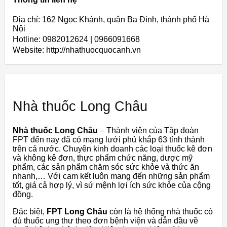
Địa chỉ: 162 Ngọc Khánh, quận Ba Đình, thành phố Hà
Nội
Hotline: 0982012624 | 0966091668
Website: http://nhathuocquocanh.vn
Nhà thuốc Long Châu
Nhà thuốc Long Châu
– Thành viên của Tập đoàn
FPT đến nay đã có mạng lưới phủ khắp 63 tỉnh thành
trên cả nước. Chuyên kinh doanh các loại thuốc kê đơn
và không kê đơn, thực phẩm chức năng, dược mỹ
phẩm, các sản phẩm chăm sóc sức khỏe và thức ăn
nhanh,… Với cam kết luôn mang đến những sản phẩm
tốt, giá cả hợp lý, vì sứ mệnh lợi ích sức khỏe của cộng
đồng.
Đặc biệt,
FPT Long Châu
còn là hệ thống nhà thuốc có
đủ thuốc ung thư theo đơn bệnh viện và dẫn đầu về