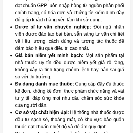
đạt chuẩn GPP luôn nhập hàng từ nguồn phân phối
chính hãng, có hóa đơn và chứng từ kiểm định đầy
đủ giúp khách hàng yên tâm khi sử dụng.
Dược sĩ tư vấn chuyên nghiệp:
Đội ngũ nhân
viên được đào tạo bài bản, sẵn sàng tư vấn chi tiết
về liều lượng, cách dùng và tương tác thuốc để
đảm bảo hiệu quả điều trị cao nhất.
Giá bán niêm yết minh bạch:
Mọi sản phẩm tại
nhà thuốc uy tín đều được niêm yết giá rõ ràng,
không xảy ra tình trạng chênh lệch hay bán sai giá
so với thị trường.
Đa dạng danh mục thuốc:
Cung cấp đầy đủ thuốc
kê đơn, không kê đơn, thực phẩm chức năng và vật
tư y tế, đáp ứng mọi nhu cầu chăm sóc sức khỏe
của người dân.
Cơ sở vật chất hiện đại:
Hệ thống nhà thuốc được
đầu tư sạch sẽ, thoáng mát, có khu vực bảo quản
thuốc đạt chuẩn nhiệt độ và độ ẩm quy định.