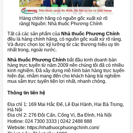
Hàng chính hãng có nguồn gốc xuất xứ rõ
ràng| Nguồn: Nhà thuốc Phương Chính
Tất cả các sản phẩm của
Nhà thuốc Phương Chính
đều là hàng chính hãng, có nguồn gốc xuất xứ rõ ràng.
Và được chọn lọc kỹ lưỡng từ các thương hiệu uy tín
nhất trong, ngoài nước.
Nhà thuốc Phương Chính
bắt đầu kinh doanh bán
hàng trực tuyến từ năm 2009 nên chúng tôi đã có nhiều
kinh nghiệm. Đã xây dựng mô hình bán hàng trực tuyến
hiện đại, nhằm mang đến cho khách hàng trải nghiệm
mua sắm trực tuyến tiện lợi nhất, nhanh chóng.
Thông tin liên hệ
Địa chỉ 1: 169 Mai Hắc Đế, Lê Đại Hành, Hai Bà Trưng,
Hà Nội
Địa chỉ 2: 276 Đội Cấn, Cống Vị, Ba Đình, Hà Nội
Hotline: 024 7300 3333 | 0242 2488 888
Website: https://nhathuocphuongchinh.com/