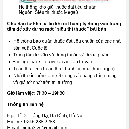
Hệ thống kho giữ thuốc đạt tiêu chuẩn|
Nguồn: Siêu thị thuốc Mega3
Chủ đầu tư khá tự tin khi rót hàng tỷ đồng vào trung
tâm để xây dựng một “siêu thị thuốc” bài bản:
Hệ thống bảo quản thuốc đạt tiêu chuẩn của các nhà
sản xuất Quốc tế
Trung tâm tư vấn sử dụng thuốc và dược phẩm
Đội ngũ bác sĩ, dược sĩ cao cấp tư vấn
Tuân thủ tiêu chuẩn thực hành tốt nhà thuốc (gpp)
Nhà thuốc luôn cam kết cung cấp hàng chính hãng
và giá tốt nhất trên thị trường
Giờ làm việc:
7h30 – 19h30
Thông tin liên hệ
Địa chỉ: 31 Láng Hạ, Ba Đình, Hà Nội
Hotline: 0246.288.2288
Email: mega3.vn@gmail.com