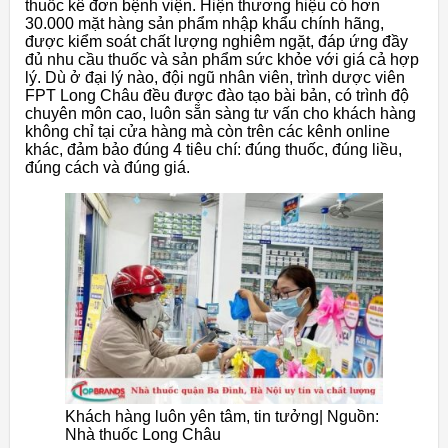
thuốc kê đơn bệnh viện. Hiện thương hiệu có hơn
30.000 mặt hàng sản phẩm nhập khẩu chính hãng,
được kiểm soát chất lượng nghiêm ngặt, đáp ứng đầy
đủ nhu cầu thuốc và sản phẩm sức khỏe với giá cả hợp
lý. Dù ở đại lý nào, đội ngũ nhân viên, trình dược viên
FPT Long Châu đều được đào tạo bài bản, có trình độ
chuyên môn cao, luôn sẵn sàng tư vấn cho khách hàng
không chỉ tại cửa hàng mà còn trên các kênh online
khác, đảm bảo đúng 4 tiêu chí: đúng thuốc, đúng liều,
đúng cách và đúng giá.
Khách hàng luôn yên tâm, tin tưởng| Nguồn:
Nhà thuốc Long Châu