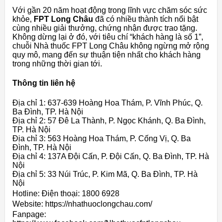
Với gần 20 năm hoạt động trong lĩnh vực chăm sóc sức
khỏe,
FPT Long Châu
đã có nhiều thành tích nổi bật
cùng nhiều giải thưởng, chứng nhận được trao tặng.
Không dừng lại ở đó, với tiêu chí “khách hàng là số 1”,
chuỗi Nhà thuốc FPT Long Châu không ngừng mở rộng
quy mô, mang đến sự thuận tiện nhất cho khách hàng
trong những thời gian tới.
Thông tin liên hệ
Địa chỉ 1: 637-639 Hoàng Hoa Thám, P. Vĩnh Phúc, Q.
Ba Đình, TP. Hà Nội
Địa chỉ 2: 57 Đê La Thành, P. Ngọc Khánh, Q. Ba Đình,
TP. Hà Nội
Địa chỉ 3: 563 Hoàng Hoa Thám, P. Cống Vị, Q. Ba
Đình, TP. Hà Nội
Địa chỉ 4: 137A Đội Cấn, P. Đội Cấn, Q. Ba Đình, TP. Hà
Nội
Địa chỉ 5: 33 Núi Trúc, P. Kim Mã, Q. Ba Đình, TP. Hà
Nội
Hotline: Điện thoại: 1800 6928
Website: https://nhathuoclongchau.com/
Fanpage: