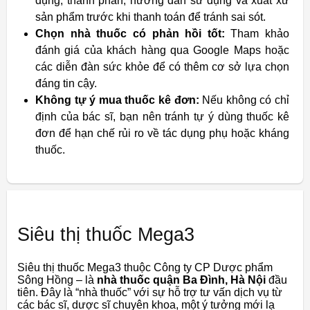
dụng, thành phần, hướng dẫn sử dụng và xuất xứ
sản phẩm trước khi thanh toán để tránh sai sót.
Chọn nhà thuốc có phản hồi tốt:
Tham khảo
đánh giá của khách hàng qua Google Maps hoặc
các diễn đàn sức khỏe để có thêm cơ sở lựa chọn
đáng tin cậy.
Không tự ý mua thuốc kê đơn:
Nếu không có chỉ
định của bác sĩ, bạn nên tránh tự ý dùng thuốc kê
đơn để hạn chế rủi ro về tác dụng phụ hoặc kháng
thuốc.
Siêu thị thuốc Mega3
Siêu thị thuốc Mega3 thuộc Công ty CP Dược phẩm
Sông Hồng – là
nhà thuốc quận Ba Đình, Hà Nội
đầu
tiên. Đây là “nhà thuốc” với sự hỗ trợ tư vấn dịch vụ từ
các bác sĩ, dược sĩ chuyên khoa, một ý tưởng mới lạ