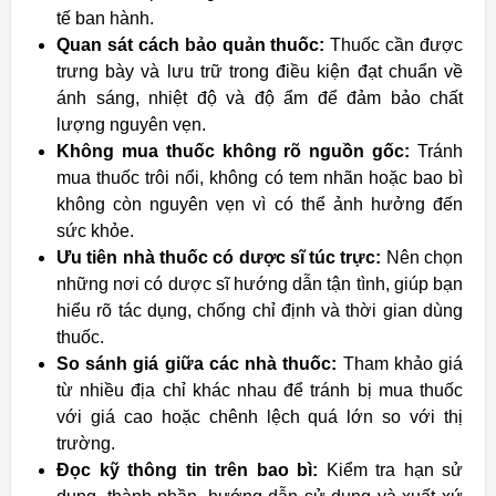
tế ban hành.
Quan sát cách bảo quản thuốc:
Thuốc cần được
trưng bày và lưu trữ trong điều kiện đạt chuẩn về
ánh sáng, nhiệt độ và độ ẩm để đảm bảo chất
lượng nguyên vẹn.
Không mua thuốc không rõ nguồn gốc:
Tránh
mua thuốc trôi nổi, không có tem nhãn hoặc bao bì
không còn nguyên vẹn vì có thể ảnh hưởng đến
sức khỏe.
Ưu tiên nhà thuốc có dược sĩ túc trực:
Nên chọn
những nơi có dược sĩ hướng dẫn tận tình, giúp bạn
hiểu rõ tác dụng, chống chỉ định và thời gian dùng
thuốc.
So sánh giá giữa các nhà thuốc:
Tham khảo giá
từ nhiều địa chỉ khác nhau để tránh bị mua thuốc
với giá cao hoặc chênh lệch quá lớn so với thị
trường.
Đọc kỹ thông tin trên bao bì:
Kiểm tra hạn sử