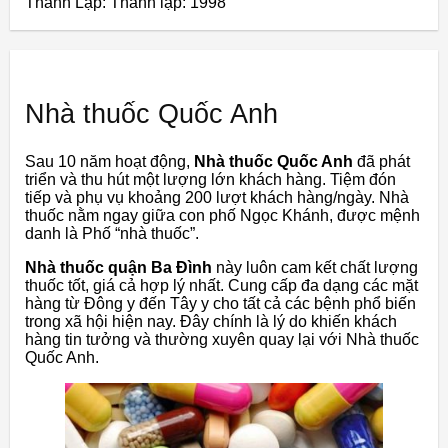
Thành Lập:
Thành lập: 1998
Nhà thuốc Quốc Anh
Sau 10 năm hoạt động,
Nhà thuốc Quốc Anh
đã phát
triển và thu hút một lượng lớn khách hàng. Tiệm đón
tiếp và phụ vụ khoảng 200 lượt khách hàng/ngày. Nhà
thuốc nằm ngay giữa con phố Ngọc Khánh, được mệnh
danh là Phố “nhà thuốc”.
Nhà thuốc quận Ba Đình
này luôn cam kết chất lượng
thuốc tốt, giá cả hợp lý nhất. Cung cấp đa dạng các mặt
hàng từ Đông y đến Tây y cho tất cả các bệnh phổ biến
trong xã hội hiện nay. Đây chính là lý do khiến khách
hàng tin tưởng và thường xuyên quay lại với Nhà thuốc
Quốc Anh.