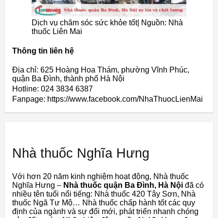
Dịch vụ chăm sóc sức khỏe tốt| Nguồn: Nhà
thuốc Liên Mai
Thông tin liên hệ
Địa chỉ: 625 Hoàng Hoa Thám, phường Vĩnh Phúc,
quận Ba Đình, thành phố Hà Nội
Hotline: 024 3834 6387
Fanpage: https://www.facebook.com/NhaThuocLienMai
Nhà thuốc Nghĩa Hưng
Với hơn 20 năm kinh nghiệm hoạt động, Nhà thuốc
Nghĩa Hưng –
Nhà thuốc quận Ba Đình, Hà Nội
đã có
nhiều tên tuổi nổi tiếng: Nhà thuốc 420 Tây Sơn, Nhà
thuốc Ngã Tư Mộ… Nhà thuốc chấp hành tốt các quy
định của ngành và sự đổi mới, phát triển nhanh chóng