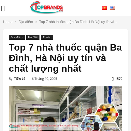
Home
Địa điểm
Top 7 nhà thuốc quận Ba Đình, Hà Nội uy tín và...
Địa điểm
Hà Nội
Thuốc
Top 7 nhà thuốc quận Ba
Đình, Hà Nội uy tín và
chất lượng nhất
By
Tiến Lê
-
16 Tháng 10, 2025
1579