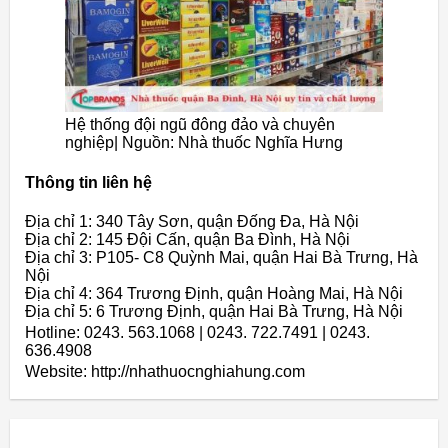
Hệ thống đội ngũ đông đảo và chuyên
nghiệp| Nguồn: Nhà thuốc Nghĩa Hưng
Thông tin liên hệ
Địa chỉ 1: 340 Tây Sơn, quận Đống Đa, Hà Nội
Địa chỉ 2: 145 Đội Cấn, quận Ba Đình, Hà Nội
Địa chỉ 3: P105- C8 Quỳnh Mai, quận Hai Bà Trưng, Hà
Nội
Địa chỉ 4: 364 Trương Định, quận Hoàng Mai, Hà Nội
Địa chỉ 5: 6 Trương Định, quận Hai Bà Trưng, Hà Nội
Hotline: 0243. 563.1068 | 0243. 722.7491 | 0243.
636.4908
Website: http://nhathuocnghiahung.com