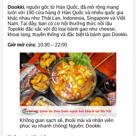
Dookki
, nguồn gốc từ Hàn Quốc, đã mở rộng mạng
lưới với 190 cửa hàng ở Hàn Quốc và nhiều quốc gia
khác nhau như Thái Lan, Indonesia, Singapore và Việt
Nam. Tại đây, bạn có cơ hội thưởng thức nồi lẩu
Topokki đặc sắc với đủ loại bánh gạo như cheese,
khoai lang, truyền thống và đặc biệt là bánh gạo Dookki.
Giờ mở cửa:
10:30 – 22:00
Không gian sạch sẽ, thoải mái và nhân viên
phục vụ nhanh chóng| Nguồn: Dookki