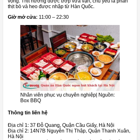
vọng. Thịt nướng được ướp vừa vặn, chủ yếu là phần
thịt bò và heo được nhập từ Hàn Quốc.
Giờ mở cửa:
11:00 – 22:30
Nhân viên phục vụ chuyên nghiệp| Nguồn:
Box BBQ
Thông tin liên hệ
Địa chỉ 1: 37 Đỗ Quang, Quận Cầu Giấy, Hà Nội
Địa chỉ 2: 14N7B Nguyễn Thị Thập, Quận Thanh Xuân,
Hà Nội