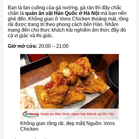
Bạn là fan cuồng của gà nướng, gà rán thì đây chắc
chắn là
quán ăn vặt Hàn Quốc ở Hà Nội
mà bạn nên
ghé đến. Không gian ở Vons Chicken thoáng mát, rộng
rãi được trang trí theo phong cách bên Hàn. Nhằm
mang đến cho thực khách trải nghiệm ẩm thức đầy đủ
cả vị giác và thị giác.
Giở mở cửa:
20:00 – 21:00
Không gian rộng rãi, đẹp mắt| Nguồn: Vons
Chicken