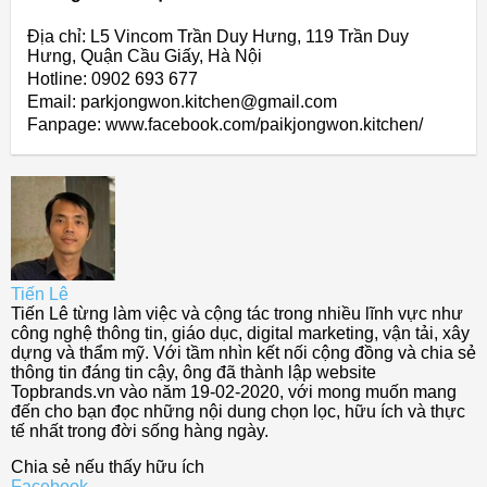
Địa chỉ: L5 Vincom Trần Duy Hưng, 119 Trần Duy
Hưng, Quận Cầu Giấy, Hà Nội
Hotline: 0902 693 677
Email: parkjongwon.kitchen@gmail.com
Fanpage: www.facebook.com/paikjongwon.kitchen/
Tiến Lê
Tiến Lê từng làm việc và cộng tác trong nhiều lĩnh vực như
công nghệ thông tin, giáo dục, digital marketing, vận tải, xây
dựng và thẩm mỹ. Với tầm nhìn kết nối cộng đồng và chia sẻ
thông tin đáng tin cậy, ông đã thành lập website
Topbrands.vn vào năm 19-02-2020, với mong muốn mang
đến cho bạn đọc những nội dung chọn lọc, hữu ích và thực
tế nhất trong đời sống hàng ngày.
Chia sẻ nếu thấy hữu ích
Facebook