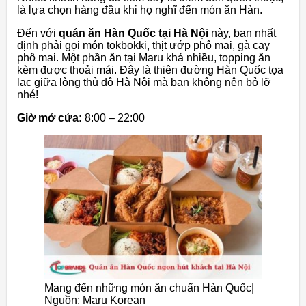
là lựa chọn hàng đầu khi họ nghĩ đến món ăn Hàn.
Đến với
quán ăn Hàn Quốc tại Hà Nội
này, bạn nhất
định phải gọi món tokbokki, thịt ướp phô mai, gà cay
phô mai. Một phần ăn tại Maru khá nhiều, topping ăn
kèm được thoải mái. Đây là thiên đường Hàn Quốc tọa
lạc giữa lòng thủ đô Hà Nội mà bạn không nên bỏ lỡ
nhé!
Giờ mở cửa:
8:00 – 22:00
Mang đến những món ăn chuẩn Hàn Quốc|
Nguồn: Maru Korean