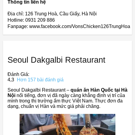
Thông tin liên hệ
Địa chỉ: 126 Trung Hoà, Cầu Giấy, Hà Nội
Hotline: 0931 209 886
Fanpage: www.facebook.com/VonsChicken126TrungHoa
Seoul Dakgalbi Restaurant
Đánh Giá:
4,3
Hơn 157 bài đánh giá
Seoul Dakgalbi Restaurant –
quán ăn Hàn Quốc tại Hà
Nội
nổi tiếng, đơn vị đã ngày càng khẳng định vị trí của
mình trong thị trường ẩm thực Việt Nam. Thực đơn đa
dạng, chuẩn vị Hàn và mức giá phải chăng.