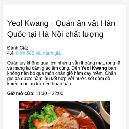
Yeol Kwang - Quán ăn vặt Hàn
Quốc tại Hà Nội chất lượng
Đánh Giá:
4,4
Hơn 582 bài đánh giá
Quán tuy không quá lớn nhưng vẫn thoáng mát, rộng rãi
và mang lại cảm giác ấm cúng. Đến
Yeol Kwang
bạn
không nên bỏ qua món chân giò hầm cay mềm. Chân
giò đã được hầm lâu kết hợp với nước sốt đậm đà,
khiến món ăn trở nên hoàn hảo.
Giờ mở cửa:
11:30 – 22:00