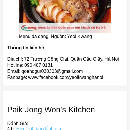
Menu đa dạng| Nguồn: Yeol Kwang
Thông tin liên hệ
Địa chỉ: 72 Trương Công Giai, Quận Cầu Giấy, Hà Nội
Hotline: 090 487 0131
Email: qoehdgur030303@gmail.com
Fanpage: www.facebook.com/yeolkwanghanoi
Paik Jong Won’s Kitchen
Đánh Giá:
4,0
Hơn 160 bài đánh giá