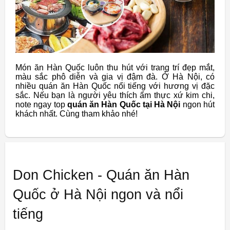
Món ăn Hàn Quốc luôn thu hút với trang trí đẹp mắt,
màu sắc phô diễn và gia vị đậm đà. Ở Hà Nội, có
nhiều quán ăn Hàn Quốc nổi tiếng với hương vị đặc
sắc. Nếu bạn là người yêu thích ẩm thực xứ kim chi,
note ngay top
quán ăn Hàn Quốc tại Hà Nội
ngon hút
khách nhất. Cùng tham khảo nhé!
Don Chicken - Quán ăn Hàn
Quốc ở Hà Nội ngon và nổi
tiếng