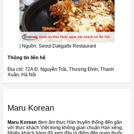
| Nguồn: Seoul Dakgalbi Restaurant
Thông tin liên hệ
Địa chỉ: 72A Đ. Nguyễn Trãi, Thượng Đình, Thanh
Xuân, Hà Nội
Maru Korean
Maru Korean
đem ẩm thực Hàn truyền thống đến gần
với thực khách Việt trong không gian chuẩn Hàn xẻng.
Nhiều khách hàng đã xem đây là điểm đến quen thuộc,