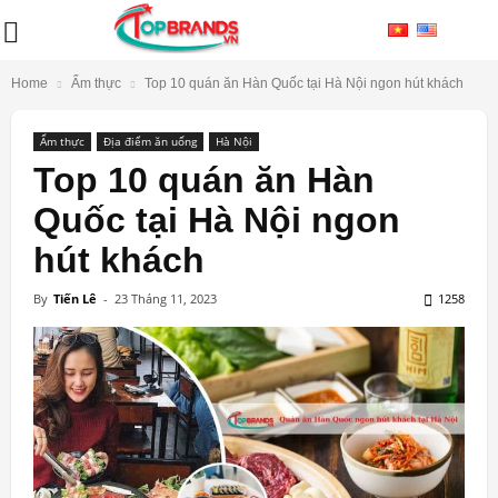
Home
Ẩm thực
Top 10 quán ăn Hàn Quốc tại Hà Nội ngon hút khách
Ẩm thực
Địa điểm ăn uống
Hà Nội
Top 10 quán ăn Hàn
Quốc tại Hà Nội ngon
hút khách
By
Tiến Lê
-
23 Tháng 11, 2023
1258