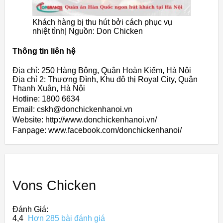
Khách hàng bị thu hút bởi cách phục vụ
nhiệt tình| Nguồn: Don Chicken
Thông tin liên hệ
Địa chỉ: 250 Hàng Bông, Quận Hoàn Kiếm, Hà Nội
Địa chỉ 2: Thượng Đình, Khu đô thị Royal City, Quận
Thanh Xuân, Hà Nội
Hotline: 1800 6634
Email: cskh@donchickenhanoi.vn
Website: http://www.donchickenhanoi.vn/
Fanpage: www.facebook.com/donchickenhanoi/
Vons Chicken
Đánh Giá:
4,4
Hơn 285 bài đánh giá