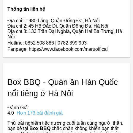
Thông tin liên hệ
Địa chỉ 1: 980 Láng, Quận Đống Đa, Hà Nội
Địa chỉ 2: 45 Hồ Đắc Di, Quận Đống Đa, Hà Nội
Địa chỉ 3: 133 Trần Đại Nghĩa, Quận Hai Bà Trưng, Hà
Nội
Hotline: 0852 508 886 | 0782 399 993
Fanpage: https://www.facebook.com/maruoffical
Box BBQ - Quán ăn Hàn Quốc
nổi tiếng ở Hà Nội
Đánh Giá:
4,0
Hơn 173 bài đánh giá
Thử trải nghiệm tiệc nướng cuối tuần cùng người thân,
bạn bè tại
Box BBQ
chắc chắn không khiến bạn thất