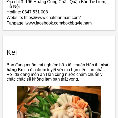
Địa chỉ 3: 196 Hoàng Công Chất, Quận Bắc Từ Liêm,
Hà Nội
Hotline: 0347 531 008
Website: https://www.chakhanmart.com/
Fanpage: www.facebook.com/boxbbqvietnam
Kei
Bạn đang muốn trải nghiệm bữa tối chuẩn Hàn thì
nhà
hàng Kei
là địa điểm tuyệt vời mà bạn nên cân nhắc.
Với đa dạng món ăn Hàn cùng nước chấm chuẩn vị,
chắc chắc sẽ không làm bạn thất vọng.