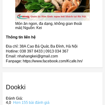
Món ăn ngon, đa dạng, không gian thoải
mái| Nguồn: Kei
Thông tin liên hệ
Địa chỉ: 38A Cao Bá Quát, Ba Đình, Hà Nội
Hotline: 038 397 8433 | 0913 034 367
Email: nhahangkei@gmail.com
Fanpage: https://www.facebook.com/Kcafe.hn/
Dookki
Đánh Giá:
4,0
Hơn 155 bài đánh giá