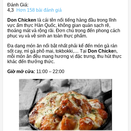
Đánh Giá:
4,3
Hơn 158 bài đánh giá
Don Chicken
là cái tên nổi tiếng hàng đầu trong lĩnh
vực ẩm thực Hàn Quốc, không gian quán sạch rẽ,
thoáng mát và rộng rãi. Đơn chú trọng đến phong cách
phục vụ và vệ sinh an toàn thực phẩm.
Đa dạng món ăn nổi bật nhất phải kể đến món gà rán
sốt cay, mì gà phô mai, tokbokki,… Tại
Don Chicke
n,
mỗi món ăn đều mang hương vị đặc trưng, thu hút thực
khác đến thưởng thức.
Giờ mở cửa:
11:00 – 22:00