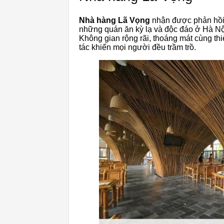
Nhà hàng Lã Vọng
nhận được phản hồi 
những quán ăn kỳ lạ và độc đáo ở Hà Nộ
Không gian rộng rãi, thoáng mát cùng thi
tác khiến mọi người đều trầm trồ.