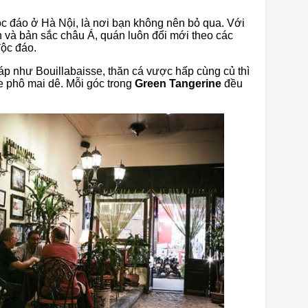
c đáo ở Hà Nội, là nơi bạn không nên bỏ qua. Với
 và bản sắc châu Á, quán luôn đổi mới theo các
độc đáo.
p như Bouillabaisse, thăn cá vược hấp cùng củ thì
e phô mai dê. Mỗi góc trong
Green Tangerine
đều