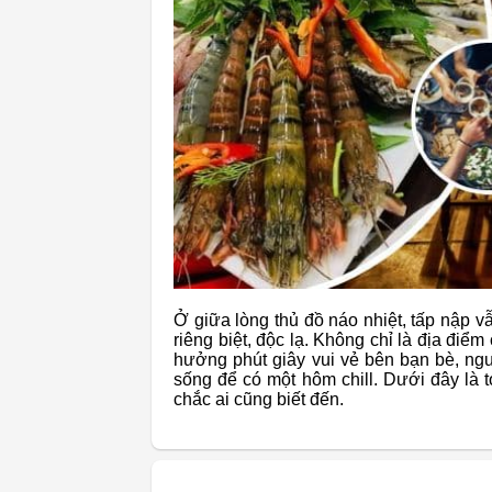
Ở giữa lòng thủ đồ náo nhiệt, tấp nập 
riêng biệt, độc lạ. Không chỉ là địa điể
hưởng phút giây vui vẻ bên bạn bè, ngư
sống để có một hôm chill. Dưới đây là 
chắc ai cũng biết đến.