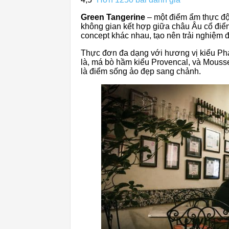
Green Tangerine
– một điểm ẩm thực độ
không gian kết hợp giữa châu Âu cổ điển
concept khác nhau, tạo nên trải nghiệm 
Thực đơn đa dạng với hương vị kiểu Phá
là, má bò hầm kiểu Provencal, và Mouss
là điểm sống ảo đẹp sang chảnh.