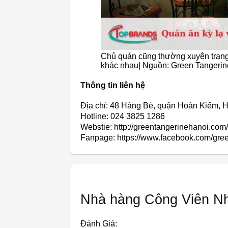
Chủ quán cũng thường xuyên trang 
khác nhau| Nguồn: Green Tangerin
Thông tin liên hệ
Địa chỉ: 48 Hàng Bè, quận Hoàn Kiếm, 
Hotline: 024 3825 1286
Webstie: http://greentangerinehanoi.com/
Fanpage: https://www.facebook.com/gree
Nhà hàng Công Viên N
Đánh Giá: