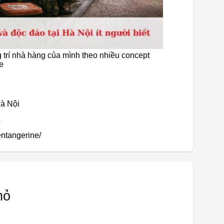
trí nhà hàng của mình theo nhiều concept
e
Hà Nội
ntangerine/
hỏ