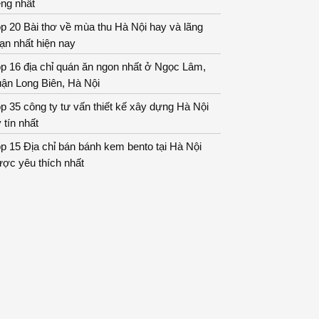
ếng nhất
p 20 Bài thơ về mùa thu Hà Nội hay và lãng
ạn nhất hiện nay
p 16 địa chỉ quán ăn ngon nhất ở Ngọc Lâm,
ận Long Biên, Hà Nội
p 35 công ty tư vấn thiết kế xây dựng Hà Nội
 tín nhất
p 15 Địa chỉ bán bánh kem bento tại Hà Nội
ợc yêu thích nhất