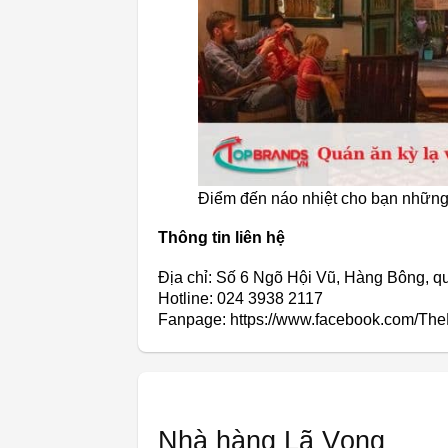
Điểm đến náo nhiệt cho bạn những
Thông tin liên hệ
Địa chỉ: Số 6 Ngõ Hội Vũ, Hàng Bông, 
Hotline: 024 3938 2117
Fanpage: https://www.facebook.com/The
Nhà hàng Lã Vọng