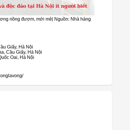
ương nồng đượm, mới mẻ| Nguồn: Nhà hàng
ầu Giấy, Hà Nội
òa, Cầu Giấy, Hà Nội
Quốc Oai, Hà Nội
honglavong/