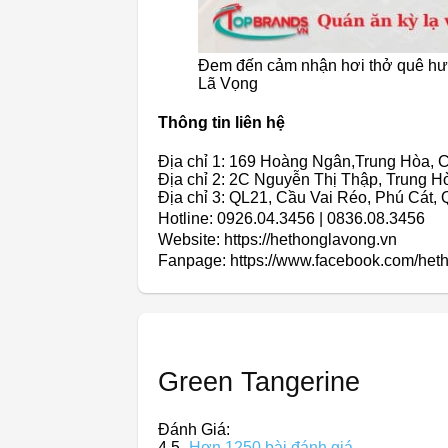
Đem đến cảm nhận hơi thở quê h
Lã Vọng
Thông tin liên hệ
Địa chỉ 1: 169 Hoàng Ngân,Trung Hòa, C
Địa chỉ 2: 2C Nguyễn Thị Thập, Trung H
Địa chỉ 3: QL21, Cầu Vai Réo, Phú Cát, 
Hotline: 0926.04.3456 | 0836.08.3456
Website: https://hethonglavong.vn
Fanpage: https://www.facebook.com/het
Green Tangerine
Đánh Giá:
4,5
Hơn 1250 bài đánh giá