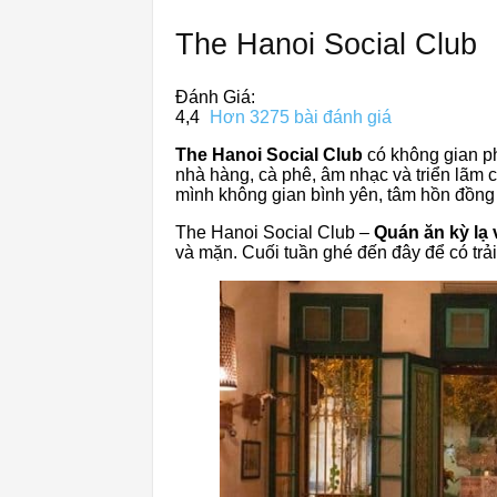
The Hanoi Social Club
Đánh Giá:
4,4
Hơn 3275 bài đánh giá
The Hanoi Social Club
có không gian ph
nhà hàng, cà phê, âm nhạc và triển lãm 
mình không gian bình yên, tâm hồn đồng 
The Hanoi Social Club –
Quán ăn kỳ lạ 
và mặn. Cuối tuần ghé đến đây để có trả