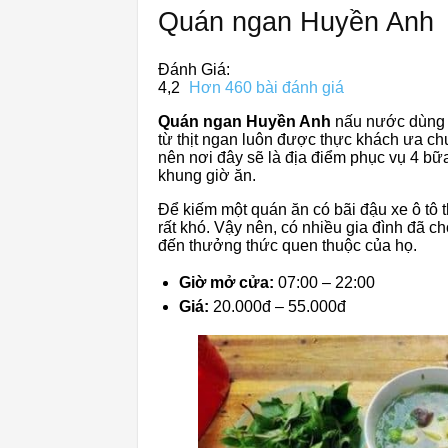
Quán ngan Huyền Anh
Đánh Giá:
4,2
Hơn 460 bài đánh giá
Quán ngan Huyền Anh
nấu nước dùng t
từ thịt ngan luôn được thực khách ưa 
nên nơi đây sẽ là địa điểm phục vụ 4 bữ
khung giờ ăn.
Để kiếm một quán ăn có bãi đậu xe ô tô
rất khó. Vậy nên, có nhiều gia đình đã c
đến thưởng thức quen thuộc của họ.
Giờ mở cửa:
07:00 – 22:00
Giá:
20.000đ – 55.000đ