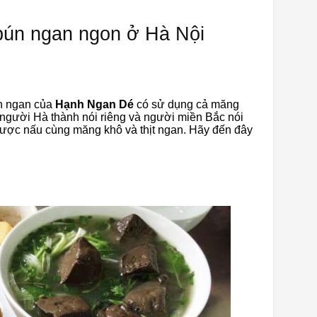
ún ngan ngon ở Hà Nội
ún ngan của
Hạnh Ngan Dé
có sử dụng cả măng
 người Hà thành nói riêng và người miền Bắc nói
ược nấu cùng măng khô và thịt ngan. Hãy đến đây