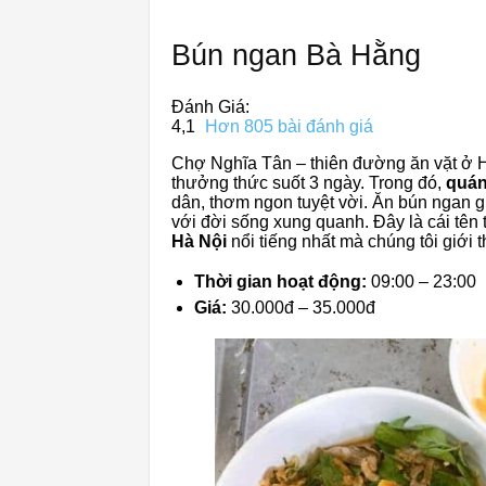
Bún ngan Bà Hằng
Đánh Giá:
4,1
Hơn 805 bài đánh giá
Chợ Nghĩa Tân – thiên đường ăn vặt ở 
thưởng thức suốt 3 ngày. Trong đó,
quán
dân, thơm ngon tuyệt vời. Ăn bún ngan g
với đời sống xung quanh. Đây là cái tên 
Hà Nội
nổi tiếng nhất mà chúng tôi giới t
Thời gian hoạt động:
09:00 – 23:00
Giá:
30.000đ – 35.000đ