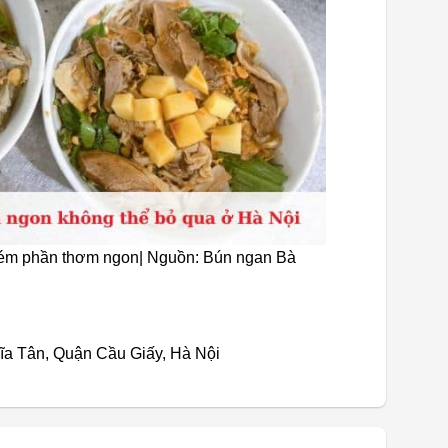
ém phần thơm ngon| Nguồn: Bún ngan Bà
hĩa Tân, Quận Cầu Giấy, Hà Nội