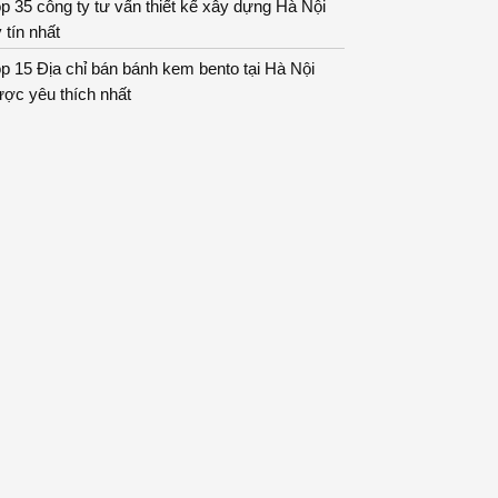
p 35 công ty tư vấn thiết kế xây dựng Hà Nội
 tín nhất
p 15 Địa chỉ bán bánh kem bento tại Hà Nội
ợc yêu thích nhất