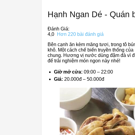
Hạnh Ngan Dé - Quán b
Đánh Giá:
4,0
Hơn 220 bài đánh giá
Bên cạnh ăn kèm măng tươi, trong tô b
khô. Một cách chế biến truyền thống của
chung. Hương vị nước dùng đậm đà vì đ
để trải nghiệm món ngon này nhé!
Giờ mở cửa:
09:00 – 22:00
Giá:
20.000đ – 50.000đ