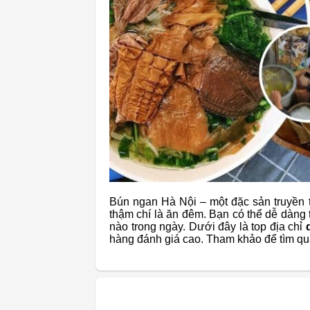
Bún ngan Hà Nội – một đặc sản truyền t
thậm chí là ăn đêm. Bạn có thể dễ dàng
nào trong ngày. Dưới đây là top địa chỉ
q
hàng đánh giá cao. Tham khảo để tìm qu