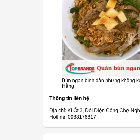
Bún ngan bình dân nhưng không k
Hằng
Thông tin liên hệ
Địa chỉ: Ki Ốt 3, Đối Diện Cổng Chợ Ng
Hotline: 0988176817