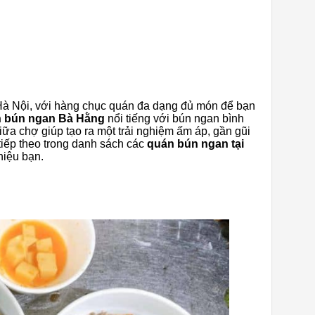
Hà Nội, với hàng chục quán đa dạng đủ món để bạn
 bún ngan Bà Hằng
nổi tiếng với bún ngan bình
iữa chợ giúp tạo ra một trải nghiệm ấm áp, gần gũi
tiếp theo trong danh sách các
quán bún ngan tại
hiệu bạn.