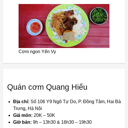
Cơm ngon Yến Vy
Quán cơm Quang Hiếu
Địa chỉ:
Số 106 Y9 Ngõ Tự Do, P. Đồng Tâm, Hai Bà
Trưng, Hà Nội
Giá món:
20K – 50K
Giờ bán:
9h – 13h30 & 16h30 – 19h30