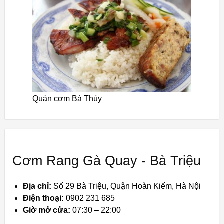
Quán cơm Bà Thủy
Cơm Rang Gà Quay - Bà Triệu
Địa chỉ:
Số 29 Bà Triệu, Quận Hoàn Kiếm, Hà Nội
Điện thoại:
0902 231 685
Giờ mở cửa:
07:30 – 22:00