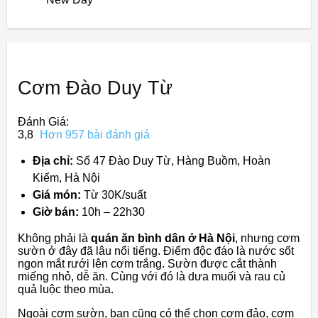
Cơm Đào Duy Từ
Đánh Giá:
3,8
Hơn 957 bài đánh giá
Địa chỉ:
Số 47 Đào Duy Từ, Hàng Buồm, Hoàn
Kiếm, Hà Nội
Giá món:
Từ 30K/suất
Giờ bán:
10h – 22h30
Không phải là
quán ăn bình dân ở Hà Nội
, nhưng cơm
sườn ở đây đã lâu nổi tiếng. Điểm độc đáo là nước sốt
ngon mắt rưới lên cơm trắng. Sườn được cắt thành
miếng nhỏ, dễ ăn. Cùng với đó là dưa muối và rau củ
quả luộc theo mùa.
Ngoài cơm sườn, bạn cũng có thể chọn cơm đảo, cơm