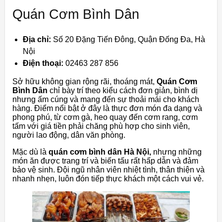
Quán Cơm Bình Dân
Địa chỉ:
Số 20 Đặng Tiến Đông, Quận Đống Đa, Hà
Nội
Điện thoại:
02463 287 856
Sở hữu không gian rộng rãi, thoáng mát,
Quán Cơm
Bình Dân
chỉ bày trí theo kiểu cách đơn giản, bình dị
nhưng ấm cúng và mang đến sự thoải mái cho khách
hàng. Điểm nổi bật ở đây là thực đơn món đa dạng và
phong phú, từ cơm gà, heo quay đến cơm rang, cơm
tấm với giá tiền phải chăng phù hợp cho sinh viên,
người lao động, dân văn phòng.
Mặc dù là
quán cơm bình dân Hà Nội,
nhưng những
món ăn được trang trí và biến tấu rất hấp dẫn và đảm
bảo vệ sinh. Đội ngũ nhân viên nhiệt tình, thân thiện và
nhanh nhẹn, luôn đón tiếp thực khách một cách vui vẻ.