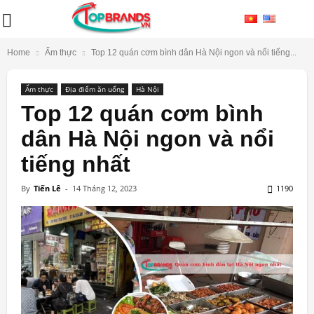
Home
Ẩm thực
Top 12 quán cơm bình dân Hà Nội ngon và nổi tiếng...
Ẩm thực
Địa điểm ăn uống
Hà Nội
Top 12 quán cơm bình
dân Hà Nội ngon và nổi
tiếng nhất
By
Tiến Lê
-
14 Tháng 12, 2023
1190