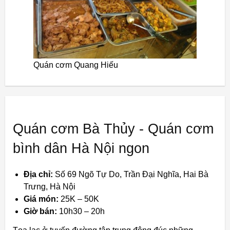
Quán cơm Quang Hiếu
Quán cơm Bà Thủy - Quán cơm
bình dân Hà Nội ngon
Địa chỉ:
Số 69 Ngõ Tự Do, Trần Đại Nghĩa, Hai Bà
Trưng, Hà Nội
Giá món:
25K – 50K
Giờ bán:
10h30 – 20h