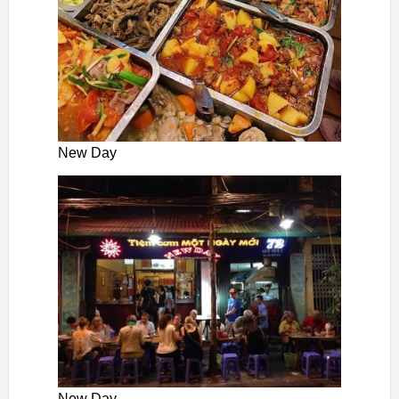
New Day
New Day