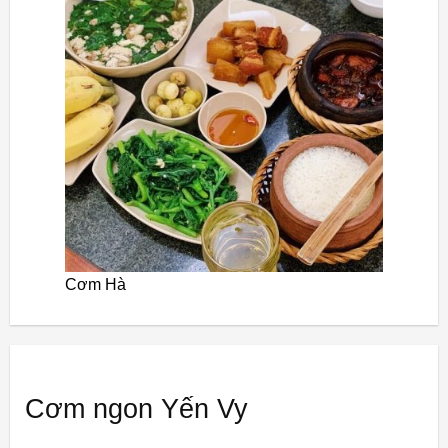
Cơm Hà
Cơm ngon Yến Vy