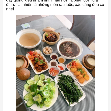
đây giống kiểu nhâm nhi, nhậu hơn là phần cơm gia
đình. Tất nhiên là những món rau luộc, xào cũng đều có
nhé!