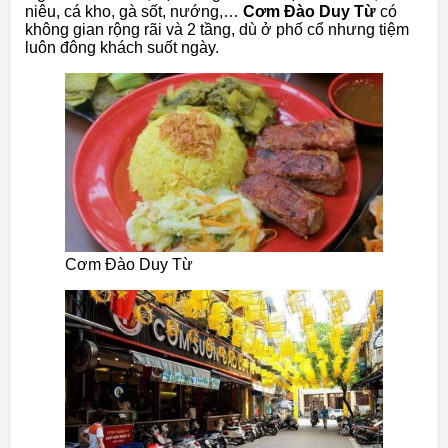
niêu, cá kho, gà sốt, nướng,…
Cơm Đào Duy Từ
có
không gian rộng rãi và 2 tầng, dù ở phố cổ nhưng tiệm
luôn đông khách suốt ngày.
Cơm Đào Duy Từ