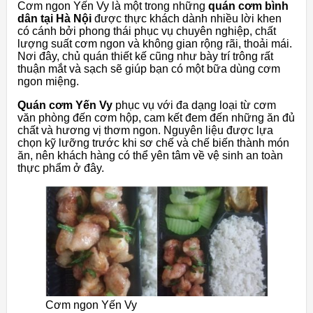
Cơm ngon Yến Vy là một trong những
quán cơm bình
dân tại Hà Nội
được thực khách dành nhiều lời khen
có cánh bởi phong thái phục vụ chuyên nghiệp, chất
lượng suất cơm ngon và không gian rộng rãi, thoải mái.
Nơi đây, chủ quán thiết kế cũng như bày trí trông rất
thuận mắt và sạch sẽ giúp bạn có một bữa dùng cơm
ngon miệng.
Quán cơm Yến Vy
phục vụ với đa dạng loại từ cơm
văn phòng đến cơm hộp, cam kết đem đến những ăn đủ
chất và hương vị thơm ngon. Nguyên liệu được lựa
chọn kỹ lưỡng trước khi sơ chế và chế biến thành món
ăn, nên khách hàng có thể yên tâm về vệ sinh an toàn
thực phẩm ở đây.
Cơm ngon Yến Vy