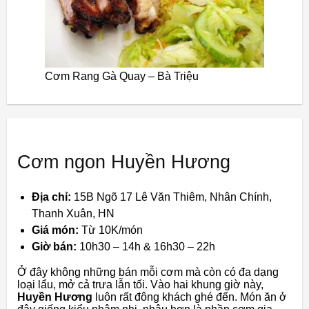
Cơm Rang Gà Quay – Bà Triệu
Cơm ngon Huyền Hương
Địa chỉ:
15B Ngõ 17 Lê Văn Thiêm, Nhân Chính,
Thanh Xuân, HN
Giá món:
Từ 10K/món
Giờ bán:
10h30 – 14h & 16h30 – 22h
Ở đây không những bán mỗi cơm mà còn có đa dạng
loại lẩu, mở cả trưa lẫn tối. Vào hai khung giờ này,
Huyền Hương
luôn rất đông khách ghé đến. Món ăn ở