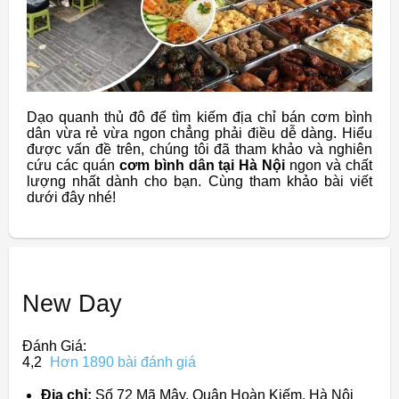
Dạo quanh thủ đô để tìm kiếm địa chỉ bán cơm bình
dân vừa rẻ vừa ngon chẳng phải điều dễ dàng. Hiểu
được vấn đề trên, chúng tôi đã tham khảo và nghiên
cứu các quán
cơm bình dân tại Hà Nội
ngon và chất
lượng nhất dành cho bạn. Cùng tham khảo bài viết
dưới đây nhé!
New Day
Đánh Giá:
4,2
Hơn 1890 bài đánh giá
Địa chỉ:
Số 72 Mã Mây, Quận Hoàn Kiếm, Hà Nội