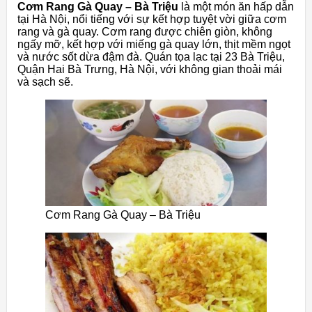
Cơm Rang Gà Quay – Bà Triệu
là một món ăn hấp dẫn
tại Hà Nội, nổi tiếng với sự kết hợp tuyệt vời giữa cơm
rang và gà quay. Cơm rang được chiên giòn, không
ngấy mỡ, kết hợp với miếng gà quay lớn, thịt mềm ngọt
và nước sốt dừa đậm đà. Quán tọa lạc tại 23 Bà Triệu,
Quận Hai Bà Trưng, Hà Nội, với không gian thoải mái
và sạch sẽ.
Cơm Rang Gà Quay – Bà Triệu