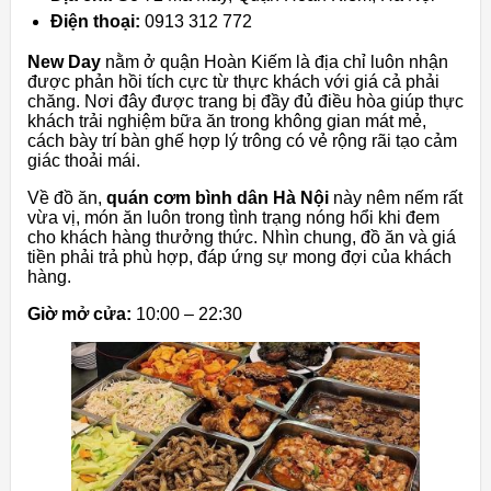
Điện thoại:
0913 312 772
New Day
nằm ở quận Hoàn Kiếm là địa chỉ luôn nhận
được phản hồi tích cực từ thực khách với giá cả phải
chăng. Nơi đây được trang bị đầy đủ điều hòa giúp thực
khách trải nghiệm bữa ăn trong không gian mát mẻ,
cách bày trí bàn ghế hợp lý trông có vẻ rộng rãi tạo cảm
giác thoải mái.
Về đồ ăn,
quán cơm bình dân Hà Nội
này nêm nếm rất
vừa vị, món ăn luôn trong tình trạng nóng hổi khi đem
cho khách hàng thưởng thức. Nhìn chung, đồ ăn và giá
tiền phải trả phù hợp, đáp ứng sự mong đợi của khách
hàng.
Giờ mở cửa:
10:00 – 22:30