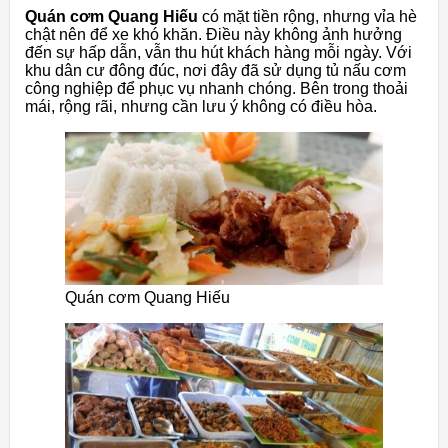
Quán cơm Quang Hiếu
có mặt tiền rộng, nhưng vỉa hè
chật nên để xe khó khăn. Điều này không ảnh hưởng
đến sự hấp dẫn, vẫn thu hút khách hàng mỗi ngày. Với
khu dân cư đông đúc, nơi đây đã sử dụng tủ nấu cơm
công nghiệp để phục vụ nhanh chóng. Bên trong thoải
mái, rộng rãi, nhưng cần lưu ý không có điều hòa.
Quán cơm Quang Hiếu