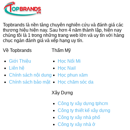
Topbrands là nền tảng chuyên nghiên cứu và đánh giá các
thương hiệu hiện nay. Sau hơn 4 năm thành lập, hiện nay
chúng tôi là 1 trong những trang web lớn và uy tín với hàng
chục ngàn đánh giá và xếp hạng uy tín.
Về Topbrands
Thẩm Mỹ
Giới Thiệu
Học Nối Mi
Liên hệ
Học Nail
Chính sách nội dung
Học phun xăm
Chính sách bảo mật
Học chăm sóc da
Xây Dựng
Công ty xây dựng tphcm
Công ty thiết kế xây dựng
Công ty xây nhà phố
Công ty xây nhà ở