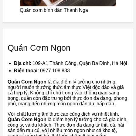
Quán cơm bình dân Thanh Nga
Quán Cơm Ngon
Địa chỉ:
109-A1 Thành Công, Quận Ba Đình, Hà Nội
Điện thoại:
0977 108 833
Quán Cơm Ngon
là địa điểm lý tưởng cho những
người muốn thưởng thức ẩm thực Việt độc đáo và giá
cả hợp lý. Không chỉ chú trọng vào không gian sang
trọng, quán còn đặc trưng bởi thực đơn đa dạng, phong
phú, mang đến những món ngon dân dụ, hấp dẫn.
Với chất lượng ẩm thực cao cùng dịch vụ nhiệt tình,
Quán Cơm Ngon
là điểm hẹn lý tưởng cho cả gia đình,
công ty, và du khách. Thực đơn đa dạng từ thịt, cá, hải
sản đến rau củ, với nhiều món ngon như cá kho tộ,
canh cải xào thịt bò, thịt luộc chấm 6 loại mắm.