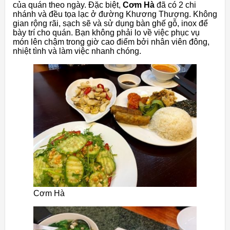
của quán theo ngày. Đặc biệt,
Cơm Hà
đã có 2 chi
nhánh và đều tọa lạc ở đường Khương Thượng. Không
gian rộng rãi, sạch sẽ và sử dụng bàn ghế gỗ, inox để
bày trí cho quán. Bạn không phải lo về việc phục vụ
món lên chậm trong giờ cao điểm bởi nhân viên đông,
nhiệt tình và làm việc nhanh chóng.
Cơm Hà