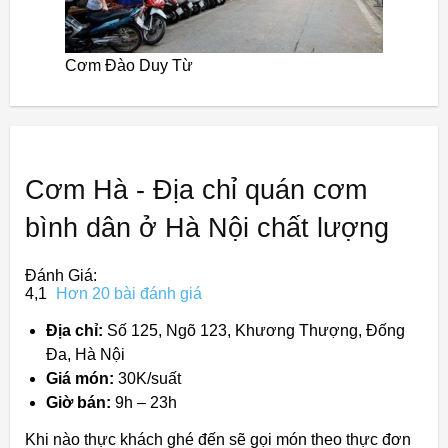
Cơm Đào Duy Từ
Cơm Hà - Địa chỉ quán cơm
bình dân ở Hà Nội chất lượng
Đánh Giá:
4,1
Hơn 20 bài đánh giá
Địa chỉ:
Số 125, Ngõ 123, Khương Thượng, Đống
Đa, Hà Nội
Giá món:
30K/suất
Giờ bán:
9h – 23h
Khi nào thực khách ghé đến sẽ gọi món theo thực đơn