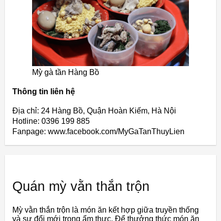
Mỳ gà tần Hàng Bồ
Thông tin liên hệ
Địa chỉ: 24 Hàng Bồ, Quận Hoàn Kiếm, Hà Nội
Hotline: 0396 199 885
Fanpage: www.facebook.com/MyGaTanThuyLien
Quán mỳ vằn thắn trộn
Mỳ vằn thắn trộn là món ăn kết hợp giữa truyền thống
và sự đổi mới trong ẩm thực. Để thưởng thức món ăn