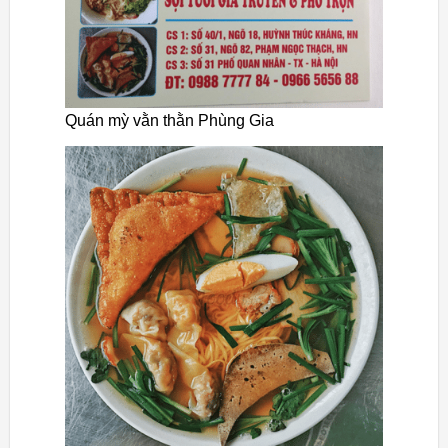
Quán mỳ vằn thằn Phùng Gia