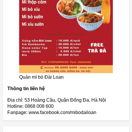
Quán mì bò Đài Loan
Thông tin liên hệ
Địa chỉ: 53 Hoàng Cầu, Quận Đống Đa, Hà Nội
Hotline: 0868 008 600
Fanpage: www.facebook.com/mibodailoan