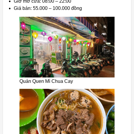
Giờ mở cửa: 08:00 – 22:00
Giá bán: 55.000 – 100.000 đồng
Quán Quen Mì Chua Cay