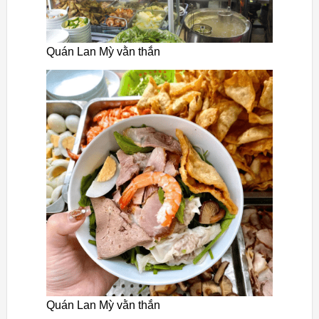
Quán Lan Mỳ vằn thắn
Quán Lan Mỳ vằn thắn