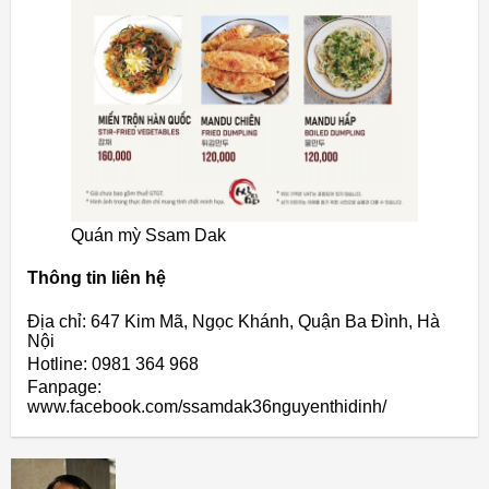
Quán mỳ Ssam Dak
Thông tin liên hệ
Địa chỉ: 647 Kim Mã, Ngọc Khánh, Quận Ba Đình, Hà
Nội
Hotline: 0981 364 968
Fanpage:
www.facebook.com/ssamdak36nguyenthidinh/