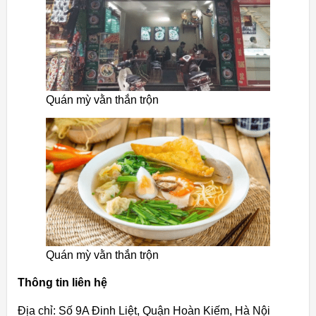
Quán mỳ vằn thắn trộn
Quán mỳ vằn thắn trộn
Thông tin liên hệ
Địa chỉ: Số 9A Đinh Liệt, Quận Hoàn Kiếm, Hà Nội