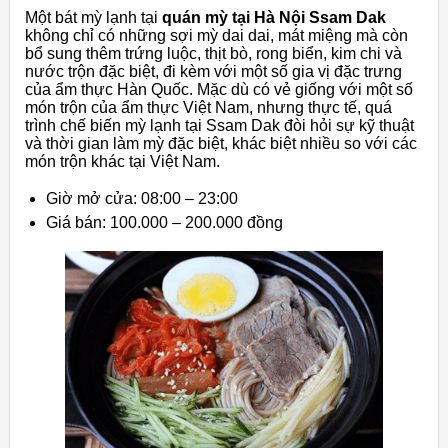
Một bát mỳ lạnh tại
quán mỳ tại Hà Nội Ssam Dak
không chỉ có những sợi mỳ dai dai, mát miệng mà còn
bổ sung thêm trứng luộc, thịt bò, rong biển, kim chi và
nước trộn đặc biệt, đi kèm với một số gia vị đặc trưng
của ẩm thực Hàn Quốc. Mặc dù có vẻ giống với một số
món trộn của ẩm thực Việt Nam, nhưng thực tế, quá
trình chế biến mỳ lạnh tại Ssam Dak đòi hỏi sự kỹ thuật
và thời gian làm mỳ đặc biệt, khác biệt nhiều so với các
món trộn khác tại Việt Nam.
Giờ mở cửa: 08:00 – 23:00
Giá bán: 100.000 – 200.000 đồng