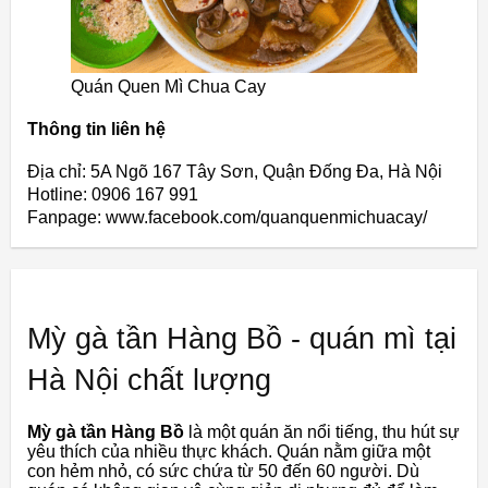
Quán Quen Mì Chua Cay
Thông tin liên hệ
Địa chỉ: 5A Ngõ 167 Tây Sơn, Quận Đống Đa, Hà Nội
Hotline: 0906 167 991
Fanpage: www.facebook.com/quanquenmichuacay/
Mỳ gà tần Hàng Bồ - quán mì tại
Hà Nội chất lượng
Mỳ gà tần Hàng Bồ
là một quán ăn nổi tiếng, thu hút sự
yêu thích của nhiều thực khách. Quán nằm giữa một
con hẻm nhỏ, có sức chứa từ 50 đến 60 người. Dù