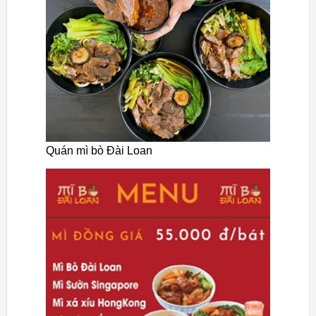
Quán mì bò Đài Loan