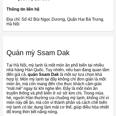
Thông tin liên hệ
Địa chỉ: Số 42 Bùi Ngọc Dương, Quận Hai Bà Trưng,
Hà Nội
Quán mỳ Ssam Dak
Tại Hà Nội, mỳ lạnh là một món ăn phổ biến tại nhiều
nhà hàng Hàn Quốc. Tuy nhiên, nếu bạn đang quan tâm
đến giá cả,
quán Ssam Dak
là một sự lựa chọn khá
hợp lý. Món mỳ lạnh tại đây không chỉ đơn giản là một
món ăn, mà còn mang đến cho thực khách cảm giác
“mát mẻ” ngay từ khi nghe tên. Đây là một món ăn
truyền thống và phổ biến ở xứ sở kim chi. Trong mùa
hè, người Hàn thường ưa chuộng mỳ lạnh, không chỉ vì
món này dễ ăn, mà còn vì thành phần và cách chế biến
mỳ lạnh có tác dụng làm mát cơ thể, giúp điều hòa nhiệt
độ trong thời tiết nắng nóng.