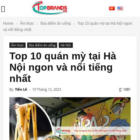
Home
Ẩm thực
Địa điểm ăn uống
Top 10 quán mỳ tại Hà Nội ngon
và nổi tiếng nhất
Ẩm thực
Địa điểm ăn uống
Hà Nội
Top 10 quán mỳ tại Hà
Nội ngon và nổi tiếng
nhất
By
Tiến Lê
-
19 Tháng 12, 2023
1081