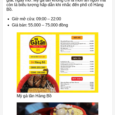
giác ngấy mỡ. Mỳ gà tần không chỉ là món ăn ngon mà
còn là biểu tượng hấp dẫn khi nhắc đến phố cổ Hàng
Bồ.
Giờ mở cửa: 09:00 – 22:00
Giá bán: 55.000 – 75.000 đồng
Mỳ gà tần Hàng Bồ