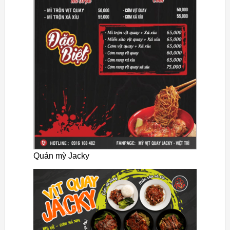
Quán mỳ Jacky