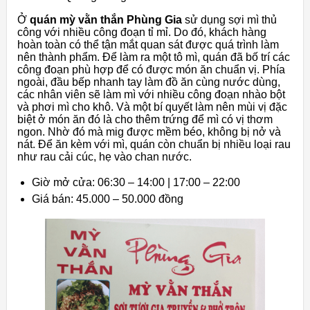
Ở
quán mỳ vằn thắn Phùng Gia
sử dụng sợi mì thủ
công với nhiều công đoạn tỉ mỉ. Do đó, khách hàng
hoàn toàn có thể tận mắt quan sát được quá trình làm
nên thành phẩm. Để làm ra một tô mì, quán đã bố trí các
công đoạn phù hợp để có được món ăn chuẩn vị. Phía
ngoài, đầu bếp nhanh tay làm đồ ăn cùng nước dùng,
các nhân viên sẽ làm mì với nhiều công đoạn nhào bột
và phơi mì cho khô. Và một bí quyết làm nên mùi vị đặc
biệt ở món ăn đó là cho thêm trứng để mì có vị thơm
ngon. Nhờ đó mà mig được mềm béo, không bị nở và
nát. Để ăn kèm với mì, quán còn chuẩn bị nhiều loại rau
như rau cải cúc, hẹ vào chan nước.
Giờ mở cửa: 06:30 – 14:00 | 17:00 – 22:00
Giá bán: 45.000 – 50.000 đồng