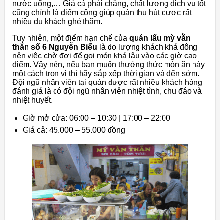
nước uống,… Giá cả phải chăng, chất lượng dịch vụ tốt
cũng chính là điểm cộng giúp quán thu hút được rất
nhiều du khách ghé thăm.
Tuy nhiên, một điểm hạn chế của
quán lẩu mỳ vằn
thắn số 6 Nguyễn Biểu
là do lượng khách khá đông
nên việc chờ đợi để gọi món khá lâu vào các giờ cao
điểm. Vậy nên, nếu bạn muốn thưởng thức món ăn này
một cách trọn vị thì hãy sắp xếp thời gian và đến sớm.
Đội ngũ nhân viên tại quán được rất nhiều khách hàng
đánh giá là có đội ngũ nhân viên nhiệt tình, chu đáo và
nhiệt huyết.
Giờ mở cửa: 06:00 – 10:30 | 17:00 – 22:00
Giá cả: 45.000 – 55.000 đồng