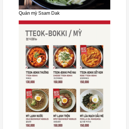
Quán mỳ Ssam Dak