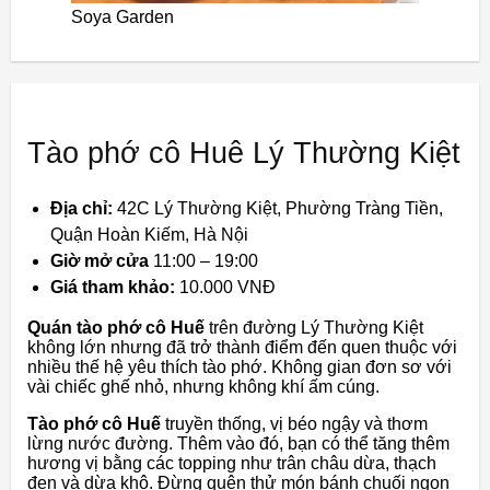
Soya Garden
Tào phớ cô Huê Lý Thường Kiệt
Địa chỉ:
42C Lý Thường Kiệt, Phường Tràng Tiền,
Quận Hoàn Kiếm, Hà Nội
Giờ mở cửa
11:00 – 19:00
Giá tham khảo:
10.000 VNĐ
Quán tào phớ cô Huế
trên đường Lý Thường Kiệt
không lớn nhưng đã trở thành điểm đến quen thuộc với
nhiều thế hệ yêu thích tào phớ. Không gian đơn sơ với
vài chiếc ghế nhỏ, nhưng không khí ấm cúng.
Tào phớ cô Huế
truyền thống, vị béo ngậy và thơm
lừng nước đường. Thêm vào đó, bạn có thể tăng thêm
hương vị bằng các topping như trân châu dừa, thạch
đen và dừa khô. Đừng quên thử món bánh chuối ngon