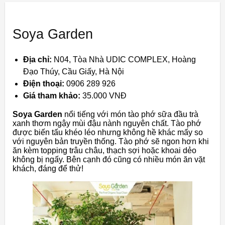
Soya Garden
Địa chỉ:
N04, Tòa Nhà UDIC COMPLEX, Hoàng
Đạo Thúy, Cầu Giấy, Hà Nội
Điện thoại:
0906 289 926
Giá tham khảo:
35.000 VNĐ
Soya Garden
nổi tiếng với món tào phớ sữa đầu trà
xanh thơm ngậy mùi đậu nành nguyên chất. Tào phớ
được biến tấu khéo léo nhưng không hề khác mấy so
với nguyên bản truyền thống. Tào phớ sẽ ngon hơn khi
ăn kèm topping trâu châu, thạch sợi hoặc khoai dẻo
không bị ngấy. Bên cạnh đó cũng có nhiều món ăn vặt
khách, đáng để thử!