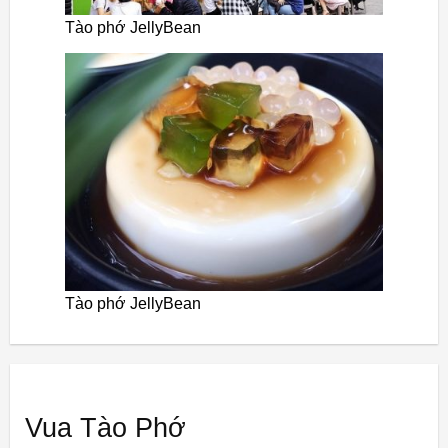
Tào phớ JellyBean
Tào phớ JellyBean
Vua Tào Phớ