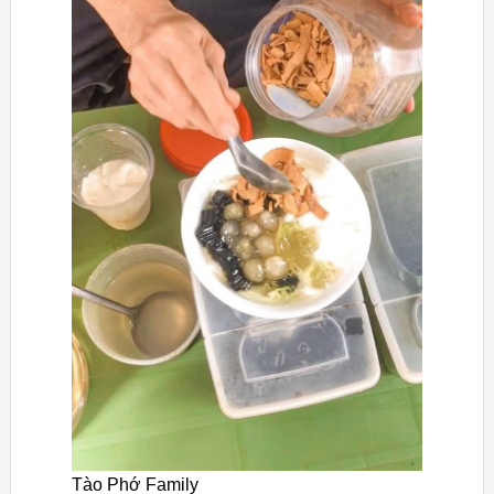
Tào Phớ Family