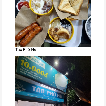
Tào Phớ Nè