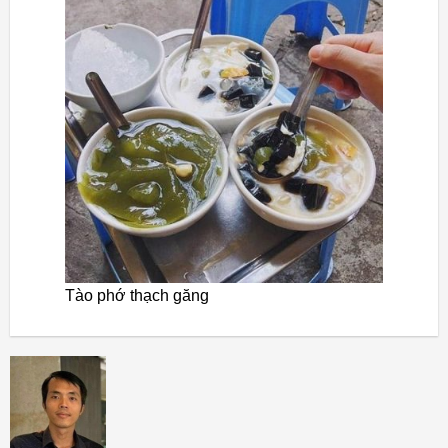
Tào phớ thạch găng