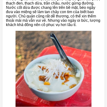
thạch đen, thạch dừa, trân châu, nước gừng đường.
Nước cốt dừa được chang lên trên bề mặt, béo ngậy
đưa vào miệng sẽ làm tan chảy con tim của biết bao
người. Chủ quán cũng rất dễ thương, có thể xin thêm
thoải mái mà vẫn vui vẻ. Nhưng vào ngày oi bức, lượng
khách khá đông nên cô phục vụ hơi lâu tí.