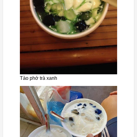
Tào phớ trà xanh