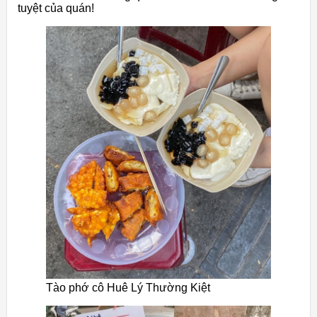
tuyệt của quán!
Tào phớ cô Huê Lý Thường Kiệt