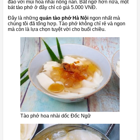
đáo với mùi hoa nhài nồng nàn. Bất ngờ hơn nữa, một
bát tào phớ ở đây chỉ có giá 5.000 VNĐ.
Đây là những
quán tào phớ Hà Nội
ngon nhất mà
chúng tôi đã tổng hợp. Tào phớ không chỉ rẻ và ngon
mà còn là lựa chọn tuyệt vời cho buổi chiều.
Tào phớ hoa nhài dốc Đốc Ngữ