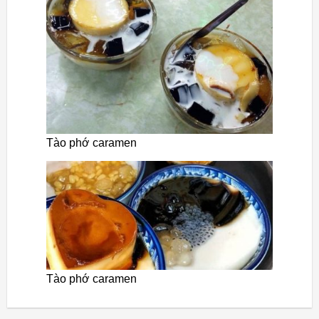
Tào phớ caramen
Tào phớ caramen