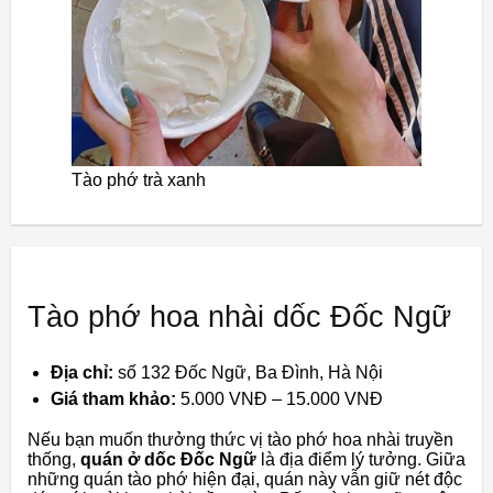
Tào phớ trà xanh
Tào phớ hoa nhài dốc Đốc Ngữ
Địa chỉ:
số 132 Đốc Ngữ, Ba Đình, Hà Nội
Giá tham khảo:
5.000 VNĐ – 15.000 VNĐ
Nếu bạn muốn thưởng thức vị tào phớ hoa nhài truyền
thống,
quán ở dốc Đốc Ngữ
là địa điểm lý tưởng. Giữa
những quán tào phớ hiện đại, quán này vẫn giữ nét độc