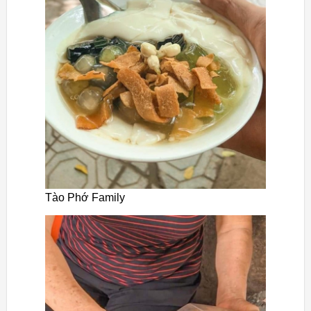
Tào Phớ Family