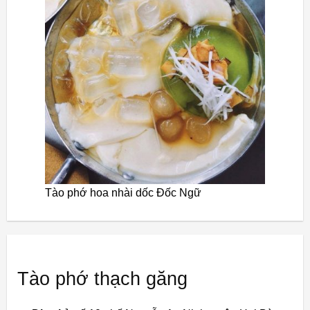
Tào phớ hoa nhài dốc Đốc Ngữ
Tào phớ thạch găng