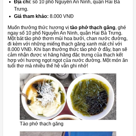
Địa chỉ:
số 10 phố Nguyễn An Ninh, quận Hai Bà
Trưng.
Giá tham khảo:
8.000 VNĐ
Muốn thưởng thức hương vị
tào phớ thạch găng
, ghé
ngay số 10 phố Nguyễn An Ninh, quận Hai Bà Trưng.
Một bát tào phớ thơm mùi hoa bưởi, chan nước đường,
đi kèm với những miếng thạch găng xanh mát chỉ với
8.000 VNĐ. Khi bạn thưởng thức tào phớ ở đây, bạn sẽ
cảm nhận được vị hăng hăng đặc trưng của thạch kết
hợp với hương ngọt ngọt của nước đường. Một món ăn
tuổi thơ mà nhiều thế hệ vẫn ghi nhớ!
Tào phớ thạch găng