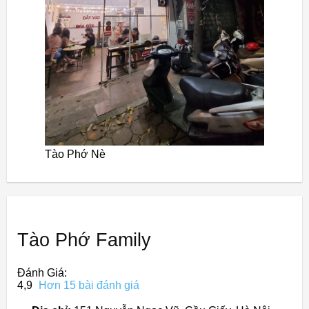
Tào Phớ Nè
Tào Phớ Family
Đánh Giá:
4,9
Hơn 15 bài đánh giá