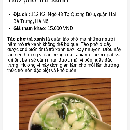
Địa chỉ:
112 K2, Ngõ 48 Tạ Quang Bửu, quận Hai
Bà Trưng, Hà Nội
Giá tham khảo:
15.000 VNĐ
Tào phớ trà xanh
là quán tào phớ mà những người
hâm mộ trà xanh không thể bỏ qua. Tào phớ ở đây
được chế biến từ lá trà xanh tươi xay nhuyễn. Điều này
tạo nên hương vị đặc trưng của trà xanh, thơm ngát, và
khi ăn, bạn sẽ cảm nhận được mùi vị béo ngậy đặc
trưng. Hương vị này đơn giản làm cho mỗi lần thưởng
thức trở nên đặc biệt và khó quên.