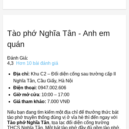
Tào phớ Nghĩa Tân - Anh em
quán
Đánh Giá:
4,3
Hơn 10 bài đánh giá
Địa chỉ:
Khu C2 – Đối diện cổng sau trường cấp II
Nghĩa Tân, Cầu Giấy, Hà Nội
Điện thoại:
0947.002.606
Giờ mở cửa
: 10:00 – 17:00
Giá tham khảo:
7.000 VNĐ
Nếu bạn đang tìm kiếm một địa chỉ để thưởng thức bát
tào phớ truyền thống đúng vị ở vỉa hè thì đến ngay với
Tào phớ Nghĩa Tân
, tọa lạc đối diện cổng trường
THCS Nghĩa Tân. Một bát tào phớ đầy đủ gồm tào phớ,