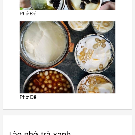
Phớ Đê
Phớ Đê
Tào phớ trà xanh