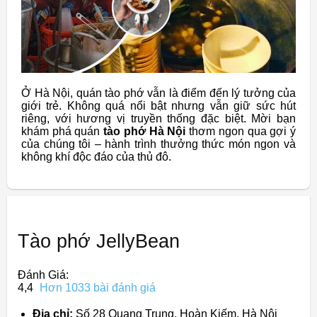
Ở Hà Nội, quán tào phớ vẫn là điểm đến lý tưởng của
giới trẻ. Không quá nổi bật nhưng vẫn giữ sức hút
riêng, với hương vị truyền thống đặc biệt. Mời bạn
khám phá quán
tào phớ Hà Nội
thơm ngon qua gợi ý
của chúng tôi – hành trình thưởng thức món ngon và
không khí độc đáo của thủ đô.
Tào phớ JellyBean
Đánh Giá:
4,4
Hơn 1033 bài đánh giá
Địa chỉ:
Số 28 Quang Trung, Hoàn Kiếm, Hà Nội