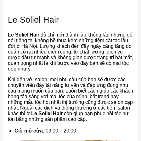
Le Soliel Hair
Le Soliel Hair
dù chỉ mới thành lập không lâu nhưng độ
nổi tiếng thì không hề thua kém những tiệm cắt tóc lâu
đời ở Hà Nội. Lượng khách đến đây ngày càng tăng do
quán có rất nhiều điểm cộng, từ chất lượng, dịch vụ
được đầu tư mạnh và không gian được trang trí bắt mắt,
quan trọng nhất là khi bước vào đây bạn sẽ có mái tóc
đẹp như ý.
Khi đến với salon, mọi nhu cầu của bạn sẽ được các
chuyên viên đầy tài năng tư vấn và đáp ứng đúng nhu
cầu mong muốn của bạn. Luôn biết cách giúp các khách
hàng tỏa sáng với mái tóc của mình, bắt trend hay
những mẫu tóc hot nhất thị trường cũng được salon cập
nhật. Ngoài các dịch vụ thông thường ở các tiệm salon
khác thì ở
Le Soliel Hair
còn giúp bạn phục hồi tóc hư
tổn bằng những sản phẩm cao cấp.
Giờ mở cửa:
09:00 – 20:00