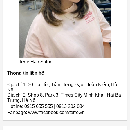
Terre Hair Salon
Thông tin liên hệ
Địa chỉ 1: 30 Hạ Hồi, Trần Hưng Đạo, Hoàn Kiếm, Hà
Nội
Địa chỉ 2: Shop 8, Park 3, Times City Minh Khai, Hai Bà
Trưng, Hà Nội
Hotline: 0915 655 555 | 0913 202 034
Fanpage: www.facebook.com/terre.vn