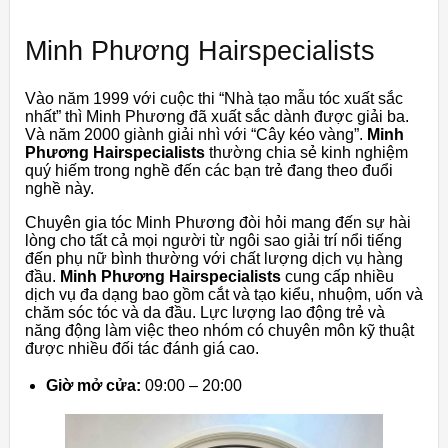
Minh Phương Hairspecialists
Vào năm 1999 với cuộc thi “Nhà tạo mẫu tóc xuất sắc
nhất” thì Minh Phương đã xuất sắc dành được giải ba.
Và năm 2000 giành giải nhì với “Cây kéo vàng”.
Minh
Phương Hairspecialists
thường chia sẻ kinh nghiệm
quý hiếm trong nghề đến các bạn trẻ đang theo đuổi
nghề này.
Chuyên gia tóc Minh Phương đòi hỏi mang đến sự hài
lòng cho tất cả mọi người từ ngôi sao giải trí nổi tiếng
đến phụ nữ bình thường với chất lượng dịch vụ hàng
đầu.
Minh Phương Hairspecialists
cung cấp nhiều
dịch vụ đa dạng bao gồm cắt và tạo kiểu, nhuộm, uốn và
chăm sóc tóc và da đầu. Lực lượng lao động trẻ và
năng động làm việc theo nhóm có chuyên môn kỹ thuật
được nhiều đối tác đánh giá cao.
Giờ mở cửa:
09:00 – 20:00