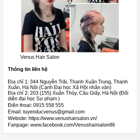
Venus Hair Salon
Thông tin liên hệ
Địa chỉ 1: 344 Nguyễn Trãi, Thanh Xuân Trung, Thanh
Xuân, Hà Nội (Cạnh Đại học Xã Hội nhân văn)
Địa chỉ 2: 203 (155) Xuân Thủy, Cầu Giấy, Hà Nội (Đối
diện đại học Sư phạm )
Điện thoại: 0915 558 555
Email: tuyenducvenus@gmail.com
Website: https://www.venushairsalon.vn/
Fanpage: www.facebook.com/Venushairsalon86