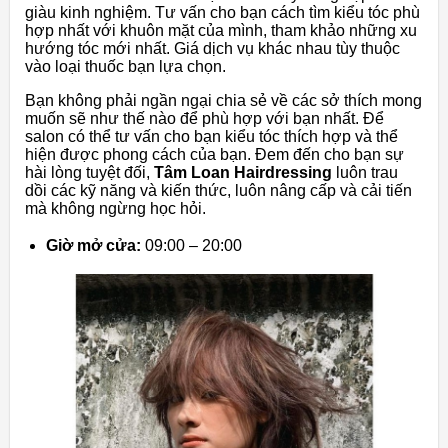
giàu kinh nghiệm. Tư vấn cho bạn cách tìm kiểu tóc phù
hợp nhất với khuôn mặt của mình, tham khảo những xu
hướng tóc mới nhất. Giá dịch vụ khác nhau tùy thuộc
vào loại thuốc bạn lựa chọn.
Bạn không phải ngần ngại chia sẻ về các sở thích mong
muốn sẽ như thế nào để phù hợp với bạn nhất. Để
salon có thể tư vấn cho bạn kiểu tóc thích hợp và thể
hiện được phong cách của bạn. Đem đến cho bạn sự
hài lòng tuyệt đối,
Tâm Loan Hairdressing
luôn trau
dồi các kỹ năng và kiến thức, luôn nâng cấp và cải tiến
mà không ngừng học hỏi.
Giờ mở cửa:
09:00 – 20:00