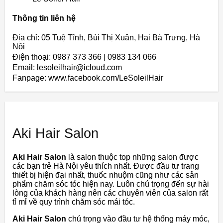
Thông tin liên hệ
Địa chỉ: 05 Tuệ Tĩnh, Bùi Thị Xuân, Hai Bà Trưng, Hà
Nội
Điện thoại: 0987 373 366 | 0983 134 066
Email: lesoleilhair@icloud.com
Fanpage: www.facebook.com/LeSoleilHair
Aki Hair Salon
Aki Hair Salon
là salon thuộc top những salon được
các bạn trẻ Hà Nội yêu thích nhất. Được đầu tư trang
thiết bị hiện đại nhất, thuốc nhuộm cũng như các sản
phẩm chăm sóc tóc hiện nay. Luôn chú trọng đến sự hài
lòng của khách hàng nên các chuyên viên của salon rất
tỉ mỉ về quy trình chăm sóc mái tóc.
Aki Hair Salon
chú trọng vào đầu tư hệ thống máy móc,