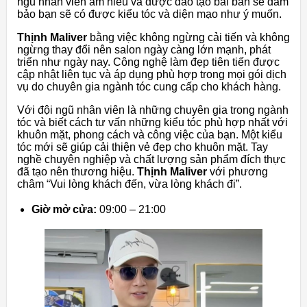
ngũ nhân viên am hiểu và được đào tạo bài bản sẽ đảm
bảo bạn sẽ có được kiểu tóc và diện mạo như ý muốn.
Thịnh Maliver
bằng việc không ngừng cải tiến và không
ngừng thay đổi nên salon ngày càng lớn mạnh, phát
triển như ngày nay. Công nghệ làm đẹp tiên tiến được
cập nhật liên tục và áp dụng phù hợp trong mọi gói dịch
vụ do chuyên gia ngành tóc cung cấp cho khách hàng.
Với đội ngũ nhân viên là những chuyên gia trong ngành
tóc và biết cách tư vấn những kiểu tóc phù hợp nhất với
khuôn mặt, phong cách và công việc của bạn. Một kiểu
tóc mới sẽ giúp cải thiện vẻ đẹp cho khuôn mặt.
Tay
nghề chuyên nghiệp và chất lượng sản phẩm đích thực
đã tạo nên thương hiệu.
Thịnh Maliver
với phương
châm “Vui lòng khách đến, vừa lòng khách đi”.
Giờ mở cửa:
09:00 – 21:00