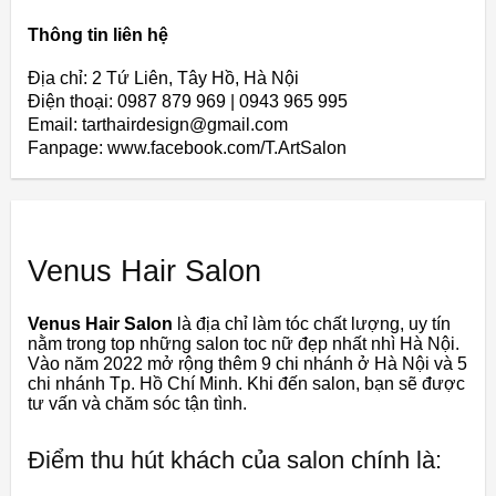
Thông tin liên hệ
Địa chỉ: 2 Tứ Liên, Tây Hồ, Hà Nội
Điện thoại: 0987 879 969 | 0943 965 995
Email: tarthairdesign@gmail.com
Fanpage: www.facebook.com/T.ArtSalon
Venus Hair Salon
Venus Hair Salon
là địa chỉ làm tóc chất lượng, uy tín
nằm trong top những salon toc nữ đẹp nhất nhì Hà Nội.
Vào năm 2022 mở rộng thêm 9 chi nhánh ở Hà Nội và 5
chi nhánh Tp. Hồ Chí Minh. Khi đến salon, bạn sẽ được
tư vấn và chăm sóc tận tình.
Điểm thu hút khách của salon chính là: