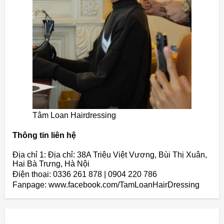
Tâm Loan Hairdressing
Thông tin liên hệ
Địa chỉ 1: Địa chỉ: 38A Triệu Việt Vương, Bùi Thị Xuân,
Hai Bà Trưng, Hà Nội
Điện thoại: 0336 261 878 | 0904 220 786
Fanpage: www.facebook.com/TamLoanHairDressing