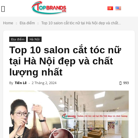
Home
Địa điểm
Top 10 salon cắt tóc nữ tại Hà Nội đẹp và chất...
Địa điểm
Hà Nội
Top 10 salon cắt tóc nữ
tại Hà Nội đẹp và chất
lượng nhất
By
Tiến Lê
-
2 Tháng 2, 2024
993