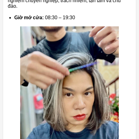
nghiệm chuyên nghiệp, trách nhiệm, tận tâm và chu
đáo.
Giờ mở cửa:
08:30 – 19:30