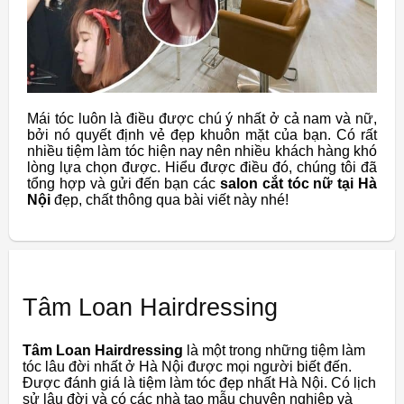
Mái tóc luôn là điều được chú ý nhất ở cả nam và nữ,
bởi nó quyết định vẻ đẹp khuôn mặt của bạn. Có rất
nhiều tiệm làm tóc hiện nay nên nhiều khách hàng khó
lòng lựa chọn được. Hiểu được điều đó, chúng tôi đã
tổng hợp và gửi đến bạn các
salon cắt tóc nữ tại Hà
Nội
đẹp, chất thông qua bài viết này nhé!
Tâm Loan Hairdressing
Tâm Loan Hairdressing
là một trong những tiệm làm
tóc lâu đời nhất ở Hà Nội được mọi người biết đến.
Được đánh giá là tiệm làm tóc đẹp nhất Hà Nội. Có lịch
sử lâu đời và có các nhà tạo mẫu chuyên nghiệp và