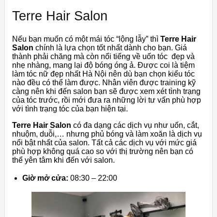
Terre Hair Salon
Nếu bạn muốn có một mái tóc “lộng lẫy” thì
Terre Hair
Salon
chính là lựa chọn tốt nhất dành cho bạn. Giá
thành phải chăng mà còn nổi tiếng về uốn tóc đẹp và
nhẹ nhàng, mang lại độ bóng óng ả. Được coi là tiệm
làm tóc nữ đẹp nhất Hà Nội nên dù bạn chọn kiểu tóc
nào đều có thể làm được. Nhân viên được training kỹ
càng nên khi đến salon bạn sẽ được xem xét tình trạng
của tóc trước, rồi mới đưa ra những lời tư vấn phù hợp
với tình trạng tóc của bạn hiện tại.
Terre Hair Salon
có đa dạng các dịch vụ như uốn, cắt,
nhuộm, duỗi,… nhưng phủ bóng và làm xoăn là dịch vụ
nổi bật nhất của salon. Tất cả các dịch vụ với mức giá
phù hợp không quá cao so với thị trường nên bạn có
thể yên tâm khi đến với salon.
Giờ mở cửa:
08:30 – 22:00