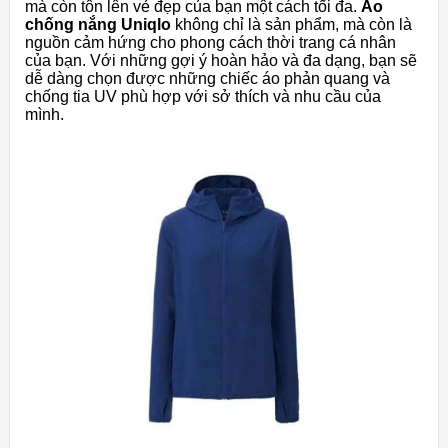
mà còn tôn lên vẻ đẹp của bạn một cách tối đa.
Áo
chống nắng Uniqlo
không chỉ là sản phẩm, mà còn là
nguồn cảm hứng cho phong cách thời trang cá nhân
của bạn. Với những gợi ý hoàn hảo và đa dạng, bạn sẽ
dễ dàng chọn được những chiếc áo phản quang và
chống tia UV phù hợp với sở thích và nhu cầu của
mình.