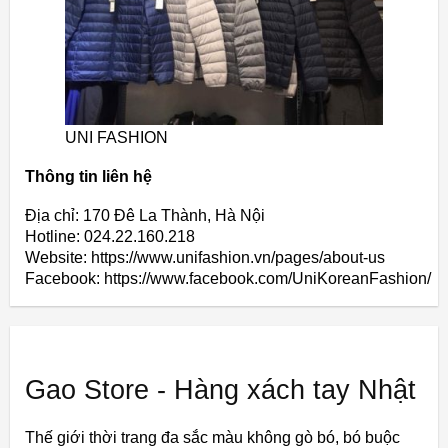
UNI FASHION
Thông tin liên hệ
Địa chỉ: 170 Đê La Thành, Hà Nội
Hotline: 024.22.160.218
Website: https://www.unifashion.vn/pages/about-us
Facebook: https://www.facebook.com/UniKoreanFashion/
Gao Store - Hàng xách tay Nhật
Thế giới thời trang đa sắc màu không gò bó, bó buộc