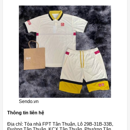
Sendo.vn
Thông tin liên hệ
Địa chỉ: Tòa nhà FPT Tân Thuận, Lô 29B-31B-33B,
Đường Tân Thuận, KCX Tân Thuận, Phường Tân