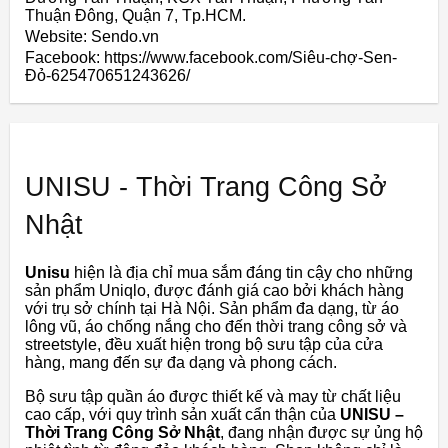
Thuận Đông, Quận 7, Tp.HCM.
Website: Sendo.vn
Facebook: https://www.facebook.com/Siêu-chợ-Sen-
Đỏ-625470651243626/
UNISU - Thời Trang Công Sở
Nhật
Unisu
hiện là địa chỉ mua sắm đáng tin cậy cho những
sản phẩm Uniqlo, được đánh giá cao bởi khách hàng
với trụ sở chính tại Hà Nội. Sản phẩm đa dạng, từ áo
lông vũ, áo chống nắng cho đến thời trang công sở và
streetstyle, đều xuất hiện trong bộ sưu tập của cửa
hàng, mang đến sự đa dạng và phong cách.
Bộ sưu tập quần áo được thiết kế và may từ chất liệu
cao cấp, với quy trình sản xuất cẩn thận của
UNISU –
Thời Trang Công Sở Nhật
, đang nhận được sự ủng hộ