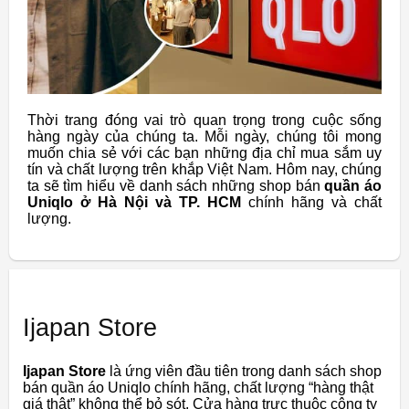
Thời trang đóng vai trò quan trọng trong cuộc sống
hàng ngày của chúng ta. Mỗi ngày, chúng tôi mong
muốn chia sẻ với các bạn những địa chỉ mua sắm uy
tín và chất lượng trên khắp Việt Nam. Hôm nay, chúng
ta sẽ tìm hiểu về danh sách những shop bán
quần áo
Uniqlo ở Hà Nội và TP. HCM
chính hãng và chất
lượng.
Ijapan Store
Ijapan Store
là ứng viên đầu tiên trong danh sách shop
bán quần áo Uniqlo chính hãng, chất lượng “hàng thật
giá thật” không thể bỏ sót. Cửa hàng trực thuộc công ty