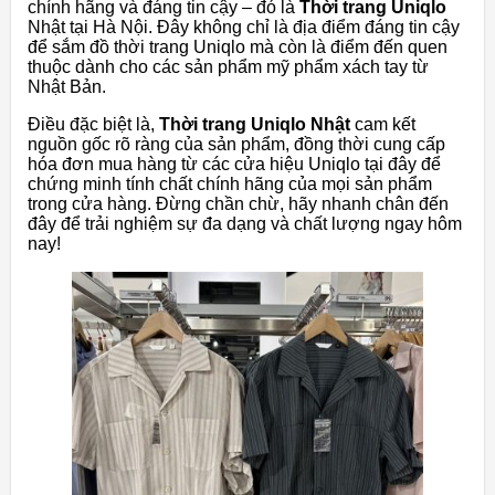
chính hãng và đáng tin cậy – đó là
Thời trang Uniqlo
Nhật tại Hà Nội. Đây không chỉ là địa điểm đáng tin cậy
để sắm đồ thời trang Uniqlo mà còn là điểm đến quen
thuộc dành cho các sản phẩm mỹ phẩm xách tay từ
Nhật Bản.
Điều đặc biệt là,
Thời trang Uniqlo Nhật
cam kết
nguồn gốc rõ ràng của sản phẩm, đồng thời cung cấp
hóa đơn mua hàng từ các cửa hiệu Uniqlo tại đây để
chứng minh tính chất chính hãng của mọi sản phẩm
trong cửa hàng. Đừng chần chừ, hãy nhanh chân đến
đây để trải nghiệm sự đa dạng và chất lượng ngay hôm
nay!