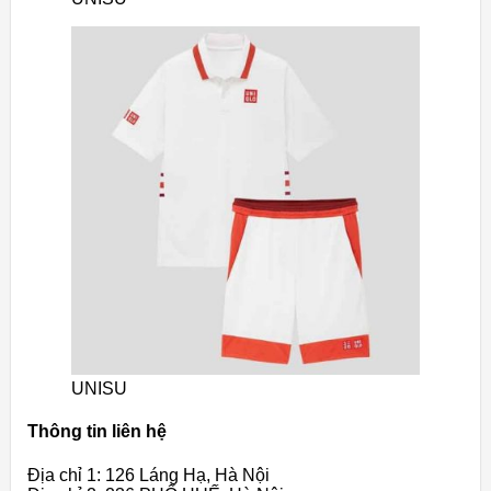
UNISU
Thông tin liên hệ
Địa chỉ 1: 126 Láng Hạ, Hà Nội