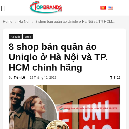
Home
Hà Nội
8 shop bán quần áo Uniqlo ở Hà Nội và TP. HCM...
Hà Nội
Shop
8 shop bán quần áo
Uniqlo ở Hà Nội và TP.
HCM chính hãng
By
Tiến Lê
-
25 Tháng 12, 2023
1122