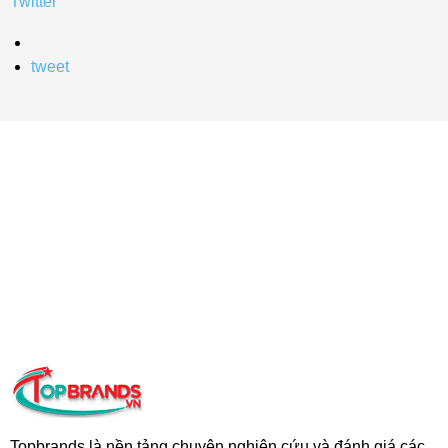
Twitter
tweet
Topbrands là nền tảng chuyên nghiên cứu và đánh giá các