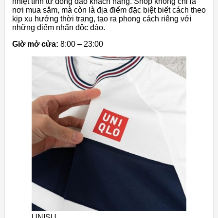
nhiệt tình từ đông đảo khách hàng. Shop không chỉ là
nơi mua sắm, mà còn là địa điểm đặc biệt biết cách theo
kịp xu hướng thời trang, tạo ra phong cách riêng với
những điểm nhấn độc đáo.
Giờ mở cửa:
8:00 – 23:00
UNISU