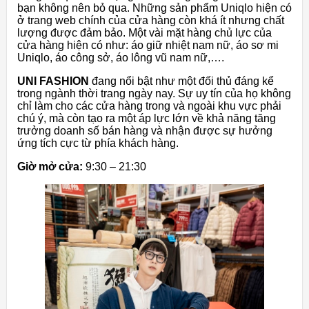
bạn không nên bỏ qua. Những sản phẩm Uniqlo hiện có
ở trang web chính của cửa hàng còn khá ít nhưng chất
lượng được đảm bảo. Một vài mặt hàng chủ lực của
cửa hàng hiện có như: áo giữ nhiệt nam nữ, áo sơ mi
Uniqlo, áo công sở, áo lông vũ nam nữ,….
UNI FASHION
đang nổi bật như một đối thủ đáng kể
trong ngành thời trang ngày nay. Sự uy tín của họ không
chỉ làm cho các cửa hàng trong và ngoài khu vực phải
chú ý, mà còn tạo ra một áp lực lớn về khả năng tăng
trưởng doanh số bán hàng và nhận được sự hưởng
ứng tích cực từ phía khách hàng.
Giờ mở cửa:
9:30 – 21:30