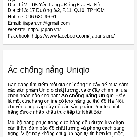
Địa chỉ 2: 108 Yên Lãng - Đống Đa- Hà Nội
Địa chỉ 3: 17 Đường 3/2, P.11, Q.10, TPHCM
Hotline: 096 680 96 61
Email: ijapan.vn@gmail.com
Website: http://ijapan.vn/
Facebook: https://www.facebook.com/ijapanstore/
Áo chống nắng Uniqlo
Bạn đang tìm kiếm một địa chỉ đáng tin cậy để mua sắm
các sản phẩm Uniqlo chất lượng, và ở đây chính là lựa
chọn hoàn hảo cho bạn:
Áo chống nắng Uniqlo
. Đây
là một cửa hàng online có kho hàng tại thủ đô Hà Nội,
chuyên cung cấp đầy đủ các sản phẩm Uniqlo chính
hãng được nhập khẩu trực tiếp từ Nhật Bản.
Mỗi bộ trang phục trong cửa hàng đều được lựa chọn
cẩn thận, đảm bảo độ chất lượng và phong cách sang
trọng. Việc này không chỉ giúp bạn tự tin hơn khi mặc,