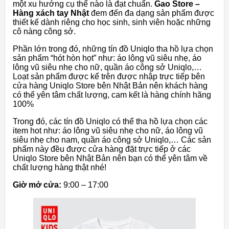
một xu hướng cụ thể nào là đạt chuẩn.
Gao Store –
Hàng xách tay Nhật
đem đến đa dạng sản phẩm được
thiết kế dành riêng cho học sinh, sinh viên hoặc những
cô nàng công sở.
Phần lớn trong đó, những tín đồ Uniqlo tha hồ lựa chọn
sản phẩm “hót hòn họt” như: áo lông vũ siêu nhẹ, áo
lông vũ siêu nhẹ cho nữ, quần áo công sở Uniqlo,…
Loạt sản phẩm được kể trên được nhập trực tiếp bên
cửa hàng Uniqlo Store bên Nhật Bản nên khách hàng
có thể yên tâm chất lượng, cam kết là hàng chính hãng
100%
Trong đó, các tín đồ Uniqlo có thể tha hồ lựa chọn các
item hot như: áo lông vũ siêu nhẹ cho nữ, áo lông vũ
siêu nhẹ cho nam, quần áo công sở Uniqlo,… Các sản
phẩm này đều được cửa hàng đặt trực tiếp ở các
Uniqlo Store bên Nhật Bản nên bạn có thể yên tâm về
chất lượng hàng thật nhé!
Giờ mở cửa:
9:00 – 17:00