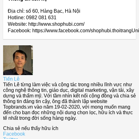
Địa chỉ: số 60, Hàng Bạc, Hà Nội
Hotline: 0982 081 631
Website: http://www.shophubi.com/
Facebook: https://www.facebook.com/shophubi.thoitrangUn
Tiến Lê
Tiến Lê từng làm việc và cộng tác trong nhiều lĩnh vực như
công nghệ thông tin, giáo dục, digital marketing, vận tải, xây
dựng và thẩm mỹ. Với tầm nhìn kết nối cộng đồng và chia sẻ
thông tin đáng tin cậy, ông đã thành lập website
Topbrands.vn vào năm 19-02-2020, với mong muốn mang
đến cho bạn đọc những nội dung chọn lọc, hữu ích và thực
tế nhất trong đời sống hàng ngày.
Chia sẻ nếu thấy hữu ích
Facebook