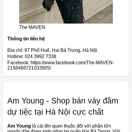
The MAVEN
Thông tin liên hệ
Địa chỉ: 97 Phố Huế, Hai Bà Trưng, Hà Nội
Hotline: 024 3992 7338
Facebook: https://www.facebook.com/The-MAVEN-
2158468721033905/
Am Young - Shop bán váy đầm
dự tiệc tại Hà Nội cực chất
Am Young
là cái tên quen thuộc đối với phần lớn
người dân đang sinh sống tại quận Hai Bà Trưng. Với