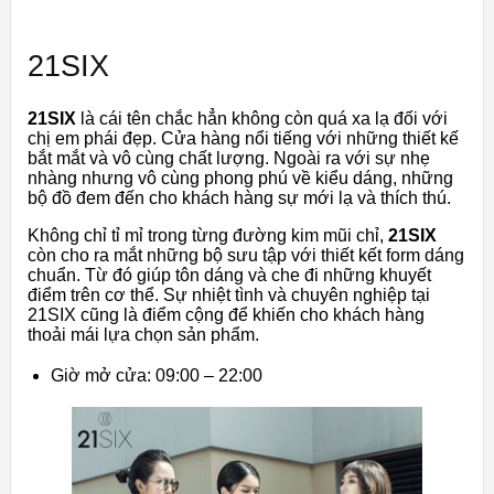
21SIX
21SIX
là cái tên chắc hẳn không còn quá xa lạ đối với
chị em phái đẹp. Cửa hàng nổi tiếng với những thiết kế
bắt mắt và vô cùng chất lượng. Ngoài ra với sự nhẹ
nhàng nhưng vô cùng phong phú về kiểu dáng, những
bộ đồ đem đến cho khách hàng sự mới lạ và thích thú.
Không chỉ tỉ mỉ trong từng đường kim mũi chỉ,
21SIX
còn cho ra mắt những bộ sưu tập với thiết kết form dáng
chuẩn. Từ đó giúp tôn dáng và che đi những khuyết
điểm trên cơ thể. Sự nhiệt tình và chuyên nghiệp tại
21SIX cũng là điểm cộng để khiến cho khách hàng
thoải mái lựa chọn sản phẩm.
Giờ mở cửa: 09:00 – 22:00