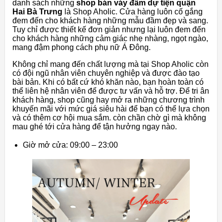
danh sách những
shop bán váy đầm dự tiện quận
Hai Bà Trưng
là Shop Aholic. Cửa hàng luôn cố gắng
đem đến cho khách hàng những mẫu đầm đẹp và sang.
Tuy chỉ được thiết kế đơn giản nhưng lại luôn đem đến
cho khách hàng những cảm giác nhẹ nhàng, ngọt ngào,
mang đậm phong cách phụ nữ Á Đông.
Không chỉ mang đến chất lượng mà tại Shop Aholic còn
có đội ngũ nhân viên chuyên nghiệp và được đào tạo
bài bản. Khi có bất cứ khó khăn nào, bạn hoàn toàn có
thể liên hệ nhân viên để được tư vấn và hỗ trợ. Để tri ân
khách hàng, shop cũng hay mở ra những chương trình
khuyến mãi với mức giá siêu hài để bạn có thể lựa chọn
và có thêm cơ hội mua sắm. còn chần chờ gì mà không
mau ghé tới cửa hàng để tận hưởng ngay nào.
Giờ mở cửa: 09:00 – 23:00