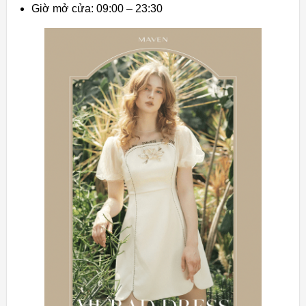
Giờ mở cửa: 09:00 – 23:30