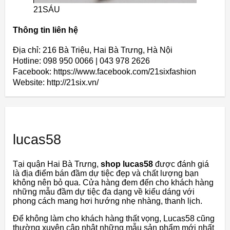
21SÁU
Thông tin liên hệ
Địa chỉ: 216 Bà Triệu, Hai Bà Trưng, Hà Nội
Hotline: 098 950 0066 | 043 978 2626
Facebook: https://www.facebook.com/21sixfashion
Website: http://21six.vn/
lucas58
Tại quận Hai Bà Trưng,
shop lucas58
được đánh giá
là địa điểm bán đầm dự tiệc đẹp và chất lượng bạn
không nên bỏ qua. Cửa hàng đem đến cho khách hàng
những mẫu đầm dự tiệc đa dạng về kiểu dáng với
phong cách mang hơi hướng nhẹ nhàng, thanh lịch.
Để không làm cho khách hàng thất vọng, Lucas58 cũng
thường xuyên cập nhật những mẫu sản phẩm mới nhất