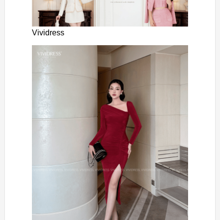
Vividress