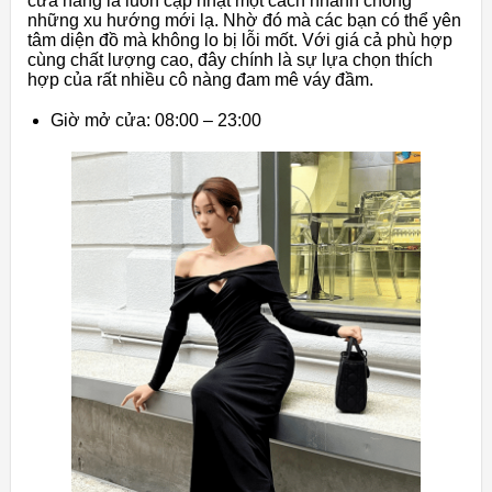
cửa hàng là luôn cập nhật một cách nhanh chóng
những xu hướng mới lạ. Nhờ đó mà các bạn có thể yên
tâm diện đồ mà không lo bị lỗi mốt. Với giá cả phù hợp
cùng chất lượng cao, đây chính là sự lựa chọn thích
hợp của rất nhiều cô nàng đam mê váy đầm.
Giờ mở cửa: 08:00 – 23:00