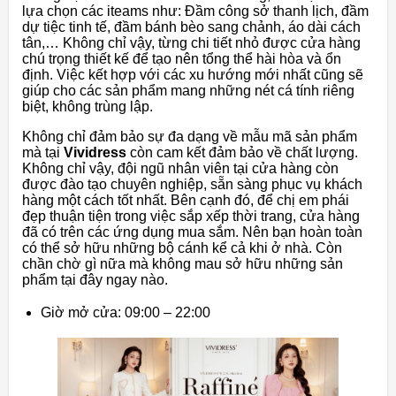
lựa chọn các iteams như: Đầm công sở thanh lịch, đầm
dự tiệc tinh tế, đầm bánh bèo sang chảnh, áo dài cách
tân,… Không chỉ vậy, từng chi tiết nhỏ được cửa hàng
chú trọng thiết kế để tạo nên tổng thể hài hòa và ổn
định. Việc kết hợp với các xu hướng mới nhất cũng sẽ
giúp cho các sản phẩm mang những nét cá tính riêng
biệt, không trùng lập.
Không chỉ đảm bảo sự đa dạng về mẫu mã sản phẩm
mà tại
Vividress
còn cam kết đảm bảo về chất lượng.
Không chỉ vậy, đội ngũ nhân viên tại cửa hàng còn
được đào tạo chuyên nghiệp, sẵn sàng phục vụ khách
hàng một cách tốt nhất. Bên cạnh đó, để chị em phái
đẹp thuận tiện trong việc sắp xếp thời trang, cửa hàng
đã có trên các ứng dụng mua sắm. Nên bạn hoàn toàn
có thể sở hữu những bộ cánh kể cả khi ở nhà. Còn
chần chờ gì nữa mà không mau sở hữu những sản
phẩm tại đây ngay nào.
Giờ mở cửa: 09:00 – 22:00