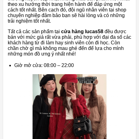
theo xu hướng thời trang hiện hành để đáp ứng một
cách tốt nhất. Bên cạch đó, đội ngũ nhân viên tại shop
chuyên nghiệp đảm bảo bạn sẽ hài lòng và có những
trải nghiệm tốt nhất.
Tất cả các sản phẩm tại
cửa hàng lucas58
đều được
bán với mức giá rất vừa phải, phù hợp với đại đa số các
khách hàng từ đi làm hay sinh viên còn đi học. Còn
chần chờ gì mà không mau ghé đến để lựa cho mình
những món đồ ưng ý nhất nhé!
Giờ mở cửa: 08:00 – 22:00