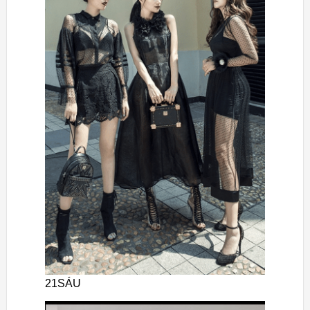
21SÁU