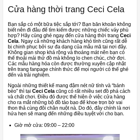
Cửa hàng thời trang Ceci Cela
Bạn sắp có một bữa tiệc sắp tới? Bạn băn khoăn không
biết nên đi đâu để tìm kiếm được những chiếc váy phù
hợp? Hãy cùng ghé ngay đến cửa hàng thời trang
Ceci
Cela
. Ngay cả những khách hàng khó tính cũng rất dễ
bị chinh phục bởi sự đa dạng của mẫu mã tại nơi đây.
Không gian shop khá rộng và thoáng mát nên bạn có
thể thoải mái thử đồ mà không lo chen chúc, chờ đợi.
Các mẫu hàng hóa còn được thường xuyên cập nhật
trên trang fanpage chính thức để mọi người có thế ghé
đến và trải nghiệm.
Ngoài những thiết kế mang đậm nét nữ tính và “bánh
bèo” thì tại
Ceci Cela
cũng có rất nhiều set đồ phá cách
và chất chơi. Điều đó được thể hiện ở việc cửa hàng
cho ra mắt những bộ đồ táo bạo để khoe trọn bờ vai
thon thả cùng đôi chân nuột nà. Do đó, đây chính là nơi
hứa hẹn sẽ mang đến những điều tuyệt vời cho bạn.
Giờ mở cửa: 09:00 – 22:00