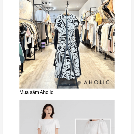
Mua sắm Aholic