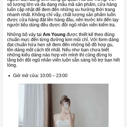
số lượng lớn và đa dạng mẫu mã sản phẩm, cửa hàng
luôn cập nhật để đem đến những xu hướng thời trang
nhanh nhất. Không chỉ vậy, chất lượng sản phẩm luôn
được cửa hàng đặt lên hàng đầu, nên trước khi đến tay
người tiêu dùng đều được đội ngũ nhân viên kiểm tra.
Những bộ váy tại
Am Young
được thiết kế theo đúng
chuẩn mực đến từng đường kim mũi chỉ. Với form dáng
đạt chuẩn hứa hẹn sẽ đem đến những bộ đồ hợp gu,
tôn dáng một cách tốt nhất. Nếu như bạn chưa biết
những kiểu dáng nào hợp với mình thì cũng đừng lo
lắng bởi đội ngũ nhân viên luôn sẵn sàng hỗ trợ bạn hết
lòng.
Giờ mở cửa: 10:00 – 23:00