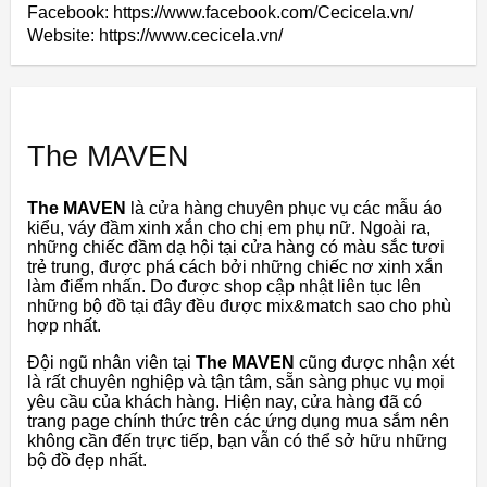
Facebook: https://www.facebook.com/Cecicela.vn/
Website: https://www.cecicela.vn/
The MAVEN
The MAVEN
là cửa hàng chuyên phục vụ các mẫu áo
kiểu, váy đầm xinh xắn cho chị em phụ nữ. Ngoài ra,
những chiếc đầm dạ hội tại cửa hàng có màu sắc tươi
trẻ trung, được phá cách bởi những chiếc nơ xinh xắn
làm điểm nhấn. Do được shop cập nhật liên tục lên
những bộ đồ tại đây đều được mix&match sao cho phù
hợp nhất.
Đội ngũ nhân viên tại
The MAVEN
cũng được nhận xét
là rất chuyên nghiệp và tận tâm, sẵn sàng phục vụ mọi
yêu cầu của khách hàng. Hiện nay, cửa hàng đã có
trang page chính thức trên các ứng dụng mua sắm nên
không cần đến trực tiếp, bạn vẫn có thể sở hữu những
bộ đồ đẹp nhất.