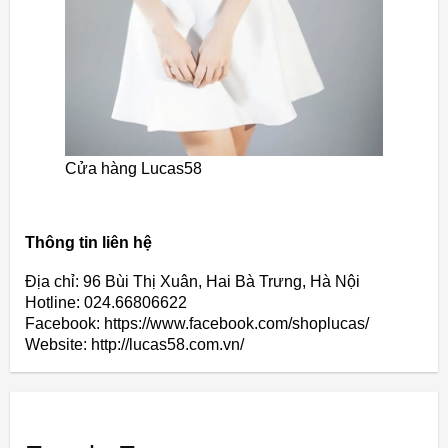
Cửa hàng Lucas58
Thông tin liên hệ
Địa chỉ: 96 Bùi Thị Xuân, Hai Bà Trưng, Hà Nội
Hotline: 024.66806622
Facebook: https://www.facebook.com/shoplucas/
Website: http://lucas58.com.vn/