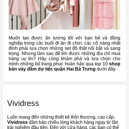
Muốn tạo được ấn tượng tốt với bạn bè và đồng
nghiệp trong các buổi đi ăn đi chơi, các cô nàng nhất
định phải lựa chọn những set đồ thật nổi bật và sang
trọng. Nhưng làm sao để tìm được những địa chỉ mua
hàng uy tín? Hãy cùng khám phá và lựa chọn cho
mình những bộ trang phục hoàn hảo qua top 10
shop
bán váy đầm dự tiệc quận Hai Bà Trưng
dưới đây.
Vividress
Luôn mang đến những thiết kế thời thượng, cao cấp,
Vividress
đảm bảo chiều lòng khách hàng ngay từ lần
trải nghiệm đầu tiên. Đến với cửa hàng, các bạn có thể