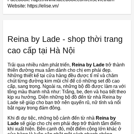
Website: https://elise.vn/
Reina by Lade - shop thời trang
cao cấp tại Hà Nội
Trải qua nhiều năm phát triển,
Reina by Lade
trở thành
thiên đường mua sắm dành cho chị em phái đẹp.
Những thiết kế tại cửa hàng đều được tỉ mỉ và chăm
chút từng đường kim mũi chỉ để có những set đồ cao
cấp, sang trọng. Ngoài ra, những bộ đồ được làm ra với
tông màu thanh nhã như: Trắng, be, đen và họa tiết theo
kịp xu hướng. Diện những bộ đồ đến từ nhà Reina by
Lade sẽ giúp cho bạn trở nên quyến rũ, nữ tính và nổi
bật ngay trong đám đông.
Khi đi dự tiệc, những bộ cánh đến từ nhà
Reina by
Lade
sẽ giúp cho chị em phái đẹp trở thành tâm điểm
khi xuất hiện. Bên cạnh đó, một điểm cộng lớn khác ở