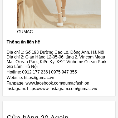
GUMAC
Thông tin liên hệ
Địa chỉ 1: Số 193 Đường Cao Lỗ, Đông Anh, Hà Nội
Địa chỉ 2: Gian Hàng L2-05-06, tầng 2, Vincom Mega
Mall Ocean Park, Kiêu Kỵ, KĐT Vinhome Ocean Park,
Gia Lâm, Hà Nội
Hotline: 0912 177 236 | 0975 947 355
Website: https://gumac.vn
Fanpage: www.facebook.com/gumacfashion
Instagram: https://www.instagram.com/gumac.vn/