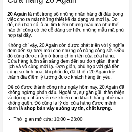
Cửa hàng 20 Again
20 Again
là một trong số những nhãn hàng đi đầu trong
việc cho ra mắt những thiết kế đa dạng và mới lạ. Do
đó, nếu bạn có là ai, tìm kiếm những mẫu mã như thế
nào thì cũng có thể dễ dàng sở hữu những mẫu mã phù
hợp tại đây.
Không chỉ vậy, 20 Again còn được phát triển với ý nghĩa
đem đến sự tươi mới cho những cô nàng công sở. Điều
đó cũng được nằm ở trong chính tên của cửa hàng.
Cửa hàng luôn sẵn sàng đem đến sự đơn giản, thanh
lịch và vô cùng mới lạ. Đơn giản, phù hợp với giá tiền
cùng sự linh hoạt khi phối đồ, đã khiến 20 Again trở
thành địa điểm lý tưởng được khách hàng tin yêu.
Để có được thành công như ngày hôm nay, 20 Again đã
không ngừng phấn đấu. Ngoài ra, sự gần gũi, thân thiện
và đội ngũ nhân viên sẽ khiến cho khách hàng nhớ mãi
không quên. Đó cũng là lý do, cửa hàng được mệnh
danh là
shop bán váy suông uy tín, chất lượng
.
Thời gian mở cửa: 10:00 – 23:00