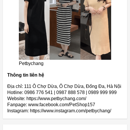
Petbychang
Thông tin liên hệ
Địa chỉ: 111 Ô Chợ Dừa, Ô Chợ Dừa, Đống Đa, Hà Nội
Hotline: 0986 776 541 | 0987 888 578 | 0989 999 999
Website: https://www.petbychang.com/
Fanpage: www.facebook.com/PetShop157
Instagram: https://www.instagram.com/petbychang/