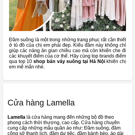
Đầm suông là một trong những trang phục rất cần thiết
ở tủ đồ của chị em phái đẹp. Kiểu đầm này không chỉ
giúp các nàng ăn gian chiều cao mà còn khiến che đi
các khuyết điểm của cơ thể. Hãy cùng top brands điểm
qua top 10
shop bán váy suông tại Hà Nội
khiến chị
em mê mẩn nhé.
Cửa hàng Lamella
Lamella
là cửa hàng mang đến những bộ đồ theo
phong cách thời thượng, cao cấp. Cửa hàng chuyên
cung cấp những mẫu quần áo như: Đầm suông, đầm
công sở thanh lịch, đầm dự tiệc, đầm bánh bèo, áo dài