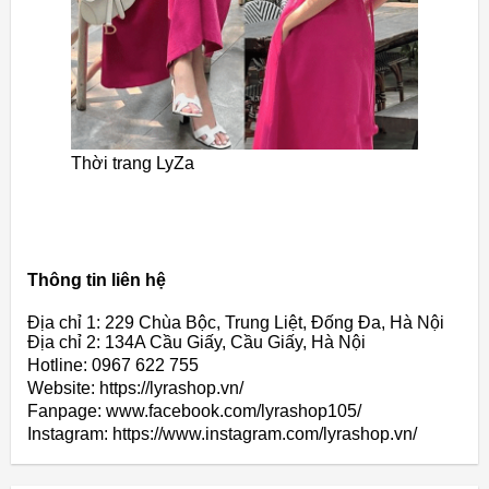
Thời trang LyZa
Thông tin liên hệ
Địa chỉ 1: 229 Chùa Bộc, Trung Liệt, Đống Đa, Hà Nội
Địa chỉ 2: 134A Cầu Giấy, Cầu Giấy, Hà Nội
Hotline: 0967 622 755
Website: https://lyrashop.vn/
Fanpage: www.facebook.com/lyrashop105/
Instagram: https://www.instagram.com/lyrashop.vn/