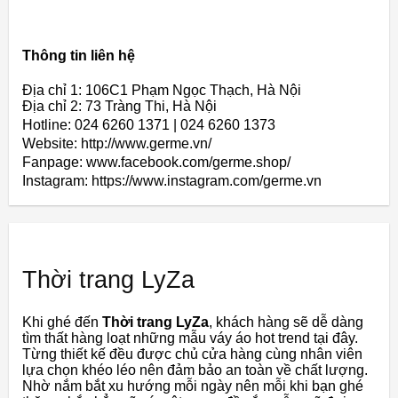
Thông tin liên hệ
Địa chỉ 1: 106C1 Phạm Ngọc Thạch, Hà Nội
Địa chỉ 2: 73 Tràng Thi, Hà Nội
Hotline: 024 6260 1371 | 024 6260 1373
Website: http://www.germe.vn/
Fanpage: www.facebook.com/germe.shop/
Instagram: https://www.instagram.com/germe.vn
Thời trang LyZa
Khi ghé đến
Thời trang LyZa
, khách hàng sẽ dễ dàng
tìm thất hàng loạt những mẫu váy áo hot trend tại đây.
Từng thiết kế đều được chủ cửa hàng cùng nhân viên
lựa chọn khéo léo nên đảm bảo an toàn về chất lượng.
Nhờ nắm bắt xu hướng mỗi ngày nên mỗi khi bạn ghé