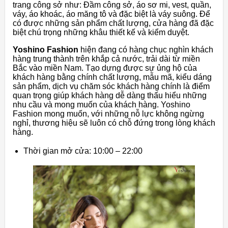
trang công sở như: Đầm công sở, áo sơ mi, vest, quần,
váy, áo khoác, áo măng tô và đặc biệt là váy suông. Để
có được những sản phẩm chất lượng, cửa hàng đã đặc
biệt chú trọng những khâu thiết kế và kiểm duyệt.
Yoshino Fashion
hiện đang có hàng chục nghìn khách
hàng trung thành trên khắp cả nước, trải dài từ miền
Bắc vào miền Nam. Tạo dựng được sự ủng hộ của
khách hàng bằng chính chất lượng, mẫu mã, kiểu dáng
sản phẩm, dịch vụ chăm sóc khách hàng chính là điểm
quan trọng giúp khách hàng dễ dàng thấu hiểu những
nhu cầu và mong muốn của khách hàng. Yoshino
Fashion mong muốn, với những nỗ lực không ngừng
nghỉ, thương hiệu sẽ luôn có chỗ đứng trong lòng khách
hàng.
Thời gian mở cửa: 10:00 – 22:00