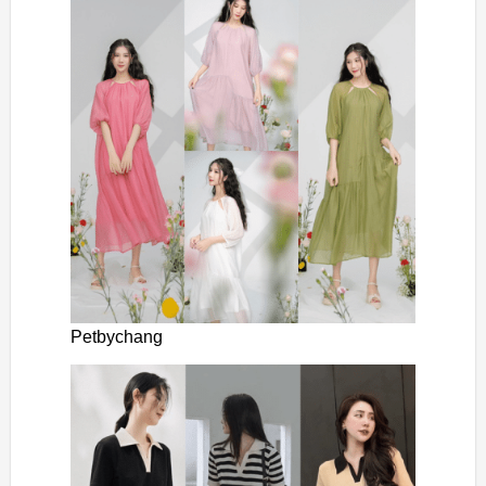
Petbychang