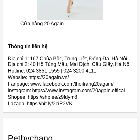
Cửa hàng 20 Again
Thông tin liên hệ
Địa chỉ 1: 167 Chùa Bộc, Trung Liệt, Đống Đa, Hà Nội
Địa chỉ 2: 40 Hồ Tùng Mậu, Mai Dịch, Cầu Giấy, Hà Nội
Hotline: 024 3851 1555 | 024 3200 4111
Website: https://20again.vn/
Fanpage: www.facebook.com/thoitrang20again/
lnstagram: https://www.instagram.com/20again.offical
Shopee: https://shp.ee/z9fdym8
Lazada: https://bit.ly/3ciP3VK
Petbychang