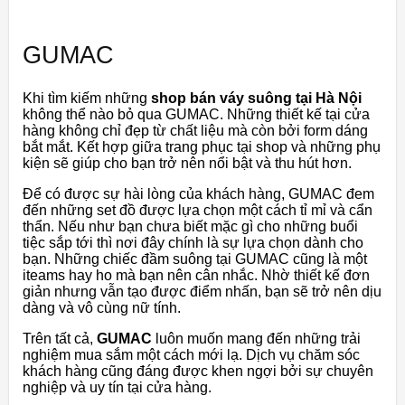
GUMAC
Khi tìm kiếm những
shop bán váy suông tại Hà Nội
không thể nào bỏ qua GUMAC. Những thiết kế tại cửa
hàng không chỉ đẹp từ chất liệu mà còn bởi form dáng
bắt mắt. Kết hợp giữa trang phục tại shop và những phụ
kiện sẽ giúp cho bạn trở nên nổi bật và thu hút hơn.
Để có được sự hài lòng của khách hàng, GUMAC đem
đến những set đồ được lựa chọn một cách tỉ mỉ và cẩn
thẩn. Nếu như bạn chưa biết mặc gì cho những buổi
tiệc sắp tới thì nơi đây chính là sự lựa chọn dành cho
bạn. Những chiếc đầm suông tại GUMAC cũng là một
iteams hay ho mà bạn nên cân nhắc. Nhờ thiết kế đơn
giản nhưng vẫn tạo được điểm nhấn, bạn sẽ trở nên dịu
dàng và vô cùng nữ tính.
Trên tất cả,
GUMAC
luôn muốn mang đến những trải
nghiệm mua sắm một cách mới lạ. Dịch vụ chăm sóc
khách hàng cũng đáng được khen ngợi bởi sự chuyên
nghiệp và uy tín tại cửa hàng.