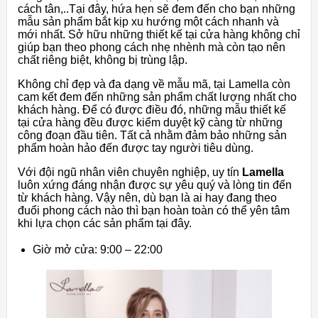
cách tân,..Tại đây, hứa hẹn sẽ đem đến cho bạn những
mẫu sản phẩm bắt kịp xu hướng một cách nhanh và
mới nhất. Sở hữu những thiết kế tại cửa hàng không chỉ
giúp bạn theo phong cách nhẹ nhènh mà còn tạo nên
chất riêng biệt, không bị trùng lập.
Không chỉ đẹp và đa dạng về mẫu mã, tại Lamella còn
cam kết đem đến những sản phẩm chất lượng nhất cho
khách hàng. Để có được điều đó, những mẫu thiết kế
tại cửa hàng đều được kiểm duyệt kỹ càng từ những
công đoạn đầu tiên. Tất cả nhằm đảm bảo những sản
phẩm hoàn hảo đến được tay người tiêu dùng.
Với đội ngũ nhân viên chuyên nghiệp, uy tín
Lamella
luôn xứng đáng nhận được sự yêu quý và lòng tin đến
từ khách hàng. Vậy nên, dù bạn là ai hay đang theo
đuổi phong cách nào thì bạn hoàn toàn có thể yên tâm
khi lựa chọn các sản phẩm tại đây.
Giờ mở cửa: 9:00 – 22:00