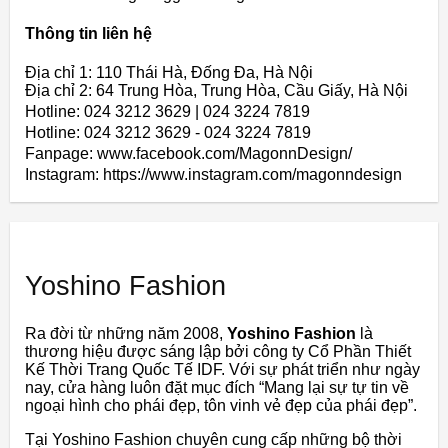
Thông tin liên hệ
Địa chỉ 1: 110 Thái Hà, Đống Đa, Hà Nội
Địa chỉ 2: 64 Trung Hòa, Trung Hòa, Cầu Giấy, Hà Nội
Hotline: 024 3212 3629 | 024 3224 7819
Hotline: 024 3212 3629 - 024 3224 7819
Fanpage: www.facebook.com/MagonnDesign/
Instagram: https://www.instagram.com/magonndesign
Yoshino Fashion
Ra đời từ những năm 2008,
Yoshino Fashion
là
thương hiệu được sáng lập bởi công ty Cổ Phần Thiết
Kế Thời Trang Quốc Tế IDF. Với sự phát triển như ngày
nay, cửa hàng luôn đặt mục đích “Mang lại sự tự tin về
ngoại hình cho phái đẹp, tôn vinh vẻ đẹp của phái đẹp”.
Tại Yoshino Fashion chuyên cung cấp những bộ thời