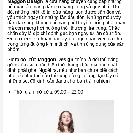
Maggon Design
là cửa hàng chuyên cung cấp những
bộ quần áo mang đậm sự sang trọng và quý phái. Do
đó, những thiết kế tại cửa hàng luôn được săn đón và
yêu thích ngay từ những lần đầu tiên. Những mẫu váy
đầm tại shop không chỉ mang nét truyền thống nhã nhẵn
mà còn mang hơi hướng thời thượng, trẻ trung. Chắc
chắn đây là địa chỉ đánh gục bạn ngay từ lần đầu tiên.
Để có được sự hoàn hảo ấy, đội ngũ nhân viên đã chú
trọng từng đường kim mũi chỉ và tính ứng dụng của sản
phẩm.
Sự ra đời của
Maggon Design
chính là đối thủ đáng
gờm của các nhãn hiệu thời trang khác mà bạn nhất
định phải ghé. Ngoài ra, nếu như bạn chưa biết cách
phối đồ như thế nào thì cũng đừng lo lắng, tại đây có
những set đồ xinh xắn đang chờ bạn trải nghiệm.
Thời gian mở cửa: 09:00 – 22:00