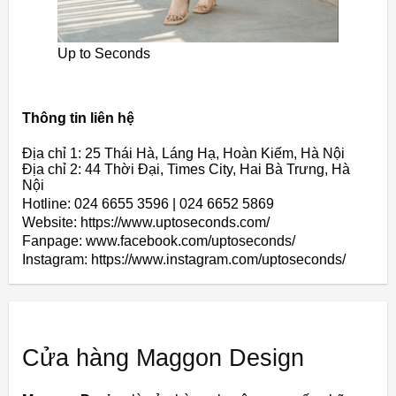
Up to Seconds
Thông tin liên hệ
Địa chỉ 1: 25 Thái Hà, Láng Hạ, Hoàn Kiếm, Hà Nội
Địa chỉ 2: 44 Thời Đại, Times City, Hai Bà Trưng, Hà
Nội
Hotline: 024 6655 3596 | 024 6652 5869
Website: https://www.uptoseconds.com/
Fanpage: www.facebook.com/uptoseconds/
Instagram: https://www.instagram.com/uptoseconds/
Cửa hàng Maggon Design