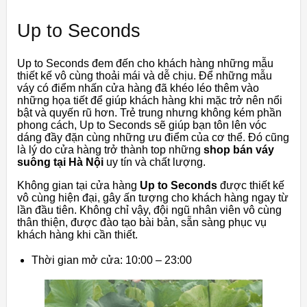
Up to Seconds
Up to Seconds đem đến cho khách hàng những mẫu
thiết kế vô cùng thoải mái và dễ chịu. Để những mẫu
váy có điểm nhấn cửa hàng đã khéo léo thêm vào
những họa tiết để giúp khách hàng khi mặc trở nên nổi
bật và quyến rũ hơn. Trẻ trung nhưng không kém phần
phong cách, Up to Seconds sẽ giúp bạn tôn lên vóc
dáng đầy đặn cùng những ưu điểm của cơ thể. Đó cũng
là lý do cửa hàng trở thành top những
shop bán váy
suông tại Hà Nội
uy tín và chất lượng.
Không gian tại cửa hàng
Up to Seconds
được thiết kế
vô cùng hiện đại, gây ấn tượng cho khách hàng ngay từ
lần đầu tiên. Không chỉ vậy, đội ngũ nhân viên vô cùng
thân thiện, được đào tạo bài bản, sẵn sàng phục vụ
khách hàng khi cần thiết.
Thời gian mở cửa: 10:00 – 23:00