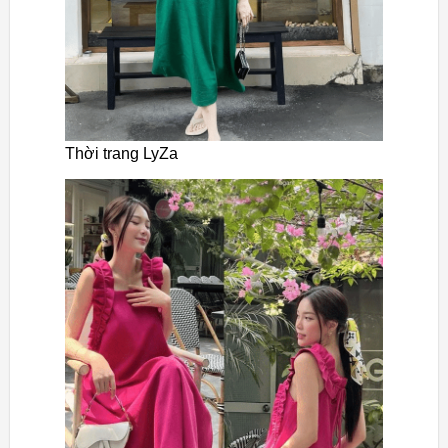
Thời trang LyZa