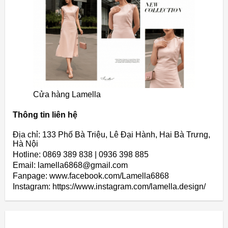
Cửa hàng Lamella
Thông tin liên hệ
Địa chỉ: 133 Phố Bà Triệu, Lê Đại Hành, Hai Bà Trưng,
Hà Nội
Hotline: 0869 389 838 | 0936 398 885
Email: lamella6868@gmail.com
Fanpage: www.facebook.com/Lamella6868
Instagram: https://www.instagram.com/lamella.design/