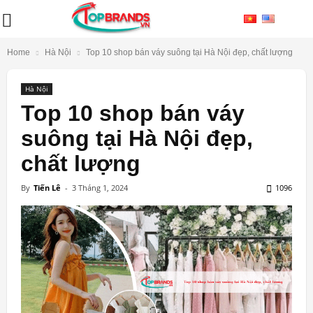
Home
Hà Nội
Top 10 shop bán váy suông tại Hà Nội đẹp, chất lượng
Hà Nội
Top 10 shop bán váy
suông tại Hà Nội đẹp,
chất lượng
By
Tiến Lê
-
3 Tháng 1, 2024
1096