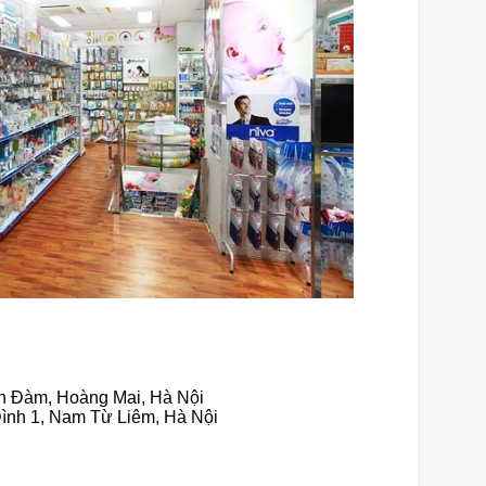
inh Đàm, Hoàng Mai, Hà Nội
ình 1, Nam Từ Liêm, Hà Nội