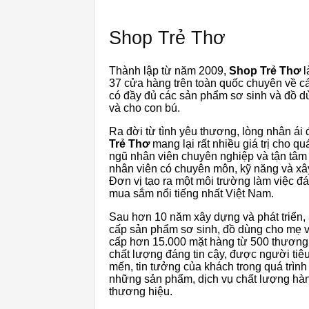
Shop Trẻ Thơ
Thành lập từ năm 2009,
Shop Trẻ Thơ
l
37 cửa hàng trên toàn quốc chuyên về 
có đầy đủ các sản phẩm sơ sinh và đồ d
và cho con bú.
Ra đời từ tình yêu thương, lòng nhân ái 
Trẻ Thơ
mang lại rất nhiều giá trị cho qu
ngũ nhân viên chuyên nghiệp và tận tâm
nhân viên có chuyên môn, kỹ năng và xây
Đơn vị tạo ra một môi trường làm việc đ
mua sắm nổi tiếng nhất Việt Nam.
Sau hơn 10 năm xây dựng và phát triển,
cấp sản phẩm sơ sinh, đồ dùng cho mẹ và
cấp hơn 15.000 mặt hàng từ 500 thương 
chất lượng đáng tin cậy, được người ti
mến, tin tưởng của khách trong quá trình
những sản phẩm, dịch vụ chất lượng hàng
thương hiệu.