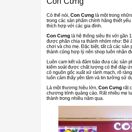
Con Cưng
Có thể nói,
Con Cưng
là một trong nhữn
trong các sản phẩm chính hãng thiết yếu
thích hợp với các gia đình.
Con Cưng
là hệ thống siêu thị với gầ
được phân chia ra thành nhóm như: Bé ăn, 
chơi và cho mẹ. Đặc biệt, tất cả các sản
thành cũng hợp lý nên shop luôn nhận đươ
Luôn cam kết và đảm bảo đưa các sản phẩ
kiểm soát được chất lượng có thể đáp 
có nguồn gốc xuất xứ rành mạch, rõ ràn
luôn cảm thấy yên tâm và tin tưởng sử du
Là một thương hiệu lớn,
Con Cưng
rất 
chương trình quảng cáo. Rất nhiều mẹ lu
thành trong nhiều năm qua.