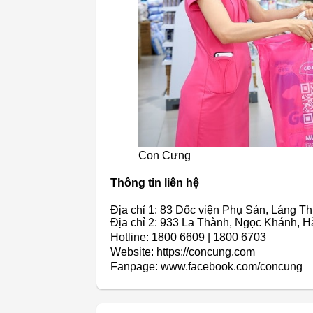
Con Cưng
Thông tin liên hệ
Địa chỉ 1: 83 Dốc viện Phụ Sản, Láng T
Địa chỉ 2: 933 La Thành, Ngọc Khánh, H
Hotline: 1800 6609 | 1800 6703
Website: https://concung.com
Fanpage: www.facebook.com/concung