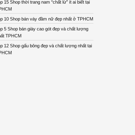
p 15 Shop thời trang nam “chất lừ” ít ai biết tại
PHCM
op 10 Shop bán váy đầm nữ đẹp nhất ở TPHCM
p 5 Shop bán giày cao gót đẹp và chất lượng
hất TPHCM
p 12 Shop gấu bông đẹp và chất lượng nhất tại
PHCM