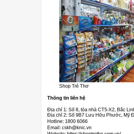
Shop Trẻ Thơ
Thông tin liên hệ
Địa chỉ 1: Số 8, tòa nhà CT5-X2, Bắc L
Địa chỉ 2: Số 9B7 Lưu Hữu Phước, Mỹ Đ
Hotline: 1800 6066
Email: cskh@knic.vn
Website: https://shoptretho.com.vn/