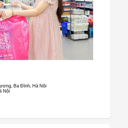
hượng, Ba Đình, Hà Nội
à Nội