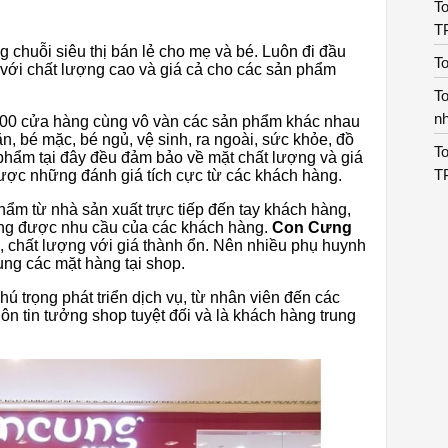
To
T
g chuỗi siêu thị bán lẻ cho mẹ và bé. Luôn đi đầu
T
 với chất lượng cao và giá cả cho các sản phẩm
To
n
n 100 cửa hàng cùng vô vàn các sản phẩm khác nhau
bé mặc, bé ngủ, vệ sinh, ra ngoài, sức khỏe, đồ
To
 phẩm tại đây đều đảm bảo về mặt chất lượng và giá
T
̣c những đánh giá tích cực từ các khách hàng.
m từ nhà sản xuất trực tiếp đến tay khách hàng,
ứng được nhu cầu của các khách hàng.
Con Cưng
g, chất lượng với giá thành ổn. Nên nhiều phụ huynh
̣ng các mặt hàng tại shop.
chú trọng phát triển dịch vụ, từ nhân viên đến các
ôn tin tưởng shop tuyệt đối và là khách hàng trung