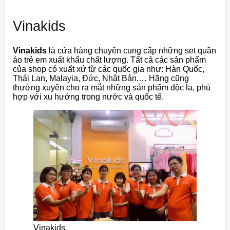
Vinakids
Vinakids
là cửa hàng chuyên cung cấp những set quần
áo trẻ em xuất khẩu chất lượng. Tất cả các sản phẩm
của shop có xuất xứ từ các quốc gia như: Hàn Quốc,
Thái Lan, Malayia, Đức, Nhật Bản,… Hãng cũng
thường xuyên cho ra mắt những sản phẩm độc lạ, phù
hợp với xu hướng trong nước và quốc tế.
Vinakids