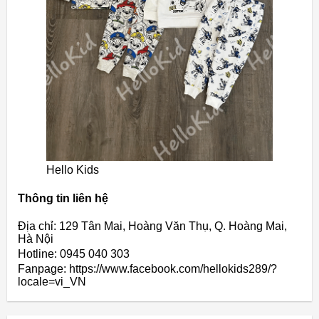
Hello Kids
Thông tin liên hệ
Địa chỉ: 129 Tân Mai, Hoàng Văn Thụ, Q. Hoàng Mai,
Hà Nội
Hotline: 0945 040 303
Fanpage: https://www.facebook.com/hellokids289/?
locale=vi_VN