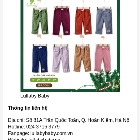
Lullaby Baby
Thông tin liên hệ
Địa chỉ: Số 81A Trần Quốc Toản, Q. Hoàn Kiếm, Hà Nội
Hotline: 024 3716 3779
Fanpage: lullabybaby.com.vn
Website: lullabybaby.vn