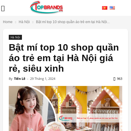
Home
Hà Nội
Bật mí top 10 shop quần áo trẻ em tại Hà Nội...
Hà Nội
Bật mí top 10 shop quần
áo trẻ em tại Hà Nội giá
rẻ, siêu xinh
By
Tiến Lê
-
29 Tháng 1, 2024
963