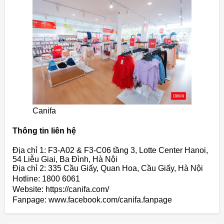
Canifa
Thông tin liên hệ
Địa chỉ 1: F3-A02 & F3-C06 tầng 3, Lotte Center Hanoi,
54 Liễu Giai, Ba Đình, Hà Nội
Địa chỉ 2: 335 Cầu Giấy, Quan Hoa, Cầu Giấy, Hà Nội
Hotline: 1800 6061
Website: https://canifa.com/
Fanpage: www.facebook.com/canifa.fanpage