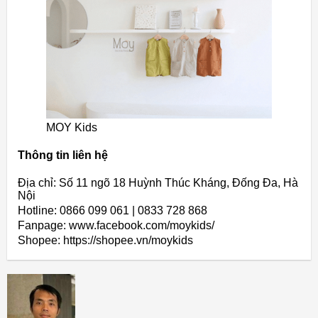
MOY Kids
Thông tin liên hệ
Địa chỉ: Số 11 ngõ 18 Huỳnh Thúc Kháng, Đống Đa, Hà
Nội
Hotline: 0866 099 061 | 0833 728 868
Fanpage: www.facebook.com/moykids/
Shopee: https://shopee.vn/moykids