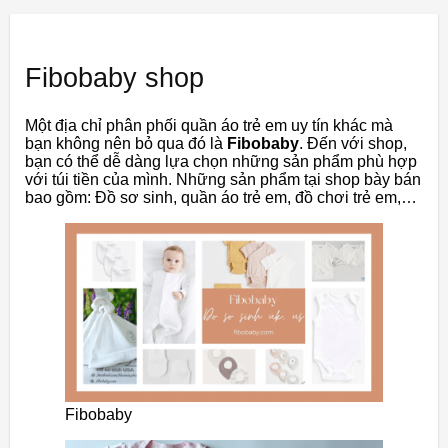
Fibobaby shop
Một địa chỉ phân phối quần áo trẻ em uy tín khác mà
bạn không nên bỏ qua đó là
Fibobaby
. Đến với shop,
bạn có thể dễ dàng lựa chọn những sản phẩm phù hợp
với túi tiền của mình. Những sản phẩm tại shop bày bán
bao gồm: Đồ sơ sinh, quần áo trẻ em, đồ chơi trẻ em,…
Fibobaby