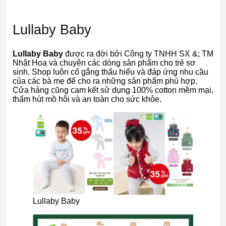
Lullaby Baby
Lullaby Baby
được ra đời bởi Công ty TNHH SX &; TM
Nhật Hoa và chuyên các dòng sản phẩm cho trẻ sơ
sinh. Shop luôn cố gắng thấu hiểu và đáp ứng nhu cầu
của các bà mẹ để cho ra những sản phẩm phù hợp.
Cửa hàng cũng cam kết sử dụng 100% cotton mềm mại,
thấm hút mồ hôi và an toàn cho sức khỏe.
Lullaby Baby