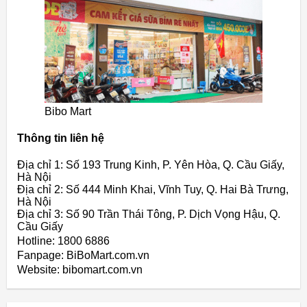
Bibo Mart
Thông tin liên hệ
Địa chỉ 1: Số 193 Trung Kinh, P. Yên Hòa, Q. Cầu Giấy,
Hà Nội
Địa chỉ 2: Số 444 Minh Khai, Vĩnh Tuy, Q. Hai Bà Trưng,
Hà Nội
Địa chỉ 3: Số 90 Trần Thái Tông, P. Dịch Vọng Hậu, Q.
Cầu Giấy
Hotline: 1800 6886
Fanpage: BiBoMart.com.vn
Website: bibomart.com.vn