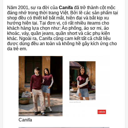
Năm 2001, sự ra đời của
Canifa
đã trở thành cột mộc
đáng nhớ trong thời trang Việt. Bởi lẽ các sản phẩm tại
shop đều có thiết kế bắt mắt, hiện đại và bắt kịp xu
hướng hiện tại. Tại đơn vị, có rất nhiều iteams cho
khách hàng lựa chọn như: Áo phông, áo sơ mi, áo
khoác, váy, quần jeans, quần short và các phụ kiện
khác. Ngoài ra, Canifa cũng cam kết tất cả chất liệu
được dùng đều an toàn và không hề gây kích ứng cho
da trẻ em.
Canifa