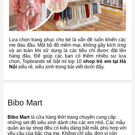
Lựa chọn trang phục cho bé là vấn đề luôn khiến các
mẹ đau đầu. Một bộ đồ mềm mại, không gây kích ứng
và an toàn khi sử dụng là các tiêu chí được đặt lên
hàng đầu. Để giúp các bạn có thêm nhiều sự lựa
chọn, Topbrands sẽ bật mí top 10
shop trẻ em tại Hà
Nội
siêu rẻ, siêu xinh trong bài viết dưới đây.
Bibo Mart
Bibo Mart
là cửa hàng thời trang chuyên cung cấp
những set đồ siêu xinh dành cho các em nhỏ. Các mẫu
quần áo tại shop đều có kiểu dáng bắt mắt, phù hợp với
yêu cầu của bậc cha mẹ. Không chỉ vậy, đơn vị còn