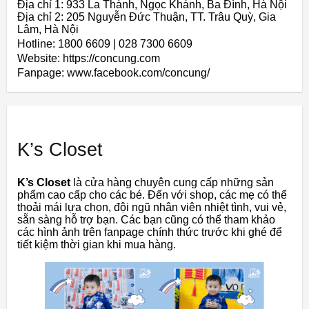
Địa chỉ 1: 933 La Thành, Ngọc Khánh, Ba Đình, Hà Nội
Địa chỉ 2: 205 Nguyễn Đức Thuận, TT. Trâu Quỳ, Gia
Lâm, Hà Nội
Hotline: 1800 6609 | 028 7300 6609
Website: https://concung.com
Fanpage: www.facebook.com/concung/
K’s Closet
K’s Closet
là cửa hàng chuyên cung cấp những sản
phẩm cao cấp cho các bé. Đến với shop, các mẹ có thể
thoải mái lựa chọn, đội ngũ nhân viên nhiệt tình, vui vẻ,
sẵn sàng hỗ trợ bạn. Các bạn cũng có thể tham khảo
các hình ảnh trên fanpage chính thức trước khi ghé để
tiết kiệm thời gian khi mua hàng.