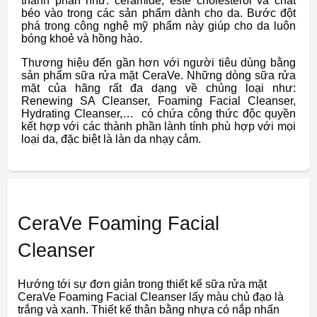
thành phần như: ceramide, este cholesterol và chất
béo vào trong các sản phẩm dành cho da. Bước đột
phá trong công nghệ mỹ phẩm này giúp cho da luôn
bóng khoẻ và hồng hào.
Thương hiệu đến gần hơn với người tiêu dùng bằng
sản phẩm sữa rửa mặt CeraVe. Những dòng sữa rửa
mặt của hãng rất đa dạng về chủng loại như:
Renewing SA Cleanser, Foaming Facial Cleanser,
Hydrating Cleanser,… có chứa công thức độc quyền
kết hợp với các thành phần lành tính phù hợp với mọi
loại da, đặc biệt là làn da nhạy cảm.
CeraVe Foaming Facial
Cleanser
Hướng tới sự đơn giản trong thiết kế sữa rửa mặt
CeraVe Foaming Facial Cleanser lấy màu chủ đạo là
trắng và xanh. Thiết kế thân bằng nhựa có nắp nhấn