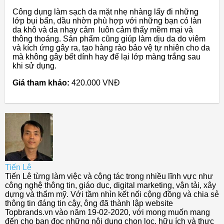
Công dụng làm sạch da mặt nhẹ nhàng lấy đi những
lớp bụi bẩn, dầu nhờn phù hợp với những bạn có làn
da khô và da nhạy cảm luôn cảm thấy mềm mại và
thông thoáng. Sản phẩm cũng giúp làm dịu da do viêm
và kích ứng gây ra, tạo hàng rào bảo vệ tự nhiên cho da
mà không gây bết dính hay để lại lớp màng trắng sau
khi sử dụng.
Giá tham khảo:
420.000 VNĐ
Tiến Lê
Tiến Lê từng làm việc và cộng tác trong nhiều lĩnh vực như
công nghệ thông tin, giáo dục, digital marketing, vận tải, xây
dựng và thẩm mỹ. Với tầm nhìn kết nối cộng đồng và chia sẻ
thông tin đáng tin cậy, ông đã thành lập website
Topbrands.vn vào năm 19-02-2020, với mong muốn mang
đến cho bạn đọc những nội dung chọn lọc, hữu ích và thực