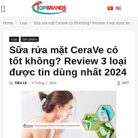
Home
Loại
Sữa rửa mặt CeraVe có tốt không? Review 3 loại được tin...
Loại
Sản phẩm
Sữa rửa mặt CeraVe có
tốt không? Review 3 loại
được tin dùng nhất 2024
By
Tiến Lê
-
4 Tháng 1, 2024
1077