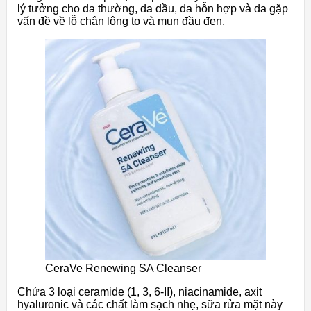
lý tưởng cho da thường, da dầu, da hỗn hợp và da gặp
vấn đề về lỗ chân lông to và mụn đầu đen.
CeraVe Renewing SA Cleanser
Chứa 3 loại ceramide (1, 3, 6-II), niacinamide, axit
hyaluronic và các chất làm sạch nhẹ, sữa rửa mặt này