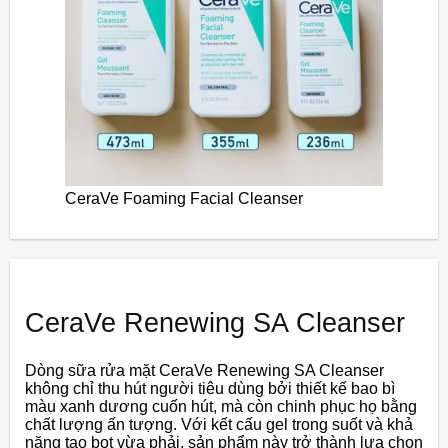
CeraVe Foaming Facial Cleanser
CeraVe Renewing SA Cleanser
Dòng sữa rửa mặt CeraVe Renewing SA Cleanser
không chỉ thu hút người tiêu dùng bởi thiết kế bao bì
màu xanh dương cuốn hút, mà còn chinh phục họ bằng
chất lượng ấn tượng. Với kết cấu gel trong suốt và khả
năng tạo bọt vừa phải, sản phẩm này trở thành lựa chọn