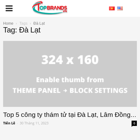
Home
Tags
Đà Lạt
Tag: Đà Lạt
Top 5 công ty thám tử tại Đà Lạt, Lâm Đồng...
Tiến Lê
-
30 Tháng 11, 2023
0