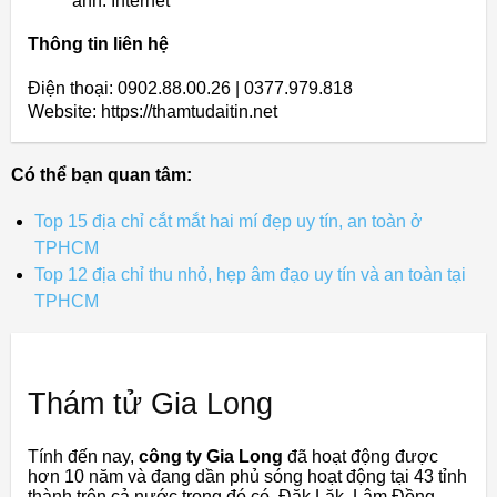
ảnh: Internet
Thông tin liên hệ
Điện thoại: 0902.88.00.26 | 0377.979.818
Website: https://thamtudaitin.net
Có thể bạn quan tâm:
Top 15 địa chỉ cắt mắt hai mí đẹp uy tín, an toàn ở
TPHCM
Top 12 địa chỉ thu nhỏ, hẹp âm đạo uy tín và an toàn tại
TPHCM
Thám tử Gia Long
Tính đến nay,
công ty Gia Long
đã hoạt động được
hơn 10 năm và đang dần phủ sóng hoạt động tại 43 tỉnh
thành trên cả nước trong đó có Đăk Lăk, Lâm Đồng,