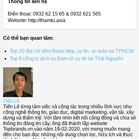
Thông tin liên hệ
Điện thoại: 0932 62 15 65 & 0932 621 565
Website: http://thamtu.asia
Có thể bạn quan tâm:
Top 20 địa chỉ tiêm Botox đẹp, uy tín, an toàn tại TPHCM
Top 6 công ty dịch vụ thám tử uy tín tại Thái Nguyên
Tiến Lê
Tiến Lê từng làm việc và cộng tác trong nhiều lĩnh vực như
công nghệ thông tin, giáo dục, digital marketing, vận tải, xây
dựng và thẩm mỹ. Với tầm nhìn kết nối cộng đồng và chia sẻ
thông tin đáng tin cậy, ông đã thành lập website
Topbrands.vn vào năm 19-02-2020, với mong muốn mang
đến cho bạn đọc những nội dung chọn lọc, hữu ích và thực