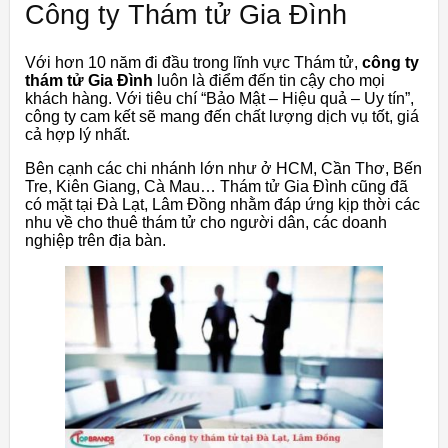
Công ty Thám tử Gia Đình
Với hơn 10 năm đi đầu trong lĩnh vực Thám tử,
công ty
thám tử Gia Đình
luôn là điểm đến tin cậy cho mọi
khách hàng. Với tiêu chí “Bảo Mật – Hiệu quả – Uy tín”,
công ty cam kết sẽ mang đến chất lượng dịch vụ tốt, giá
cả hợp lý nhất.
Bên cạnh các chi nhánh lớn như ở HCM, Cần Thơ, Bến
Tre, Kiên Giang, Cà Mau… Thám tử Gia Đình cũng đã
có mặt tại Đà Lạt, Lâm Đồng nhằm đáp ứng kịp thời các
nhu về cho thuê thám tử cho người dân, các doanh
nghiệp trên địa bàn.