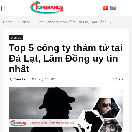
Home
Dịch Vụ
Top 5 công ty thám tử tại Đà Lạt, Lâm Đồng uy...
Dịch Vụ
Top 5 công ty thám tử tại
Đà Lạt, Lâm Đồng uy tín
nhất
By
Tiến Lê
-
30 Tháng 11, 2023
1032