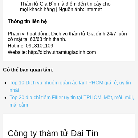
Thám tử Gia Đình là điểm đến tin cậy cho
mọi khách hàng | Nguồn ảnh: Internet
Thông tin liên hệ
Phạm vi hoạt động: Dịch vụ thám tử Gia đình 24/7 luôn
có mặt tại 63/63 tỉnh thành.
Hotline: 0918101109
Website: http://dichvuthamtugiadinh.com
Có thể bạn quan tâm:
Top 10 Dịch vụ nhuộm quần áo tại TPHCM giá rẻ, uy tín
nhất
Top 20 địa chỉ tiêm Filler uy tín tại TPHCM: Mắt, môi, mũi,
má, cằm
Công ty thám tử Đại Tín