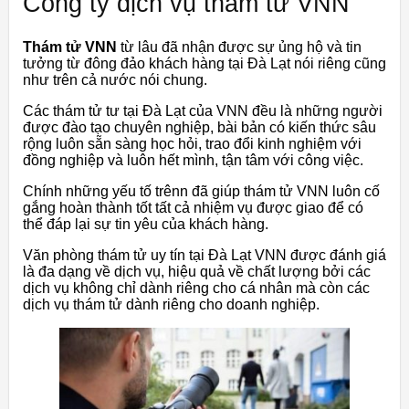
Công ty dịch vụ thám tử VNN
Thám tử VNN
từ lâu đã nhận được sự ủng hộ và tin
tưởng từ đông đảo khách hàng tại Đà Lạt nói riêng cũng
như trên cả nước nói chung.
Các thám tử tư tại Đà Lạt của VNN đều là những người
được đào tạo chuyên nghiệp, bài bản có kiến thức sâu
rộng luôn sẵn sàng học hỏi, trao đổi kinh nghiệm với
đồng nghiệp và luôn hết mình, tận tâm với công việc.
Chính những yếu tố trênn đã giúp thám tử VNN luôn cố
gắng hoàn thành tốt tất cả nhiệm vụ được giao để có
thể đáp lại sự tin yêu của khách hàng.
Văn phòng thám tử uy tín tại Đà Lạt VNN được đánh giá
là đa dạng về dịch vụ, hiệu quả về chất lượng bởi các
dịch vụ không chỉ dành riêng cho cá nhân mà còn các
dịch vụ thám tử dành riêng cho doanh nghiệp.