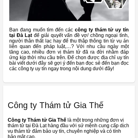
Bạn đang muốn tìm đến các
công ty thám tử uy tín
tại Đà Lạt
để giải quyết vấn đề vợ/ chồng ngoại tình,
người thân thất lạc hay để thu thập thông tin từ vụ án
liên quan đến pháp luật,…? Với nhu cầu ngày một
tăng cao, nhiều đơn vị thám tử đã ra đời nhằm đáp
ứng kịp thời nhu cầu trên. Để chọn được địa chỉ uy tín
bài viết dưới đây sẽ gợi ý đến bạn đọc sẻ đến bạn đọc
các công ty uy tín ngay trong nội dung dưới đây!
Công ty Thám tử Gia Thế
Công ty Thám tử Gia Thế
là một trong những đơn vị
thám tử tại Đà Lạt hàng đầu với sứ mệnh cung cấp dịch
vụ thám tử đảm bảo uy tín, chuyên nghiệp và có tính
bảo mật cao.