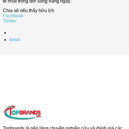
tế nhất trong đời sống hàng ngày.
Chia sẻ nếu thấy hữu ích
Facebook
Twitter
tweet
Topbrands là nền tảng chuyên nghiên cứu và đánh giá các