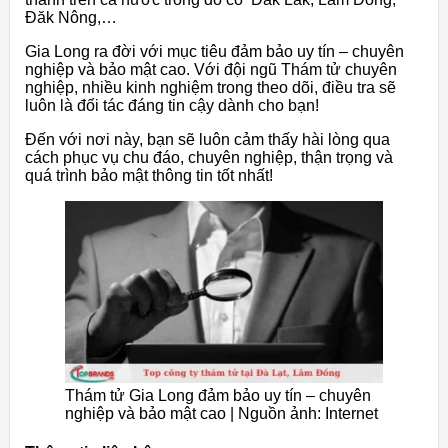
Đăk Nông,…
Gia Long ra đời với mục tiêu đảm bảo uy tín – chuyên
nghiệp và bảo mật cao. Với đội ngũ Thám tử chuyên
nghiệp, nhiều kinh nghiệm trong theo dõi, điều tra sẽ
luôn là đối tác đáng tin cậy dành cho bạn!
Đến với nơi này, bạn sẽ luôn cảm thấy hài lòng qua
cách phục vụ chu đáo, chuyên nghiệp, thận trọng và
quá trình bảo mật thông tin tốt nhất!
Thám tử Gia Long đảm bảo uy tín – chuyên
nghiệp và bảo mật cao | Nguồn ảnh: Internet