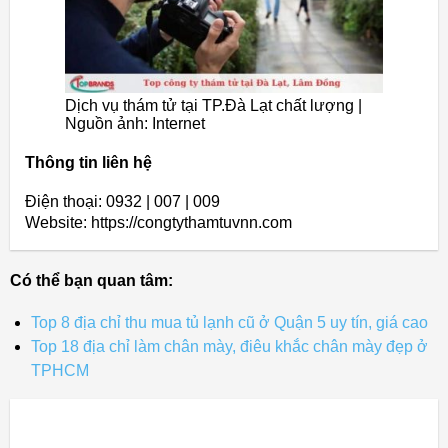
Dịch vụ thám tử tại TP.Đà Lạt chất lượng |
Nguồn ảnh: Internet
Thông tin liên hệ
Điện thoại: 0932 | 007 | 009
Website: https://congtythamtuvnn.com
Có thể bạn quan tâm:
Top 8 địa chỉ thu mua tủ lạnh cũ ở Quận 5 uy tín, giá cao
Top 18 địa chỉ làm chân mày, điêu khắc chân mày đẹp ở
TPHCM