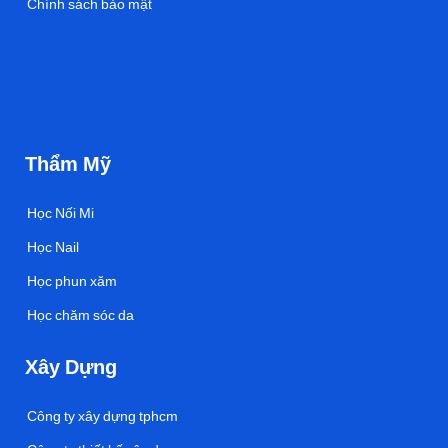
Chính sách bảo mật
Thẩm Mỹ
Học Nối Mi
Học Nail
Học phun xăm
Học chăm sóc da
Xây Dựng
Công ty xây dựng tphcm