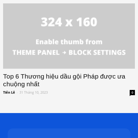
Top 6 Thương hiệu dầu gội Pháp được ưa
chuộng nhất
Tiến Lê
-
31 Tháng 10, 2023
0