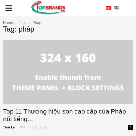
Home
Tags
Pháp
Tag: pháp
Top 11 Thương hiệu son cao cấp của Pháp
nổi tiếng...
Tiến Lê
-
20 Tháng 11, 2025
0