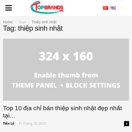
Home
Tags
Thiệp sinh nhật
Tag: thiệp sinh nhật
Top 10 địa chỉ bán thiệp sinh nhật đẹp nhất
tại...
Tiến Lê
-
31 Tháng 10, 2023
0