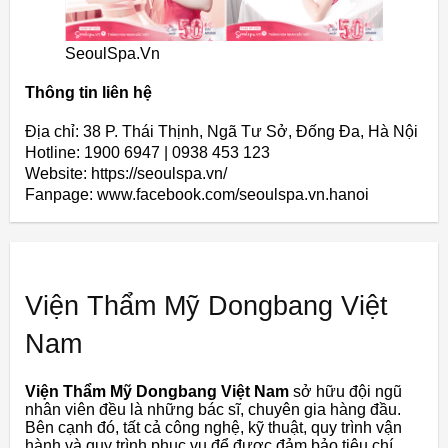
SeoulSpa.Vn
Thông tin liên hệ
Địa chỉ: 38 P. Thái Thịnh, Ngã Tư Sở, Đống Đa, Hà Nội
Hotline: 1900 6947 | 0938 453 123
Website: https://seoulspa.vn/
Fanpage: www.facebook.com/seoulspa.vn.hanoi
Viện Thẩm Mỹ Dongbang Việt
Nam
Viện Thẩm Mỹ Dongbang Việt Nam
sở hữu đội ngũ
nhân viên đều là những bác sĩ, chuyên gia hàng đầu.
Bên cạnh đó, tất cả công nghệ, kỹ thuật, quy trình vận
hành và quy trình phục vụ để được đảm bảo tiêu chí