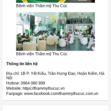
Bệnh viện Thẩm mỹ Thu Cúc
Bệnh viện Thẩm mỹ Thu Cúc
Thông tin liên hệ
Địa chỉ: 1B P. Yết Kiêu, Trần Hưng Đạo, Hoàn Kiếm, Hà
Nội
Hotline: 0964 080 999
Website: https://thammythucuc.vn
Fanpage: www.facebook.com/thammythucuc.com.vn