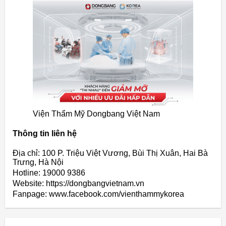
Viện Thẩm Mỹ Dongbang Việt Nam
Thông tin liên hệ
Địa chỉ: 100 P. Triệu Việt Vương, Bùi Thị Xuân, Hai Bà
Trưng, Hà Nội
Hotline: 19000 9386
Website: https://dongbangvietnam.vn
Fanpage: www.facebook.com/vienthammykorea