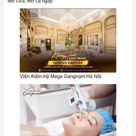
Mở cửa: Mở cả ngày
Viện thẩm mỹ Mega Gangnam Hà Nội