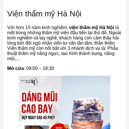
Viện thẩm mỹ Hà Nội
Với hơn 15 năm kinh nghiệm,
viện thẩm mỹ Hà Nội
là
một trong những thẩm mỹ viên đầu tiên tại thủ đô. Ngoài
kinh nghiệm và tay nghề, khách hàng còn cảm thấy hài
lòng bởi đội ngũ nhân viên tư vấn tận tâm, thân thiện.
Viện thẩm mỹ còn nổi bật với 3 nhánh dịch vụ là: Phẫu
thuật thẩm mỹ nâng ngực, tạo hình thành bụng, nâng
mũi,…
Mở cửa
: 09:00 – 18:30