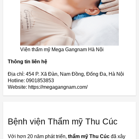
Viện thẩm mỹ Mega Gangnam Hà Nội
Thông tin liên hệ
Địa chỉ: 454 P. Xã Đàn, Nam Đồng, Đống Đa, Hà Nội
Hotline: 0901853853
Website: https://megagangnam.com/
Bệnh viện Thẩm mỹ Thu Cúc
Với hơn 20 năm phát triển,
thẩm mỹ Thu Cúc
đã xây