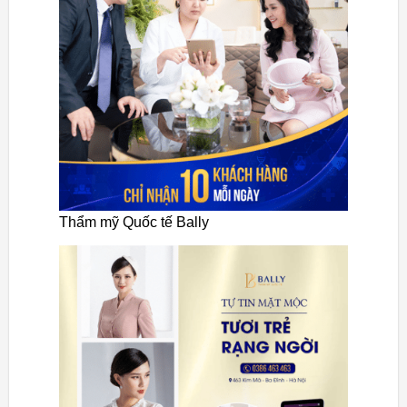
Thẩm mỹ Quốc tế Bally