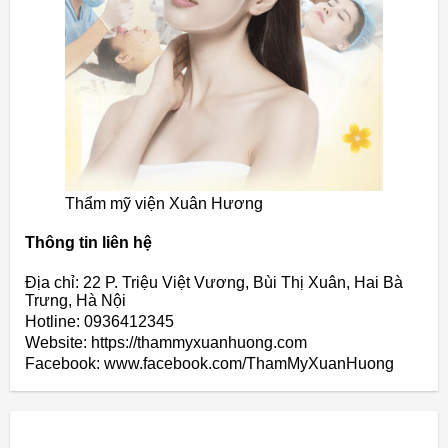
Thẩm mỹ viện Xuân Hương
Thông tin liên hệ
Địa chỉ: 22 P. Triệu Việt Vương, Bùi Thị Xuân, Hai Bà
Trưng, Hà Nội
Hotline: 0936412345
Website: https://thammyxuanhuong.com
Facebook: www.facebook.com/ThamMyXuanHuong