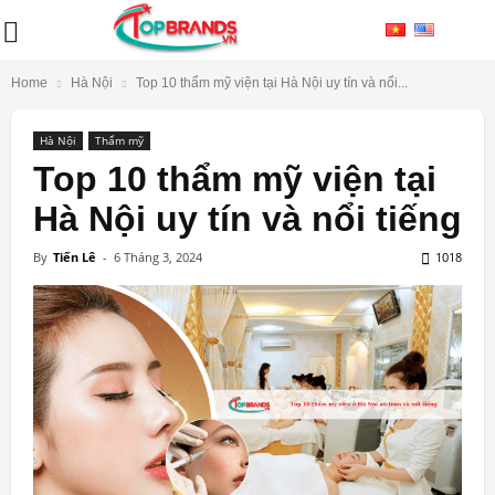
Home
Hà Nội
Top 10 thẩm mỹ viện tại Hà Nội uy tín và nổi...
Hà Nội
Thẩm mỹ
Top 10 thẩm mỹ viện tại
Hà Nội uy tín và nổi tiếng
By
Tiến Lê
-
6 Tháng 3, 2024
1018