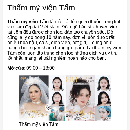
Thẩm mỹ viện Tấm
Thẩm mỹ viện Tấm
là một cái tên quen thuộc trong lĩnh
vực làm đẹp tại Việt Nam. Đội ngũ bác sĩ, chuyên viên
tại tiệm đều được chọn lọc, đào tạo chuyên sâu. Đó
cũng là lý do trong 10 năm nay, đơn vị luôn được rất
nhiều hoa hậu, ca sĩ, diễn viên, hot girl,…cũng như
hàng chục ngàn khách hàng gửi gắm. Tại thẩm mỹ viện
Tấm còn luôn tập trung chọn lọc những dịch vụ uy tín,
tốt nhất, mang lại trải nghiệm hoàn hảo cho bạn.
Mở cửa
: 09:00 – 18:00
Thẩm mỹ viện Tấm