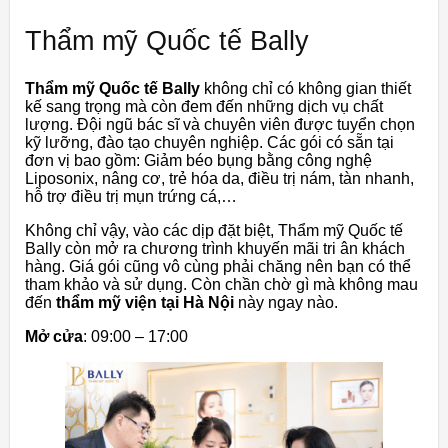
Thẩm mỹ Quốc tế Bally
Thẩm mỹ Quốc tế Bally
không chỉ có không gian thiết
kế sang trọng mà còn đem đến những dịch vụ chất
lượng. Đội ngũ bác sĩ và chuyên viên được tuyển chọn
kỹ lưỡng, đào tạo chuyên nghiệp. Các gói có sẵn tại
đơn vị bao gồm: Giảm béo bụng bằng công nghệ
Liposonix, nâng cơ, trẻ hóa da, điều trị nám, tàn nhanh,
hỗ trợ điều trị mụn trứng cá,…
Không chỉ vậy, vào các dịp đặt biệt, Thẩm mỹ Quốc tế
Bally còn mở ra chương trình khuyến mãi tri ân khách
hàng. Giá gói cũng vô cùng phải chăng nên bạn có thể
tham khảo và sử dụng. Còn chần chờ gì mà không mau
đến
thẩm mỹ viện tại Hà Nội
này ngay nào.
Mở cửa
: 09:00 – 17:00