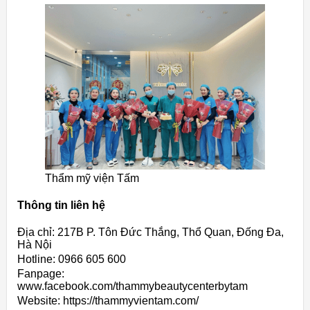
Thẩm mỹ viện Tấm
Thông tin liên hệ
Địa chỉ: 217B P. Tôn Đức Thắng, Thổ Quan, Đống Đa,
Hà Nội
Hotline: 0966 605 600
Fanpage:
www.facebook.com/thammybeautycenterbytam
Website: https://thammyvientam.com/