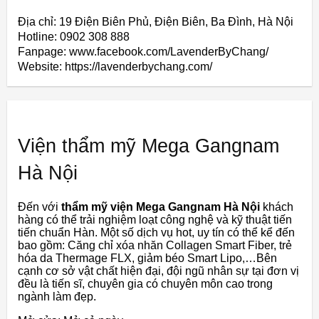
Địa chỉ: 19 Điện Biên Phủ, Điện Biên, Ba Đình, Hà Nội
Hotline: 0902 308 888
Fanpage: www.facebook.com/LavenderByChang/
Website: https://lavenderbychang.com/
Viện thẩm mỹ Mega Gangnam
Hà Nội
Đến với
thẩm mỹ viện Mega Gangnam Hà Nội
khách
hàng có thể trải nghiệm loạt công nghệ và kỹ thuật tiến
tiến chuẩn Hàn. Một số dịch vụ hot, uy tín có thể kể đến
bao gồm: Căng chỉ xóa nhăn Collagen Smart Fiber, trẻ
hóa da Thermage FLX, giảm béo Smart Lipo,…Bên
cạnh cơ sở vật chất hiện đại, đội ngũ nhân sự tại đơn vị
đều là tiến sĩ, chuyên gia có chuyên môn cao trong
ngành làm đẹp.