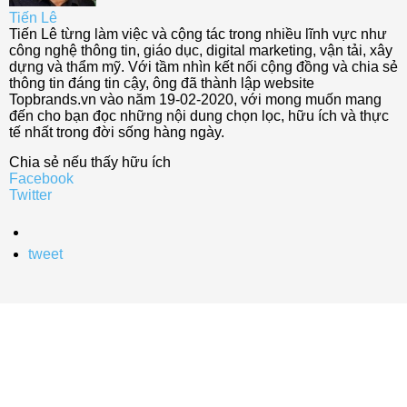
Tiến Lê
Tiến Lê từng làm việc và cộng tác trong nhiều lĩnh vực như
công nghệ thông tin, giáo dục, digital marketing, vận tải, xây
dựng và thẩm mỹ. Với tầm nhìn kết nối cộng đồng và chia sẻ
thông tin đáng tin cậy, ông đã thành lập website
Topbrands.vn vào năm 19-02-2020, với mong muốn mang
đến cho bạn đọc những nội dung chọn lọc, hữu ích và thực
tế nhất trong đời sống hàng ngày.
Chia sẻ nếu thấy hữu ích
Facebook
Twitter
tweet