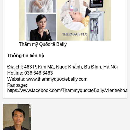
Thẩm mỹ Quốc tế Bally
Thông tin liên hệ
Địa chỉ: 463 P. Kim Mã, Ngọc Khánh, Ba Đình, Hà Nội
Hotline: 036 646 3463
Website: www.thammyquoctebally.com
Fanpage:
https://www.facebook.com/ThammyquocteBally.Vientrehoa