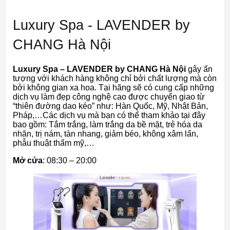
Luxury Spa - LAVENDER by
CHANG Hà Nội
Luxury Spa – LAVENDER by CHANG Hà Nội
gây ấn
tượng với khách hàng không chỉ bởi chất lượng mà còn
bởi không gian xa hoa. Tại hãng sẽ có cung cấp những
dịch vụ làm đẹp công nghệ cao được chuyển giao từ
“thiên đường dao kéo” như: Hàn Quốc, Mỹ, Nhật Bản,
Pháp,…Các dịch vụ mà bạn có thể tham khảo tại đây
bao gồm: Tắm trắng, làm trắng da bề mặt, trẻ hóa da
nhăn, trị nám, tàn nhang, giảm béo, không xâm lấn,
phẫu thuật thẩm mỹ,…
Mở cửa
: 08:30 – 20:00