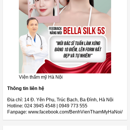
Viện thẩm mỹ Hà Nội
Thông tin liên hệ
Địa chỉ: 14 Đ. Yên Phụ, Trúc Bạch, Ba Đình, Hà Nội
Hotline: 024 3945 4548 | 0949 773 555
Fanpage: www.facebook.com/BenhVienThamMyHaNoi/