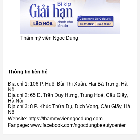
Thẩm mỹ viện Ngọc Dung
Thông tin liên hệ
Địa chỉ 1: 106 P. Huế, Bùi Thị Xuân, Hai Bà Trưng, Hà
Nội
Địa chỉ 2: 65 Đ. Trần Duy Hưng, Trung Hoà, Cầu Giấy,
Hà Nội
Địa chỉ 3: 8 P. Khúc Thừa Dụ, Dịch Vọng, Cầu Giấy, Hà
Nội
Website: https://thammyvienngocdung.com
Fanpage: www.facebook.com/ngocdungbeautycenter