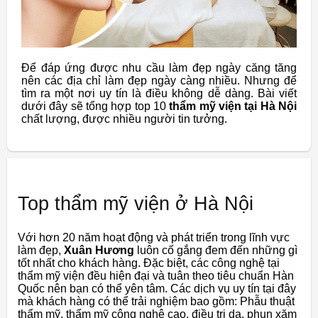
Để đáp ứng được nhu cầu làm đẹp ngày căng tăng
nên các địa chỉ làm đẹp ngày càng nhiều. Nhưng để
tìm ra một nơi uy tín là điều không dễ dàng. Bài viết
dưới đây sẽ tổng hợp top 10
thẩm mỹ viện tại Hà Nội
chất lượng, được nhiều người tin tưởng.
Top thẩm mỹ viện ở Hà Nội
Với hơn 20 năm hoạt động và phát triển trong lĩnh vực
làm đẹp,
Xuân Hương
luôn cố gắng đem đến những gì
tốt nhất cho khách hàng. Đặc biệt, các công nghệ tại
thẩm mỹ viện đều hiện đại và tuân theo tiêu chuẩn Hàn
Quốc nên bạn có thể yên tâm. Các dịch vụ uy tín tại đây
mà khách hàng có thể trải nghiệm bao gồm: Phẫu thuật
thẩm mỹ, thẩm mỹ công nghệ cao, điều trị da, phun xăm