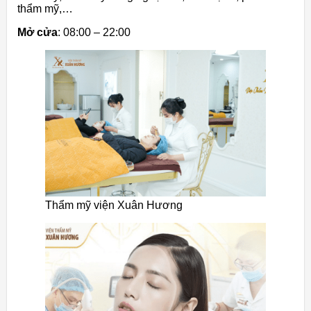
thẩm mỹ,…
Mở cửa
: 08:00 – 22:00
Thẩm mỹ viện Xuân Hương