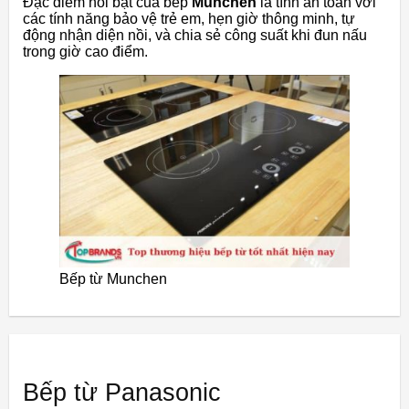
Đặc điểm nổi bật của bếp
Munchen
là tính an toàn với
các tính năng bảo vệ trẻ em, hẹn giờ thông minh, tự
động nhận diện nồi, và chia sẻ công suất khi đun nấu
trong giờ cao điểm.
Bếp từ Munchen
Bếp từ Panasonic