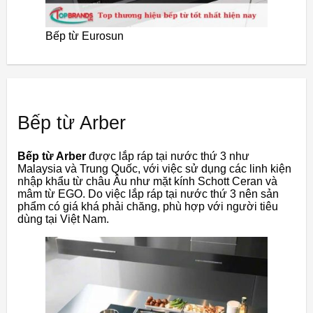
Bếp từ Eurosun
Bếp từ Arber
Bếp từ Arber
được lắp ráp tại nước thứ 3 như
Malaysia và Trung Quốc, với việc sử dụng các linh kiện
nhập khẩu từ châu Âu như mặt kính Schott Ceran và
mâm từ EGO. Do việc lắp ráp tại nước thứ 3 nên sản
phẩm có giá khá phải chăng, phù hợp với người tiêu
dùng tại Việt Nam.