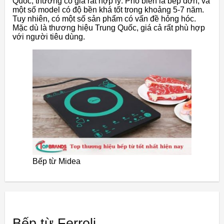
Quốc, thường có giá rất hợp lý. Phổ biến là bếp đơn, và
một số model có độ bền khá tốt trong khoảng 5-7 năm.
Tuy nhiên, có một số sản phẩm có vấn đề hỏng hóc.
Mặc dù là thương hiệu Trung Quốc, giá cả rất phù hợp
với người tiêu dùng.
Bếp từ Midea
Bếp từ Ferroli