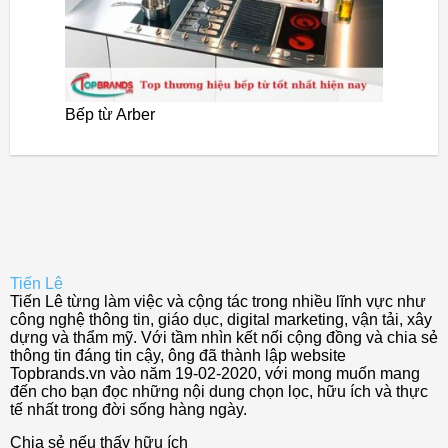
Bếp từ Arber
Tiến Lê
Tiến Lê từng làm việc và cộng tác trong nhiều lĩnh vực như
công nghệ thông tin, giáo dục, digital marketing, vận tải, xây
dựng và thẩm mỹ. Với tầm nhìn kết nối cộng đồng và chia sẻ
thông tin đáng tin cậy, ông đã thành lập website
Topbrands.vn vào năm 19-02-2020, với mong muốn mang
đến cho bạn đọc những nội dung chọn lọc, hữu ích và thực
tế nhất trong đời sống hàng ngày.
Chia sẻ nếu thấy hữu ích