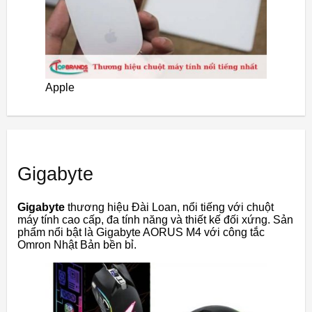
Apple
Gigabyte
Gigabyte
thương hiệu Đài Loan, nổi tiếng với chuột
máy tính cao cấp, đa tính năng và thiết kế đối xứng. Sản
phẩm nổi bật là Gigabyte AORUS M4 với công tắc
Omron Nhật Bản bền bỉ.