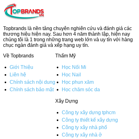
Topbrands là nền tảng chuyên nghiên cứu và đánh giá các
thương hiệu hiện nay. Sau hơn 4 năm thành lập, hiện nay
chúng tôi là 1 trong những trang web lớn và uy tín với hàng
chục ngàn đánh giá và xếp hạng uy tín.
Về Topbrands
Thẩm Mỹ
Giới Thiệu
Học Nối Mi
Liên hệ
Học Nail
Chính sách nội dung
Học phun xăm
Chính sách bảo mật
Học chăm sóc da
Xây Dựng
Công ty xây dựng tphcm
Công ty thiết kế xây dựng
Công ty xây nhà phố
Công ty xây nhà ở