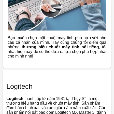
Bạn muốn chọn một chuột máy tính phù hợp với nhu
cầu cá nhân của mình. Hãy cùng chúng tôi điểm qua
những
thương hiệu chuột máy tính nổi tiếng
, tốt
nhất hiện nay để có thể đưa ra lựa chọn phù hợp nhất
cho mình nhé!
Logitech
Logitech
thành lập từ năm 1981 tại Thụy Sĩ, là một
thương hiệu hàng đầu về chuột máy tính. Sản phẩm
đảm bảo chính xác và cảm giác cầm nắm xuất sắc. Các
sản phẩm nổi bật bao gồm Logitech MX Master 3 (dành