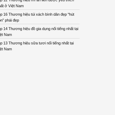
hất ở Việt Nam
p 16 Thương hiệu túi xách bình dân đẹp “hút
n” phái đẹp
p 14 Thương hiệu đồ gia dụng nổi tiếng nhất tại
iệt Nam
p 13 Thương hiệu sữa tươi nổi tiếng nhất tại
iệt Nam