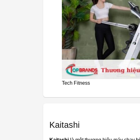
Tech Fitness
Kaitashi
Kaitashi
là một thương hiệu máy chạy bộ