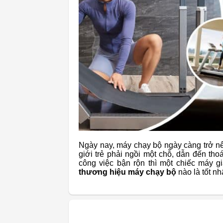
Ngày nay, máy chạy bộ ngày càng trở nên
giới trẻ phải ngồi một chỗ, dẫn đến th
công việc bận rộn thì một chiếc máy g
thương hiệu máy chạy bộ
nào là tốt n