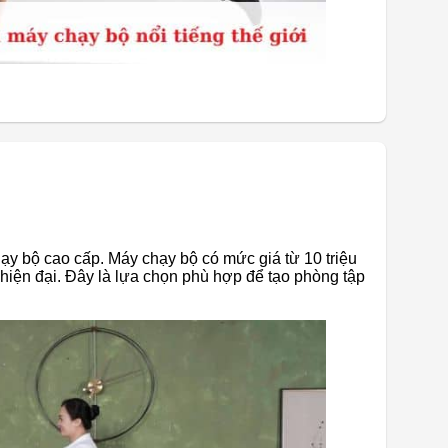
ạy bộ cao cấp. Máy chạy bộ có mức giá từ 10 triệu
 hiện đại. Đây là lựa chọn phù hợp để tạo phòng tập