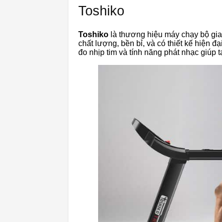
Toshiko
Toshiko
là thương hiệu máy chạy bộ gia
chất lượng, bền bỉ, và có thiết kế hiện đ
đo nhịp tim và tính năng phát nhạc giúp tạ