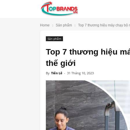
TopBrands.vn
Home
Sản phẩm
Top 7 thương hiệu máy chạy bộ nổ
Sản phẩm
Top 7 thương hiệu má
thế giới
By
Tiến Lê
-
31 Tháng 10, 2023