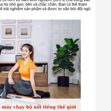
a họ nhỏ gọn, bền và chắc chắn. Bạn có thể tham
để trải nghiệm sản phẩm và được tư vấn bởi đội ngũ