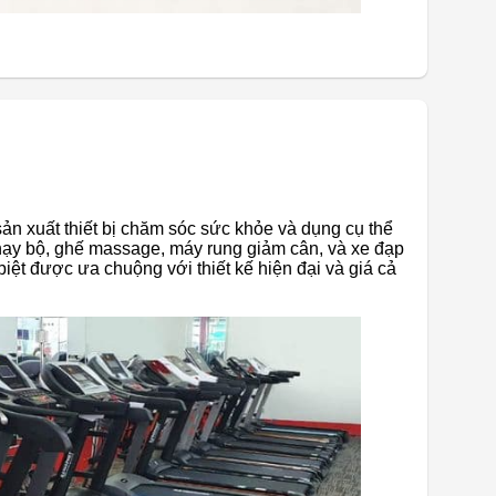
sản xuất thiết bị chăm sóc sức khỏe và dụng cụ thể
ạy bộ, ghế massage, máy rung giảm cân, và xe đạp
biệt được ưa chuộng với thiết kế hiện đại và giá cả