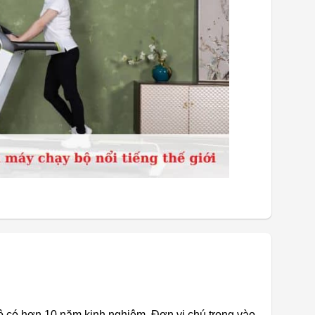
 có hơn 10 năm kinh nghiệm. Đơn vị chú trọng vào