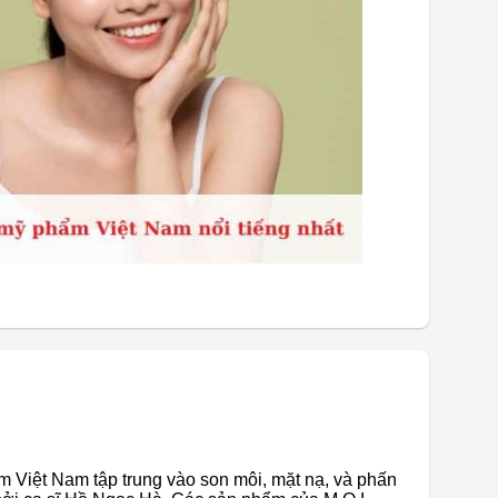
 Việt Nam tập trung vào son môi, mặt nạ, và phấn