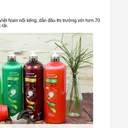
ệt Nam nổi tiếng, dẫn đầu thị trường với hơn 70
rãi.