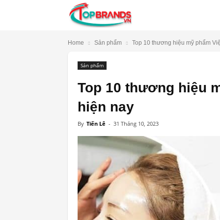
TopBrands.vn
Home
Sản phẩm
Top 10 thương hiệu mỹ phẩm Việt
Sản phẩm
Top 10 thương hiệu m
hiện nay
By
Tiến Lê
-
31 Tháng 10, 2023