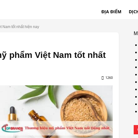
ĐỊA ĐIỂM
DỊC
 Nam tốt nhất hiện nay
M
ỹ phẩm Việt Nam tốt nhất
1260