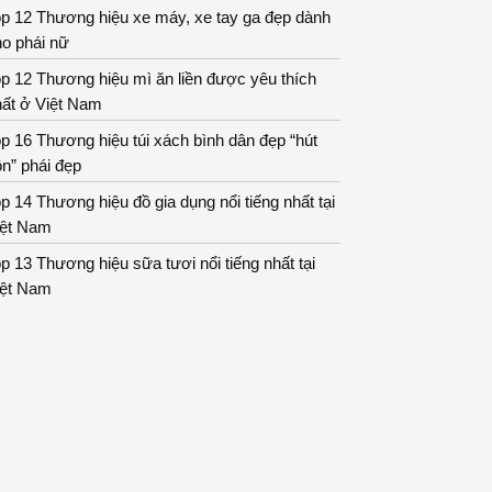
p 12 Thương hiệu xe máy, xe tay ga đẹp dành
o phái nữ
p 12 Thương hiệu mì ăn liền được yêu thích
hất ở Việt Nam
p 16 Thương hiệu túi xách bình dân đẹp “hút
n” phái đẹp
p 14 Thương hiệu đồ gia dụng nổi tiếng nhất tại
iệt Nam
p 13 Thương hiệu sữa tươi nổi tiếng nhất tại
iệt Nam