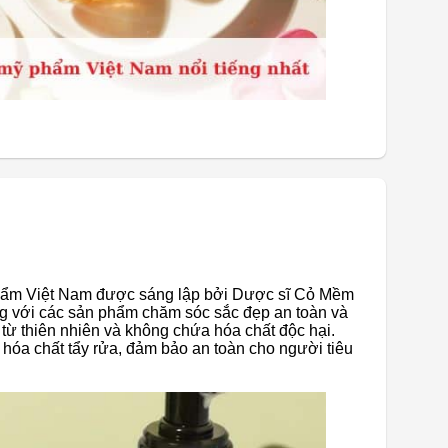
hẩm Việt Nam được sáng lập bởi Dược sĩ Cỏ Mềm
g với các sản phẩm chăm sóc sắc đẹp an toàn và
 từ thiên nhiên và không chứa hóa chất độc hại.
hóa chất tẩy rửa, đảm bảo an toàn cho người tiêu