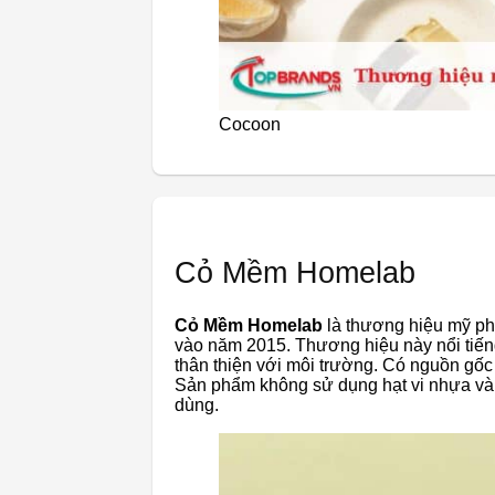
Cocoon
Cỏ Mềm Homelab
Cỏ Mềm Homelab
là thương hiệu mỹ p
vào năm 2015. Thương hiệu này nổi tiến
thân thiện với môi trường. Có nguồn gốc
Sản phẩm không sử dụng hạt vi nhựa và 
dùng.