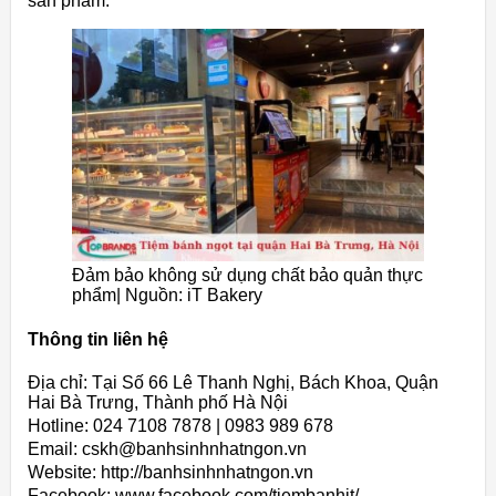
sản phẩm.
Đảm bảo không sử dụng chất bảo quản thực
phẩm| Nguồn: iT Bakery
Thông tin liên hệ
Địa chỉ: Tại Số 66 Lê Thanh Nghị, Bách Khoa, Quận
Hai Bà Trưng, Thành phố Hà Nội
Hotline: 024 7108 7878 | 0983 989 678
Email: cskh@banhsinhnhatngon.vn
Website: http://banhsinhnhatngon.vn
Facebook: www.facebook.com/tiembanhit/