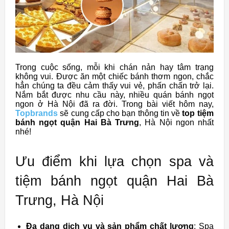
Trong cuộc sống, mỗi khi chán nản hay tâm trạng
không vui. Được ăn một chiếc bánh thơm ngon, chắc
hẳn chúng ta đều cảm thấy vui vẻ, phấn chấn trở lại.
Nắm bắt được nhu cầu này, nhiều quán bánh ngọt
ngon ở Hà Nội đã ra đời. Trong bài viết hôm nay,
Topbrands
sẽ cung cấp cho bạn thông tin về
top
tiệm
bánh ngọt quận Hai Bà Trưng
, Hà Nội ngon nhất
nhé!
Ưu điểm khi lựa chọn spa và
tiệm bánh ngọt quận Hai Bà
Trưng, Hà Nội
Đa dạng dịch vụ và sản phẩm chất lượng
: Spa