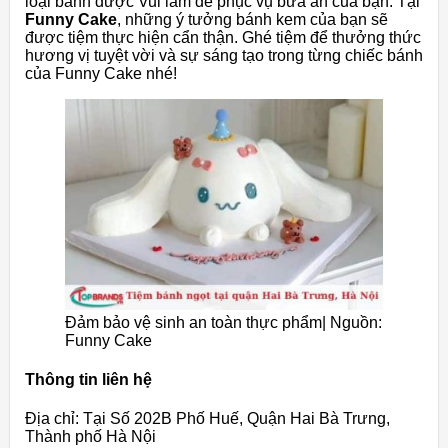
loại bánh được Vui làm để phục vụ bữa ăn của bạn. Tại
Funny Cake
, những ý tưởng bánh kem của bạn sẽ
được tiệm thực hiện cẩn thận. Ghé tiệm để thưởng thức
hương vị tuyệt vời và sự sáng tạo trong từng chiếc bánh
của Funny Cake nhé!
Đảm bảo vệ sinh an toàn thực phẩm| Nguồn:
Funny Cake
Thông tin liên hệ
Địa chỉ: Tại Số 202B Phố Huế, Quận Hai Bà Trưng,
Thành phố Hà Nội