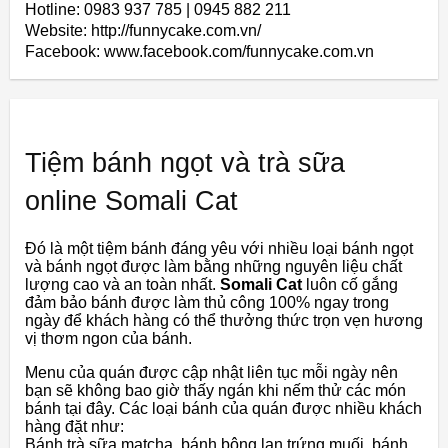
Hotline: 0983 937 785 | 0945 882 211
Website: http://funnycake.com.vn/
Facebook: www.facebook.com/funnycake.com.vn
Tiệm bánh ngọt và trà sữa
online Somali Cat
Đó là một tiệm bánh đáng yêu với nhiều loại bánh ngọt
và bánh ngọt được làm bằng những nguyên liệu chất
lượng cao và an toàn nhất.
Somali Cat
luôn cố gắng
đảm bảo bánh được làm thủ công 100% ngay trong
ngày để khách hàng có thể thưởng thức trọn vẹn hương
vị thơm ngon của bánh.
Menu của quán được cập nhật liên tục mỗi ngày nên
bạn sẽ không bao giờ thấy ngán khi nếm thử các món
bánh tại đây. Các loại bánh của quán được nhiều khách
hàng đặt như:
Bánh trà sữa matcha, bánh bông lan trứng muối, bánh