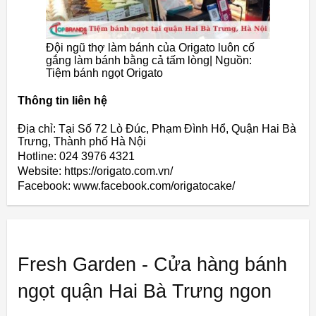
Đội ngũ thợ làm bánh của Origato luôn cố
gắng làm bánh bằng cả tấm lòng| Nguồn:
Tiệm bánh ngọt Origato
Thông tin liên hệ
Địa chỉ: Tại Số 72 Lò Đúc, Phạm Đình Hổ, Quận Hai Bà
Trưng, Thành phố Hà Nội
Hotline: 024 3976 4321
Website: https://origato.com.vn/
Facebook: www.facebook.com/origatocake/
Fresh Garden - Cửa hàng bánh
ngọt quận Hai Bà Trưng ngon