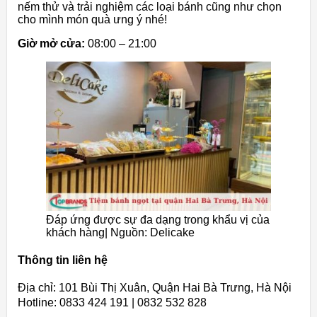
nếm thử và trải nghiệm các loại bánh cũng như chọn
cho mình món quà ưng ý nhé!
Giờ mở cửa:
08:00 – 21:00
Đáp ứng được sự đa dạng trong khẩu vị của
khách hàng| Nguồn: Delicake
Thông tin liên hệ
Địa chỉ: 101 Bùi Thị Xuân, Quận Hai Bà Trưng, Hà Nội
Hotline: 0833 424 191 | 0832 532 828