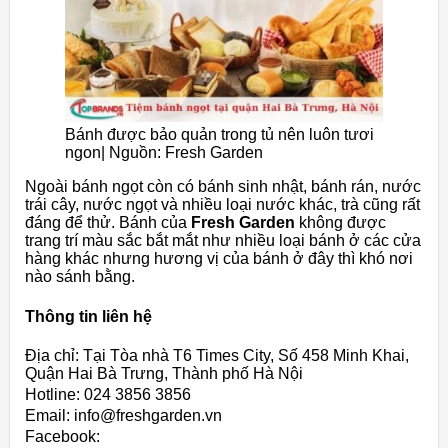
Bánh được bảo quản trong tủ nên luôn tươi
ngon| Nguồn: Fresh Garden
Ngoài bánh ngọt còn có bánh sinh nhật, bánh rán, nước
trái cây, nước ngọt và nhiều loại nước khác, trà cũng rất
đáng để thử. Bánh của
Fresh Garden
không được
trang trí màu sắc bắt mắt như nhiều loại bánh ở các cửa
hàng khác nhưng hương vị của bánh ở đây thì khó nơi
nào sánh bằng.
Thông tin liên hệ
Địa chỉ: Tại Tòa nhà T6 Times City, Số 458 Minh Khai,
Quận Hai Bà Trưng, Thành phố Hà Nội
Hotline: 024 3856 3856
Email: info@freshgarden.vn
Facebook: