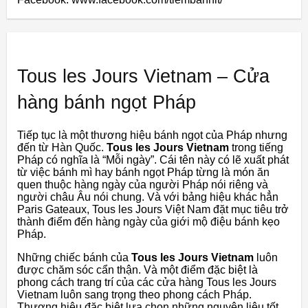
Tous les Jours Vietnam – Cửa
hàng bánh ngọt Pháp
Tiếp tục là một thương hiệu bánh ngọt của Pháp nhưng
đến từ Hàn Quốc.
Tous les Jours Vietnam
trong tiếng
Pháp có nghĩa là “Mỗi ngày”. Cái tên này có lẽ xuất phát
từ việc bánh mì hay bánh ngọt Pháp từng là món ăn
quen thuộc hàng ngày của người Pháp nói riêng và
người châu Âu nói chung. Và với bảng hiệu khác hẳn
Paris Gateaux, Tous les Jours Việt Nam đặt mục tiêu trở
thành điểm đến hàng ngày của giới mộ điệu bánh kẹo
Pháp.
Những chiếc bánh của
Tous les Jours Vietnam
luôn
được chăm sóc cẩn thận. Và một điểm đặc biệt là
phong cách trang trí của các cửa hàng Tous les Jours
Vietnam luôn sang trọng theo phong cách Pháp.
Thương hiệu đặc biệt lựa chọn những nguyên liệu tốt