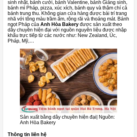
sinh nhật, bánh cưới, bánh Valentine, bánh Giáng sinh,
bánh mì Pháp, pizza, xúc xích, bánh quy và thậm chí cả
bánh trung thu. Không gian cửa hàng được bài trí trang
nhã với tông màu trầm ấm, rộng rãi và thoáng mát. Bánh
ngọt Pháp của
Anh Hòa Bakery
được sản xuất theo
dây chuyền hiện đại với nguồn nguyên liệu được nhập
khẩu trực tiếp từ các nước như: New Zealand, Úc,
Pháp, Mỹ,…
Sản xuất bằng dây chuyền hiện đại| Nguồn:
Anh Hòa Bakery
Thông tin liên hệ