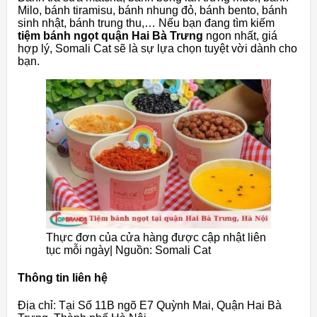
Milo, bánh tiramisu, bánh nhung đỏ, bánh bento, bánh
sinh nhật, bánh trung thu,… Nếu bạn đang tìm kiếm
tiệm bánh ngọt quận Hai Bà Trưng
ngon nhất, giá
hợp lý, Somali Cat sẽ là sự lựa chọn tuyệt vời dành cho
bạn.
Thực đơn của cửa hàng được cập nhật liên
tục mỗi ngày| Nguồn: Somali Cat
Thông tin liên hệ
Địa chỉ: Tại Số 11B ngõ E7 Quỳnh Mai, Quận Hai Bà