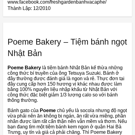
www.facebook.com/freshgardenbanhvacaphe/
Thành Lập:
12/2010
Poeme Bakery – Tiệm bánh ngọt
Nhật Bản
Poeme Bakery
là tiệm bánh Nhật Bản kế thừa những
công thức bí truyền của ông Tetsuya Suzuki. Bánh ở
đây thường được đánh giá là ngon và rẻ. Thực đơn tại
đây cung cấp hơn 150 hương vị khác nhau được làm
bằng 100% nguyên liệu nhập khẩu từ Nhật Bản với
công thức đặc biệt giảm 1/3 lượng calo so với bánh
thông thường.
Bánh gato của
Poeme
chủ yếu là socola nhưng độ ngọt
vừa phải nên ăn không bị ngán, ăn rất vừa miệng, phần
nhân được làm rất cẩn thận nên vẫn mềm và thơm. Nếu
bạn đang tìm một tiệm bánh kem ngon ở quận Hai Bà
Trưng, ​​uy tín và giá cả phải chăng. Thì Poeme Bakery