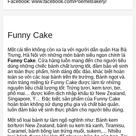
Facebook: www.facebook.com/PoemeBakery/
Funny Cake
Một cái tên không còn xa lạ với người dân quận Hai Bà
Trưng, ​​Hà Nội với những món bánh siêu ngon chính là
Funny Cake
. Cửa hàng luôn mang đến cho người tiêu
dùng những chiếc bánh chất lượng tốt, đảm bảo vệ sinh
an toàn thực phẩm, hình dáng độc đáo, khác biệt hoàn
toàn so với các loại bánh trên thị trường. Bánh ngọt và
món tráng miệng từ Funny Cake được làm từ những
nguyên liệu chất lượng tốt: Trứng tươi, kem tươi, bơ,
phô mai… được kiểm dịch nhập khẩu từ New Zealand,
Singapore, Ý… Đặc biệt, sản phẩm của Funny Cake
hoàn toàn không sử dụng phụ gia và chất bảo quản,
luôn đảm bảo vệ sinh thực phẩm cho người tiêu dùng.
Một số loại bánh tự làm ngộ nghĩnh như: Bánh kem
bơ/tươi New Zealand, bánh su kem trà xanh, Tiramisu,
Caramel, bánh bông lan trứng muối, sukem,… Nhiều