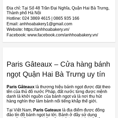
Địa chỉ: Tại Số 48 Trần Đại Nghĩa, Quận Hai Bà Trưng,
Thành phố Hà Nội
Hotline: 024 3869 4615 | 0865 935 166
Email: anhhoabakery1@gmail.com
Website: https://anhhoabakery.vn/
Facebook: www.facebook.com/anhhoabakery.vn/
Paris Gâteaux – Cửa hàng bánh
ngọt Quận Hai Bà Trưng uy tín
Paris Gâteaux
là thương hiệu bánh ngọt được đặt theo
tên của thủ đô nước Pháp, đất nước từng được mệnh
danh là khởi nguồn của bánh ngọt và là nơi thu hút
hàng nghìn thợ làm bánh nổi tiếng khắp thế giới.
Tại Việt Nam,
Paris Gateaux
là địa điểm được đông
đảo tín đồ bánh ngọt lui tới. Bánh ở đây sử dụng