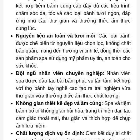
kết hợp tiệm bánh cung cấp đầy đủ các liệu trình
chăm sóc da, tóc và các loại bánh tươi ngon, đáp
ứng nhu cầu thư giãn và thưởng thức ẩm thực
cùng lúc.
Nguyên liệu an toàn và tươi mới
: Các loại bánh
được chế biến từ nguyên liệu chọn lọc, không chất
bảo quản, mang đến hương vị tinh tế, đồng thời các
sản phẩm spa sử dụng mỹ phẩm uy tín, an toàn cho
sức khỏe.
Đội ngũ nhân viên chuyên nghiệp
: Nhân viên
spa được đào tạo bài bản, phục vụ tận tâm, kết hợp
với thợ bánh tay nghề cao tạo ra trải nghiệm vừa
thư giãn vừa thưởng thức ẩm thực chất lượng.
Không gian thiết kế đẹp và ấm cúng
: Spa và tiệm
bánh bố trí không gian hài hòa, trang trí hiện đại, tạo
cảm giác thoải mái, thư giãn và thích hợp để chụp
ảnh lưu niệm.
Chất lượng dịch vụ ổn định
: Cam kết duy trì chất