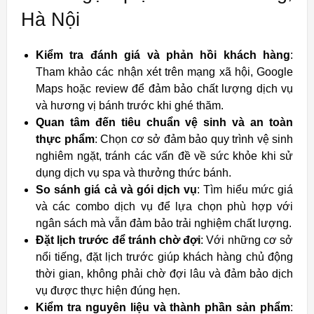
Hà Nội
Kiểm tra đánh giá và phản hồi khách hàng
:
Tham khảo các nhận xét trên mạng xã hội, Google
Maps hoặc review để đảm bảo chất lượng dịch vụ
và hương vị bánh trước khi ghé thăm.
Quan tâm đến tiêu chuẩn vệ sinh và an toàn
thực phẩm
: Chọn cơ sở đảm bảo quy trình vệ sinh
nghiêm ngặt, tránh các vấn đề về sức khỏe khi sử
dụng dịch vụ spa và thưởng thức bánh.
So sánh giá cả và gói dịch vụ
: Tìm hiểu mức giá
và các combo dịch vụ để lựa chọn phù hợp với
ngân sách mà vẫn đảm bảo trải nghiệm chất lượng.
Đặt lịch trước để tránh chờ đợi
: Với những cơ sở
nổi tiếng, đặt lịch trước giúp khách hàng chủ động
thời gian, không phải chờ đợi lâu và đảm bảo dịch
vụ được thực hiện đúng hẹn.
Kiểm tra nguyên liệu và thành phần sản phẩm
: