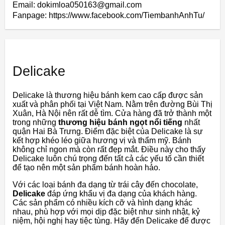
Email: dokimloa050163@gmail.com
Fanpage: https://www.facebook.com/TiembanhAnhTu/
Delicake
Delicake là thương hiệu bánh kem cao cấp được sản
xuất và phân phối tại Việt Nam. Nằm trên đường Bùi Thị
Xuân, Hà Nội nên rất dễ tìm. Cửa hàng đã trở thành một
trong những
thương hiệu bánh ngọt
nổi tiếng
nhất
quận Hai Bà Trưng. Điểm đặc biệt của Delicake là sự
kết hợp khéo léo giữa hương vị và thẩm mỹ. Bánh
không chỉ ngon mà còn rất đẹp mắt. Điều này cho thấy
Delicake luôn chú trọng đến tất cả các yếu tố cần thiết
để tạo nên một sản phẩm bánh hoàn hảo.
Với các loại bánh đa dạng từ trái cây đến chocolate,
Delicake
đáp ứng khẩu vị đa dạng của khách hàng.
Các sản phẩm có nhiều kích cỡ và hình dạng khác
nhau, phù hợp với mọi dịp đặc biệt như sinh nhật, kỷ
niệm, hội nghị hay tiệc tùng. Hãy đến Delicake để được