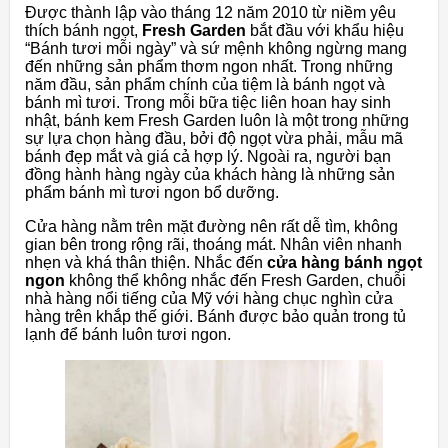
Được thành lập vào tháng 12 năm 2010 từ niềm yêu
thích bánh ngọt,
Fresh Garden
bắt đầu với khẩu hiệu
“Bánh tươi mỗi ngày” và sứ mệnh không ngừng mang
đến những sản phẩm thơm ngon nhất. Trong những
năm đầu, sản phẩm chính của tiệm là bánh ngọt và
bánh mì tươi. Trong mỗi bữa tiệc liên hoan hay sinh
nhật, bánh kem Fresh Garden luôn là một trong những
sự lựa chọn hàng đầu, bởi độ ngọt vừa phải, mẫu mã
bánh đẹp mắt và giá cả hợp lý. Ngoài ra, người bạn
đồng hành hàng ngày của khách hàng là những sản
phẩm bánh mì tươi ngon bổ dưỡng.
Cửa hàng nằm trên mặt đường nên rất dễ tìm, không
gian bên trong rộng rãi, thoáng mát. Nhân viên nhanh
nhẹn và khá thân thiện. Nhắc đến
cửa hàng bánh ngọt
ngon
không thể không nhắc đến Fresh Garden, chuỗi
nhà hàng nổi tiếng của Mỹ với hàng chục nghìn cửa
hàng trên khắp thế giới. Bánh được bảo quản trong tủ
lạnh để bánh luôn tươi ngon.