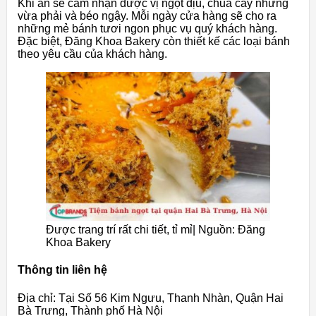
Khi ăn sẽ cảm nhận được vị ngọt dịu, chua cay nhưng
vừa phải và béo ngậy. Mỗi ngày cửa hàng sẽ cho ra
những mẻ bánh tươi ngon phục vụ quý khách hàng.
Đặc biệt, Đăng Khoa Bakery còn thiết kế các loại bánh
theo yêu cầu của khách hàng.
Được trang trí rất chi tiết, tỉ mỉ| Nguồn: Đăng
Khoa Bakery
Thông tin liên hệ
Địa chỉ: Tại Số 56 Kim Ngưu, Thanh Nhàn, Quận Hai
Bà Trưng, Thành phố Hà Nội