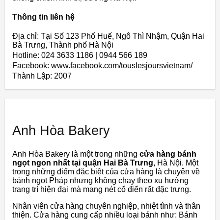
Thông tin liên hệ
Địa chỉ: Tại Số 123 Phố Huế, Ngô Thì Nhậm, Quận Hai
Bà Trưng, Thành phố Hà Nội
Hotline: 024 3633 1186 | 0944 566 189
Facebook: www.facebook.com/touslesjoursvietnam/
Thành Lập:
2007
Anh Hòa Bakery
Anh Hòa Bakery là một trong những
cửa hàng bánh
ngọt ngon nhất tại quận Hai Bà Trưng
, ​​Hà Nội. Một
trong những điểm đặc biệt của cửa hàng là chuyên về
bánh ngọt Pháp nhưng không chạy theo xu hướng
trang trí hiện đại mà mang nét cổ điển rất đặc trưng.
Nhân viên cửa hàng chuyên nghiệp, nhiệt tình và thân
thiện. Cửa hàng cung cấp nhiều loại bánh như: Bánh