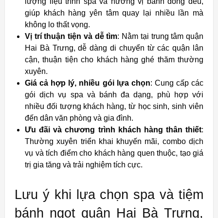
lượng liệu trình spa và hương vị bánh đồng đều,
giúp khách hàng yên tâm quay lại nhiều lần mà
không lo thất vọng.
Vị trí thuận tiện và dễ tìm
: Nằm tại trung tâm quận
Hai Bà Trưng, dễ dàng di chuyển từ các quận lân
cận, thuận tiện cho khách hàng ghé thăm thường
xuyên.
Giá cả hợp lý, nhiều gói lựa chọn
: Cung cấp các
gói dịch vụ spa và bánh đa dạng, phù hợp với
nhiều đối tượng khách hàng, từ học sinh, sinh viên
đến dân văn phòng và gia đình.
Ưu đãi và chương trình khách hàng thân thiết
:
Thường xuyên triển khai khuyến mãi, combo dịch
vụ và tích điểm cho khách hàng quen thuộc, tạo giá
trị gia tăng và trải nghiệm tích cực.
Lưu ý khi lựa chọn spa và tiệm
bánh ngọt quận Hai Bà Trưng,