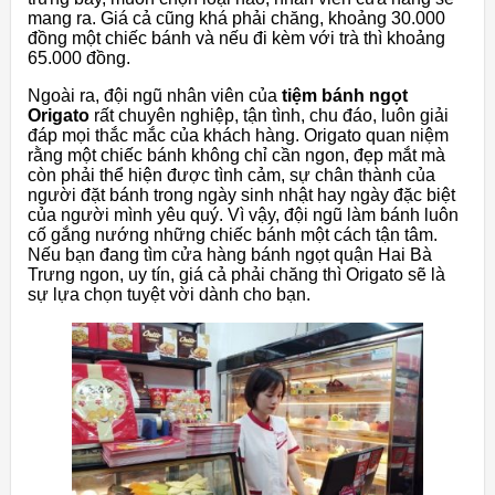
mang ra. Giá cả cũng khá phải chăng, khoảng 30.000
đồng một chiếc bánh và nếu đi kèm với trà thì khoảng
65.000 đồng.
Ngoài ra, đội ngũ nhân viên của
tiệm bánh ngọt
Origato
rất chuyên nghiệp, tận tình, chu đáo, luôn giải
đáp mọi thắc mắc của khách hàng. Origato quan niệm
rằng một chiếc bánh không chỉ cần ngon, đẹp mắt mà
còn phải thể hiện được tình cảm, sự chân thành của
người đặt bánh trong ngày sinh nhật hay ngày đặc biệt
của người mình yêu quý. Vì vậy, đội ngũ làm bánh luôn
cố gắng nướng những chiếc bánh một cách tận tâm.
Nếu bạn đang tìm cửa hàng bánh ngọt quận Hai Bà
Trưng ngon, uy tín, giá cả phải chăng thì Origato sẽ là
sự lựa chọn tuyệt vời dành cho bạn.