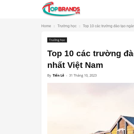
TopBrands.vn
Home
Trường học
Top 10 các trường đào tạo ngành
Trường học
Top 10 các trường đà
nhất Việt Nam
By
Tiến Lê
-
31 Tháng 10, 2023