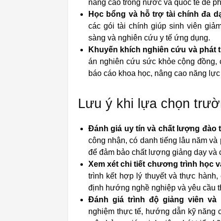
nâng cao trong nước và quốc tế để phá
Học bổng và hỗ trợ tài chính đa d
các gói tài chính giúp sinh viên giảm
sàng và nghiên cứu y tế ứng dụng.
Khuyến khích nghiên cứu và phát t
án nghiên cứu sức khỏe cộng đồng, c
báo cáo khoa học, nâng cao năng lực
Lưu ý khi lựa chọn trườ
Đánh giá uy tín và chất lượng đào 
công nhận, có danh tiếng lâu năm và p
để đảm bảo chất lượng giảng dạy và 
Xem xét chi tiết chương trình học 
trình kết hợp lý thuyết và thực hành
định hướng nghề nghiệp và yêu cầu th
Đánh giá trình độ giảng viên v
nghiệm thực tế, hướng dẫn kỹ năng 