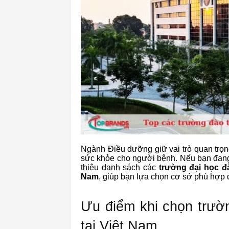
Ngành Điều dưỡng giữ vai trò quan trọn
sức khỏe cho người bệnh. Nếu bạn đang
thiệu danh sách các
trường đại học đà
Nam
, giúp bạn lựa chọn cơ sở phù hợp đ
Ưu điểm khi chọn trườ
tại Việt Nam