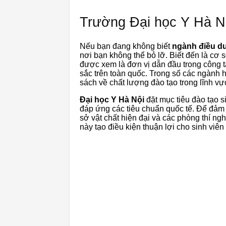
Trường Đại học Y Hà N
Nếu bạn đang không biết
ngành điều d
nơi bạn không thể bỏ lỡ. Biết đến là cơ 
được xem là đơn vị dẫn đầu trong công tá
sắc trên toàn quốc. Trong số các ngành
sách về chất lượng đào tạo trong lĩnh vực
Đại học Y Hà Nội
đặt mục tiêu đào tạo si
đáp ứng các tiêu chuẩn quốc tế. Để đảm 
sở vật chất hiện đại và các phòng thí n
này tạo điều kiện thuận lợi cho sinh viên