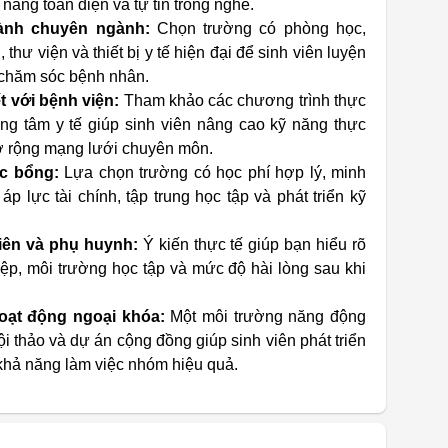
 năng toàn diện và tự tin trong nghề.
ành chuyên ngành:
Chọn trường có phòng học,
hư viện và thiết bị y tế hiện đại để sinh viên luyện
 chăm sóc bệnh nhân.
t với bệnh viện:
Tham khảo các chương trình thực
ung tâm y tế giúp sinh viên nâng cao kỹ năng thực
ở rộng mạng lưới chuyên môn.
c bổng:
Lựa chọn trường có học phí hợp lý, minh
 lực tài chính, tập trung học tập và phát triển kỹ
iên và phụ huynh:
Ý kiến thực tế giúp bạn hiểu rõ
ệp, môi trường học tập và mức độ hài lòng sau khi
oạt động ngoại khóa:
Một môi trường năng động
i thảo và dự án cộng đồng giúp sinh viên phát triển
hả năng làm việc nhóm hiệu quả.