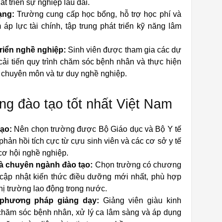
t triển sự nghiệp lâu dài.
ạng:
Trường cung cấp học bổng, hỗ trợ học phí và
 áp lực tài chính, tập trung phát triển kỹ năng lâm
riển nghề nghiệp:
Sinh viên được tham gia các dự
ải tiến quy trình chăm sóc bệnh nhân và thực hiện
 chuyên môn và tư duy nghề nghiệp.
ng đào tạo tốt nhất Việt Nam
tạo:
Nên chọn trường được Bộ Giáo dục và Bộ Y tế
hản hồi tích cực từ cựu sinh viên và các cơ sở y tế
cơ hội nghề nghiệp.
và chuyên ngành đào tạo:
Chọn trường có chương
, cập nhật kiến thức điều dưỡng mới nhất, phù hợp
ị trường lao động trong nước.
à phương pháp giảng dạy:
Giảng viên giàu kinh
chăm sóc bệnh nhân, xử lý ca lâm sàng và áp dụng