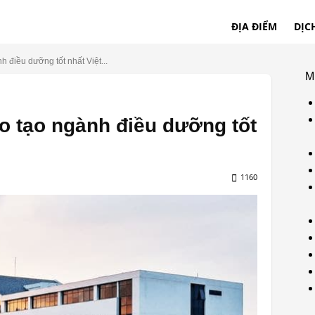
ĐỊA ĐIỂM
DỊC
 điều dưỡng tốt nhất Việt...
M
o tạo ngành điều dưỡng tốt
1160