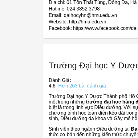
Địa chỉ: 01 Tôn Thất Tùng, Ðống Ða, Hà
Hotline: 024 3852 3798
Email: daihocyhn@hmu.edu.vn
Website: http://hmu.edu.vn
Facebook: https://www.facebook.com/da
Trường Đại học Y Dượ
Đánh Giá:
4,6
Hơn 263 bài đánh giá
Trường Đại học Y Dược Thành phố Hồ Ch
một trong những
trường đại học hàng đ
biệt là trong lĩnh vực Điều dưỡng. Với 
chương trình học toàn diện kéo dài tro
sinh, Điều dưỡng đa khoa và Gây mê hồi
Sinh viên theo ngành Điều dưỡng tại
Đạ
thức cơ bản đến những kiến thức chuyên 