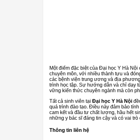
Một điểm đặc biệt của Đại học Y Hà Nội 
chuyên môn, với nhiều thành tựu và đóng 
các bệnh viện trung ương và địa phương, 
trình học tập. Sự hướng dẫn và chỉ dạy t
vững kiến thức chuyên ngành mà còn phát
Tất cả sinh viên tại
Đại học Y Hà Nội
đều
quá trình đào tạo. Điều này đảm bảo tín
cam kết và đầu tư chất lượng, hầu hết si
những y bác sĩ đáng tin cậy và có vai trò
Thông tin liên hệ