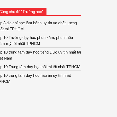
Cùng chủ đề “Trường học”
p 8 địa chỉ học làm bánh uy tín và chất lượng
hất tại TPHCM
op 10 Trường dạy học phun xăm, phun thêu
hẩm mỹ tốt nhất TPHCM
p 10 trung tâm dạy học tiếng Đức uy tín nhất tại
iệt Nam
p 10 Trung tâm dạy học nối mi tốt nhất TPHCM
p 10 trung tâm dạy học nấu ăn uy tín nhất
PHCM