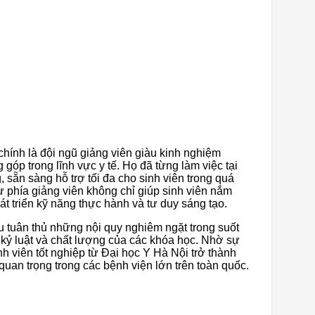
chính là đội ngũ giảng viên giàu kinh nghiệm
góp trong lĩnh vực y tế. Họ đã từng làm việc tại
sẵn sàng hỗ trợ tối đa cho sinh viên trong quá
ừ phía giảng viên không chỉ giúp sinh viên nắm
 triển kỹ năng thực hành và tư duy sáng tạo.
 tuân thủ những nội quy nghiêm ngặt trong suốt
h kỷ luật và chất lượng của các khóa học. Nhờ sự
nh viên tốt nghiệp từ Đại học Y Hà Nội trở thành
 quan trọng trong các bệnh viện lớn trên toàn quốc.