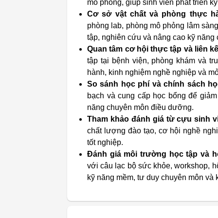
mô phỏng, giúp sinh viên phát triển kỹ
Cơ sở vật chất và phòng thực h
phòng lab, phòng mô phỏng lâm sàng, t
tập, nghiên cứu và nâng cao kỹ năng
Quan tâm cơ hội thực tập và liên kế
tập tại bệnh viện, phòng khám và tr
hành, kinh nghiệm nghề nghiệp và m
So sánh học phí và chính sách họ
bạch và cung cấp học bổng để giảm áp
năng chuyên môn điều dưỡng.
Tham khảo đánh giá từ cựu sinh v
chất lượng đào tạo, cơ hội nghề nghi
tốt nghiệp.
Đánh giá môi trường học tập và h
với câu lạc bộ sức khỏe, workshop, hộ
kỹ năng mềm, tư duy chuyên môn và k