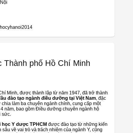
 Nội
ihocyhanoi2014
c Thành phố Hồ Chí Minh
í Minh, được thành lập từ năm 1947, đã trở thành
ầu đào tạo ngành điều dưỡng tại Việt Nam
, đặc
sự chia làm ba chuyên ngành chính, cung cấp một
ng 4 năm, bao gồm Điều dưỡng chuyên ngành hộ
 sức.
i học Y dược TPHCM
được đào tạo từ những kiến
sâu về vai trò và trách nhiệm của ngành Y, cũng