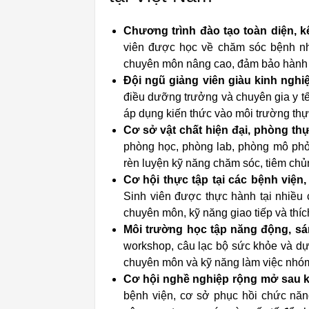
Chương trình đào tạo toàn diện, k
viên được học về chăm sóc bệnh nh
chuyên môn nâng cao, đảm bảo hành t
Đội ngũ giảng viên giàu kinh ngh
điều dưỡng trưởng và chuyên gia y t
áp dụng kiến thức vào môi trường thự
Cơ sở vật chất hiện đại, phòng t
phòng học, phòng lab, phòng mô phỏng
rèn luyện kỹ năng chăm sóc, tiêm chủn
Cơ hội thực tập tại các bệnh viện
Sinh viên được thực hành tại nhiều 
chuyên môn, kỹ năng giao tiếp và thí
Môi trường học tập năng động, sán
workshop, câu lạc bộ sức khỏe và dự
chuyên môn và kỹ năng làm việc nhó
Cơ hội nghề nghiệp rộng mở sau kh
bệnh viện, cơ sở phục hồi chức năn