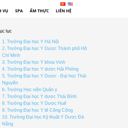
H VỤ
SPA
ẨM THỰC
LIÊN HỆ
ục lục
1. Trường Đại học Y Hà Nội
2. Trường Đại học Y Dược Thành phố Hồ
Chí Minh
3. Trường Đại học Y khoa Vinh
4. Trường Đại học Y dược Hải Phòng
5. Trường Đại học Y Dược - Đại học Thái
Nguyên
6. Trường Học viện Quân y
7. Trường Đại học Y dược Thái Bình
8. Trường Đại học Y Dược Huế
9. Trường Đại học Y tế Công Cộng
10. Trường Đại học Kỹ thuật Y Dược Đà
Nẵng