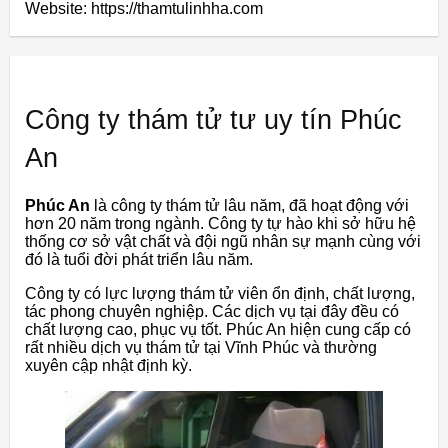
Website: https://thamtulinhha.com
Công ty thám tử tư uy tín Phúc
An
Phúc An
là công ty thám tử lâu năm, đã hoạt động với
hơn 20 năm trong ngành. Công ty tự hào khi sở hữu hệ
thống cơ sở vật chất và đội ngũ nhân sự mạnh cùng với
đó là tuổi đời phát triển lâu năm.
Công ty có lực lượng thám tử viên ổn định, chất lượng,
tác phong chuyên nghiệp. Các dịch vụ tại đây đều có
chất lượng cao, phục vụ tốt. Phúc An hiện cung cấp có
rất nhiều dịch vụ thám tử tại Vĩnh Phúc và thường
xuyên cập nhật định kỳ.