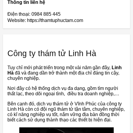
Thông tin liên hệ
Điện thoại: 0984 885 445
Website: https://thamtuphuctam.com
Công ty thám tử Linh Hà
Tuy chỉ mới phát triển trong một vài năm gần đây,
Linh
Hà
đã và đang dần trở thành một địa chỉ đáng tin cậy,
chuyên nghiệp.
Nơi đây có hệ thống dịch vụ đa dạng, gồm tìm người
thất lạc, theo dõi ngoại tình, điều tra doanh nghiệp,…
Bên cạnh đó, dịch vụ thám tử ở Vĩnh Phúc của công ty
Linh Hà còn có đội ngũ thám tử tận tâm, chuyên nghiệp,
có kĩ năng nghiệp vụ tốt, nắm vững địa bàn đồng thời
biết cách sử dụng thành thạo các thiết bị hiện đại.