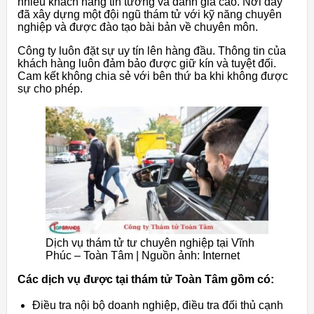
nhiều khách hàng tin tưởng và đánh giá cao. Nơi đây
đã xây dựng một đội ngũ thám tử với kỹ năng chuyên
nghiệp và được đào tạo bài bản về chuyên môn.
Công ty luôn đặt sự uy tín lên hàng đầu. Thông tin của
khách hàng luôn đảm bảo được giữ kín và tuyệt đối.
Cam kết không chia sẻ với bên thứ ba khi không được
sự cho phép.
Dịch vụ thám tử tư chuyên nghiệp tại Vĩnh
Phúc – Toàn Tâm | Nguồn ảnh: Internet
Các dịch vụ được tại thám tử Toàn Tâm gồm có:
Điều tra nội bộ doanh nghiệp, điều tra đối thủ cạnh