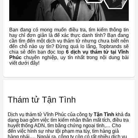
Bạn đang có mong muốn điều tra, tìm kiếm thông tin
hay chỉ đơn giản là để xác thực danh tính? Bạn đang
cần tìm đến một dịch vụ thám tử nhưng chưa biết nên
đến chỗ nào uy tín? Đừng quá lo lắng, Topbrands sẽ
chia sẻ đến bạn đọc top
6 dịch vụ thám tử tại Vĩnh
Phúc
chuyên nghiệp, uy tín nhất trong nội dung bài
viết dưới đây!
Thám tử Tận Tình
Dịch vụ thám tử Vĩnh Phúc của công ty
Tận Tình
khá đa
dạng bao gồm việc tìm kiếm nhân thân mất tích, điều tra
huyết thống ADN, tìm bằng chứng ngoại tình,… Cho
đến việc hình sự như tội phạm ma túy, tìm hàng giả
hàng nhái,… Ngoài ra, công ty còn có rất nhiều dịch vụ