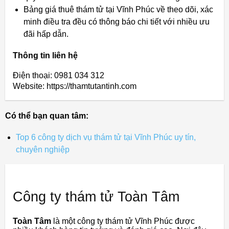
Bảng giá thuê thám tử tại Vĩnh Phúc về theo dõi, xác
minh điều tra đều có thông báo chi tiết với nhiều ưu
đãi hấp dẫn.
Thông tin liên hệ
Điện thoại: 0981 034 312
Website: https://thamtutantinh.com
Có thể bạn quan tâm:
Top 6 công ty dịch vụ thám tử tại Vĩnh Phúc uy tín,
chuyên nghiệp
Công ty thám tử Toàn Tâm
Toàn Tâm
là một công ty thám tử Vĩnh Phúc được