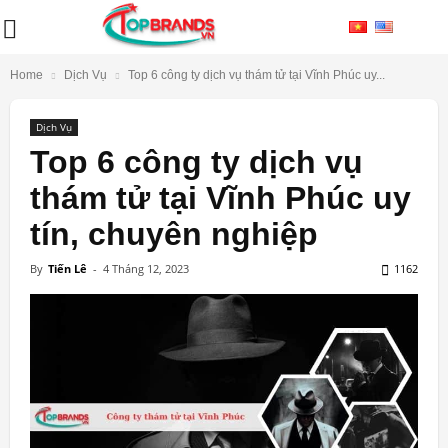
Home
Dịch Vụ
Top 6 công ty dịch vụ thám tử tại Vĩnh Phúc uy...
Dịch Vụ
Top 6 công ty dịch vụ
thám tử tại Vĩnh Phúc uy
tín, chuyên nghiệp
By
Tiến Lê
-
4 Tháng 12, 2023
1162