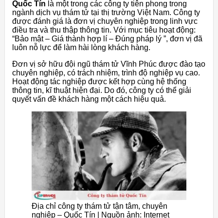
Quốc Tín
là một trong các công ty tiên phong trong
ngành dịch vụ thám tử tại thị trường Việt Nam. Công ty
được đánh giá là đơn vị chuyên nghiệp trong linh vực
điều tra và thu thập thông tin. Với mục tiêu hoạt động:
“Bảo mật – Giá thành hợp lí – Đúng pháp lý ”, đơn vị đã
luôn nỗ lực để làm hài lòng khách hàng.
Đơn vị sở hữu đội ngũ thám tử Vĩnh Phúc được đào tạo
chuyên nghiệp, có trách nhiệm, trình độ nghiệp vụ cao.
Hoạt động tác nghiệp được kết hợp cùng hệ thống
thông tin, kĩ thuật hiện đại. Do đó, công ty có thể giải
quyết vấn đề khách hàng một cách hiệu quả.
Địa chỉ công ty thám tử tận tâm, chuyên
nghiệp – Quốc Tín | Nguồn ảnh: Internet