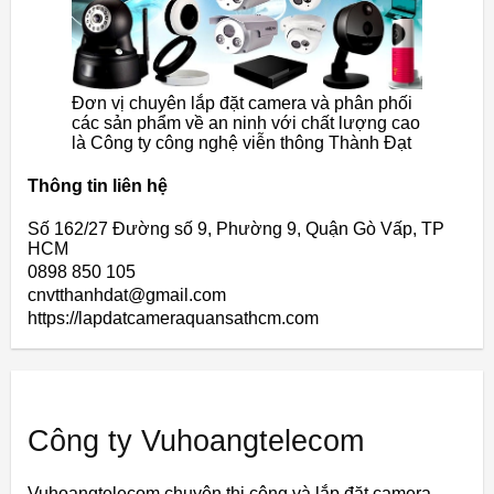
Đơn vị chuyên lắp đặt camera và phân phối
các sản phẩm về an ninh với chất lượng cao
là Công ty công nghệ viễn thông Thành Đạt
Thông tin liên hệ
Số 162/27 Đường số 9, Phường 9, Quận Gò Vấp, TP
HCM
0898 850 105
cnvtthanhdat@gmail.com
https://lapdatcameraquansathcm.com
Công ty Vuhoangtelecom
Vuhoangtelecom chuyên thi công và lắp đặt camera,