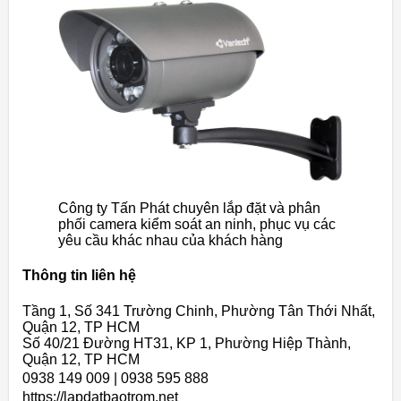
Công ty Tấn Phát chuyên lắp đặt và phân
phối camera kiểm soát an ninh, phục vụ các
yêu cầu khác nhau của khách hàng
Thông tin liên hệ
Tầng 1, Số 341 Trường Chinh, Phường Tân Thới Nhất,
Quận 12, TP HCM
Số 40/21 Đường HT31, KP 1, Phường Hiệp Thành,
Quận 12, TP HCM
0938 149 009 | 0938 595 888
https://lapdatbaotrom.net