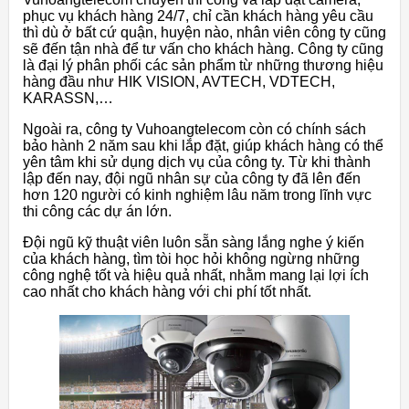
phục vụ khách hàng 24/7, chỉ cần khách hàng yêu cầu
thì dù ở bất cứ quận, huyện nào, nhân viên công ty cũng
sẽ đến tận nhà để tư vấn cho khách hàng. Công ty cũng
là đại lý phân phối các sản phẩm từ những thương hiệu
hàng đầu như HIK VISION, AVTECH, VDTECH,
KARASSN,…
Ngoài ra, công ty Vuhoangtelecom còn có chính sách
bảo hành 2 năm sau khi lắp đặt, giúp khách hàng có thể
yên tâm khi sử dụng dịch vụ của công ty. Từ khi thành
lập đến nay, đội ngũ nhân sự của công ty đã lên đến
hơn 120 người có kinh nghiệm lâu năm trong lĩnh vực
thi công các dự án lớn.
Đội ngũ kỹ thuật viên luôn sẵn sàng lắng nghe ý kiến
của khách hàng, tìm tòi học hỏi không ngừng những
công nghệ tốt và hiệu quả nhất, nhằm mang lại lợi ích
cao nhất cho khách hàng với chi phí tốt nhất.