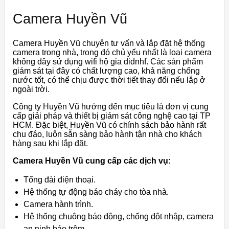
Camera Huyền Vũ
Camera Huyền Vũ chuyên tư vấn và lắp đặt hệ thống
camera trong nhà, trong đó chủ yếu nhất là loại camera
không dây sử dụng wifi hộ gia didnhf. Các sản phẩm
giám sát tại đây có chất lượng cao, khả năng chống
nước tốt, có thể chịu được thời tiết thay đổi nếu lắp ở
ngoài trời.
Công ty Huyền Vũ hướng đến mục tiêu là đơn vị cung
cấp giải pháp và thiết bị giám sát công nghệ cao tại TP
HCM. Đặc biệt, Huyền Vũ có chính sách bảo hành rất
chu đáo, luôn sẵn sàng bảo hành tận nhà cho khách
hàng sau khi lắp đặt.
Camera Huyền Vũ cung cấp các dịch vụ:
Tổng đài điện thoại.
Hệ thống tự động báo cháy cho tòa nhà.
Camera hành trình.
Hệ thống chuông báo động, chống đột nhập, camera
an ninh báo trộm.