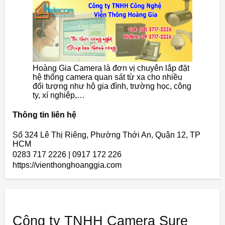
Hoàng Gia Camera là đơn vị chuyên lắp đặt
hệ thống camera quan sát từ xa cho nhiều
đối tượng như hộ gia đình, trường học, công
ty, xí nghiệp,…
Thông tin liên hệ
Số 324 Lê Thị Riêng, Phường Thới An, Quận 12, TP
HCM
0283 717 2226 | 0917 172 226
https://vienthonghoanggia.com
Công ty TNHH Camera Sure