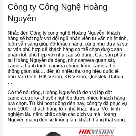
Công ty Công Nghệ Hoàng
Nguyễn
Nhắc đến Công ty công nghệ Hoàng Nguyễn, khách
hàng sẽ bất ngờ với đội ngũ nhân viên tư vấn nhiệt tình,
luôn sẵn sàng giúp đỡ khách hàng, cũng như đưa ra sự
tư vấn phù hợp để khách hàng có thể chọn được sản
phẩm tốt, phù hợp với nhu cầu sử dụng. Các sản phẩm
tại Hoàng Nguyễn đa dạng, như camera quan sát,
camera hành trình, camera chống trộm, camera hệ
thống giám sát,… đến từ nhiều thương hiệu quốc tế
như VanTech, HIK Vision, KB Vision, Questek, Dahua,
…
Có thể nói rằng, Hoàng Nguyễn là đơn vị lắp đặt
camera cực kỳ chuyên nghiệp được nhiều khách hàng
lựa chọn. Từ khi hoạt động đến nay, công ty đã phục vụ
hơn 1000+ khách hàng lớn nhỏ khác nhau. Với kinh
nghiệm lâu năm, chắc chắn các dịch vụ mà Hoàng
Nguyễn mang đến sẽ không làm khách hàng thất vọng.