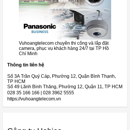
Vuhoangtelecom chuyên thi công và lắp đặt
camera, phục vụ khách hàng 24/7 tại TP Hồ
Chí Minh
Thông tin liên hệ
Số 3A Trần Quý Cáp, Phường 12, Quận Bình Thạnh,
TP HCM
Số 49 Lãnh Binh Thăng, Phường 12, Quận 11, TP HCM
028 35 166 166 | 028 3962 5555
https://vuhoangtelecom.vn