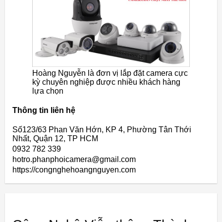
Hoàng Nguyễn là đơn vị lắp đặt camera cực
kỳ chuyên nghiệp được nhiều khách hàng
lựa chọn
Thông tin liên hệ
Số123/63 Phan Văn Hớn, KP 4, Phường Tân Thới
Nhất, Quận 12, TP HCM
0932 782 339
hotro.phanphoicamera@gmail.com
https://congnghehoangnguyen.com