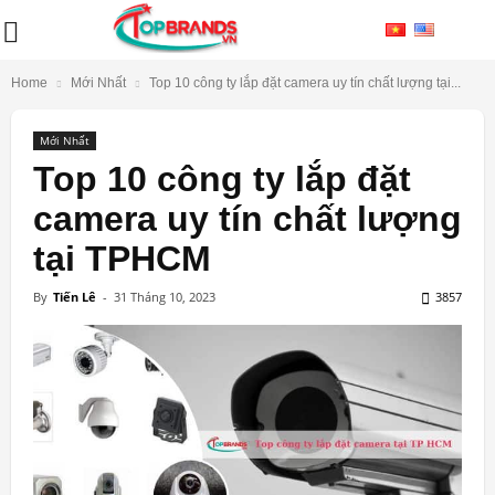
Home
Mới Nhất
Top 10 công ty lắp đặt camera uy tín chất lượng tại...
Mới Nhất
Top 10 công ty lắp đặt
camera uy tín chất lượng
tại TPHCM
By
Tiến Lê
-
31 Tháng 10, 2023
3857