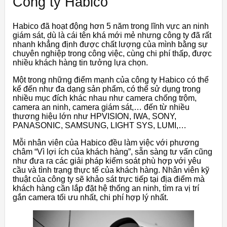
Công ty Habico
Habico đã hoạt động hơn 5 năm trong lĩnh vực an ninh
giám sát, dù là cái tên khá mới mẻ nhưng công ty đã rất
nhanh khẳng định được chất lượng của mình bằng sự
chuyên nghiệp trong công việc, cùng chi phí thấp, được
nhiều khách hàng tin tưởng lựa chọn.
Một trong những điểm mạnh của công ty Habico có thể
kể đến như đa dạng sản phẩm, có thể sử dụng trong
nhiều mục đích khác nhau như camera chống trộm,
camera an ninh, camera giám sát,… đến từ nhiều
thương hiệu lớn như HPVISION, IWA, SONY,
PANASONIC, SAMSUNG, LIGHT SYS, LUMI,…
Mỗi nhân viên của Habico đều làm việc với phương
châm “Vì lợi ích của khách hàng”, sẵn sàng tư vấn cũng
như đưa ra các giải pháp kiểm soát phù hợp với yêu
cầu và tình trạng thực tế của khách hàng. Nhân viên kỹ
thuật của công ty sẽ khảo sát trực tiếp tại địa điểm mà
khách hàng cần lắp đặt hệ thống an ninh, tìm ra vị trí
gắn camera tối ưu nhất, chi phí hợp lý nhất.