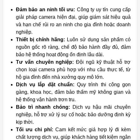
Đảm bảo an ninh tối ưu:
Công ty uy tín cung cấp
giải pháp camera hiện đại, giúp giám sát hiệu quả
và hạn chế rủi ro an ninh cho gia đình hoặc doanh
nghiệp.
Thiết bị chính hãng:
Luôn sử dụng sản phẩm có
nguồn gốc rõ ràng, chế độ bảo hành đầy đủ, đảm
bảo hệ thống hoạt động ổn định lâu dài.
Tư vấn chuyên nghiệp:
Đội ngũ kỹ thuật hỗ trợ
chọn loại camera phù hợp với nhu cầu thực tế, từ
hộ gia đình đến nhà xưởng quy mô lớn.
Dịch vụ lắp đặt chuẩn:
Quy trình thi công gọn
gàng, khoa học, đảm bảo thẩm mỹ không gian và
hệ thống vận hành trơn tru.
Bảo trì nhanh chóng:
Dịch vụ hậu mãi chuyên
nghiệp, hỗ trợ xử lý sự cố hoặc bảo dưỡng định kỳ
kịp thời.
Tối ưu chi phí:
Cam kết mức giá hợp lý đi kèm
chất lượng dịch vụ, giúp khách hàng tiết kiệm ngân