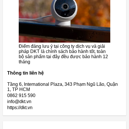
Điểm đáng lưu ý tại công ty dịch vụ và giải
pháp DKT là chính sách bảo hành tốt, toàn
bộ sản phẩm tại đây đều được bảo hành 12
tháng
Thông tin liên hệ
Tầng 6, International Plaza, 343 Phạm Ngũ Lão, Quận
1, TP HCM
0862 915 590
info@dkt.vn
https://dkt.vn