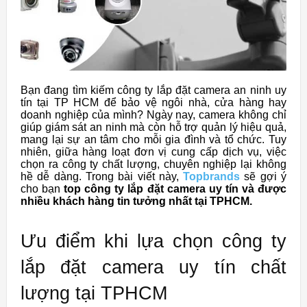
Bạn đang tìm kiếm công ty lắp đặt camera an ninh uy
tín tại TP HCM để bảo vệ ngôi nhà, cửa hàng hay
doanh nghiệp của mình? Ngày nay, camera không chỉ
giúp giám sát an ninh mà còn hỗ trợ quản lý hiệu quả,
mang lại sự an tâm cho mỗi gia đình và tổ chức. Tuy
nhiên, giữa hàng loạt đơn vị cung cấp dịch vụ, việc
chọn ra công ty chất lượng, chuyên nghiệp lại không
hề dễ dàng. Trong bài viết này,
Topbrands
sẽ gợi ý
cho bạn
top công ty lắp đặt camera uy tín và được
nhiều khách hàng tin tưởng nhất tại TPHCM.
Ưu điểm khi lựa chọn công ty
lắp đặt camera uy tín chất
lượng tại TPHCM