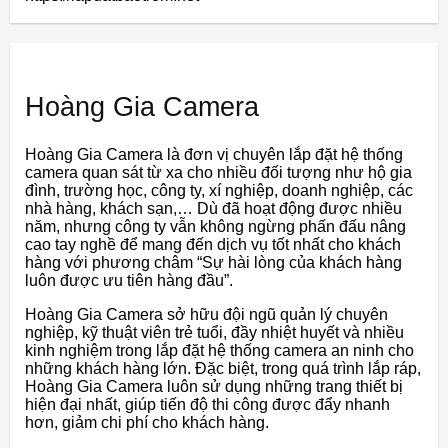
Hoàng Gia Camera
Hoàng Gia Camera là đơn vị chuyên lắp đặt hệ thống
camera quan sát từ xa cho nhiều đối tượng như hộ gia
đình, trường học, công ty, xí nghiệp, doanh nghiệp, các
nhà hàng, khách sạn,… Dù đã hoạt động được nhiều
năm, nhưng công ty vẫn không ngừng phấn đấu nâng
cao tay nghề để mang đến dịch vụ tốt nhất cho khách
hàng với phương châm “Sự hài lòng của khách hàng
luôn được ưu tiên hàng đầu”.
Hoàng Gia Camera sở hữu đội ngũ quản lý chuyên
nghiệp, kỹ thuật viên trẻ tuổi, đầy nhiệt huyết và nhiều
kinh nghiệm trong lắp đặt hệ thống camera an ninh cho
những khách hàng lớn. Đặc biệt, trong quá trình lắp ráp,
Hoàng Gia Camera luôn sử dụng những trang thiết bị
hiện đại nhất, giúp tiến độ thi công được đẩy nhanh
hơn, giảm chi phí cho khách hàng.