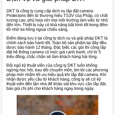
DKT là công ty cung cấp dịch vụ lắp đặt camera
Protectoris đến từ thương hiệu TS3V của Pháp, có chất
lượng cao, phù hợp với mọi môi trường làm việc từ nhỏ
đến lớn. Thiết bị này có khả năng bắt hình tốt trong đêm
tối nhờ tia hồng ngoại chiếu sáng.
Điểm đáng lưu ý tại công ty dịch vụ và giải pháp DKT là
chính sách bảo hành tốt. Toàn bộ sản phẩm tại đây đều
được bảo hành 12 tháng. Đặc biệt, các gói thi công lắp
đặt hệ thống camera có mức giá cạnh tranh, chỉ từ 5
triệu đồng, chắc chắn sẽ làm khách hàng hài lòng.
Đội ngũ kỹ thuật viên của công ty DKT luôn không
ngừng học hỏi, trau dồi chuyên môn, tìm tòi các phương
pháp mới nhằm tối ưu hiệu quả khi lắp đặt camera. Khi
nhận được yêu cầu từ khách hàng, công ty sẽ cử kỹ
thuật viên đến tận nhà để khảo sát khu vực cần lắp đặt,
báo giá chi phí cho khách hàng ngay trong ngày.