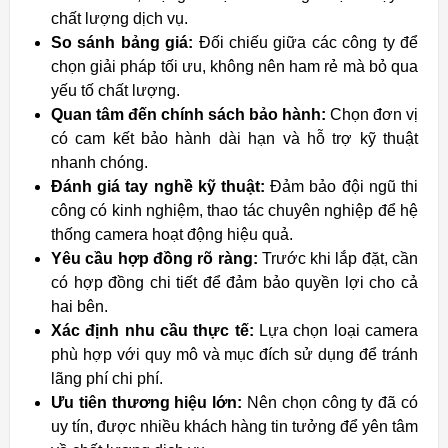
chất lượng dịch vụ.
So sánh bảng giá:
Đối chiếu giữa các công ty để
chọn giải pháp tối ưu, không nên ham rẻ mà bỏ qua
yếu tố chất lượng.
Quan tâm đến chính sách bảo hành:
Chọn đơn vị
có cam kết bảo hành dài hạn và hỗ trợ kỹ thuật
nhanh chóng.
Đánh giá tay nghề kỹ thuật:
Đảm bảo đội ngũ thi
công có kinh nghiệm, thao tác chuyên nghiệp để hệ
thống camera hoạt động hiệu quả.
Yêu cầu hợp đồng rõ ràng:
Trước khi lắp đặt, cần
có hợp đồng chi tiết để đảm bảo quyền lợi cho cả
hai bên.
Xác định nhu cầu thực tế:
Lựa chọn loại camera
phù hợp với quy mô và mục đích sử dụng để tránh
lãng phí chi phí.
Ưu tiên thương hiệu lớn:
Nên chọn công ty đã có
uy tín, được nhiều khách hàng tin tưởng để yên tâm