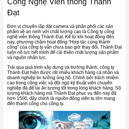
Công Nghệ Viễn thông Thành
Đạt
Đơn vị chuyên lắp đặt camera và phân phối các sản
phẩm về an ninh với chất lượng cao là Công ty công
nghệ viễn thông Thành Đạt. Kể từ khi hoạt động đến
nay, phương châm hoạt động “Hợp tác cùng thành
công” của công ty vẫn chưa bao giờ thay đổi. Thành Đạt
luôn nỗ lực hết mình để cải thiện chất lượng sản phẩm
và nguồn nhân lực.
Trải qua quá trình xây dựng và trưởng thành, công ty
Thành Đạt hiện được rất nhiều khách hàng cá nhân và
doanh nghiệp tin tưởng ủng hộ. Chính bởi trách nhiệm
cao trong công việc và đội ngũ kỹ thuật viên chuyên
nghiệp đã để lại ấn tượng tốt trong lòng khách hàng. Số
lượng khách hàng mà Thành Đạt phục vụ đến nay đã
hơn 1500, đây chính là nguồn động viên to lớn mang
đến thành công cho công ty.