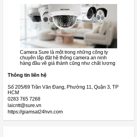
Camera Sure là một trong những công ty
chuyên lắp đặt hệ thống camera an ninh
hàng đầu về giá thành cũng như chất lượng
Thông tin liên hệ
Số 205/69 Trần Văn Đang, Phường 11, Quận 3, TP
HCM
0283 765 7268
laicntt@sure.vn
https://giamsat24hvn.com