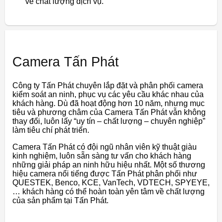
về chất lượng dịch vụ.
Camera Tấn Phát
Công ty Tấn Phát chuyên lắp đặt và phân phối camera
kiểm soát an ninh, phục vụ các yêu cầu khác nhau của
khách hàng. Dù đã hoạt động hơn 10 năm, nhưng mục
tiêu và phương châm của Camera Tấn Phát vẫn không
thay đổi, luôn lấy “uy tín – chất lượng – chuyên nghiệp”
làm tiêu chí phát triển.
Camera Tấn Phát có đội ngũ nhân viên kỹ thuật giàu
kinh nghiệm, luôn sẵn sàng tư vấn cho khách hàng
những giải pháp an ninh hữu hiệu nhất. Một số thương
hiệu camera nổi tiếng được Tấn Phát phân phối như
QUESTEK, Benco, KCE, VanTech, VDTECH, SPYEYE,
… khách hàng có thể hoàn toàn yên tâm về chất lượng
của sản phẩm tại Tấn Phát.