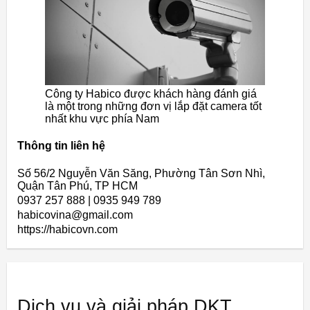
Công ty Habico được khách hàng đánh giá
là một trong những đơn vị lắp đặt camera tốt
nhất khu vực phía Nam
Thông tin liên hệ
Số 56/2 Nguyễn Văn Săng, Phường Tân Sơn Nhì,
Quận Tân Phú, TP HCM
0937 257 888 | 0935 949 789
habicovina@gmail.com
https://habicovn.com
Dịch vụ và giải pháp DKT