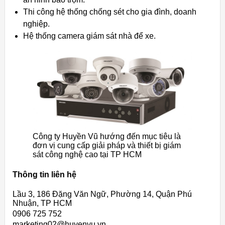
Thi công hệ thống chống sét cho gia đình, doanh
nghiệp.
Hệ thống camera giám sát nhà để xe.
Công ty Huyền Vũ hướng đến mục tiêu là
đơn vị cung cấp giải pháp và thiết bị giám
sát công nghệ cao tại TP HCM
Thông tin liên hệ
Lầu 3, 186 Đặng Văn Ngữ, Phường 14, Quận Phú
Nhuận, TP HCM
0906 725 752
marketing02@huyenvu.vn