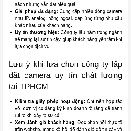
sách nhưng vẫn đạt hiệu quả.
Giải pháp đa dạng:
Cung cấp nhiều dòng camera
như IP, analog, hồng ngoại, đáp ứng từng nhu cầu
khác nhau của khách hàng.
Uy tín thương hiệu:
Công ty lâu năm trong ngành
sẽ mang lại sự tin cậy, giúp khách hàng yên tâm khi
lựa chọn dịch vụ.
Lưu ý khi lựa chọn công ty lắp
đặt camera uy tín chất lượng
tại TPHCM
Kiểm tra giấy phép hoạt động:
Chỉ nên hợp tác
với đơn vị có đăng ký kinh doanh rõ ràng để tránh
rủi ro khi xảy ra sự cố.
Xem đánh giá khách hàng:
Đọc phản hồi thực tế
trên website, mạng xã hội để đánh giá độ tin cậy và