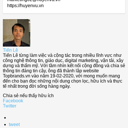
https://huyenvu.vn
Tiến Lê
Tiến Lê từng làm việc và cộng tác trong nhiều lĩnh vực như
công nghệ thông tin, giáo dục, digital marketing, vận tải, xây
dựng và thẩm mỹ. Với tầm nhìn kết nối cộng đồng và chia sẻ
thông tin đáng tin cậy, ông đã thành lập website
Topbrands.vn vào năm 19-02-2020, với mong muốn mang
đến cho bạn đọc những nội dung chọn lọc, hữu ích và thực
tế nhất trong đời sống hàng ngày.
Chia sẻ nếu thấy hữu ích
Facebook
Twitter
tweet