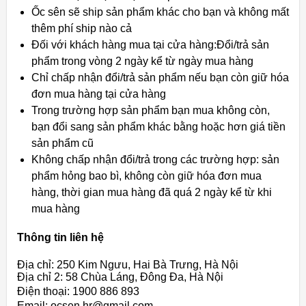
Ốc sên sẽ ship sản phẩm khác cho bạn và không mất
thêm phí ship nào cả
Đối với khách hàng mua tại cửa hàng:Đổi/trả sản
phẩm trong vòng 2 ngày kể từ ngày mua hàng
Chỉ chấp nhận đổi/trả sản phẩm nếu bạn còn giữ hóa
đơn mua hàng tại cửa hàng
Trong trường hợp sản phẩm bạn mua không còn,
bạn đổi sang sản phẩm khác bằng hoặc hơn giá tiền
sản phẩm cũ
Không chấp nhận đổi/trả trong các trường hợp: sản
phẩm hỏng bao bì, không còn giữ hóa đơn mua
hàng, thời gian mua hàng đã quá 2 ngày kể từ khi
mua hàng
Thông tin liên hệ
Địa chỉ: 250 Kim Ngưu, Hai Bà Trưng, Hà Nội
Địa chỉ 2: 58 Chùa Láng, Đông Đa, Hà Nội
Điện thoại: 1900 886 893
Email: ocsen.hr@gmail.com