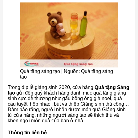
Quà tặng sáng tạo | Nguồn: Quà tặng sáng
tạo
Trong dịp lễ giáng sinh 2020, cửa hàng
Quà tặng Sáng
tạo
gửi đến quý khách hàng danh mục quà tặng giáng
sinh cực dễ thương như gấu bông ông già noel, quả
cầu tuyết, hộp nhạc , bút và thiệp Giáng sinh thủ công…
Đảm bảo rằng, người nhận được món quà Giáng sinh
từ cửa hàng, những người sáng tạo sẽ thích thú và
khen ngợi món quà của bạn ở nhà.
Thông tin liên hệ