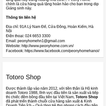
chính là cửa hàng quà tặng hoàn hảo cho bạn trong dịp
Giáng sinh này.
Thông tin liên hệ
Địa chỉ: 91A Lý Nam Đế, Cửa Đông, Hoàn Kiếm, Hà
Nội
Điện thoại: 024 6653 3300
Email: peonyhomehn1@gmail.com
Website: http://www.peonyhome.com.vn/
Facebook: https://www.facebook.com/peonyhomehanoi/
Totoro Shop
Được thành lập vào năm 2012, với tiền thân là Hộ kinh
doanh Totoro 1988, lĩnh vực đầu tiên là sản xuất và tiếp
thị chiếc đệm bông đầu tiên tại Việt Nam,
Totoro Shop
đã phát triển thành chuỗi cửa hàng sản xuất & Kinh
Doanh Tiện Ích – Quà tặng trẻ thơ phong cách đầu tiên