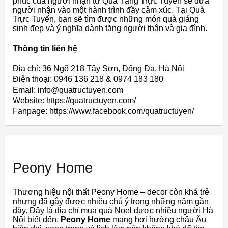
phúc của người nhận từ Quà Tặng Trực Tuyến sẽ đưa
người nhận vào một hành trình đầy cảm xúc. Tại Quà
Trực Tuyến, bạn sẽ tìm được những món quà giáng
sinh đẹp và ý nghĩa dành tặng người thân và gia đình.
Thông tin liên hệ
Địa chỉ: 36 Ngõ 218 Tây Sơn, Đống Đa, Hà Nội
Điện thoại: 0946 136 218 & 0974 183 180
Email: info@quatructuyen.com
Website: https://quatructuyen.com/
Fanpage: https://www.facebook.com/quatructuyen/
Peony Home
Thương hiệu nội thất Peony Home – decor còn khá trẻ
nhưng đã gây được nhiều chú ý trong những năm gần
đây. Đây là địa chỉ mua quà Noel được nhiều người Hà
Nội biết đến.
Peony Home
mang hơi hướng châu Âu