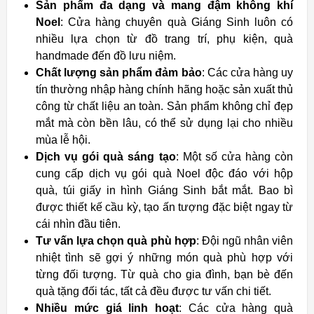
Sản phẩm đa dạng và mang đậm không khí
Noel
: Cửa hàng chuyên quà Giáng Sinh luôn có
nhiều lựa chọn từ đồ trang trí, phụ kiện, quà
handmade đến đồ lưu niệm.
Chất lượng sản phẩm đảm bảo
: Các cửa hàng uy
tín thường nhập hàng chính hãng hoặc sản xuất thủ
công từ chất liệu an toàn. Sản phẩm không chỉ đẹp
mắt mà còn bền lâu, có thể sử dụng lại cho nhiều
mùa lễ hội.
Dịch vụ gói quà sáng tạo
: Một số cửa hàng còn
cung cấp dịch vụ gói quà Noel độc đáo với hộp
quà, túi giấy in hình Giáng Sinh bắt mắt. Bao bì
được thiết kế cầu kỳ, tạo ấn tượng đặc biệt ngay từ
cái nhìn đầu tiên.
Tư vấn lựa chọn quà phù hợp
: Đội ngũ nhân viên
nhiệt tình sẽ gợi ý những món quà phù hợp với
từng đối tượng. Từ quà cho gia đình, bạn bè đến
quà tặng đối tác, tất cả đều được tư vấn chi tiết.
Nhiều mức giá linh hoạt
: Các cửa hàng quà