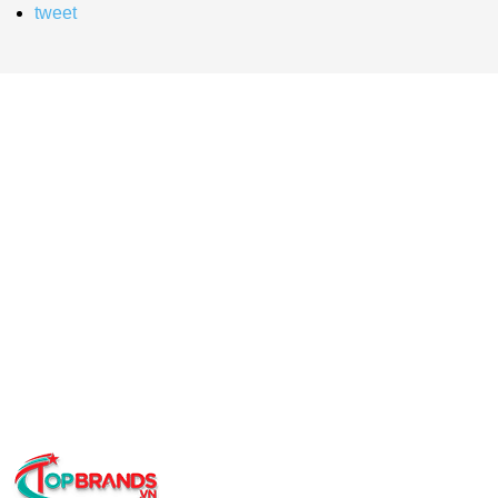
tweet