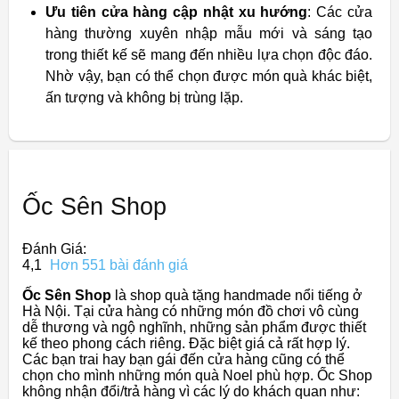
Ưu tiên cửa hàng cập nhật xu hướng
: Các cửa
hàng thường xuyên nhập mẫu mới và sáng tạo
trong thiết kế sẽ mang đến nhiều lựa chọn độc đáo.
Nhờ vậy, bạn có thể chọn được món quà khác biệt,
ấn tượng và không bị trùng lặp.
Ốc Sên Shop
Đánh Giá:
4,1
Hơn 551 bài đánh giá
Ốc Sên Shop
là shop quà tặng handmade nổi tiếng ở
Hà Nội. Tại cửa hàng có những món đồ chơi vô cùng
dễ thương và ngộ nghĩnh, những sản phẩm được thiết
kế theo phong cách riêng. Đặc biệt giá cả rất hợp lý.
Các bạn trai hay bạn gái đến cửa hàng cũng có thể
chọn cho mình những món quà Noel phù hợp. Ốc Shop
không nhận đổi/trả hàng vì các lý do khách quan như: