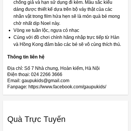
chống giả và hạn sử dụng đi kèm. Màu sắc kiểu
dáng được thiết kế dựa trên bộ váy thật của các
nhân vật trong film hứa hẹn sẽ là món quà bé mong
chờ nhất dịp Noel này.
Vòng xe tuần lộc, ngựa có nhạc
Cùng với đồ chơi chính hãng nhập trực tiếp từ Hàn
và Hồng Kong đảm bảo các bé sẽ vô cùng thích thú.
Thông tin liên hệ
Địa chỉ: Số 7 Nhà chung, Hoàn kiếm, Hà Nội
Điện thoại: 024 2266 3666
Email: gaupukids@gmail.com
Fanpage: https://www.facebook.com/gaupukids/
Quà Trực Tuyến