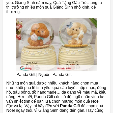
yêu. Giáng Sinh năm nay, Quà Tặng Gấu Trúc tung ra
thị trường nhiều món quà Giáng Sinh nhỏ xinh, dễ
thương.
Panda Gift | Nguồn: Panda Gift
Những món quà được nhiều khách hàng chọn mua
như: khối pha lê tình yêu, quả cầu tuyết, hộp nhạc, đồng
hồ, gấu bông, đồ handmade… đa dạng về mẫu mã, kiểu
dáng. Hơn hết, Panda Gift còn có đội ngũ nhân viên tư
vấn nhiệt tình để bạn lựa chọn những món quà Noel
độc và lạ. Vậy thì hãy đến với
Panda Gift
để chọn quà
Noel ngay thôi, vì Giáng Sinh đang đến gần. Hãy cùng