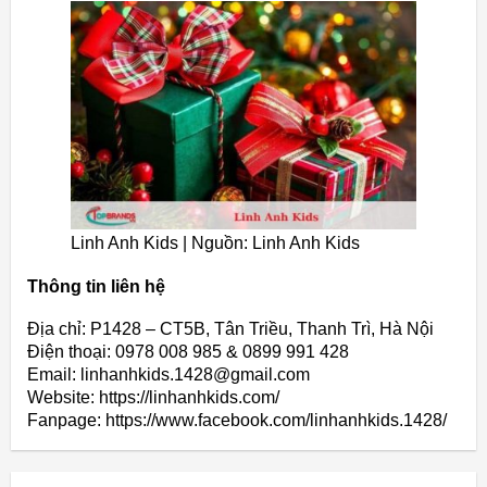
Linh Anh Kids | Nguồn: Linh Anh Kids
Thông tin liên hệ
Địa chỉ: P1428 – CT5B, Tân Triều, Thanh Trì, Hà Nội
Điện thoại: 0978 008 985 & 0899 991 428
Email: linhanhkids.1428@gmail.com
Website: https://linhanhkids.com/
Fanpage: https://www.facebook.com/linhanhkids.1428/