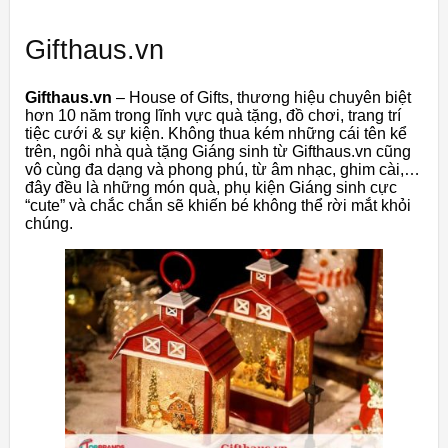
Gifthaus.vn
Gifthaus.vn
– House of Gifts, thương hiệu chuyên biệt
hơn 10 năm trong lĩnh vực quà tặng, đồ chơi, trang trí
tiệc cưới & sự kiện. Không thua kém những cái tên kể
trên, ngôi nhà quà tặng Giáng sinh từ Gifthaus.vn cũng
vô cùng đa dạng và phong phú, từ âm nhạc, ghim cài,…
đây đều là những món quà, phụ kiện Giáng sinh cực
“cute” và chắc chắn sẽ khiến bé không thể rời mắt khỏi
chúng.