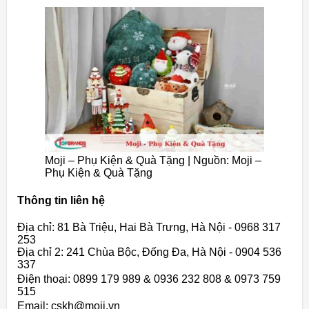
Moji – Phụ Kiện & Quà Tặng | Nguồn: Moji –
Phụ Kiện & Quà Tặng
Thông tin liên hệ
Địa chỉ: 81 Bà Triệu, Hai Bà Trưng, Hà Nội - 0968 317
253
Địa chỉ 2: 241 Chùa Bộc, Đống Đa, Hà Nội - 0904 536
337
Điện thoại: 0899 179 989 & 0936 232 808 & 0973 759
515
Email: cskh@moji.vn