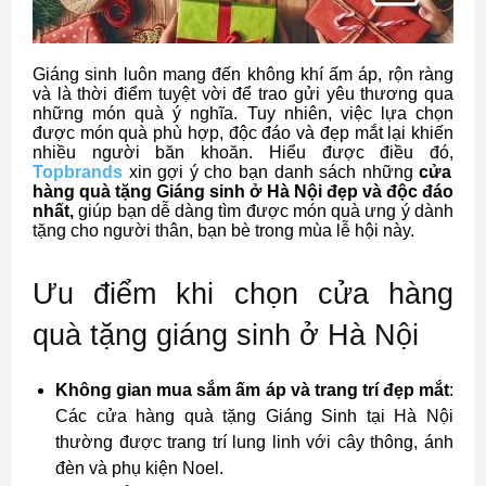
Giáng sinh luôn mang đến không khí ấm áp, rộn ràng
và là thời điểm tuyệt vời để trao gửi yêu thương qua
những món quà ý nghĩa. Tuy nhiên, việc lựa chọn
được món quà phù hợp, độc đáo và đẹp mắt lại khiến
nhiều người băn khoăn. Hiểu được điều đó,
Topbrands
xin gợi ý cho bạn danh sách những
cửa
hàng quà tặng Giáng sinh ở Hà Nội đẹp và độc đáo
nhất,
giúp bạn dễ dàng tìm được món quà ưng ý dành
tặng cho người thân, bạn bè trong mùa lễ hội này.
Ưu điểm khi chọn cửa hàng
quà tặng giáng sinh ở Hà Nội
Không gian mua sắm ấm áp và trang trí đẹp mắt
:
Các cửa hàng quà tặng Giáng Sinh tại Hà Nội
thường được trang trí lung linh với cây thông, ánh
đèn và phụ kiện Noel.