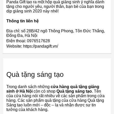
Panda Gift tạo ra một hộp quà giáng sinh ý nghĩa dành
tặng cho người yêu, người thân, bạn bè của bạn trong
dịp giáng sinh 2020 này nhé!
Thông tin liên hệ
Địa chỉ: số 28B/42 ngõ Thông Phong, Tôn Đức Thắng,
Đống Đa, Hà Nội
Điện thoại: 0976517628
Website: https://pandagift.vn/
Quà tặng sáng tạo
Trong danh sách những
cửa hàng quà tặng giáng
sinh ở Hà Nội
còn có shop
Quà tặng sáng tạo
. Tên
của cửa hàng nói rất nhiều về các sản phẩm trong cửa
hàng. Các sản phẩm quà tặng của cửa hàng Quà tặng
Sáng tạo luôn mới – độc – lạ và nhận được sự tin
tưởng của khách hàng.