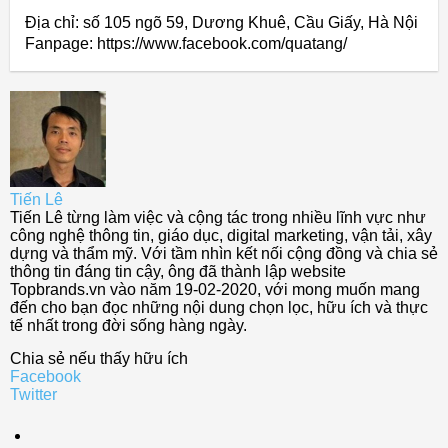
Địa chỉ: số 105 ngõ 59, Dương Khuê, Cầu Giấy, Hà Nội
Fanpage: https://www.facebook.com/quatang/
Tiến Lê
Tiến Lê từng làm việc và cộng tác trong nhiều lĩnh vực như
công nghệ thông tin, giáo dục, digital marketing, vận tải, xây
dựng và thẩm mỹ. Với tầm nhìn kết nối cộng đồng và chia sẻ
thông tin đáng tin cậy, ông đã thành lập website
Topbrands.vn vào năm 19-02-2020, với mong muốn mang
đến cho bạn đọc những nội dung chọn lọc, hữu ích và thực
tế nhất trong đời sống hàng ngày.
Chia sẻ nếu thấy hữu ích
Facebook
Twitter