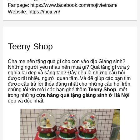
Fanpage: https://www.facebook.com/mojivietnam/
Website: https://moji.vn/
Teeny Shop
Cha mẹ nên tặng quà gì cho con vào dịp Giáng sinh?
Những người yêu nhau nên mua gì? Quà tặng gì vừa ý
nghĩa lại đẹp và sáng tạo? Đây đều là những câu hỏi
được rất nhiều người quan tâm. Và để giúp các bạn tìm
được câu trả lời thỏa đáng nhất cho những câu hỏi trên,
chúng tôi xin mời các bạn ghé thăm
Teeny Shop
, một
trong những
cửa hàng quà tặng giáng sinh ở Hà Nội
đẹp và độc nhất.