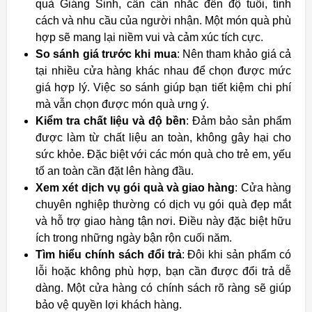
quà Giáng Sinh, cần cân nhắc đến độ tuổi, tính
cách và nhu cầu của người nhận. Một món quà phù
hợp sẽ mang lại niềm vui và cảm xúc tích cực.
So sánh giá trước khi mua
: Nên tham khảo giá cả
tại nhiều cửa hàng khác nhau để chọn được mức
giá hợp lý. Việc so sánh giúp bạn tiết kiệm chi phí
mà vẫn chọn được món quà ưng ý.
Kiểm tra chất liệu và độ bền
: Đảm bảo sản phẩm
được làm từ chất liệu an toàn, không gây hại cho
sức khỏe. Đặc biệt với các món quà cho trẻ em, yếu
tố an toàn cần đặt lên hàng đầu.
Xem xét dịch vụ gói quà và giao hàng
: Cửa hàng
chuyên nghiệp thường có dịch vụ gói quà đẹp mắt
và hỗ trợ giao hàng tận nơi. Điều này đặc biệt hữu
ích trong những ngày bận rộn cuối năm.
Tìm hiểu chính sách đổi trả
: Đôi khi sản phẩm có
lỗi hoặc không phù hợp, bạn cần được đổi trả dễ
dàng. Một cửa hàng có chính sách rõ ràng sẽ giúp
bảo vệ quyền lợi khách hàng.