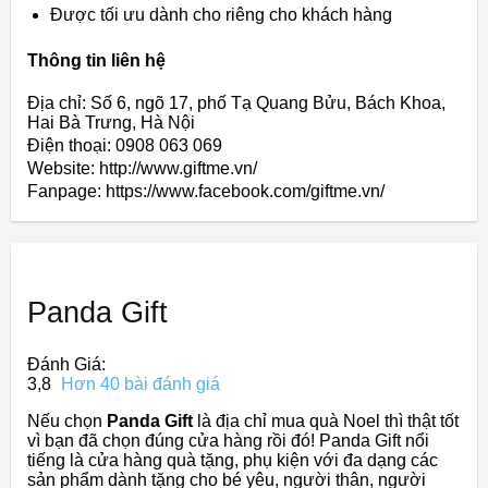
Được tối ưu dành cho riêng cho khách hàng
Thông tin liên hệ
Địa chỉ: Số 6, ngõ 17, phố Tạ Quang Bửu, Bách Khoa,
Hai Bà Trưng, Hà Nội
Điện thoại: 0908 063 069
Website: http://www.giftme.vn/
Fanpage: https://www.facebook.com/giftme.vn/
Panda Gift
Đánh Giá:
3,8
Hơn 40 bài đánh giá
Nếu chọn
Panda Gift
là địa chỉ mua quà Noel thì thật tốt
vì bạn đã chọn đúng cửa hàng rồi đó! Panda Gift nổi
tiếng là cửa hàng quà tặng, phụ kiện với đa dạng các
sản phẩm dành tặng cho bé yêu, người thân, người