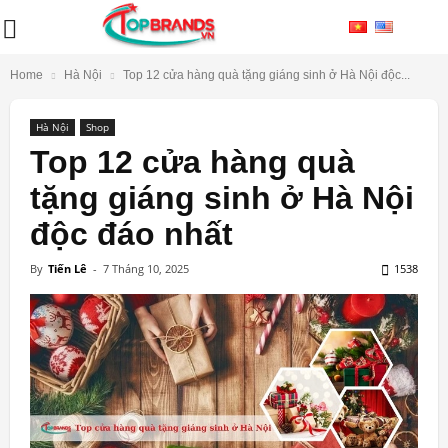
Home
Hà Nội
Top 12 cửa hàng quà tặng giáng sinh ở Hà Nội độc...
Hà Nội
Shop
Top 12 cửa hàng quà
tặng giáng sinh ở Hà Nội
độc đáo nhất
By
Tiến Lê
-
7 Tháng 10, 2025
1538