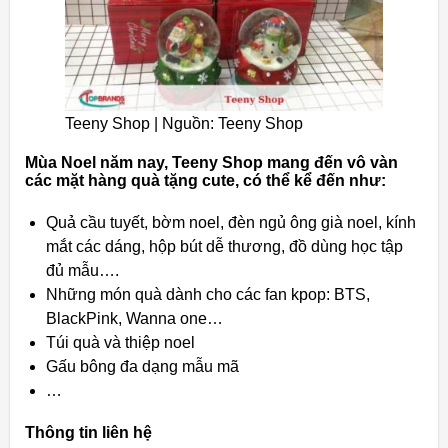
Teeny Shop | Nguồn: Teeny Shop
Mùa Noel năm nay, Teeny Shop mang đến vô vàn
các mặt hàng quà tặng cute, có thể kể đến như:
Quả cầu tuyết, bờm noel, đèn ngủ ông già noel, kính
mắt các dáng, hộp bút dễ thương, đồ dùng học tập
đủ mẫu….
Những món quà dành cho các fan kpop: BTS,
BlackPink, Wanna one…
Túi quà và thiệp noel
Gấu bông đa dạng mẫu mã
…
Thông tin liên hệ