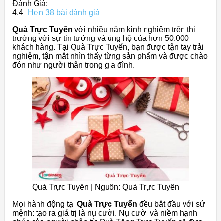
Đánh Giá:
4,4
Hơn 38 bài đánh giá
Quà Trực Tuyến
với nhiều năm kinh nghiệm trên thị
trường với sự tin tưởng và ủng hộ của hơn 50.000
khách hàng. Tại Quà Trực Tuyến, bạn được tận tay trải
nghiệm, tận mắt nhìn thấy từng sản phẩm và được chào
đón như người thân trong gia đình.
Quà Trực Tuyến | Nguồn: Quà Trực Tuyến
Mọi hành động tại
Quà Trực Tuyến
đều bắt đầu với sứ
mệnh: tạo ra giá trị là nụ cười. Nụ cười và niềm hạnh