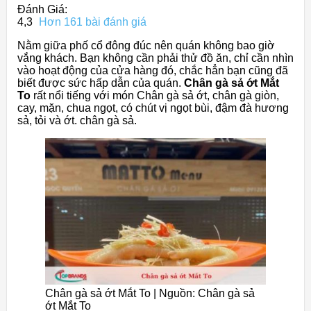
Đánh Giá:
4,3
Hơn 161 bài đánh giá
Nằm giữa phố cổ đông đúc nên quán không bao giờ
vắng khách. Bạn không cần phải thử đồ ăn, chỉ cần nhìn
vào hoạt động của cửa hàng đó, chắc hẳn bạn cũng đã
biết được sức hấp dẫn của quán.
Chân gà sả ớt Mắt
To
rất nổi tiếng với món Chân gà sả ớt, chân gà giòn,
cay, mặn, chua ngọt, có chút vị ngọt bùi, đậm đà hương
sả, tỏi và ớt. chân gà sả.
Chân gà sả ớt Mắt To | Nguồn: Chân gà sả
ớt Mắt To