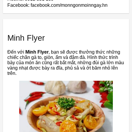
Facebook: facebook.com/monngonmoinngay.hn
Minh Flyer
Đến với
Minh Flyer
, bạn sẽ được thưởng thức những
chiếc chân gà to, giòn, ẩm và đậm đà. Hình thức trình
bày của món ăn cũng rất bắt mắt, những đùi gà lớn màu
vàng nhạt được bày ra đĩa, phủ sả và ớt băm nhỏ lên
trên.