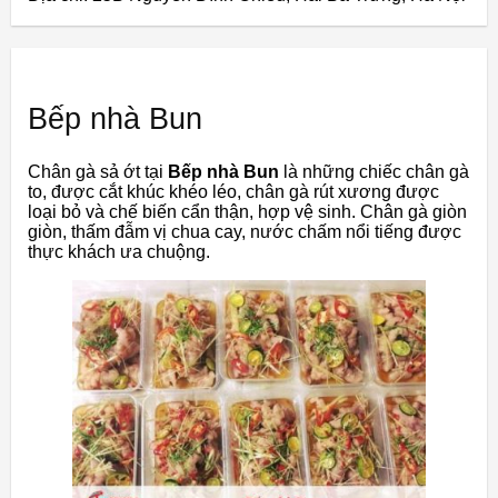
Bếp nhà Bun
Chân gà sả ớt tại
Bếp nhà Bun
là những chiếc chân gà
to, được cắt khúc khéo léo, chân gà rút xương được
loại bỏ và chế biến cẩn thận, hợp vệ sinh. Chân gà giòn
giòn, thấm đẫm vị chua cay, nước chấm nổi tiếng được
thực khách ưa chuộng.