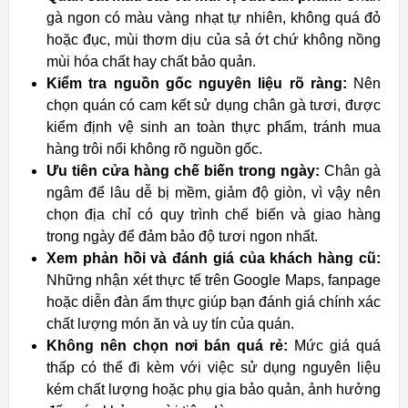
gà ngon có màu vàng nhạt tự nhiên, không quá đỏ
hoặc đục, mùi thơm dịu của sả ớt chứ không nồng
mùi hóa chất hay chất bảo quản.
Kiểm tra nguồn gốc nguyên liệu rõ ràng:
Nên
chọn quán có cam kết sử dụng chân gà tươi, được
kiểm định vệ sinh an toàn thực phẩm, tránh mua
hàng trôi nổi không rõ nguồn gốc.
Ưu tiên cửa hàng chế biến trong ngày:
Chân gà
ngâm để lâu dễ bị mềm, giảm độ giòn, vì vậy nên
chọn địa chỉ có quy trình chế biến và giao hàng
trong ngày để đảm bảo độ tươi ngon nhất.
Xem phản hồi và đánh giá của khách hàng cũ:
Những nhận xét thực tế trên Google Maps, fanpage
hoặc diễn đàn ẩm thực giúp bạn đánh giá chính xác
chất lượng món ăn và uy tín của quán.
Không nên chọn nơi bán quá rẻ:
Mức giá quá
thấp có thể đi kèm với việc sử dụng nguyên liệu
kém chất lượng hoặc phụ gia bảo quản, ảnh hưởng