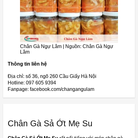
Chân Gà Ngự Lâm | Nguồn: Chân Gà Ngự
Lâm
Thông tin liên hệ
Địa chỉ: số 36, ngõ 260 Cầu Giấy Hà Nội
Hotline: 097 605 9394
Fanpage: facebook.com/changangulam
Chân Gà Sả Ớt Mẹ Su