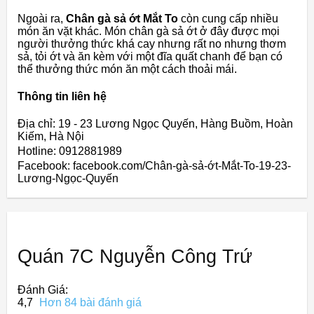
Ngoài ra,
Chân gà sả ớt Mắt To
còn cung cấp nhiều
món ăn vặt khác. Món chân gà sả ớt ở đây được mọi
người thưởng thức khá cay nhưng rất no nhưng thơm
sả, tỏi ớt và ăn kèm với một đĩa quất chanh để bạn có
thể thưởng thức món ăn một cách thoải mái.
Thông tin liên hệ
Địa chỉ: 19 - 23 Lương Ngọc Quyến, Hàng Buồm, Hoàn
Kiếm, Hà Nội
Hotline: 0912881989
Facebook: facebook.com/Chân-gà-sả-ớt-Mắt-To-19-23-
Lương-Ngọc-Quyến
Quán 7C Nguyễn Công Trứ
Đánh Giá:
4,7
Hơn 84 bài đánh giá