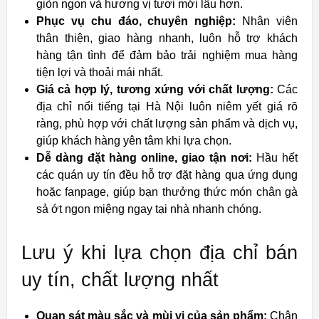
giòn ngon và hương vị tươi mới lâu hơn.
Phục vụ chu đáo, chuyên nghiệp:
Nhân viên
thân thiện, giao hàng nhanh, luôn hỗ trợ khách
hàng tận tình để đảm bảo trải nghiệm mua hàng
tiện lợi và thoải mái nhất.
Giá cả hợp lý, tương xứng với chất lượng:
Các
địa chỉ nổi tiếng tại Hà Nội luôn niêm yết giá rõ
ràng, phù hợp với chất lượng sản phẩm và dịch vụ,
giúp khách hàng yên tâm khi lựa chọn.
Dễ dàng đặt hàng online, giao tận nơi:
Hầu hết
các quán uy tín đều hỗ trợ đặt hàng qua ứng dụng
hoặc fanpage, giúp bạn thưởng thức món chân gà
sả ớt ngon miệng ngay tại nhà nhanh chóng.
Lưu ý khi lựa chọn địa chỉ bán
uy tín, chất lượng nhất
Quan sát màu sắc và mùi vị của sản phẩm:
Chân