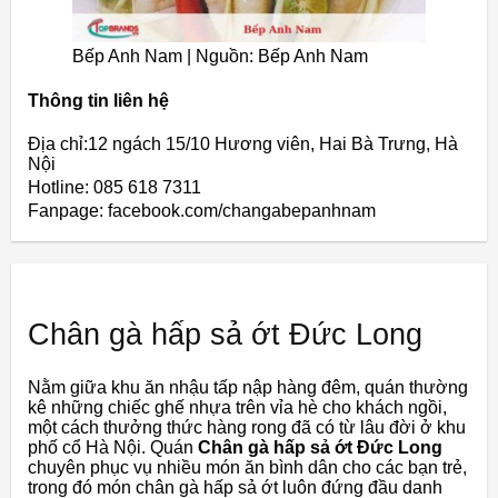
Bếp Anh Nam | Nguồn: Bếp Anh Nam
Thông tin liên hệ
Địa chỉ:12 ngách 15/10 Hương viên, Hai Bà Trưng, Hà
Nội
Hotline: 085 618 7311
Fanpage: facebook.com/changabepanhnam
Chân gà hấp sả ớt Đức Long
Nằm giữa khu ăn nhậu tấp nập hàng đêm, quán thường
kê những chiếc ghế nhựa trên vỉa hè cho khách ngồi,
một cách thưởng thức hàng rong đã có từ lâu đời ở khu
phố cổ Hà Nội. Quán
Chân gà hấp sả ớt Đức Long
chuyên phục vụ nhiều món ăn bình dân cho các bạn trẻ,
trong đó món chân gà hấp sả ớt luôn đứng đầu danh