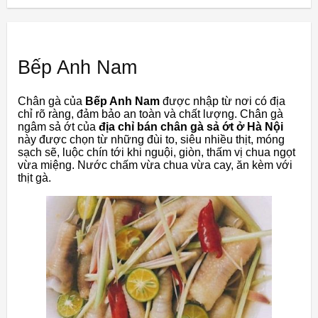
Bếp Anh Nam
Chân gà của
Bếp Anh Nam
được nhập từ nơi có địa
chỉ rõ ràng, đảm bảo an toàn và chất lượng. Chân gà
ngâm sả ớt của
địa chỉ bán chân gà sả ớt ở Hà Nội
này được chọn từ những đùi to, siêu nhiều thịt, móng
sạch sẽ, luộc chín tới khi nguội, giòn, thấm vị chua ngọt
vừa miệng. Nước chấm vừa chua vừa cay, ăn kèm với
thịt gà.