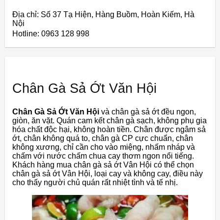
Địa chỉ: Số 37 Tạ Hiện, Hàng Buồm, Hoàn Kiếm, Hà
Nội
Hotline: 0963 128 998
Chân Gà Sả Ớt Văn Hội
Chân Gà Sả Ớt Văn Hội
và chân gà sả ớt đều ngon,
giòn, ăn vặt. Quán cam kết chân gà sạch, không phụ gia
hóa chất độc hại, không hoàn tiền. Chân được ngâm sả
ớt, chân không quá to, chân gà CP cực chuẩn, chân
không xương, chỉ cần cho vào miệng, nhấm nháp và
chấm với nước chấm chua cay thơm ngon nổi tiếng.
Khách hàng mua chân gà sả ớt Vân Hội có thể chọn
chân gà sả ớt Vân Hội, loại cay và không cay, điều này
cho thấy người chủ quán rất nhiệt tình và tế nhị.