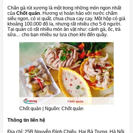
Chân gà rút xương là một trong những món ngon nhất
của
Chốt quán
. Hương vị hoàn hảo với nước chấm
siêu ngon, có vị quất, chua chua cay cay. Một hộp có giá
khoảng 100.000 đô la, nhưng rất nhiều cho 5-6 người.
Tại quán có rất nhiều món ăn vặt như: cánh gà, ốc, trà
sữa… cho bạn nhiều sự lựa chọn khi đến quầy.
Chốt quán | Nguồn: Chốt quán
Thông tin liên hệ
Địa chỉ: 25B Nguyễn Đình Chiểu, Hai Bà Trưng, Hà Nội