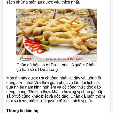
sách những món ăn được yêu thích nhất.
Chân gà hấp sả ớt Đức Long | Nguồn: Chân
gà hấp sả ớt Đức Long
Món ăn này được ưa chuộng nhất tại đây và luôn hết
hàng sớm nhất.Với thời gian phục vụ lâu dài lịch sử.
qua nhiều năm kinh nghiệm và có công thức độc đáo
riêng mang đến cho thực khách hương vị chân gà hấp
sả ớt vô cùng khác biệt và độc đáo. Chân gà luôn thơm
mùi sả tươi, mùi thơm quyến rũ kích thích vị giác.
Thông tin liên hệ