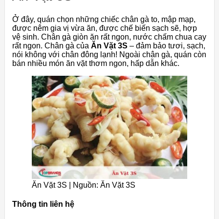
Ở đây, quán chọn những chiếc chân gà to, mập mạp,
được nêm gia vị vừa ăn, được chế biến sạch sẽ, hợp
vệ sinh. Chân gà giòn ăn rất ngon, nước chấm chua cay
rất ngon. Chân gà của
Ăn Vặt 3S
– đảm bảo tươi, sạch,
nói không với chân đông lạnh! Ngoài chân gà, quán còn
bán nhiều món ăn vặt thơm ngon, hấp dẫn khác.
Ăn Vặt 3S | Nguồn: Ăn Vặt 3S
Thông tin liên hệ