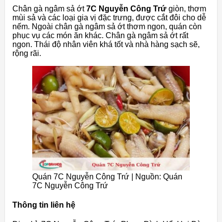
Chân gà ngâm sả ớt
7C Nguyễn Công Trứ
giòn, thơm
mùi sả và các loại gia vị đặc trưng, ​​được cắt đôi cho dễ
nếm. Ngoài chân gà ngâm sả ớt thơm ngon, quán còn
phục vụ các món ăn khác. Chân gà ngâm sả ớt rất
ngon. Thái độ nhân viên khá tốt và nhà hàng sạch sẽ,
rộng rãi.
Quán 7C Nguyễn Công Trứ | Nguồn: Quán
7C Nguyễn Công Trứ
Thông tin liên hệ