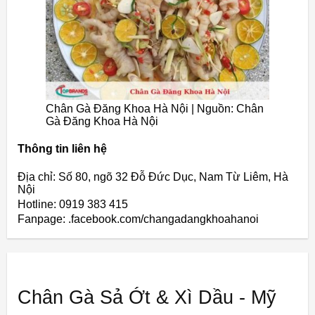
Chân Gà Đăng Khoa Hà Nội | Nguồn: Chân
Gà Đăng Khoa Hà Nội
Thông tin liên hệ
Địa chỉ: Số 80, ngõ 32 Đỗ Đức Dục, Nam Từ Liêm, Hà
Nội
Hotline: 0919 383 415
Fanpage: .facebook.com/changadangkhoahanoi
Chân Gà Sả Ớt & Xì Dầu - Mỹ