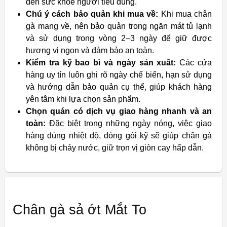
đến sức khỏe người tiêu dùng.
Chú ý cách bảo quản khi mua về:
Khi mua chân
gà mang về, nên bảo quản trong ngăn mát tủ lạnh
và sử dụng trong vòng 2–3 ngày để giữ được
hương vị ngon và đảm bảo an toàn.
Kiểm tra kỹ bao bì và ngày sản xuất:
Các cửa
hàng uy tín luôn ghi rõ ngày chế biến, hạn sử dụng
và hướng dẫn bảo quản cụ thể, giúp khách hàng
yên tâm khi lựa chọn sản phẩm.
Chọn quán có dịch vụ giao hàng nhanh và an
toàn:
Đặc biệt trong những ngày nóng, việc giao
hàng đúng nhiệt độ, đóng gói kỹ sẽ giúp chân gà
không bị chảy nước, giữ trọn vị giòn cay hấp dẫn.
Chân gà sả ớt Mắt To