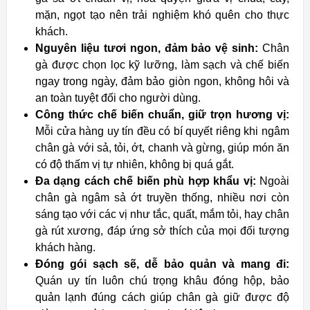
mặn, ngọt tạo nên trải nghiệm khó quên cho thực
khách.
Nguyên liệu tươi ngon, đảm bảo vệ sinh:
Chân
gà được chọn lọc kỹ lưỡng, làm sạch và chế biến
ngay trong ngày, đảm bảo giòn ngon, không hôi và
an toàn tuyệt đối cho người dùng.
Công thức chế biến chuẩn, giữ trọn hương vị:
Mỗi cửa hàng uy tín đều có bí quyết riêng khi ngâm
chân gà với sả, tỏi, ớt, chanh và gừng, giúp món ăn
có độ thấm vị tự nhiên, không bị quá gắt.
Đa dạng cách chế biến phù hợp khẩu vị:
Ngoài
chân gà ngâm sả ớt truyền thống, nhiều nơi còn
sáng tạo với các vị như tắc, quất, mắm tỏi, hay chân
gà rút xương, đáp ứng sở thích của mọi đối tượng
khách hàng.
Đóng gói sạch sẽ, dễ bảo quản và mang đi:
Quán uy tín luôn chú trọng khâu đóng hộp, bảo
quản lạnh đúng cách giúp chân gà giữ được độ