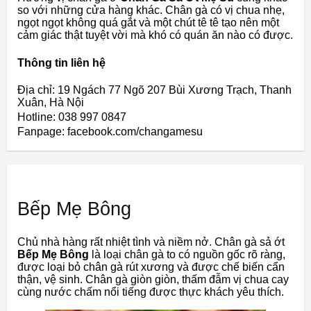
so với những cửa hàng khác. Chân gà có vị chua nhẹ,
ngọt ngọt không quá gắt và một chút tê tê tạo nên một
cảm giác thật tuyệt vời mà khó có quán ăn nào có được.
Thông tin liên hệ
Địa chỉ: 19 Ngách 77 Ngõ 207 Bùi Xương Trạch, Thanh
Xuân, Hà Nội
Hotline: 038 997 0847
Fanpage: facebook.com/changamesu
Bếp Mẹ Bông
Chủ nhà hàng rất nhiệt tình và niềm nở. Chân gà sả ớt
Bếp Mẹ Bông
là loại chân gà to có nguồn gốc rõ ràng,
được loại bỏ chân gà rút xương và được chế biến cẩn
thận, vệ sinh. Chân gà giòn giòn, thấm đẫm vị chua cay
cùng nước chấm nổi tiếng được thực khách yêu thích.