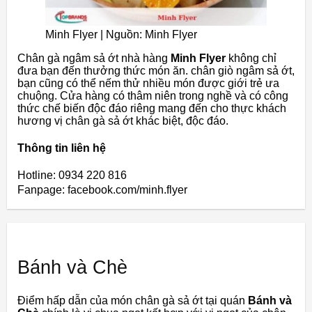
Minh Flyer | Nguồn: Minh Flyer
Chân gà ngâm sả ớt nhà hàng
Minh Flyer
không chỉ
đưa bạn đến thưởng thức món ăn. chân giò ngâm sả ớt,
bạn cũng có thể nếm thử nhiều món được giới trẻ ưa
chuộng. Cửa hàng có thâm niên trong nghề và có công
thức chế biến độc đáo riêng mang đến cho thực khách
hương vị chân gà sả ớt khác biệt, độc đáo.
Thông tin liên hệ
Hotline: 0934 220 816
Fanpage: facebook.com/minh.flyer
Bánh và Chè
Điểm hấp dẫn của món chân gà sả ớt tại quán
Bánh và