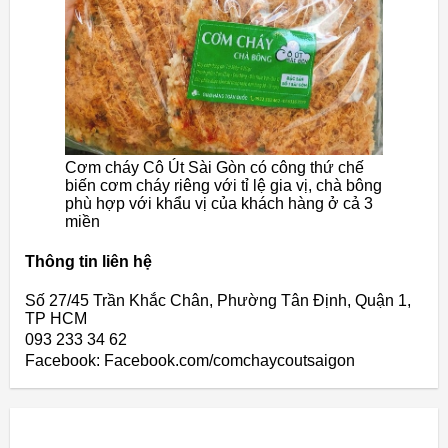
Cơm cháy Cô Út Sài Gòn có công thứ chế
biến cơm cháy riêng với tỉ lệ gia vị, chà bông
phù hợp với khẩu vị của khách hàng ở cả 3
miền
Thông tin liên hệ
Số 27/45 Trần Khắc Chân, Phường Tân Định, Quận 1,
TP HCM
093 233 34 62
Facebook: Facebook.com/comchaycoutsaigon