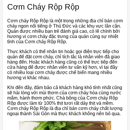
Cơm Cháy Rộp Rộp
Cơm cháy Rộp Rộp là một trong những địa chỉ bán cơm
cháy ngon nổi tiếng ở Thủ Đức và các khụ vực lân cận.
Quán được nhiều bạn trẻ đánh giá cao, có lẽ chính bởi
hương vị cơm cháy đặc trưng của quán cùng sự nhiệt
tình của Cơm cháy Rộp Rộp.
Thực khách có thể nhắn tin hoặc gọi điện trực tiếp cho
quán để đặt cơm cháy, chỉ tích tắc là nhân viên đã giao
hàng đến. Hoặc khách hàng cũng có thể trực tiếp đến
cửa hàng để được nhân viên tư vấn kỹ hơn, vì tại đây
có nhiều loại cơm cháy được chế biến mang nhiều
hương vị khác nhau.
Khi đến đây, đảm bảo cả khách hàng khó tính nhất cũng
sẽ hài lòng với mùi thơm của cơm cháy hòa cùng nước
mắm, hành thơm phức. Chà bông của Cơm cháy Rộp
Rộp được làm từ 100% thịt tươi rất dày thịt và mềm.
Cơm cháy Rộp Rộp là địa chỉ bán cơm cháy chất lượng
ngoại thành Sài Gòn mà thực khách không nên bỏ qua.