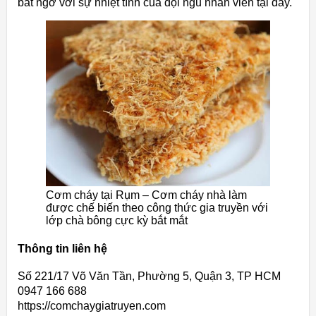
bất ngờ với sự nhiệt tình của đội ngũ nhân viên tại đây.
Cơm cháy tại Rụm – Cơm cháy nhà làm
được chế biến theo công thức gia truyền với
lớp chà bông cực kỳ bắt mắt
Thông tin liên hệ
Số 221/17 Võ Văn Tần, Phường 5, Quận 3, TP HCM
0947 166 688
https://comchaygiatruyen.com