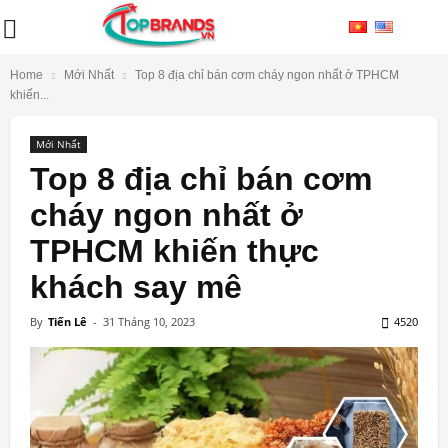
Home
Mới Nhất
Top 8 địa chỉ bán cơm cháy ngon nhất ở TPHCM
khiến...
Mới Nhất
Top 8 địa chỉ bán cơm
cháy ngon nhất ở
TPHCM khiến thực
khách say mê
By
Tiến Lê
-
31 Tháng 10, 2023
4520