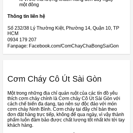
một đông
Thông tin liên hệ
Số 232/38 Lý Thường Kiệt, Phường 14, Quận 10, TP
HCM
0934 179 207
Fanpage: Facebook.com/ComChayChaBongSaiGon
Cơm Cháy Cô Út Sài Gòn
Một trong những địa chỉ quán ruột của các tín đồ yêu
thích cơm cháy chính là Cơm cháy Cô Út Sài Gòn với
cách chế biến đa dạng, tạo nên sự độc đáo với món
cơm cháy Ninh Bình. Cơm cháy tại đây chỉ bán theo
đơn đặt hàng trực tiếp, không để qua ngày, vì vậy thành
phẩm luôn đảm bảo được chất lượng tốt nhất khi tới tay
khách hàng.