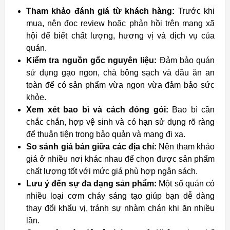
Tham khảo đánh giá từ khách hàng:
Trước khi
mua, nên đọc review hoặc phản hồi trên mạng xã
hội để biết chất lượng, hương vị và dịch vụ của
quán.
Kiểm tra nguồn gốc nguyên liệu:
Đảm bảo quán
sử dụng gạo ngon, chà bông sạch và dầu ăn an
toàn để có sản phẩm vừa ngon vừa đảm bảo sức
khỏe.
Xem xét bao bì và cách đóng gói:
Bao bì cần
chắc chắn, hợp vệ sinh và có hạn sử dụng rõ ràng
để thuận tiện trong bảo quản và mang đi xa.
So sánh giá bán giữa các địa chỉ:
Nên tham khảo
giá ở nhiều nơi khác nhau để chọn được sản phẩm
chất lượng tốt với mức giá phù hợp ngân sách.
Lưu ý đến sự đa dạng sản phẩm:
Một số quán có
nhiều loại cơm cháy sáng tạo giúp bạn dễ dàng
thay đổi khẩu vị, tránh sự nhàm chán khi ăn nhiều
lần.