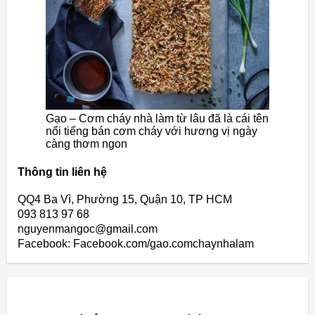
Gạo – Cơm cháy nhà làm từ lâu đã là cái tên
nổi tiếng bán cơm cháy với hương vị ngày
càng thơm ngon
Thông tin liên hệ
QQ4 Ba Vì, Phường 15, Quận 10, TP HCM
093 813 97 68
nguyenmangoc@gmail.com
Facebook: Facebook.com/gao.comchaynhalam