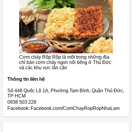
Cơm cháy Rộp Rộp là một trong những địa
chỉ bán cơm cháy ngon nổi tiếng ở Thủ Đức
và các khụ vực lân cận
Thông tin liên hệ
Số 446 Quốc Lộ 1A, Phường Tam Bình, Quận Thủ Đức,
TP HCM
0938 503 228
Facebook: Facebook.com/ComChayRopRopNhaLam