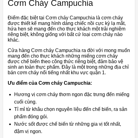
Cơm Cháy Campuchia
Điểm đặc biệt tại Cơm cháy Campuchia là cơm cháy
được thiết kế mang hình dáng chiếc nồi cực kỳ lạ mắt,
hứa hẹn sẽ mang đến cho thực khách một trải nghiệm
riêng biệt, không giống với bất cứ loại cơm cháy nào
khác.
Cửa hàng Cơm cháy Campuchia ra đời với mong muốn
mang đến cho thực khách những miếng cơm cháy
được chế biến theo công thức riêng biệt, đảm bảo vệ
sinh an toàn thực phẩm. Đây là một trong những địa chỉ
bán cơm cháy nổi tiếng nhất khu vực quận 1.
Ưu điểm của Cơm cháy Campuchia:
Hương vị cơm cháy thơm ngon đặc trưng đến miếng
cuối cùng.
Tỉ mỉ từ khâu chọn nguyên liệu đến chế biến, ra sản
phẩm đóng gói.
Nước sốt được chế biến từ những gia vị tốt nhất,
đậm vị ngon.