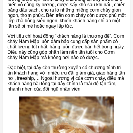
biến vô cùng kỹ lưỡng, được sấy khô sau khi nấu, chiên
bằng dầu sạch, cho ra lò những miếng cơm cháy giòn
ngon, thơm phức. Bên trên cơm cháy còn được phủ một
lớp chà bông siêu ngon, khiến khách hàng chỉ ăn một
lần sẽ bị mê hoặc ngay lập tức.
Với tiêu chí hoạt động “khách hàng là thượng đế”, Cơm
cháy Năm Mập luôn đảm bảo cung cấp sản phẩm có
chất lượng tốt nhất, hàng luôn được bán hết trong ngày.
Điều này cũng góp phần làm nên tên tuổi cho Cơm
cháy Năm Mập mà không nơi nào có được.
Đặc biệt, tại đây còn thường xuyên có chương trình tri
ân khách hàng với nhiều ưu đãi giảm giá, giao hàng tận
nơi, freeship,… Ngoài hương vị của cơm cháy, điều mà
khách hàng hài lòng tại đây chính là thái độ tận tâm,
nhanh nhẹn của đội ngũ nhân viên.