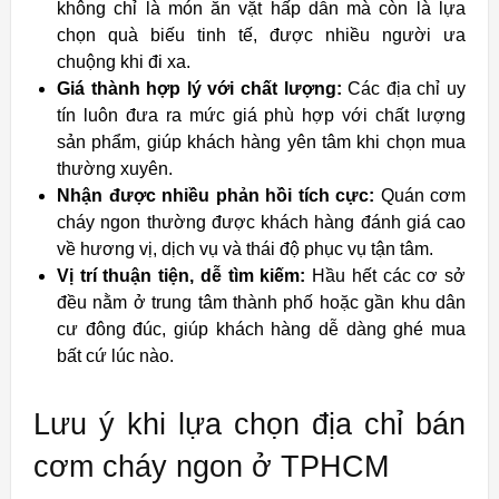
không chỉ là món ăn vặt hấp dẫn mà còn là lựa
chọn quà biếu tinh tế, được nhiều người ưa
chuộng khi đi xa.
Giá thành hợp lý với chất lượng:
Các địa chỉ uy
tín luôn đưa ra mức giá phù hợp với chất lượng
sản phẩm, giúp khách hàng yên tâm khi chọn mua
thường xuyên.
Nhận được nhiều phản hồi tích cực:
Quán cơm
cháy ngon thường được khách hàng đánh giá cao
về hương vị, dịch vụ và thái độ phục vụ tận tâm.
Vị trí thuận tiện, dễ tìm kiếm:
Hầu hết các cơ sở
đều nằm ở trung tâm thành phố hoặc gần khu dân
cư đông đúc, giúp khách hàng dễ dàng ghé mua
bất cứ lúc nào.
Lưu ý khi lựa chọn địa chỉ bán
cơm cháy ngon ở TPHCM