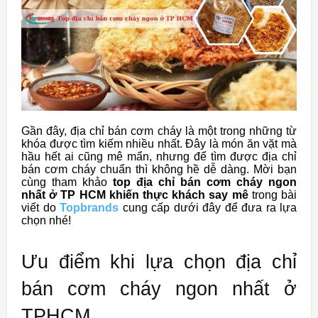
Gần đây, địa chỉ bán cơm cháy là một trong những từ
khóa được tìm kiếm nhiều nhất. Đây là món ăn vặt mà
hầu hết ai cũng mê mẩn, nhưng để tìm được địa chỉ
bán cơm cháy chuẩn thì không hề dễ dàng. Mời bạn
cùng tham khảo
top địa chỉ bán cơm cháy ngon
nhất ở TP HCM khiến thực khách say mê
trong bài
viết do
Topbrands
cung cấp dưới đây để đưa ra lựa
chọn nhé!
Ưu điểm khi lựa chọn địa chỉ
bán cơm cháy ngon nhất ở
TPHCM