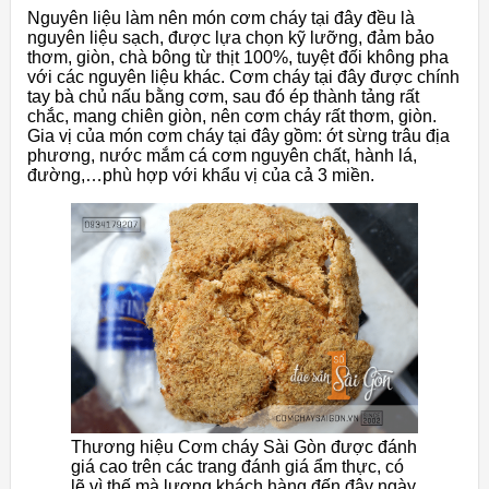
Nguyên liệu làm nên món cơm cháy tại đây đều là
nguyên liệu sạch, được lựa chọn kỹ lưỡng, đảm bảo
thơm, giòn, chà bông từ thịt 100%, tuyệt đối không pha
với các nguyên liệu khác. Cơm cháy tại đây được chính
tay bà chủ nấu bằng cơm, sau đó ép thành tảng rất
chắc, mang chiên giòn, nên cơm cháy rất thơm, giòn.
Gia vị của món cơm cháy tại đây gồm: ớt sừng trâu địa
phương, nước mắm cá cơm nguyên chất, hành lá,
đường,…phù hợp với khẩu vị của cả 3 miền.
Thương hiệu Cơm cháy Sài Gòn được đánh
giá cao trên các trang đánh giá ẩm thực, có
lẽ vì thế mà lượng khách hàng đến đây ngày