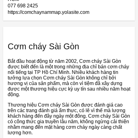
077 698 2425
https://comchaynammap.yolasite.com
Cơm cháy Sài Gòn
Bắt đầu hoạt động từ năm 2002, Cơm cháy Sài Gòn
được biết đến là một trong những địa chỉ bán cơm cháy
nổi tiếng tại TP Hồ Chí Minh. Nhiều khách hàng tin
tưởng lựa chọn Cơm cháy Sài Gòn không chỉ bởi
hương vị của sản phẩm, mà còn vì tiệm đã xây dựng
được một thương hiệu cực kỳ uy tín sau nhiều năm hoạt
động.
Thương hiệu Cơm cháy Sài Gòn được đánh giá cao
trên các trang đánh giá ẩm thực, có lẽ vì thế mà lượng
khách hàng đến đây ngày một đông. Cơm cháy Sài Gòn
có công thức gia truyền lâu năm, không ngừng cải thiện
nhằm mang đến mặt hàng cơm cháy ngày càng chất
lượng hơn.