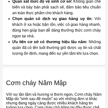
Quan sát mức độ vệ sinh cơ sở:
Không gian chế
biến và bày bán phải sạch sẽ, đảm bảo tiêu chuẩn
an toàn thực phẩm cho khách hàng.
Chọn quán có dịch vụ giao hàng uy tín:
Với
khách ở xa hoặc bận rộn, việc có giao hàng nhanh,
đúng hẹn giúp bạn dễ dàng thưởng thức cơm cháy
ngon tại nhà.
Ưu tiên cơ sở có thương hiệu lâu năm:
Những
quán đã có tên tuổi thường giữ được uy tín và chất
lượng ổn định, mang đến sự yên tâm khi lựa chọn.
Cơm cháy Năm Mập
Với sự tận tâm và hương vị thơm ngon, Cơm cháy Năm
Mập dù “sinh sau đẻ muộn” so với những đơn vị khác
nhưng đang ngày càng được nhiều khách hàng tin
tưởng lựa chọn. Cơm cháy chà bông tại đây được chế