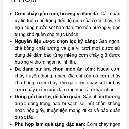
Cơm cháy giòn rụm, hương vị đậm đà:
Các quán
uy tín luôn chú trọng đến độ giòn của cơm cháy, kết
hợp cùng nước sốt hấp dẫn, tạo nên hương vị đặc
trưng khó quên cho thực khách.
Nguyên liệu được chọn lọc kỹ càng:
Gạo ngon,
chà bông chất lượng và gia vị tươi mới được sử
dụng để đảm bảo từng miếng cơm cháy giữ được
hương vị thơm ngon tự nhiên.
Đa dạng sự lựa chọn món ăn kèm:
Ngoài cơm
cháy truyền thống, nhiều địa chỉ còn có cơm cháy
chà bông, cơm cháy khô gà, cơm cháy sốt tỏi hay
cơm cháy mắm ruốc đáp ứng nhu cầu khác nhau.
Đóng gói tiện lợi, dễ bảo quản:
Sản phẩm thường
được đóng trong bao bì sạch sẽ, hút chân không
hoặc hộp giấy, thuận tiện mang đi xa và bảo quản
được lâu.
Phù hợp làm quà tặng đặc sản:
Cơm cháy ngon