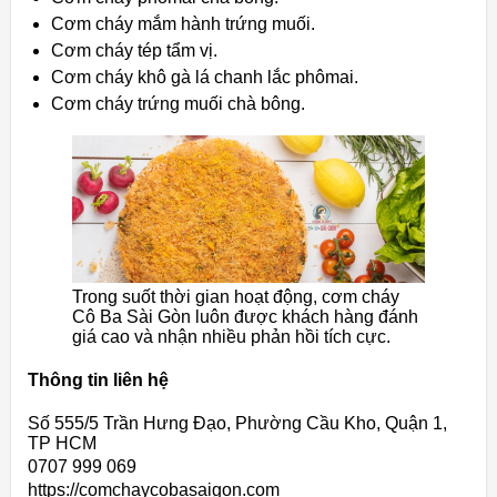
Cơm cháy mắm hành trứng muối.
Cơm cháy tép tẩm vị.
Cơm cháy khô gà lá chanh lắc phômai.
Cơm cháy trứng muối chà bông.
Trong suốt thời gian hoạt động, cơm cháy
Cô Ba Sài Gòn luôn được khách hàng đánh
giá cao và nhận nhiều phản hồi tích cực.
Thông tin liên hệ
Số 555/5 Trần Hưng Đạo, Phường Cầu Kho, Quận 1,
TP HCM
0707 999 069
https://comchaycobasaigon.com