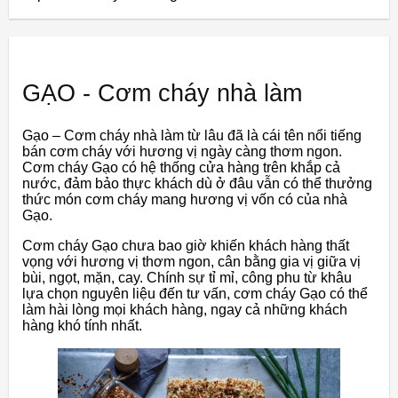
GẠO - Cơm cháy nhà làm
Gạo – Cơm cháy nhà làm từ lâu đã là cái tên nổi tiếng
bán cơm cháy với hương vị ngày càng thơm ngon.
Cơm cháy Gạo có hệ thống cửa hàng trên khắp cả
nước, đảm bảo thực khách dù ở đâu vẫn có thể thưởng
thức món cơm cháy mang hương vị vốn có của nhà
Gạo.
Cơm cháy Gạo chưa bao giờ khiến khách hàng thất
vọng với hương vị thơm ngon, cân bằng gia vị giữa vị
bùi, ngọt, mặn, cay. Chính sự tỉ mỉ, công phu từ khâu
lựa chọn nguyên liệu đến tư vấn, cơm cháy Gạo có thể
làm hài lòng mọi khách hàng, ngay cả những khách
hàng khó tính nhất.