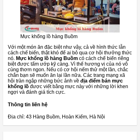
Mực khổng lồ hàng Buồm
Với một món ăn đặc biệt như vậy, cả về hình thức lẫn
cách chế biến, thật khó để ai bỏ qua cơ hội thưởng thức
nó.
Mực khổng lồ hàng Buồm
có cách chế biến riêng
biệt được tẩm ướp kỹ càng. Vì thế hương vị của nó vô
cùng thơm ngon. Nếu có cơ hội nếm thử một lần, chắc
chắn bạn sẽ muốn ăn lại lần nữa. Các trang mạng xã
hội tràn ngập những bức ảnh về
địa điểm bán mực
khổng lồ
được viết bằng mực này với những lời khen
ngợi và đánh giá tích cực.
Thông tin liên hệ
Địa chỉ: 43 Hàng Buồm, Hoàn Kiếm, Hà Nội