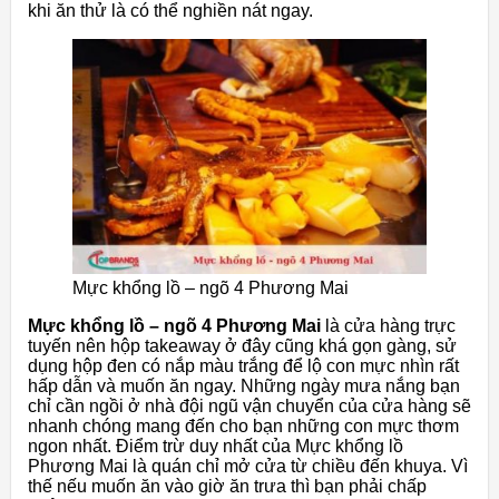
khi ăn thử là có thể nghiền nát ngay.
Mực khổng lồ – ngõ 4 Phương Mai
Mực khổng lồ – ngõ 4 Phương Mai
là cửa hàng trực
tuyến nên hộp takeaway ở đây cũng khá gọn gàng, sử
dụng hộp đen có nắp màu trắng để lộ con mực nhìn rất
hấp dẫn và muốn ăn ngay. Những ngày mưa nắng bạn
chỉ cần ngồi ở nhà đội ngũ vận chuyển của cửa hàng sẽ
nhanh chóng mang đến cho bạn những con mực thơm
ngon nhất. Điểm trừ duy nhất của Mực khổng lồ
Phương Mai là quán chỉ mở cửa từ chiều đến khuya. Vì
thế nếu muốn ăn vào giờ ăn trưa thì bạn phải chấp