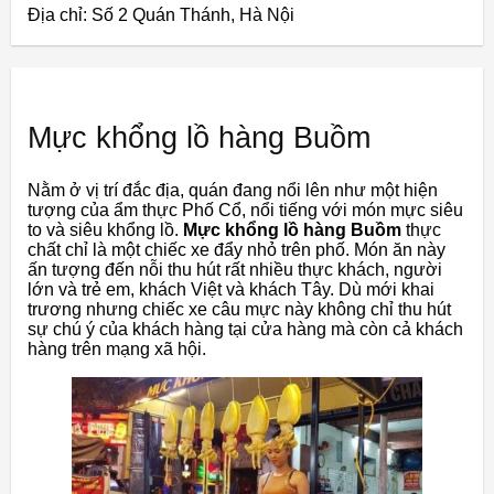
Địa chỉ: Số 2 Quán Thánh, Hà Nội
Mực khổng lồ hàng Buồm
Nằm ở vị trí đắc địa, quán đang nổi lên như một hiện
tượng của ẩm thực Phố Cổ, nổi tiếng với món mực siêu
to và siêu khổng lồ.
Mực khổng lồ hàng Buồm
thực
chất chỉ là một chiếc xe đẩy nhỏ trên phố. Món ăn này
ấn tượng đến nỗi thu hút rất nhiều thực khách, người
lớn và trẻ em, khách Việt và khách Tây. Dù mới khai
trương nhưng chiếc xe câu mực này không chỉ thu hút
sự chú ý của khách hàng tại cửa hàng mà còn cả khách
hàng trên mạng xã hội.