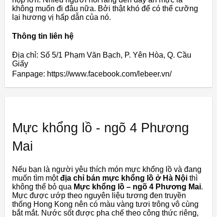
không muốn đi đâu nữa. Bởi thật khó để có thể cưỡng
lại hương vị hấp dẫn của nó.
Thông tin liên hệ
Địa chỉ: Số 5/1 Phạm Văn Bạch, P. Yên Hòa, Q. Cầu
Giấy
Fanpage: https://www.facebook.com/lebeer.vn/
Mực khổng lồ - ngõ 4 Phương
Mai
Nếu bạn là người yêu thích món mực khổng lồ và đang
muốn tìm một
địa chỉ bán mực khổng lồ ở Hà Nội
thì
không thể bỏ qua
Mực khổng lồ – ngõ 4 Phương Mai
.
Mực được ướp theo nguyên liệu tương đen truyền
thống Hong Kong nên có màu vàng tươi trông vô cùng
bắt mắt. Nước sốt được pha chế theo công thức riêng,