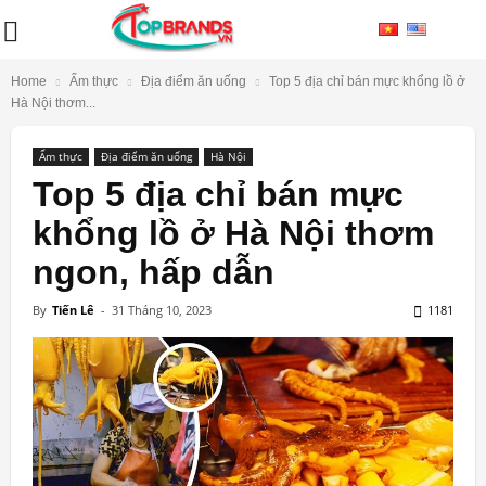
Home
Ẩm thực
Địa điểm ăn uống
Top 5 địa chỉ bán mực khổng lồ ở
Hà Nội thơm...
Ẩm thực
Địa điểm ăn uống
Hà Nội
Top 5 địa chỉ bán mực
khổng lồ ở Hà Nội thơm
ngon, hấp dẫn
By
Tiến Lê
-
31 Tháng 10, 2023
1181