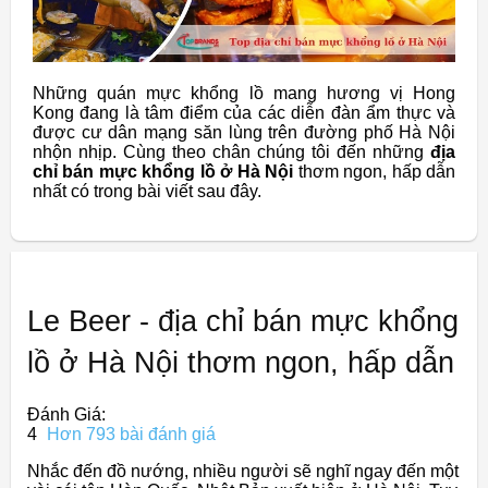
Những quán mực khổng lồ mang hương vị Hong
Kong đang là tâm điểm của các diễn đàn ẩm thực và
được cư dân mạng săn lùng trên đường phố Hà Nội
nhộn nhịp. Cùng theo chân chúng tôi đến những
địa
chỉ bán mực khổng lồ ở Hà Nội
thơm ngon, hấp dẫn
nhất có trong bài viết sau đây.
Le Beer - địa chỉ bán mực khổng
lồ ở Hà Nội thơm ngon, hấp dẫn
Đánh Giá:
4
Hơn 793 bài đánh giá
Nhắc đến đồ nướng, nhiều người sẽ nghĩ ngay đến một