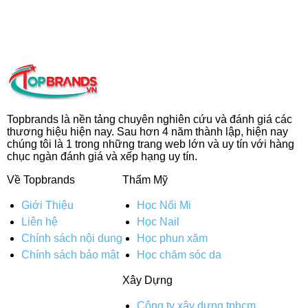
Topbrands là nền tảng chuyên nghiên cứu và đánh giá các
thương hiệu hiện nay. Sau hơn 4 năm thành lập, hiện nay
chúng tôi là 1 trong những trang web lớn và uy tín với hàng
chục ngàn đánh giá và xếp hạng uy tín.
Về Topbrands
Thẩm Mỹ
Giới Thiệu
Học Nối Mi
Liên hệ
Học Nail
Chính sách nội dung
Học phun xăm
Chính sách bảo mật
Học chăm sóc da
Xây Dựng
Công ty xây dựng tphcm