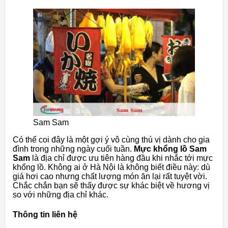
Sam Sam
Có thể coi đây là một gợi ý vô cùng thú vị dành cho gia
đình trong những ngày cuối tuần.
Mực khổng lồ Sam
Sam
là địa chỉ được ưu tiên hàng đầu khi nhắc tới mực
khổng lồ. Không ai ở Hà Nội là không biết điều này: dù
giá hơi cao nhưng chất lượng món ăn lại rất tuyệt vời.
Chắc chắn bạn sẽ thấy được sự khác biệt về hương vị
so với những địa chỉ khác.
Thông tin liên hệ