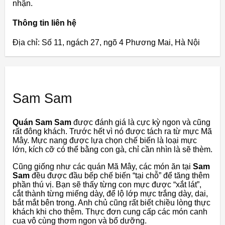
nhận.
Thông tin liên hệ
Địa chỉ: Số 11, ngách 27, ngõ 4 Phương Mai, Hà Nội
Sam Sam
Quán Sam Sam
được đánh giá là cực kỳ ngon và cũng
rất đông khách. Trước hết vì nó được tách ra từ mực Mã
Mây. Mực nang được lựa chọn chế biến là loại mực
lớn, kích cỡ có thể bằng con gà, chỉ cần nhìn là sẽ thèm.
Cũng giống như các quán Mã Mây, các món ăn tại
Sam
Sam
đều được đầu bếp chế biến “tại chỗ” để tăng thêm
phần thú vị. Bạn sẽ thấy từng con mực được “xắt lát”,
cắt thành từng miếng dày, để lộ lớp mực trắng dày, dai,
bắt mắt bên trong. Anh chủ cũng rất biết chiều lòng thực
khách khi cho thêm. Thực đơn cung cấp các món canh
cua vô cùng thơm ngon và bổ dưỡng.