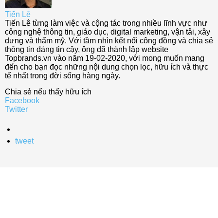
Tiến Lê
Tiến Lê từng làm việc và cộng tác trong nhiều lĩnh vực như
công nghệ thông tin, giáo dục, digital marketing, vận tải, xây
dựng và thẩm mỹ. Với tầm nhìn kết nối cộng đồng và chia sẻ
thông tin đáng tin cậy, ông đã thành lập website
Topbrands.vn vào năm 19-02-2020, với mong muốn mang
đến cho bạn đọc những nội dung chọn lọc, hữu ích và thực
tế nhất trong đời sống hàng ngày.
Chia sẻ nếu thấy hữu ích
Facebook
Twitter
tweet