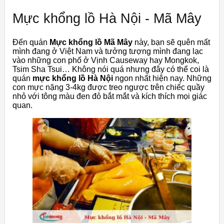
Mực khổng lồ Hà Nội - Mã Mây
Đến quán
Mực khổng lồ Mã Mây
này, bạn sẽ quên mất
mình đang ở Việt Nam và tưởng tượng mình đang lạc
vào những con phố ở Vịnh Causeway hay Mongkok,
Tsim Sha Tsui… Không nói quá nhưng đây có thể coi là
quán
mực khổng lồ Hà Nội
ngon nhất hiện nay. Những
con mực nặng 3-4kg được treo ngược trên chiếc quầy
nhỏ với tông màu đen đỏ bắt mắt và kích thích mọi giác
quan.