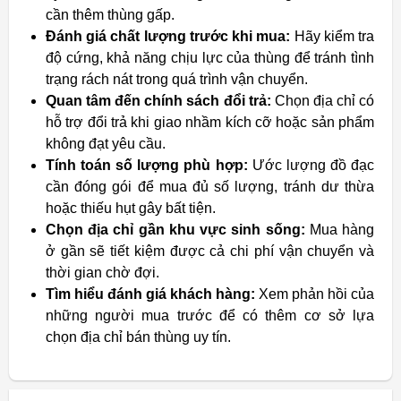
cần thêm thùng gấp.
Đánh giá chất lượng trước khi mua:
Hãy kiểm tra
độ cứng, khả năng chịu lực của thùng để tránh tình
trạng rách nát trong quá trình vận chuyển.
Quan tâm đến chính sách đổi trả:
Chọn địa chỉ có
hỗ trợ đổi trả khi giao nhầm kích cỡ hoặc sản phẩm
không đạt yêu cầu.
Tính toán số lượng phù hợp:
Ước lượng đồ đạc
cần đóng gói để mua đủ số lượng, tránh dư thừa
hoặc thiếu hụt gây bất tiện.
Chọn địa chỉ gần khu vực sinh sống:
Mua hàng
ở gần sẽ tiết kiệm được cả chi phí vận chuyển và
thời gian chờ đợi.
Tìm hiểu đánh giá khách hàng:
Xem phản hồi của
những người mua trước để có thêm cơ sở lựa
chọn địa chỉ bán thùng uy tín.