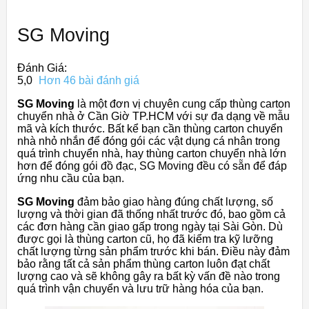
SG Moving
Đánh Giá:
5,0
Hơn 46 bài đánh giá
SG Moving
là một đơn vị chuyên cung cấp thùng carton
chuyển nhà ở Cần Giờ TP.HCM với sự đa dạng về mẫu
mã và kích thước. Bất kể bạn cần thùng carton chuyển
nhà nhỏ nhắn để đóng gói các vật dụng cá nhân trong
quá trình chuyển nhà, hay thùng carton chuyển nhà lớn
hơn để đóng gói đồ đạc, SG Moving đều có sẵn để đáp
ứng nhu cầu của bạn.
SG Moving
đảm bảo giao hàng đúng chất lượng, số
lượng và thời gian đã thống nhất trước đó, bao gồm cả
các đơn hàng cần giao gấp trong ngày tại Sài Gòn. Dù
được gọi là thùng carton cũ, họ đã kiểm tra kỹ lưỡng
chất lượng từng sản phẩm trước khi bán. Điều này đảm
bảo rằng tất cả sản phẩm thùng carton luôn đạt chất
lượng cao và sẽ không gây ra bất kỳ vấn đề nào trong
quá trình vận chuyển và lưu trữ hàng hóa của bạn.