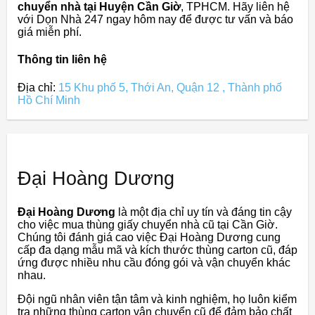
chuyển nhà tại Huyện Cần Giờ
, TPHCM. Hãy liên hệ
với Dọn Nhà 247 ngay hôm nay để được tư vấn và báo
giá miễn phí.
Thông tin liên hệ
Địa chỉ:
15 Khu phố 5, Thới An, Quận 12 , Thành phố
Hồ Chí Minh
Đại Hoàng Dương
Đại Hoàng Dương
là một địa chỉ uy tín và đáng tin cậy
cho việc mua thùng giấy chuyển nhà cũ tại Cần Giờ.
Chúng tôi đánh giá cao việc Đại Hoàng Dương cung
cấp đa dạng mẫu mã và kích thước thùng carton cũ, đáp
ứng được nhiều nhu cầu đóng gói và vận chuyển khác
nhau.
Đội ngũ nhân viên tận tâm và kinh nghiệm, họ luôn kiểm
tra những thùng carton vận chuyển cũ để đảm bảo chất