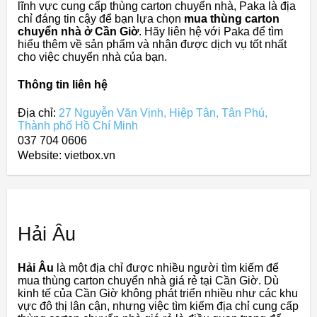
lĩnh vực cung cấp thùng carton chuyển nhà, Paka là địa
chỉ đáng tin cậy để bạn lựa chọn
mua thùng carton
chuyển nhà ở Cần Giờ
. Hãy liên hệ với Paka để tìm
hiểu thêm về sản phẩm và nhận được dịch vụ tốt nhất
cho việc chuyển nhà của bạn.
Thông tin liên hệ
Địa chỉ:
27 Nguyễn Văn Vịnh, Hiệp Tân, Tân Phú,
Thành phố Hồ Chí Minh
037 704 0606
Website: vietbox.vn
Hải Âu
Hải Âu
là một địa chỉ được nhiều người tìm kiếm để
mua thùng carton chuyển nhà giá rẻ tại Cần Giờ. Dù
kinh tế của Cần Giờ không phát triển nhiều như các khu
vực đô thị lân cận, nhưng việc tìm kiếm địa chỉ cung cấp