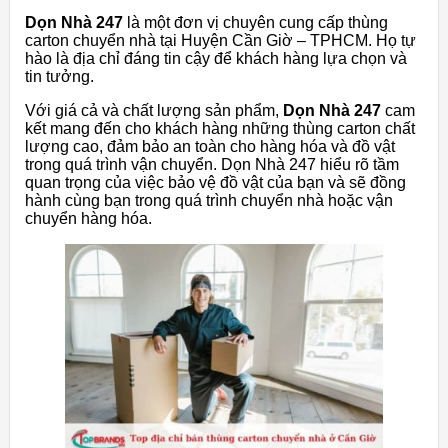
Dọn Nhà 247
là một đơn vị chuyên cung cấp thùng
carton chuyển nhà tại Huyện Cần Giờ – TPHCM. Họ tự
hào là địa chỉ đáng tin cậy để khách hàng lựa chọn và
tin tưởng.
Với giá cả và chất lượng sản phẩm,
Dọn Nhà 247
cam
kết mang đến cho khách hàng những thùng carton chất
lượng cao, đảm bảo an toàn cho hàng hóa và đồ vật
trong quá trình vận chuyển. Dọn Nhà 247 hiểu rõ tầm
quan trọng của việc bảo vệ đồ vật của bạn và sẽ đồng
hành cùng bạn trong quá trình chuyển nhà hoặc vận
chuyển hàng hóa.