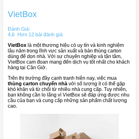
VietBox
Đánh Giá:
4,6
Hơn 12 bài đánh giá
VietBox
là một thương hiệu có uy tín và kinh nghiệm
lâu năm trong lĩnh vực sản xuất và bán thùng carton
dùng để dọn nhà. Với sự chuyên nghiệp và tận tâm,
VietBox cam đoan mang đến dịch vụ tốt nhất cho khách
hàng tại Cần Giờ.
Trên thị trường đầy cạnh tranh hiện nay, việc mua
thùng carton chuyển nhà
với số lượng ít có thể gặp
khó khăn và từ chối từ nhiều nhà cung cấp. Tuy nhiên,
bạn không cần lo lắng vì VietBox sẽ đáp ứng được nhu
cầu của bạn và cung cấp những sản phẩm chất lượng
cao.