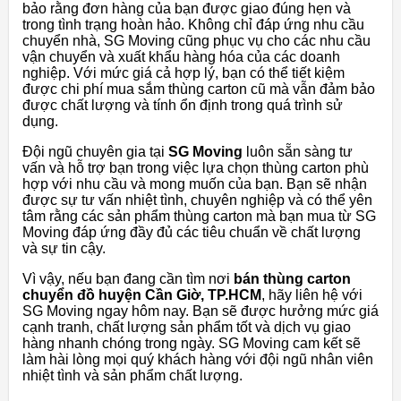
bảo rằng đơn hàng của bạn được giao đúng hẹn và
trong tình trạng hoàn hảo. Không chỉ đáp ứng nhu cầu
chuyển nhà, SG Moving cũng phục vụ cho các nhu cầu
vận chuyển và xuất khẩu hàng hóa của các doanh
nghiệp. Với mức giá cả hợp lý, bạn có thể tiết kiệm
được chi phí mua sắm thùng carton cũ mà vẫn đảm bảo
được chất lượng và tính ổn định trong quá trình sử
dụng.
Đội ngũ chuyên gia tại
SG Moving
luôn sẵn sàng tư
vấn và hỗ trợ bạn trong việc lựa chọn thùng carton phù
hợp với nhu cầu và mong muốn của bạn. Bạn sẽ nhận
được sự tư vấn nhiệt tình, chuyên nghiệp và có thể yên
tâm rằng các sản phẩm thùng carton mà bạn mua từ SG
Moving đáp ứng đầy đủ các tiêu chuẩn về chất lượng
và sự tin cậy.
Vì vậy, nếu bạn đang cần tìm nơi
bán thùng carton
chuyển đồ huyện Cần Giờ, TP.HCM
, hãy liên hệ với
SG Moving ngay hôm nay. Bạn sẽ được hưởng mức giá
cạnh tranh, chất lượng sản phẩm tốt và dịch vụ giao
hàng nhanh chóng trong ngày. SG Moving cam kết sẽ
làm hài lòng mọi quý khách hàng với đội ngũ nhân viên
nhiệt tình và sản phẩm chất lượng.