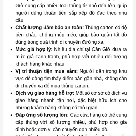
Giờ cung cấp nhiều loại thùng từ nhỏ đến lớn, giúp
người dùng thuận tiện sắp xếp đồ đạc theo nhu
cầu.
Chất lượng đảm bảo an toàn:
Thùng carton có độ
bền chắc, chống móp méo, giúp bảo quản tốt đồ
dùng trong quá trình di chuyển đường xa.
Mức giá hợp lý:
Nhiều địa chỉ tại Cần Giờ đưa ra
mức giá cạnh tranh, phù hợp với nhiều đối tượng
khách hàng khác nhau.
Vị trí thuận tiện mua sắm:
Người dân trong khu
vực dễ dàng tìm thấy điểm bán gần nhà, không cần
di chuyển xa để mua thùng carton.
Dịch vụ giao hàng hỗ trợ:
Một số cơ sở có dịch vụ
giao hàng nhanh tận nơi, đặc biệt hữu ích cho
những khách hàng không có thời gian.
Đáp ứng số lượng lớn:
Các cửa hàng có thể cung
cấp thùng với số lượng nhiều, phù hợp cho gia
đình hoặc đơn vị cần chuyển dọn nhiều đồ.