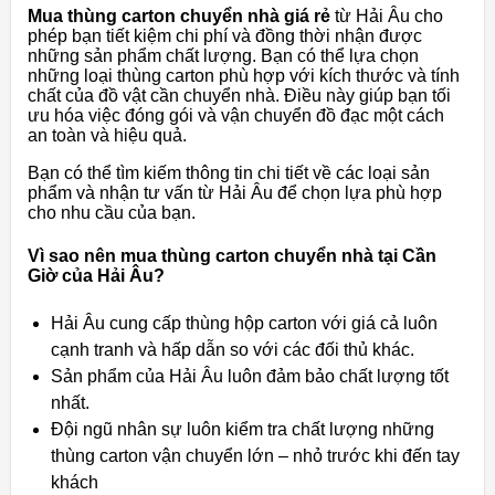
Mua thùng carton chuyển nhà giá rẻ
từ Hải Âu cho
phép bạn tiết kiệm chi phí và đồng thời nhận được
những sản phẩm chất lượng. Bạn có thể lựa chọn
những loại thùng carton phù hợp với kích thước và tính
chất của đồ vật cần chuyển nhà. Điều này giúp bạn tối
ưu hóa việc đóng gói và vận chuyển đồ đạc một cách
an toàn và hiệu quả.
Bạn có thể tìm kiếm thông tin chi tiết về các loại sản
phẩm và nhận tư vấn từ Hải Âu để chọn lựa phù hợp
cho nhu cầu của bạn.
Vì sao nên mua thùng carton chuyển nhà tại Cần
Giờ của Hải Âu?
Hải Âu cung cấp thùng hộp carton với giá cả luôn
cạnh tranh và hấp dẫn so với các đối thủ khác.
Sản phẩm của Hải Âu luôn đảm bảo chất lượng tốt
nhất.
Đội ngũ nhân sự luôn kiểm tra chất lượng những
thùng carton vận chuyển lớn – nhỏ trước khi đến tay
khách