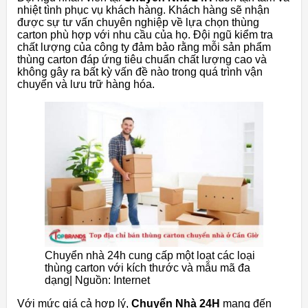
nhiệt tình phục vụ khách hàng. Khách hàng sẽ nhận
được sự tư vấn chuyên nghiệp về lựa chọn thùng
carton phù hợp với nhu cầu của họ. Đội ngũ kiểm tra
chất lượng của công ty đảm bảo rằng mỗi sản phẩm
thùng carton đáp ứng tiêu chuẩn chất lượng cao và
không gây ra bất kỳ vấn đề nào trong quá trình vận
chuyển và lưu trữ hàng hóa.
Chuyển nhà 24h cung cấp một loạt các loại
thùng carton với kích thước và mẫu mã đa
dạng| Nguồn: Internet
Với mức giá cả hợp lý,
Chuyển Nhà 24H
mang đến