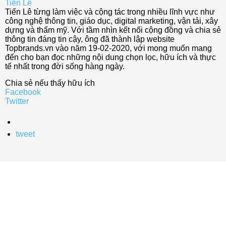
Tiến Lê
Tiến Lê từng làm việc và cộng tác trong nhiều lĩnh vực như
công nghệ thông tin, giáo dục, digital marketing, vận tải, xây
dựng và thẩm mỹ. Với tầm nhìn kết nối cộng đồng và chia sẻ
thông tin đáng tin cậy, ông đã thành lập website
Topbrands.vn vào năm 19-02-2020, với mong muốn mang
đến cho bạn đọc những nội dung chọn lọc, hữu ích và thực
tế nhất trong đời sống hàng ngày.
Chia sẻ nếu thấy hữu ích
Facebook
Twitter
tweet