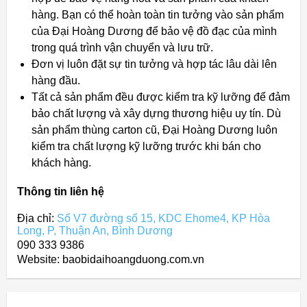
hàng. Bạn có thể hoàn toàn tin tưởng vào sản phẩm
của Đại Hoàng Dương để bảo vệ đồ đạc của mình
trong quá trình vận chuyển và lưu trữ.
Đơn vị luôn đặt sự tin tưởng và hợp tác lâu dài lên
hàng đầu.
Tất cả sản phẩm đều được kiểm tra kỹ lưỡng để đảm
bảo chất lượng và xây dựng thương hiệu uy tín. Dù
sản phẩm thùng carton cũ, Đại Hoàng Dương luôn
kiểm tra chất lượng kỹ lưỡng trước khi bán cho
khách hàng.
Thông tin liên hệ
Địa chỉ:
Số V7 đường số 15, KDC Ehome4, KP Hòa
Long, P, Thuận An, Bình Dương
090 333 9386
Website: baobidaihoangduong.com.vn