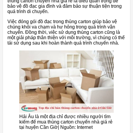
thùng carton chuyển nhà giá rẻ là điều quan trọng để
bảo vệ đồ đạc gia đình và đảm bảo sự thuận tiện trong
quá trình di chuyển.
Việc đóng gói đồ đạc trong thùng carton giúp bảo vệ
chúng khỏi va chạm và hư hỏng trong quá trình vận
chuyển. Đồng thời, việc sử dụng thùng carton cũng là
một giải pháp thân thiện với môi trường, vì chúng có thể
tái sử dụng sau khi hoàn thành quá trình chuyển nhà.
Hải Âu là một địa chỉ được nhiều người tìm
kiếm để mua thùng carton chuyển nhà giá rẻ
tại huyện Cần Giờ| Nguồn: Internet