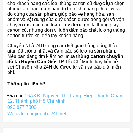
cho khách hàng các loại thùng carton cũ được lựa chọn
nhiều cẩn thận, đảm bảo độ bền, khả năng chịu lực và
độ cứng của sản phẩm, giúp bảo vệ hàng hóa, sản
phẩm và vật dụng của quý khách được đóng gói và vận
chuyển một cách an toàn. Tuy được gọi là thùng giấy
carton cũ, nhưng đơn vị luôn đảm bảo chất lượng thùng
carton trước khi đến tay khách hàng.
Chuyển Nhà 24H cũng cam kết giao hàng đúng thời
gian đã thống nhất và đảm bảo số lượng sản phẩm.
Nếu bạn đang tìm kiếm nơi mua
thùng carton chuyển
đồ tại Huyện Cần Giờ
, TP. Hồ Chí Minh, hãy liên hệ
với Chuyển Nhà 24H để được tư vấn và báo giá miễn
phí.
Thông tin liên hệ
Địa chỉ:
16A3 Đ. Nguyễn Thị Tràng, Hiệp Thành, Quận
12, Thành phố Hồ Chí Minh
093 877 7300
Website: chuyennha24h.net