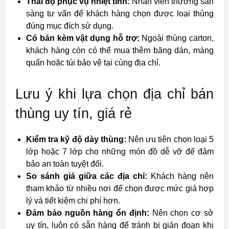
Thái độ phục vụ nhiệt tình:
Nhân viên thường sẵn
sàng tư vấn để khách hàng chọn được loại thùng
đúng mục đích sử dụng.
Có bán kèm vật dụng hỗ trợ:
Ngoài thùng carton,
khách hàng còn có thể mua thêm băng dán, màng
quấn hoặc túi bảo vệ tại cùng địa chỉ.
Lưu ý khi lựa chọn địa chỉ bán
thùng uy tín, giá rẻ
Kiểm tra kỹ độ dày thùng:
Nên ưu tiên chọn loại 5
lớp hoặc 7 lớp cho những món đồ dễ vỡ để đảm
bảo an toàn tuyệt đối.
So sánh giá giữa các địa chỉ:
Khách hàng nên
tham khảo từ nhiều nơi để chọn được mức giá hợp
lý và tiết kiệm chi phí hơn.
Đảm bảo nguồn hàng ổn định:
Nên chọn cơ sở
uy tín, luôn có sẵn hàng để tránh bị gián đoạn khi