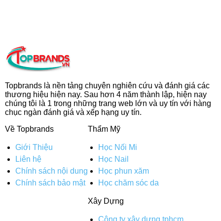
Topbrands là nền tảng chuyên nghiên cứu và đánh giá các
thương hiệu hiện nay. Sau hơn 4 năm thành lập, hiện nay
chúng tôi là 1 trong những trang web lớn và uy tín với hàng
chục ngàn đánh giá và xếp hạng uy tín.
Về Topbrands
Thẩm Mỹ
Giới Thiệu
Học Nối Mi
Liên hệ
Học Nail
Chính sách nội dung
Học phun xăm
Chính sách bảo mật
Học chăm sóc da
Xây Dựng
Công ty xây dựng tphcm