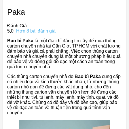
Paka
Đánh Giá:
5,0
Hơn 8 bài đánh giá
Bao bì Paka
là một địa chỉ đáng tin cậy để mua thùng
carton chuyển nhà tại Cần Giờ, TP.HCM với chất lượng
đảm bảo và giá cả phải chăng. Việc chọn thùng carton
chuyển nhà chuyên dụng là một phương pháp hiệu quả
để bảo vệ và đóng gói đồ đạc một cách an toàn trong
quá trình chuyển nhà.
Các thùng carton chuyển nhà do
Bao bì Paka
cung cấp
có nhiều loại và kích thước khác nhau, từ những thùng
carton nhỏ gọn để đựng các vật dụng nhỏ, cho đến
những thùng carton vận chuyển lớn hơn để đựng các
thiết bị như tivi, tủ lạnh, máy lạnh, máy tính, quạt, và đồ
dễ vỡ khác. Chúng có độ dày và độ bền cao, giúp bảo
vệ đồ đạc an toàn và thuận tiện trong quá trình vận
chuyển.