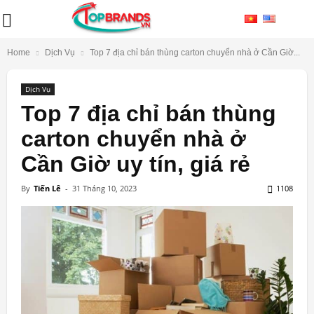
Home
Dịch Vụ
Top 7 địa chỉ bán thùng carton chuyển nhà ở Cần Giờ...
Dịch Vụ
Top 7 địa chỉ bán thùng
carton chuyển nhà ở
Cần Giờ uy tín, giá rẻ
By
Tiến Lê
-
31 Tháng 10, 2023
1108