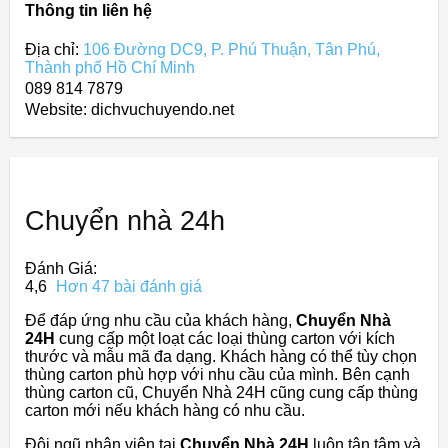
Thông tin liên hệ
Địa chỉ:
106 Đường DC9, P. Phú Thuận, Tân Phú,
Thành phố Hồ Chí Minh
089 814 7879
Website: dichvuchuyendo.net
Chuyển nhà 24h
Đánh Giá:
4,6
Hơn 47 bài đánh giá
Để đáp ứng nhu cầu của khách hàng,
Chuyển Nhà
24H
cung cấp một loạt các loại thùng carton với kích
thước và mẫu mã đa dạng. Khách hàng có thể tùy chọn
thùng carton phù hợp với nhu cầu của mình. Bên cạnh
thùng carton cũ, Chuyển Nhà 24H cũng cung cấp thùng
carton mới nếu khách hàng có nhu cầu.
Đội ngũ nhân viên tại
Chuyển Nhà 24H
luôn tận tâm và