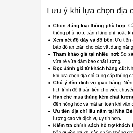
Lưu ý khi lựa chọn địa c
Chọn đúng loại thùng phù hợp
: C
thùng phù hợp, tránh lãng phí hoặc k
Xem xét độ dày và độ bền
: Ưu tiên
bảo độ an toàn cho các vật dụng nặng
Tham khảo giá tại nhiều nơi
: So s
vừa rẻ vừa đảm bảo chất lượng.
Đọc đánh giá từ khách hàng cũ
: N
khi lựa chọn địa chỉ cung cấp thùng ca
Chú ý đến dịch vụ giao hàng
: Nên
lịch trình để thuận tiện cho việc chuyể
Hạn chế mua thùng kém chất lượn
đến hỏng hóc và mất an toàn khi vận 
Ưu tiên địa chỉ lâu năm tại Nhà Bè
lượng cao và dịch vụ uy tín hơn.
Kiểm tra chính sách hỗ trợ khách
bảo quyền lợi khi sản phẩm không đạt