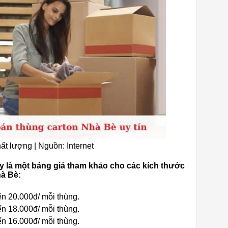
ất lượng | Nguồn: Internet
y là một bảng giá tham khảo cho các kích thước
hà Bè:
n 20.000đ/ mỗi thùng.
n 18.000đ/ mỗi thùng.
n 16.000đ/ mỗi thùng.