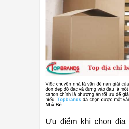
Việc chuyển nhà là vấn đề nan giải của
dọn dẹp đồ đạc và đựng vào đau là một 
carton chính là phương án tối ưu để giả
hiểu,
Topbrands
đã chọn được một và
Nhà Bè
.
Ưu điểm khi chọn địa 