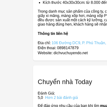
Kích thước 40x30x30cm: từ 8.000 đến
Trong danh mục sản phẩm của công ty, có
giấy xi măng, màng xốp hơi, màng xốp 
đều được sản xuất một cách kỹ lưỡng, c
giao hàng đúng hẹn, khách hàng sẽ nhận
Thông tin liên hệ
Địa chỉ:
106 Đường DC9, P. Phú Thuận, 
Điện thoại: 0898147879
Website: dichvuchuyendo.net
Chuyển nhà Today
Đánh Giá:
5,0
Hơn 2 bài đánh giá
Để đáp ứng nhu cầu của bạn khi tìm
mua