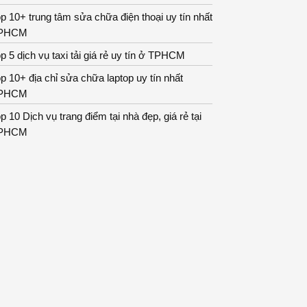
p 10+ trung tâm sửa chữa điện thoại uy tín nhất
PHCM
p 5 dịch vụ taxi tải giá rẻ uy tín ở TPHCM
p 10+ địa chỉ sửa chữa laptop uy tín nhất
PHCM
p 10 Dịch vụ trang điểm tại nhà đẹp, giá rẻ tại
PHCM