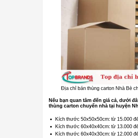
Địa chỉ bán thùng carton Nhà Bè ch
Nếu bạn quan tâm đến giá cả, dưới đâ
thùng carton chuyển nhà tại huyện N
Kích thước 50x50x50cm: từ 15.000 đế
Kích thước 60x40x40cm: từ 13.000 đế
Kích thước 60x40x30cm: từ 12.000 đế