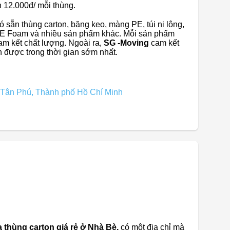
 12.000đ/ mỗi thùng.
 sẵn thùng carton, băng keo, màng PE, túi ni lông,
PE Foam và nhiều sản phẩm khác. Mỗi sản phẩm
am kết chất lượng. Ngoài ra,
SG -Moving
cam kết
 được trong thời gian sớm nhất.
Tân Phú, Thành phố Hồ Chí Minh
 thùng carton giá rẻ ở Nhà Bè,
có một địa chỉ mà