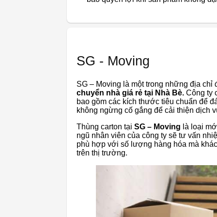
SG - Moving
SG – Moving là một trong những địa chỉ 
chuyển nhà giá rẻ tại Nhà Bè.
Công ty 
bao gồm các kích thước tiêu chuẩn để 
không ngừng cố gắng để cải thiện dịch 
Thùng carton tại
SG – Moving
là loại mớ
ngũ nhân viên của công ty sẽ tư vấn nhiệ
phù hợp với số lượng hàng hóa mà khách
trên thị trường.