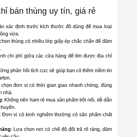
hỉ bán thùng uy tín, giá rẻ
ần xác định trước kích thước đồ dùng để mua loại
hông vừa.
 chọn thùng có nhiều lớp giấy ép chắc chắn để đảm
.
ánh chi phí giữa các cửa hàng để tìm được địa chỉ
hững phản hồi tích cực sẽ giúp bạn có thêm niềm tin
rton.
 chọn đơn vị có thời gian giao nhanh chóng, đúng
n nhà.
g
: Không nên ham rẻ mua sản phẩm trôi nổi, dễ dẫn
chuyển.
: Đơn vị có kinh nghiệm thường có sản phẩm chất
 hàng
: Lựa chọn nơi có chế độ đổi trả rõ ràng, đảm
 yêu cầu.