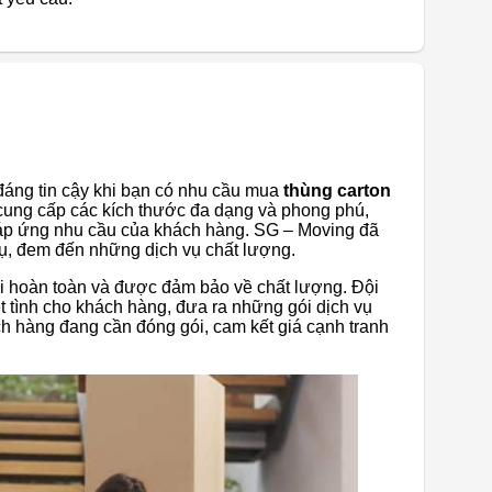
đáng tin cậy khi bạn có nhu cầu mua
thùng carton
cung cấp các kích thước đa dạng và phong phú,
đáp ứng nhu cầu của khách hàng. SG – Moving đã
vụ, đem đến những dịch vụ chất lượng.
i hoàn toàn và được đảm bảo về chất lượng. Đội
t tình cho khách hàng, đưa ra những gói dịch vụ
 hàng đang cần đóng gói, cam kết giá cạnh tranh