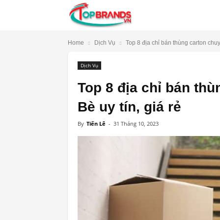
TopBrands.vn
Home
Dịch Vụ
Top 8 địa chỉ bán thùng carton chu
Dịch Vụ
Top 8 địa chỉ bán th
Bè uy tín, giá rẻ
By
Tiến Lê
-
31 Tháng 10, 2023