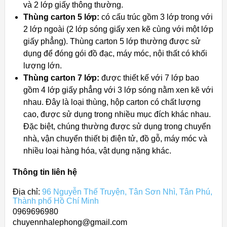
và 2 lớp giấy thông thường.
Thùng carton 5 lớp:
có cấu trúc gồm 3 lớp trong với
2 lớp ngoài (2 lớp sóng giấy xen kẽ cùng với một lớp
giấy phẳng). Thùng carton 5 lớp thường được sử
dụng để đóng gói đồ đạc, máy móc, nội thất có khối
lượng lớn.
Thùng carton 7 lớp:
được thiết kế với 7 lớp bao
gồm 4 lớp giấy phẳng với 3 lớp sóng nằm xen kẽ với
nhau. Đây là loại thùng, hộp carton có chất lượng
cao, được sử dụng trong nhiều mục đích khác nhau.
Đặc biệt, chúng thường được sử dụng trong chuyển
nhà, vận chuyển thiết bị điện tử, đồ gỗ, máy móc và
nhiều loại hàng hóa, vật dụng nặng khác.
Thông tin liên hệ
Địa chỉ:
96 Nguyễn Thế Truyện, Tân Sơn Nhì, Tân Phú,
Thành phố Hồ Chí Minh
0969696980
chuyennhalephong@gmail.com