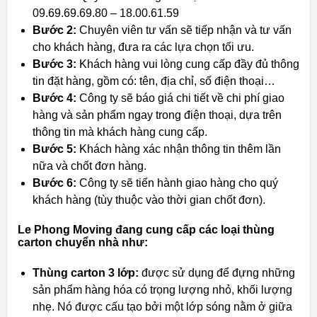
09.69.69.69.80 – 18.00.61.59
Bước 2:
Chuyên viên tư vấn sẽ tiếp nhận và tư vấn
cho khách hàng, đưa ra các lựa chọn tối ưu.
Bước 3:
Khách hàng vui lòng cung cấp đầy đủ thông
tin đặt hàng, gồm có: tên, địa chỉ, số điện thoại…
Bước 4:
Công ty sẽ báo giá chi tiết về chi phí giao
hàng và sản phẩm ngay trong điện thoại, dựa trên
thông tin mà khách hàng cung cấp.
Bước 5:
Khách hàng xác nhận thông tin thêm lần
nữa và chốt đơn hàng.
Bước 6:
Công ty sẽ tiến hành giao hàng cho quý
khách hàng (tùy thuộc vào thời gian chốt đơn).
Le Phong Moving đang cung cấp các loại thùng
carton chuyển nhà như:
Thùng carton 3 lớp:
được sử dụng để đựng những
sản phẩm hàng hóa có trọng lượng nhỏ, khối lượng
nhẹ. Nó được cấu tạo bởi một lớp sóng nằm ở giữa