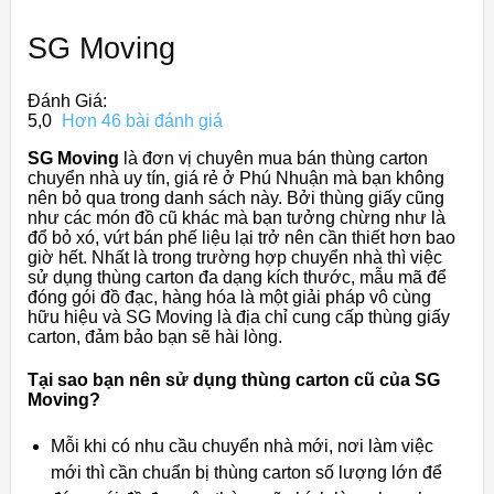
SG Moving
Đánh Giá:
5,0
Hơn 46 bài đánh giá
SG Moving
là đơn vị chuyên mua bán thùng carton
chuyển nhà uy tín, giá rẻ ở Phú Nhuận mà bạn không
nên bỏ qua trong danh sách này. Bởi thùng giấy cũng
như các món đồ cũ khác mà bạn tưởng chừng như là
đổ bỏ xó, vứt bán phế liệu lại trở nên cần thiết hơn bao
giờ hết. Nhất là trong trường hợp chuyển nhà thì việc
sử dụng thùng carton đa dạng kích thước, mẫu mã để
đóng gói đồ đạc, hàng hóa là một giải pháp vô cùng
hữu hiệu và SG Moving là địa chỉ cung cấp thùng giấy
carton, đảm bảo bạn sẽ hài lòng.
Tại sao bạn nên sử dụng thùng carton cũ của SG
Moving?
Mỗi khi có nhu cầu chuyển nhà mới, nơi làm việc
mới thì cần chuẩn bị thùng carton số lượng lớn để