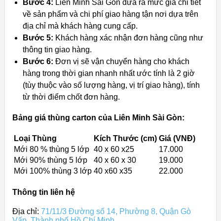
Bước 4:
Liên Minh Sài Gòn đưa ra mức giá chi tiết
về sản phẩm và chi phí giao hàng tận nơi dựa trên
địa chỉ mà khách hàng cung cấp.
Bước 5:
Khách hàng xác nhận đơn hàng cũng như
thông tin giao hàng.
Bước 6:
Đơn vị sẽ vận chuyển hàng cho khách
hàng trong thời gian nhanh nhất ước tính là 2 giờ
(tùy thuộc vào số lượng hàng, vị trí giao hàng), tính
từ thời điểm chốt đơn hàng.
Bảng giá thùng carton của Liên Minh Sài Gòn:
Loại Thùng
Kích Thước (cm)
Giá (VNĐ)
Mới 80 % thùng 5 lớp
40 x 60 x25
17.000
Mới 90% thùng 5 lớp
40 x 60 x 30
19.000
Mới 100% thùng 3 lớp
40 x60 x35
22.000
Thông tin liên hệ
Địa chỉ:
71/11/3 Đường số 14, Phường 8, Quận Gò
Vấp, Thành phố Hồ Chí Minh