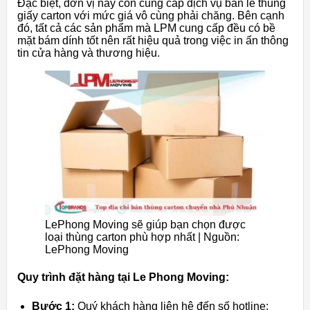
Đặc biệt, đơn vị này còn cung cấp dịch vụ bán lẻ thùng
giấy carton với mức giá vô cùng phải chăng. Bên cạnh
đó, tất cả các sản phẩm mà LPM cung cấp đều có bề
mặt bám dính tốt nên rất hiệu quả trong việc in ấn thông
tin cửa hàng và thương hiệu.
LePhong Moving sẽ giúp bạn chọn được
loại thùng carton phù hợp nhất | Nguồn:
LePhong Moving
Quy trình đặt hàng tại Le Phong Moving:
Bước 1:
Quý khách hàng liên hệ đến số hotline: