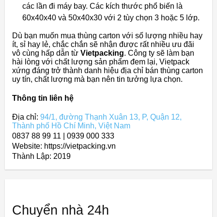
các lần đi máy bay. Các kích thước phổ biến là
60x40x40 và 50x40x30 với 2 tùy chọn 3 hoặc 5 lớp.
Dù bạn muốn mua thùng carton với số lượng nhiều hay
ít, sỉ hay lẻ, chắc chắn sẽ nhận được rất nhiều ưu đãi
vô cùng hấp dẫn từ
Vietpacking
. Công ty sẽ làm bạn
hài lòng với chất lượng sản phẩm đem lại, Vietpack
xứng đáng trở thành danh hiệu địa chỉ bán thùng carton
uy tín, chất lượng mà bạn nên tin tưởng lựa chọn.
Thông tin liên hệ
Địa chỉ:
94/1, đường Thạnh Xuân 13, P, Quận 12,
Thành phố Hồ Chí Minh, Việt Nam
0837 88 99 11 | 0939 000 333
Website: https://vietpacking.vn
Thành Lập:
2019
Chuyển nhà 24h