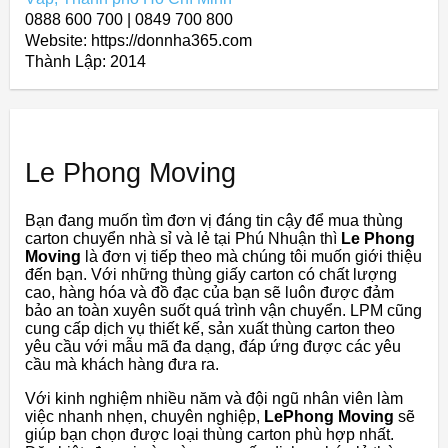
0888 600 700 | 0849 700 800
Website: https://donnha365.com
Thành Lập:
2014
Le Phong Moving
Bạn đang muốn tìm đơn vị đáng tin cậy để mua thùng
carton chuyển nhà sỉ và lẻ tại Phú Nhuận thì
Le Phong
Moving
là đơn vị tiếp theo mà chúng tôi muốn giới thiệu
đến bạn. Với những thùng giấy carton có chất lượng
cao, hàng hóa và đồ đạc của bạn sẽ luôn được đảm
bảo an toàn xuyên suốt quá trình vận chuyển. LPM cũng
cung cấp dịch vụ thiết kế, sản xuất thùng carton theo
yêu cầu với mẫu mã đa dạng, đáp ứng được các yêu
cầu mà khách hàng đưa ra.
Với kinh nghiệm nhiều năm và đội ngũ nhân viên làm
việc nhanh nhẹn, chuyên nghiệp,
LePhong Moving
sẽ
giúp bạn chọn được loại thùng carton phù hợp nhất.