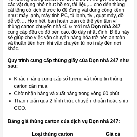
các vật dụng nhỏ như: hồ sơ, tài liệu,… cho đến thùng
cát tông có kích thước to để đựng vật dụng cồng kềnh
như: máy lạnh, máy tính PC, tủ lạnh, tivi, quạt máy, đồ
dễ vỡ,… Hơn hết, bạn hoàn toàn có thể yên tâm vì
thùng carton chuyển nhà cũ & mới mà
Dọn nhà 247
cung cấp đều có độ bền cao, độ dày nhất định. Điều này
sẽ giúp cho việc vận chuyển hàng hóa trở nên an toàn
và thuận tiện hơn khi vận chuyển từ nơi này đến nơi
khác.
Quy trình cung cấp thùng giấy của Dọn nhà 247 như
sau:
Khách hàng cung cấp số lượng và thông tin thùng
carton cần mua.
Chờ nhận hàng và xuất hàng trong vòng 60 phút
Thanh toán qua 2 hình thức chuyển khoản hoặc ship
COD.
Bảng giá thùng carton của dịch vụ Dọn nhà 247:
Loại thùng carton
Giá cả