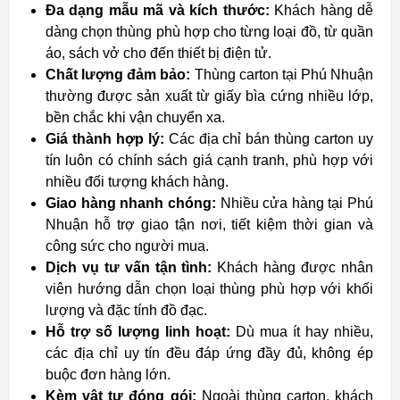
Đa dạng mẫu mã và kích thước:
Khách hàng dễ
dàng chọn thùng phù hợp cho từng loại đồ, từ quần
áo, sách vở cho đến thiết bị điện tử.
Chất lượng đảm bảo:
Thùng carton tại Phú Nhuận
thường được sản xuất từ giấy bìa cứng nhiều lớp,
bền chắc khi vận chuyển xa.
Giá thành hợp lý:
Các địa chỉ bán thùng carton uy
tín luôn có chính sách giá cạnh tranh, phù hợp với
nhiều đối tượng khách hàng.
Giao hàng nhanh chóng:
Nhiều cửa hàng tại Phú
Nhuận hỗ trợ giao tận nơi, tiết kiệm thời gian và
công sức cho người mua.
Dịch vụ tư vấn tận tình:
Khách hàng được nhân
viên hướng dẫn chọn loại thùng phù hợp với khối
lượng và đặc tính đồ đạc.
Hỗ trợ số lượng linh hoạt:
Dù mua ít hay nhiều,
các địa chỉ uy tín đều đáp ứng đầy đủ, không ép
buộc đơn hàng lớn.
Kèm vật tư đóng gói:
Ngoài thùng carton, khách