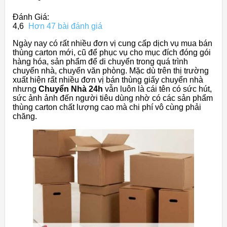
Đánh Giá:
4,6
Hơn 47 bài đánh giá
Ngày nay có rất nhiều đơn vị cung cấp dịch vụ mua bán
thùng carton mới, cũ để phục vụ cho mục đích đóng gói
hàng hóa, sản phẩm để di chuyển trong quá trình
chuyển nhà, chuyển văn phòng. Mặc dù trên thị trường
xuất hiện rất nhiều đơn vị bán thùng giấy chuyển nhà
nhưng
Chuyển Nhà 24h
vẫn luôn là cái tên có sức hút,
sức ảnh ảnh đến người tiêu dùng nhờ có các sản phẩm
thùng carton chất lượng cao mà chi phí vô cùng phải
chăng.