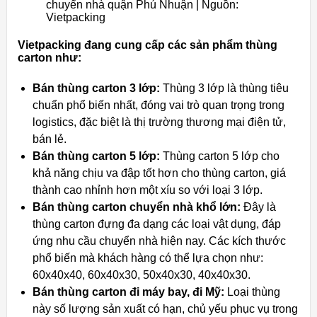
chuyển nhà quận Phú Nhuận | Nguồn:
Vietpacking
Vietpacking đang cung cấp các sản phẩm thùng
carton như:
Bán thùng carton 3 lớp:
Thùng 3 lớp là thùng tiêu
chuẩn phổ biến nhất, đóng vai trò quan trọng trong
logistics, đặc biệt là thị trường thương mại điện tử,
bán lẻ.
Bán thùng carton 5 lớp:
Thùng carton 5 lớp cho
khả năng chịu va đập tốt hơn cho thùng carton, giá
thành cao nhỉnh hơn một xíu so với loại 3 lớp.
Bán thùng carton chuyển nhà khổ lớn:
Đây là
thùng carton đựng đa dạng các loại vật dụng, đáp
ứng nhu cầu chuyển nhà hiện nay. Các kích thước
phổ biến mà khách hàng có thể lựa chọn như:
60x40x40, 60x40x30, 50x40x30, 40x40x30.
Bán thùng carton đi máy bay, đi Mỹ:
Loại thùng
này số lượng sản xuất có hạn, chủ yếu phục vụ trong