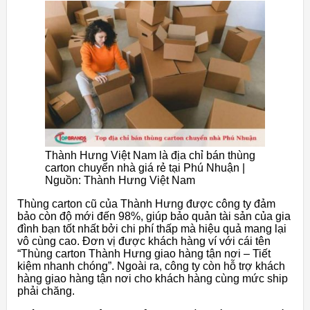
Thành Hưng Việt Nam là địa chỉ bán thùng
carton chuyển nhà giá rẻ tại Phú Nhuận |
Nguồn: Thành Hưng Việt Nam
Thùng carton cũ của Thành Hưng được công ty đảm
bảo còn độ mới đến 98%, giúp bảo quản tài sản của gia
đình bạn tốt nhất bởi chi phí thấp mà hiệu quả mang lại
vô cùng cao. Đơn vị được khách hàng ví với cái tên
“Thùng carton Thành Hưng giao hàng tận nơi – Tiết
kiệm nhanh chóng”. Ngoài ra, công ty còn hỗ trợ khách
hàng giao hàng tận nơi cho khách hàng cùng mức ship
phải chăng.