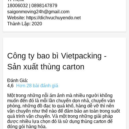
18006032 | 0898147879
saigonmoving24h@gmail.com
Website: https://dichvuchuyendo.net
Thành Lập:
2020
Công ty bao bì Vietpacking -
Sản xuất thùng carton
Đánh Giá:
4,6
Hơn 28 bài đánh giá
Một trong những nỗi ám ảnh mà nhiều người không
muốn đến đó là mỗi lần chuyển dọn nhà, chuyển văn
phòng, những đồ đạc to quá khổ, hàng dễ vỡ thì nên
vận chuyển như thế nào để đảm bảo an toàn trong suốt
quá trình vận chuyển. Và một trong những giải pháp
được nhiều lựa chọn đó là sử dụng thùng carton để
đóng gói hàng hóa.