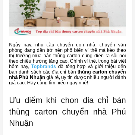
Ngày nay, nhu cầu chuyển dọn nhà, chuyển văn
phòng đang dần trở nên phổ biến vì thế mà kéo theo
thị trường mua bán thùng carton cũng diễn ra sôi nỗi
theo chiều hướng tăng cao. Chính vì thế, trong bài viết
hôm nay,
Topbrands
đã tổng hợp và giới thiệu đến
bạn danh sách các địa chỉ bán
thùng carton chuyển
nhà Phú Nhuận
giá rẻ, uy tín được nhiều người đánh
giá cao. Hãy cùng tìm hiểu ngay nhé!
Ưu điểm khi chọn địa chỉ bán
thùng carton chuyển nhà Phú
Nhuận