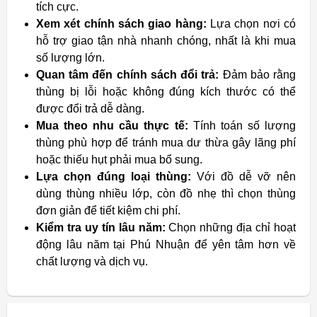
tích cực.
Xem xét chính sách giao hàng:
Lựa chọn nơi có
hỗ trợ giao tận nhà nhanh chóng, nhất là khi mua
số lượng lớn.
Quan tâm đến chính sách đổi trả:
Đảm bảo rằng
thùng bị lỗi hoặc không đúng kích thước có thể
được đổi trả dễ dàng.
Mua theo nhu cầu thực tế:
Tính toán số lượng
thùng phù hợp để tránh mua dư thừa gây lãng phí
hoặc thiếu hụt phải mua bổ sung.
Lựa chọn đúng loại thùng:
Với đồ dễ vỡ nên
dùng thùng nhiều lớp, còn đồ nhẹ thì chọn thùng
đơn giản để tiết kiệm chi phí.
Kiểm tra uy tín lâu năm:
Chọn những địa chỉ hoạt
động lâu năm tại Phú Nhuận để yên tâm hơn về
chất lượng và dịch vụ.