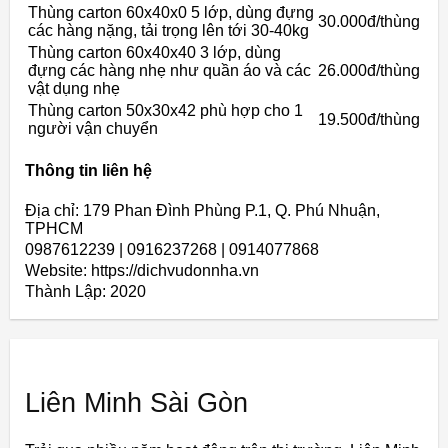
Thùng carton 60x40x0 5 lớp, dùng đựng
30.000đ/thùng
các hàng nặng, tải trọng lên tới 30-40kg
Thùng carton 60x40x40 3 lớp, dùng
đựng các hàng nhẹ như quần áo và các
26.000đ/thùng
vật dụng nhẹ
Thùng carton 50x30x42 phù hợp cho 1
19.500đ/thùng
người vận chuyển
Thông tin liên hệ
Địa chỉ: 179 Phan Đình Phùng P.1, Q. Phú Nhuận,
TPHCM
0987612239 | 0916237268 | 0914077868
Website: https://dichvudonnha.vn
Thành Lập:
2020
Liên Minh Sài Gòn