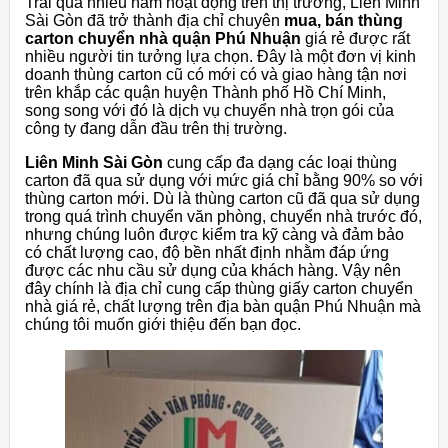
Trải qua nhiều năm hoạt động trên thị trường, Liên Minh
Sài Gòn đã trở thành địa chỉ chuyên
mua, bán thùng
carton chuyển nhà quận Phú Nhuận
giá rẻ được rất
nhiều người tin tưởng lựa chọn. Đây là một đơn vị kinh
doanh thùng carton cũ có mới có và giao hàng tận nơi
trên khắp các quận huyện Thành phố Hồ Chí Minh,
song song với đó là dịch vụ chuyển nhà trọn gói của
công ty đang dẫn đầu trên thị trường.
Liên Minh Sài Gòn
cung cấp đa dạng các loại thùng
carton đã qua sử dụng với mức giá chỉ bằng 90% so với
thùng carton mới. Dù là thùng carton cũ đã qua sử dụng
trong quá trình chuyển văn phòng, chuyển nhà trước đó,
nhưng chúng luôn được kiểm tra kỹ càng và đảm bảo
có chất lượng cao, độ bền nhất định nhằm đáp ứng
được các nhu cầu sử dụng của khách hàng. Vậy nên
đây chính là địa chỉ cung cấp thùng giấy carton chuyển
nhà giá rẻ, chất lượng trên địa bàn quận Phú Nhuận mà
chúng tôi muốn giới thiệu đến bạn đọc.