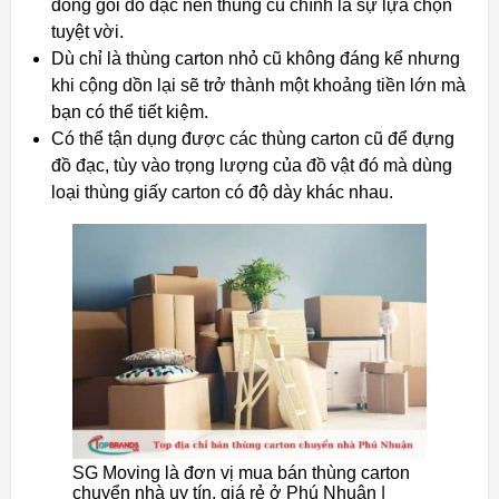
đóng gói đồ đạc nên thùng cũ chính là sự lựa chọn
tuyệt vời.
Dù chỉ là thùng carton nhỏ cũ không đáng kể nhưng
khi cộng dồn lại sẽ trở thành một khoảng tiền lớn mà
bạn có thể tiết kiệm.
Có thể tận dụng được các thùng carton cũ để đựng
đồ đạc, tùy vào trọng lượng của đồ vật đó mà dùng
loại thùng giấy carton có độ dày khác nhau.
SG Moving là đơn vị mua bán thùng carton
chuyển nhà uy tín, giá rẻ ở Phú Nhuận |