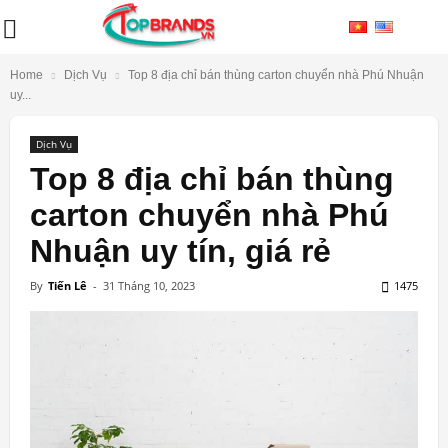
Home
Dịch Vụ
Top 8 địa chỉ bán thùng carton chuyển nhà Phú Nhuận
uy...
Dịch Vụ
Top 8 địa chỉ bán thùng
carton chuyển nhà Phú
Nhuận uy tín, giá rẻ
By
Tiến Lê
-
31 Tháng 10, 2023
1475