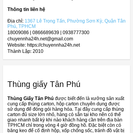
Thông tin liên hệ
Địa chỉ:
1367 Lê Trọng Tấn, Phường Sơn Kỳ, Quận Tân
Phú, TPHCM
18009086 | 0866689639 | 0938777300
chuyennha24h.net@gmail.com
Website: https://chuyennha24h.net
Thành Lập:
2010
Thùng giấy Tân Phú
Thùng Giấy Tân Phú
được biết đến là xưởng sản xuất
cung cấp thùng carton, hộp carton chuyên dụng được
sử dụng để đóng gói hàng hóa. Tại đây cung cấp thùng
carton đủ size lớn nhỏ, hàng có sẵn tại kho nên có thể
giao nhanh bất kỳ khi nào khách hàng cần trên địa bàn
TPHCM chỉ trong vòng 4 giờ đồng hồ. Đặc biệt còn có
băng keo để cố định hộp, xốp chống sốc, tránh đồ vật bị