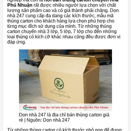
Phú Nhuận
rất được nhiều người lựa chọn với chất
lượng sản phẩm cao và có giá thành phải chăng. Dọn
nhà 247 cung cấp đa dang các kích thước, mẫu mã
thùng carton cho khách hàng lựa chọn phù hợp cho
từng mục đích sử dụng của mình. Từ những thùng
carton chuyển nhà 3 lớp, 5 lớp, 7 lớp cho đến những
loại thùng có kích cỡ khác nhau cũng đều được đơn vị
đáp ứng.
Dọn nhà 247 là địa chỉ bán thùng carton giá
rẻ | Nguồn: Dọn nhà 247
Từ những thùng carton có kích thước nhỏ gọn để đựng