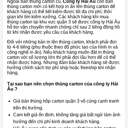
Ngoài bán thùng carton cũ,
Công ty Hải Âu
còn bán
thùng carton mới có kết hợp in ấn lên thùng carton để
khách hàng có thể tiết kiệm được tối đa chi phí, thời
gian khi tìm kiếm xưởng. Các khách hàng khi mua
thùng carton tại khu vực quận 3 sẽ được công ty Hải Âu
hỗ trợ vận chuyển nhanh chóng chỉ sau 2 tiếng đồng hồ
từ khi nhận được yêu cầu của khách hàng.
Đối với những bản in lên thùng carton, khách phải đợi
từ 4-6 tiếng (phụ thuộc theo độ phức tạo của hình in và
công nghệ in ấn). Nếu khách hàng muốn đặt in thùng
carton với số lượng lớn thì phải đợi lâu hơn để có thể
nhận được hàng. Nhưng đảm bảo khách hàng sẽ được
hưởng chính sách trợ phí ship hoặc freeship khi nhận
hàng.
Tại sao bạn nên chọn thùng carton của công ty Hải
Âu ?
Giá bán thùng hộp carton quận 3 vô cùng cạnh tranh
trên thị trường.
Cam kết giá ổn định, không tăng giá bất ngờ làm ảnh
hưởng đến chi phí kinh doanh khách hàng.