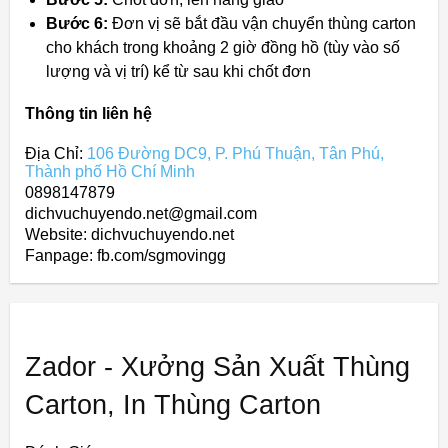
Bước 6:
Đơn vị sẽ bắt đầu vận chuyển thùng carton
cho khách trong khoảng 2 giờ đồng hồ (tùy vào số
lượng và vị trí) kể từ sau khi chốt đơn
Thông tin liên hệ
Địa Chỉ:
106 Đường DC9, P. Phú Thuận, Tân Phú,
Thành phố Hồ Chí Minh
0898147879
dichvuchuyendo.net@gmail.com
Website: dichvuchuyendo.net
Fanpage: fb.com/sgmovingg
Zador - Xưởng Sản Xuất Thùng
Carton, In Thùng Carton