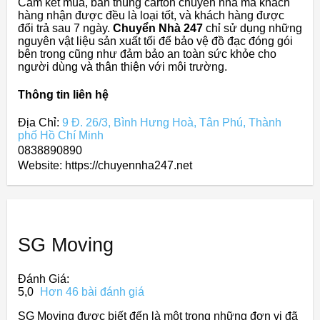
Cam kết mua, bán thùng carton chuyển nhà mà khách
hàng nhận được đều là loại tốt, và khách hàng được
đổi trả sau 7 ngày.
Chuyển Nhà 247
chỉ sử dụng những
nguyên vật liệu sản xuất tối để bảo vệ đồ đạc đóng gói
bên trong cũng như đảm bảo an toàn sức khỏe cho
người dùng và thân thiện với môi trường.
Thông tin liên hệ
Địa Chỉ:
9 Đ. 26/3, Bình Hưng Hoà, Tân Phú, Thành
phố Hồ Chí Minh
0838890890
Website: https://chuyennha247.net
SG Moving
Đánh Giá:
5,0
Hơn 46 bài đánh giá
SG Moving được biết đến là một trong những đơn vị đã