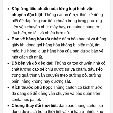
Đáp ứng tiêu chuẩn của từng loại hình vận
chuyển đặc biệt:
Thùng carton được thiết kế riêng
biệt để đáp ứng các tiêu chuẩn trong từng phương
tiện vận chuyển như: máy bay, container, hàng rời,
tàu biển, xe tải, và nhiều hơn nữa.
Bảo vệ hàng hóa tốt nhất:
đảm bảo bao bì và thùng
giấy khi đóng gói hàng hóa không bị biến mùi, ẩm
mốc, hư hỏng, giúp hàng hóa của bạn được bảo vệ
một cách tốt nhất.
Độ bền và độ dẻo dai:
Thùng carton chuyển nhà có
chất lượng cao để chịu được sự va chạm, đẩy, kéo
trong quá trình vận chuyển theo đường bộ, đường
biển, hàng không hay đường sắt.
Kích thước phù hợp:
Thùng carton có kích thước
đa dạng để dễ dàng vận chuyển và bảo quản trên
container, pallet.
Chống thay đổi thời tiết:
đảm bảo thùng carton sử
dụng được cả trong thời tiết và khí hậu ở nhiều khu