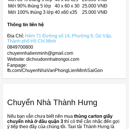
Mới 90% thùng 5 lớp
40 x 60 x 30
25.000 VNĐ
Mới 100% thùng 3 lớp
40 x60 x35
25.000 VNĐ
Thông tin liên hệ
Địa Chỉ:
Hẻm 71 Đường số 14, Phường 8, Gò Vấp,
Thành phố Hồ Chí Minh
0849700800
chuyennhalienminh@gmail.com
Website: dichvudonnhatrongoi.com
Fanpage:
fb.com/ChuyenNhaVanPhongLienMinhSaiGon
Chuyển Nhà Thành Hưng
Nếu bạn vẫn chưa biết nên mua
thùng carton giấy
chuyển nhà ở đâu quận 3
thì có thể cân nhắc đến gợi
ý tiếp theo đây của chúng tôi. Taxi tải Thành Hưng là