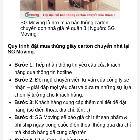
SG Moving là nơi mua bán thùng carton
chuyển dọn nhà giá rẻ quận 3 | Nguồn: SG
Moving
Quy trình đặt mua thùng giấy carton chuyển nhà tại
SG Moving:
Bước 1:
Tiếp nhận thông tin yêu cầu của khách
hàng qua thông tin hotline
Bước 2:
Đội ngũ chuyên viên tư vấn của công ty sẽ
nhận – giải đáp mọi yêu cầu và đưa ra những sự lựa
chọn lý tưởng cho khách hàng.
Bước 3:
Khách hàng cung cấp thêm chi tiết để đặt
hàng (số điện thoại, địa chỉ, tên…)
Bước 4:
SG Moving sẽ báo giá chi tiết sản phẩm &
phí ship ngay trong cuộc điện thoại thông qua địa chỉ
mà khách hàng đã cung cấp trên
Bước 5:
Chốt đơn, lên hàng giao