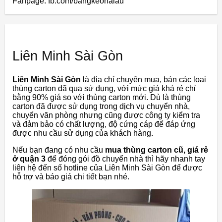
Fanpage: fb.com/bangkeohaiau
Liên Minh Sài Gòn
Liên Minh Sài Gòn
là địa chỉ chuyên mua, bán các loại
thùng carton đã qua sử dụng, với mức giá khá rẻ chỉ
bằng 90% giá so với thùng carton mới. Dù là thùng
carton đã được sử dụng trong dịch vụ chuyển nhà,
chuyển văn phòng nhưng cũng được công ty kiểm tra
và đảm bảo có chất lượng, độ cứng cáp để đáp ứng
được nhu cầu sử dụng của khách hàng.
Nếu bạn đang có nhu cầu
mua thùng carton cũ, giá rẻ
ở quận 3
để đóng gói đồ chuyển nhà thì hãy nhanh tay
liên hệ đến số hotline của Liên Minh Sài Gòn để được
hỗ trợ và báo giá chi tiết bạn nhé.