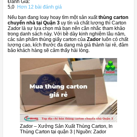
Đánh Giá:
5,0
Hơn 12 bài đánh giá
Nếu bạn đang loay hoay tìm một sản xuất
thùng carton
chuyển nhà tại Quận 3
uy tín và chất lượng thì Carton
Zador là sự lựa chọn mà bạn nên cân nhắc tham khảo
trong danh sách này. Với bề dày kinh nghiệm lâu năm,
các sản phẩm thùng giấy carton của
Zador
luôn có chất
lượng cao, kích thước đa dạng mà giá thành lại rẻ, đảm
bảo khách hàng sẽ cảm thấy hài lòng.
Zador – Xưởng Sản Xuất Thùng Carton, In
Thùng Carton tại quận 3 | Nguồn: Zador