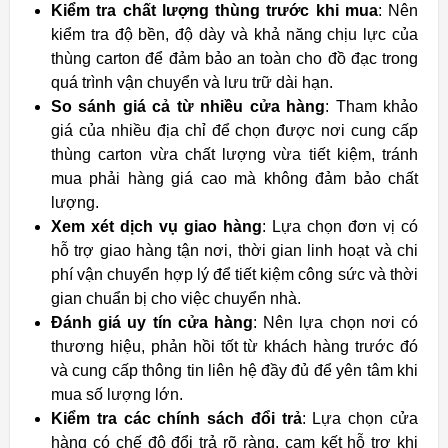
Kiểm tra chất lượng thùng trước khi mua
: Nên
kiểm tra độ bền, độ dày và khả năng chịu lực của
thùng carton để đảm bảo an toàn cho đồ đạc trong
quá trình vận chuyển và lưu trữ dài hạn.
So sánh giá cả từ nhiều cửa hàng
: Tham khảo
giá của nhiều địa chỉ để chọn được nơi cung cấp
thùng carton vừa chất lượng vừa tiết kiệm, tránh
mua phải hàng giá cao mà không đảm bảo chất
lượng.
Xem xét dịch vụ giao hàng
: Lựa chọn đơn vị có
hỗ trợ giao hàng tận nơi, thời gian linh hoạt và chi
phí vận chuyển hợp lý để tiết kiệm công sức và thời
gian chuẩn bị cho việc chuyển nhà.
Đánh giá uy tín cửa hàng
: Nên lựa chọn nơi có
thương hiệu, phản hồi tốt từ khách hàng trước đó
và cung cấp thông tin liên hệ đầy đủ để yên tâm khi
mua số lượng lớn.
Kiểm tra các chính sách đổi trả
: Lựa chọn cửa
hàng có chế độ đổi trả rõ ràng, cam kết hỗ trợ khi