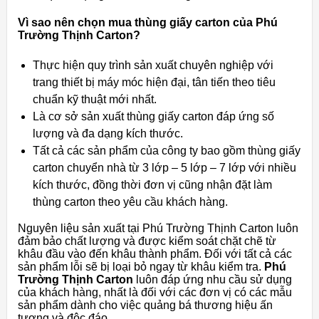
Vì sao nên chọn mua thùng giấy carton của Phú
Trường Thịnh Carton?
Thực hiện quy trình sản xuất chuyên nghiệp với
trang thiết bị máy móc hiện đại, tân tiến theo tiêu
chuẩn kỹ thuật mới nhất.
Là cơ sở sản xuất thùng giấy carton đáp ứng số
lượng và đa dạng kích thước.
Tất cả các sản phẩm của công ty bao gồm thùng giấy
carton chuyển nhà từ 3 lớp – 5 lớp – 7 lớp với nhiều
kích thước, đồng thời đơn vị cũng nhận đặt làm
thùng carton theo yêu cầu khách hàng.
Nguyên liệu sản xuất tại Phú Trường Thịnh Carton luôn
đảm bảo chất lượng và được kiểm soát chặt chẽ từ
khâu đầu vào đến khâu thành phẩm. Đối với tất cả các
sản phẩm lỗi sẽ bị loại bỏ ngay từ khâu kiểm tra.
Phú
Trường Thịnh Carton
luôn đáp ứng nhu cầu sử dụng
của khách hàng, nhất là đối với các đơn vị có các mẫu
sản phẩm dành cho việc quảng bá thương hiệu ấn
tượng và độc đáo.