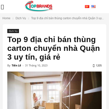
Home
Dịch Vụ
Top 9 địa chỉ bán thùng carton chuyển nhà Quận 3 uy...
Dịch Vụ
Top 9 địa chỉ bán thùng
carton chuyển nhà Quận
3 uy tín, giá rẻ
By
Tiến Lê
-
31 Tháng 10, 2023
1205