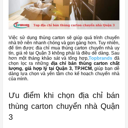
Việc sử dụng thùng carton sẽ giúp quá trình chuyển
nhà trở nên nhanh chóng và gọn gàng hơn. Tuy nhiên,
để tìm được địa chỉ mua thùng carton chuyển nhà uy
tín, giá rẻ tại Quận 3 không phải là điều dễ dàng. Sau
hơn một tháng khảo sát và tổng hợp,
Topbrands
đã
chọn lọc ra những
địa chỉ bán thùng carton chất
lượng, giá hợp lý tại Quận 3, TP.HCM,
giúp bạn dễ
dàng lựa chọn và yên tâm cho kế hoạch chuyển nhà
của mình.
Ưu điểm khi chọn địa chỉ bán
thùng carton chuyển nhà Quận
3