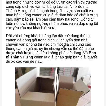
một trong những đơn vị có độ uy tín cao trên thị trường
cung cấp dịch vụ vận tải bằng taxi tải. Nhờ đó mà
Thành Hưng có thế mạnh trong lĩnh vực sản xuất và
mua bán thùng carton cũ giá rẻ đảm bảo có chất lượng
cao, đảm bảo sẽ làm bạn cảm thấy hài lòng. Công ty
luôn nỗ lực không ngừng nhằm phục vụ và đáp ứng tốt
các yêu cầu mà khách đưa ra.
Đối với những khách hàng lần đầu sử dụng thùng
carton để đóng gói trong dịch vụ chuyển dọn nhà,
chuyển văn phòng thì việc tìm một địa chỉ cung cấp
thùng carton giá rẻ, uy tín nhưng vẫn có thể đảm bảo
được chất lượng là điều không phải dễ dàng. Và
Bao
bì Thành Hưng
chính là giải pháp giúp bạn giải quyết
được các vấn đề này.