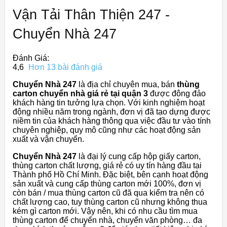
Vận Tải Thân Thiện 247 -
Chuyển Nhà 247
Đánh Giá:
4,6
Hơn 13 bài đánh giá
Chuyển Nhà 247
là địa chỉ chuyên mua, bán
thùng
carton chuyển nhà giá rẻ tại quận 3
được đông đảo
khách hàng tin tưởng lựa chọn. Với kinh nghiệm hoạt
động nhiều năm trong ngành, đơn vị đã tạo dựng được
niềm tin của khách hàng thông qua việc đầu tư vào tính
chuyên nghiệp, quy mô cũng như các hoạt động sản
xuất và vận chuyển.
Chuyển Nhà 247
là đại lý cung cấp hộp giấy carton,
thùng carton chất lượng, giá rẻ có uy tín hàng đầu tại
Thành phố Hồ Chí Minh. Đặc biệt, bên cạnh hoạt động
sản xuất và cung cấp thùng carton mới 100%, đơn vị
còn bán / mua thùng carton cũ đã qua kiểm tra nên có
chất lượng cao, tuy thùng carton cũ nhưng không thua
kém gì carton mới. Vậy nên, khi có nhu cầu tìm mua
thùng carton để chuyển nhà, chuyển văn phòng… đa