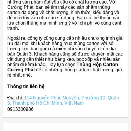
những sản phẩm đạt yêu cầu có chất lượng cao. Với
Cường Phát, bạn sẽ tìm thấy các sản phẩm thùng
carton đa dạng về chất lượng, hình thức, kiểu dáng và
độ mới tùy vào nhu cầu sử dụng. Bạn có thể thoải mái
lựa chọn thùng mà mình ưng ý với chi phí vô cùng cạnh
tranh.
Ngoài ra, công ty cũng cung cấp nhiều chương trình giá
ưu đãi mỗi khi khách hàng mua thùng carton với số
lượng lớn, bao gồm cả miễn phí vận chuyển trên địa
bàn Quận 3. Khách hàng cũng sẽ được khuyến mãi các
vật dụng cần thiết như băng keo, bọc xốp và nhiều sản
phẩm đi kèm khác. Hãy lựa chọn
Thùng Hộp Carton
Cường Phát
để có những thùng carton chất lượng, giá
rẻ nhất nhé.
Thông tin liên hệ
Địa chỉ:
114 Nguyễn Phúc Nguyên, Phường 10, Quận
3, Thành phố Hồ Chí Minh, Việt Nam
0913300986