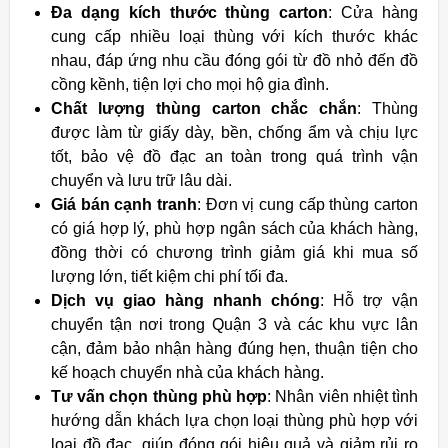
Đa dạng kích thước thùng carton
: Cửa hàng
cung cấp nhiều loại thùng với kích thước khác
nhau, đáp ứng nhu cầu đóng gói từ đồ nhỏ đến đồ
cồng kềnh, tiện lợi cho mọi hộ gia đình.
Chất lượng thùng carton chắc chắn
: Thùng
được làm từ giấy dày, bền, chống ẩm và chịu lực
tốt, bảo vệ đồ đạc an toàn trong quá trình vận
chuyển và lưu trữ lâu dài.
Giá bán cạnh tranh
: Đơn vị cung cấp thùng carton
có giá hợp lý, phù hợp ngân sách của khách hàng,
đồng thời có chương trình giảm giá khi mua số
lượng lớn, tiết kiệm chi phí tối đa.
Dịch vụ giao hàng nhanh chóng
: Hỗ trợ vận
chuyển tận nơi trong Quận 3 và các khu vực lân
cận, đảm bảo nhận hàng đúng hẹn, thuận tiện cho
kế hoạch chuyển nhà của khách hàng.
Tư vấn chọn thùng phù hợp
: Nhân viên nhiệt tình
hướng dẫn khách lựa chọn loại thùng phù hợp với
loại đồ đạc, giúp đóng gói hiệu quả và giảm rủi ro