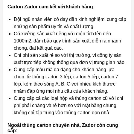
Carton Zador cam kết với khách hàng:
Đội ngũ nhân viên có dày dặn kinh nghiệm, cung cấp
những sản phẩm uy tín và chất lượng.
Có xưởng sản xuất riêng với diện tích lên đến
1000m2, đảm bảo quy trình sản xuất diễn ra nhanh
chóng, đạt kết quả cao.
Chi phí sản xuất rẻ so với thị trường, vì công ty sản
xuất trực tiếp không thông qua đơn vị trung gian nào.
Cung cấp mẫu mã đa dạng cho khách hàng lựa
chọn, từ thùng carton 3 lớp, carton 5 lớp, carton 7
lớp, kèm theo sóng A, B, C với nhiều kích thước
nhằm đáp ứng mọi nhu cầu của khách hàng.
Cung cấp cả các loại hộp và thùng carton cũ với chi
phí phải chăng và rẻ hơn so với mặt bằng chung,
không chỉ tập trung vào thùng carton dọn nhà.
Ngoài thùng carton chuyển nhà, Zador còn cung
cấp: