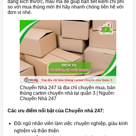
dạng kích thước, mẫu mã để giúp bạn tiết kiệm chi phí
so với mua thùng mới thì hãy nhanh chóng liên hệ với
đơn vị nhé.
Chuyển Nhà 247 là địa chỉ chuyên mua, bán
thùng carton chuyển nhà tại quận 3 | Nguồn:
Chuyển Nhà 247
Các ưu điểm nổi bật của Chuyển nhà 247:
Đội ngũ nhân viên làm việc chuyên nghiệp, giàu kinh
nghiệm và thân thiện