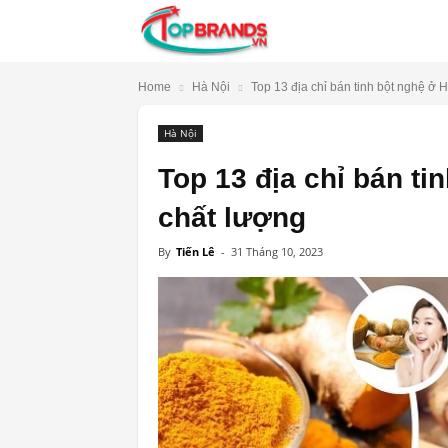
TopBrands.vn
Home
Hà Nội
Top 13 địa chỉ bán tinh bột nghệ ở Hà
Hà Nội
Top 13 địa chỉ bán ti
chất lượng
By
Tiến Lê
-
31 Tháng 10, 2023