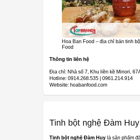
Hoa Ban Food – địa chỉ bán tinh bộ
Food
Thông tin liên hệ
Địa chỉ: Nhà số 7, Khu liền kề Minori, 
Hotline: 0914.268.535 | 0961.214.914
Website: hoabanfood.com
Tinh bột nghệ Đàm Huy
Tinh bột nghệ Đàm Huy
là sản phẩm đ