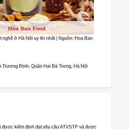
t nghệ ở Hà Nội uy tín nhất | Nguồn: Hoa Ban
67A Trương Định, Quận Hai Bà Trưng, Hà Nội
ã được kiểm định đạt yêu cầu ATVSTP và được