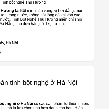
: Tinh bột nghệ Thu Hương
u Hương
là: Bột mịn, màu vàng, vị hơi đắng, mùi
 tan trong nước, không bắt lòng đỏ khi vón cục
ới nước. Tinh Bột Nghệ Thu Hương miễn phí ship
Đà Nẵng cho đơn hàng từ 1kg trở lên.
iấy, Hà Nội
/
bán tinh bột nghệ ở Hà Nội
 bột nghệ ở Hà Nội
có các sản phẩm từ thiên nhiên,
i
chính là lựa chọn phù hợp dành cho bạn. Hiện