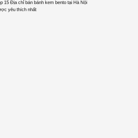
p 15 Địa chỉ bán bánh kem bento tại Hà Nội
ợc yêu thích nhất