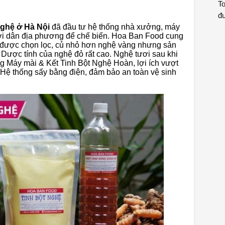
To
đư
 nghệ ở Hà Nội
đã đầu tư hệ thống nhà xưởng, máy
ười dân địa phương để chế biến. Hoa Ban Food cung
 được chọn lọc, củ nhỏ hơn nghệ vàng nhưng sản
Dược tính của nghệ đỏ rất cao. Nghệ tươi sau khi
g Máy mài & Kết Tinh Bột Nghệ Hoàn, lợi ích vượt
. Hệ thống sấy bằng điện, đảm bảo an toàn vệ sinh