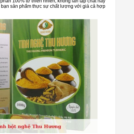
 phần 100% từ thiên nhiên, không lẫn tạp chất hay
bạn sản phẩm thực sự chất lượng với giá cả hợp