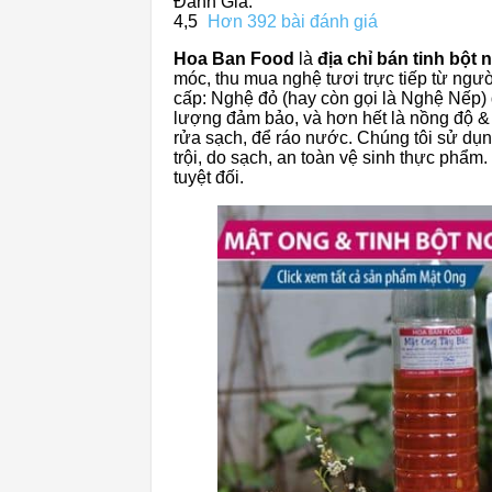
Đánh Giá:
4,5
Hơn 392 bài đánh giá
Hoa Ban Food
là
địa chỉ bán tinh bột
móc, thu mua nghệ tươi trực tiếp từ ng
cấp: Nghệ đỏ (hay còn gọi là Nghệ Nếp)
lượng đảm bảo, và hơn hết là nồng độ & 
rửa sạch, để ráo nước. Chúng tôi sử dụn
trội, do sạch, an toàn vệ sinh thực phẩm
tuyệt đối.