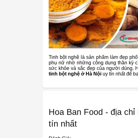
Tinh bột nghệ là sản phẩm làm đẹp phổ 
phụ nữ nhờ những công dụng thần kỳ của
sức khỏe và sắc đẹp của người dùng. H
tinh bột nghệ ở Hà Nội
uy tín nhất để b
Hoa Ban Food - địa chỉ 
tín nhất