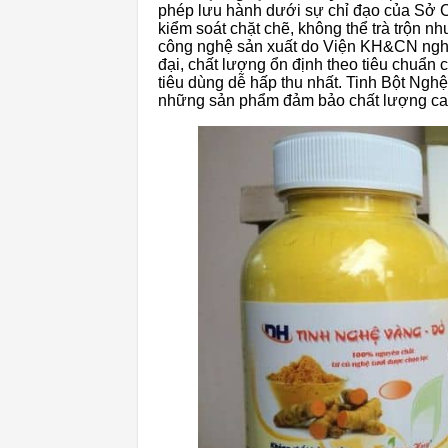
phép lưu hành dưới sự chỉ đạo của Sở
kiểm soát chặt chẽ, không thể trà trộn 
công nghệ sản xuất do Viện KH&CN nghiên
đại, chất lượng ổn định theo tiêu chuẩn
tiêu dùng dễ hấp thu nhất. Tinh Bột Ng
những sản phẩm đảm bảo chất lượng ca