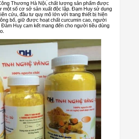
 Công Thương Hà Nội, chất lượng sản phẩm được
như một số cơ sở sản xuất độc lập. Đạm Huy sử dụng
 cứu, đầu tư quy mô lớn với trang thiết bị hiện
 công bố, giữ được hoạt chất curcumin cao, người
hệ Đàm Huy cam kết mang đến cho người tiêu dùng
o.